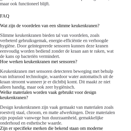
maar ook functioneel blijft.
FAQ
Wat zijn de voordelen van een slimme keukenkranen?
Slimme keukenkranen bieden tal van voordelen, zoals
verbeterd gebruiksgemak, energie-efficiëntie en verhoogde
hygiëne. Door geïntegreerde sensoren kunnen deze kranen
eenvoudig worden bediend zonder de kraan aan te raken, wat
de kans op bacteriën vermindert.
Hoe werken keukenkranen met sensoren?
Keukenkranen met sensoren detecteren beweging met behulp
van infrarood technologie, waardoor water automatisch uit de
kraan stroomt wanneer je er dichtbij komt. Dit maakt ze niet
alleen handig, maar ook zeer hygiënisch.
Welke materialen worden vaak gebruikt voor design
keukenkranen?
Design keukenkranen zijn vaak gemaakt van materialen zoals
roestvrij staal, chroom, en matte afwerkingen. Deze materialen
zijn populair vanwege hun duurzaamheid, gemakkelijke
onderhoud en esthetische waarde.
Zijn er specifieke merken die bekend staan om moderne