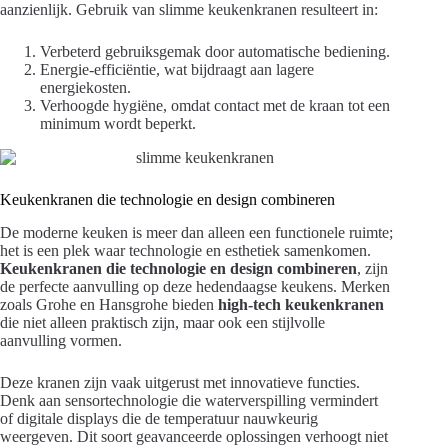
aanzienlijk. Gebruik van slimme keukenkranen resulteert in:
Verbeterd gebruiksgemak door automatische bediening.
Energie-efficiëntie, wat bijdraagt aan lagere
energiekosten.
Verhoogde hygiëne, omdat contact met de kraan tot een
minimum wordt beperkt.
Keukenkranen die technologie en design combineren
De moderne keuken is meer dan alleen een functionele ruimte;
het is een plek waar technologie en esthetiek samenkomen.
Keukenkranen die technologie en design combineren
, zijn
de perfecte aanvulling op deze hedendaagse keukens. Merken
zoals Grohe en Hansgrohe bieden
high-tech keukenkranen
die niet alleen praktisch zijn, maar ook een stijlvolle
aanvulling vormen.
Deze kranen zijn vaak uitgerust met innovatieve functies.
Denk aan sensortechnologie die waterverspilling vermindert
of digitale displays die de temperatuur nauwkeurig
weergeven. Dit soort geavanceerde oplossingen verhoogt niet