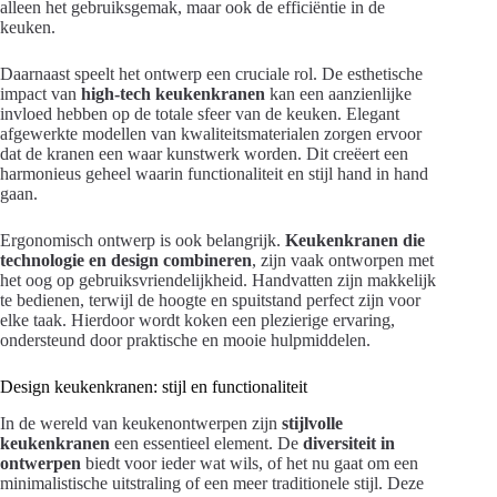
alleen het gebruiksgemak, maar ook de efficiëntie in de
keuken.
Daarnaast speelt het ontwerp een cruciale rol. De esthetische
impact van
high-tech keukenkranen
kan een aanzienlijke
invloed hebben op de totale sfeer van de keuken. Elegant
afgewerkte modellen van kwaliteitsmaterialen zorgen ervoor
dat de kranen een waar kunstwerk worden. Dit creëert een
harmonieus geheel waarin functionaliteit en stijl hand in hand
gaan.
Ergonomisch ontwerp is ook belangrijk.
Keukenkranen die
technologie en design combineren
, zijn vaak ontworpen met
het oog op gebruiksvriendelijkheid. Handvatten zijn makkelijk
te bedienen, terwijl de hoogte en spuitstand perfect zijn voor
elke taak. Hierdoor wordt koken een plezierige ervaring,
ondersteund door praktische en mooie hulpmiddelen.
Design keukenkranen: stijl en functionaliteit
In de wereld van keukenontwerpen zijn
stijlvolle
keukenkranen
een essentieel element. De
diversiteit in
ontwerpen
biedt voor ieder wat wils, of het nu gaat om een
minimalistische uitstraling of een meer traditionele stijl. Deze