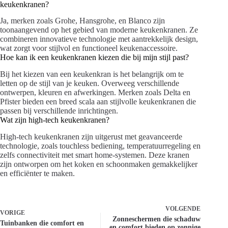
keukenkranen?
Ja, merken zoals Grohe, Hansgrohe, en Blanco zijn
toonaangevend op het gebied van moderne keukenkranen. Ze
combineren innovatieve technologie met aantrekkelijk design,
wat zorgt voor stijlvol en functioneel keukenaccessoire.
Hoe kan ik een keukenkranen kiezen die bij mijn stijl past?
Bij het kiezen van een keukenkran is het belangrijk om te
letten op de stijl van je keuken. Overweeg verschillende
ontwerpen, kleuren en afwerkingen. Merken zoals Delta en
Pfister bieden een breed scala aan stijlvolle keukenkranen die
passen bij verschillende inrichtingen.
Wat zijn high-tech keukenkranen?
High-tech keukenkranen zijn uitgerust met geavanceerde
technologie, zoals touchless bediening, temperatuurregeling en
zelfs connectiviteit met smart home-systemen. Deze kranen
zijn ontworpen om het koken en schoonmaken gemakkelijker
en efficiënter te maken.
VOLGENDE
VORIGE
Zonneschermen die schaduw
Tuinbanken die comfort en
en comfort bieden op zonnige