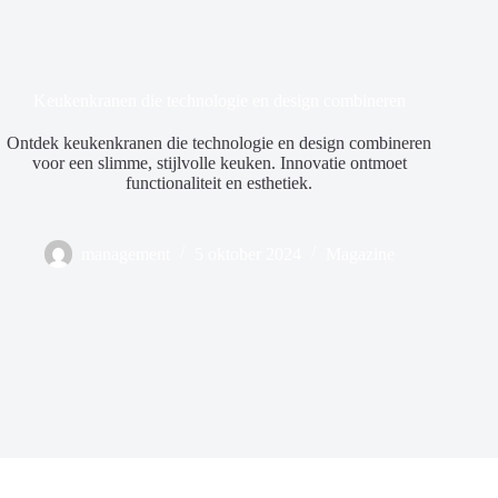
Keukenkranen die technologie en design combineren
Ontdek keukenkranen die technologie en design combineren
voor een slimme, stijlvolle keuken. Innovatie ontmoet
functionaliteit en esthetiek.
management
5 oktober 2024
Magazine