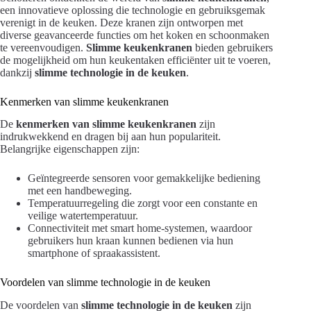
een innovatieve oplossing die technologie en gebruiksgemak
verenigt in de keuken. Deze kranen zijn ontworpen met
diverse geavanceerde functies om het koken en schoonmaken
te vereenvoudigen.
Slimme keukenkranen
bieden gebruikers
de mogelijkheid om hun keukentaken efficiënter uit te voeren,
dankzij
slimme technologie in de keuken
.
Kenmerken van slimme keukenkranen
De
kenmerken van slimme keukenkranen
zijn
indrukwekkend en dragen bij aan hun populariteit.
Belangrijke eigenschappen zijn:
Geïntegreerde sensoren voor gemakkelijke bediening
met een handbeweging.
Temperatuurregeling die zorgt voor een constante en
veilige watertemperatuur.
Connectiviteit met smart home-systemen, waardoor
gebruikers hun kraan kunnen bedienen via hun
smartphone of spraakassistent.
Voordelen van slimme technologie in de keuken
De voordelen van
slimme technologie in de keuken
zijn