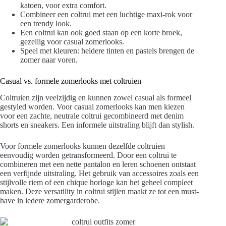
katoen, voor extra comfort.
Combineer een coltrui met een luchtige maxi-rok voor
een trendy look.
Een coltrui kan ook goed staan op een korte broek,
gezellig voor casual zomerlooks.
Speel met kleuren: heldere tinten en pastels brengen de
zomer naar voren.
Casual vs. formele zomerlooks met coltruien
Coltruien zijn veelzijdig en kunnen zowel casual als formeel
gestyled worden. Voor casual zomerlooks kan men kiezen
voor een zachte, neutrale coltrui gecombineerd met denim
shorts en sneakers. Een informele uitstraling blijft dan stylish.
Voor formele zomerlooks kunnen dezelfde coltruien
eenvoudig worden getransformeerd. Door een coltrui te
combineren met een nette pantalon en leren schoenen ontstaat
een verfijnde uitstraling. Het gebruik van accessoires zoals een
stijlvolle riem of een chique horloge kan het geheel compleet
maken. Deze versatility in coltrui stijlen maakt ze tot een must-
have in iedere zomergarderobe.