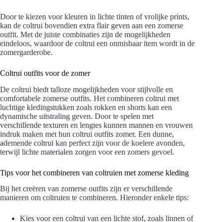
Door te kiezen voor kleuren in lichte tinten of vrolijke prints,
kan de coltrui bovendien extra flair geven aan een zomerse
outfit. Met de juiste combinaties zijn de mogelijkheden
eindeloos, waardoor de coltrui een onmisbaar item wordt in de
zomergarderobe.
Coltrui outfits voor de zomer
De coltrui biedt talloze mogelijkheden voor stijlvolle en
comfortabele zomerse outfits. Het combineren coltrui met
luchtige kledingstukken zoals rokken en shorts kan een
dynamische uitstraling geven. Door te spelen met
verschillende texturen en lengtes kunnen mannen en vrouwen
indruk maken met hun coltrui outfits zomer. Een dunne,
ademende coltrui kan perfect zijn voor de koelere avonden,
terwijl lichte materialen zorgen voor een zomers gevoel.
Tips voor het combineren van coltruien met zomerse kleding
Bij het creëren van zomerse outfits zijn er verschillende
manieren om coltruien te combineren. Hieronder enkele tips:
Kies voor een coltrui van een lichte stof, zoals linnen of