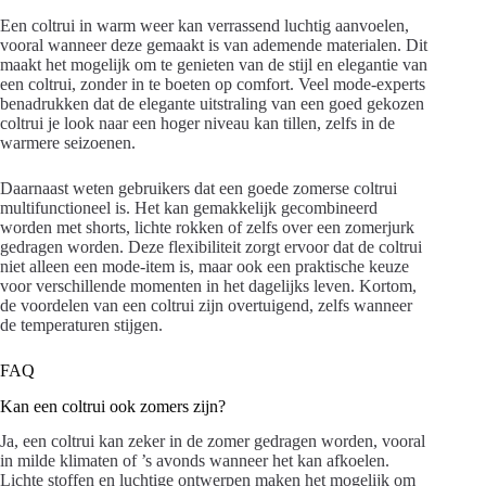
Een coltrui in warm weer kan verrassend luchtig aanvoelen,
vooral wanneer deze gemaakt is van ademende materialen. Dit
maakt het mogelijk om te genieten van de stijl en elegantie van
een coltrui, zonder in te boeten op comfort. Veel mode-experts
benadrukken dat de elegante uitstraling van een goed gekozen
coltrui je look naar een hoger niveau kan tillen, zelfs in de
warmere seizoenen.
Daarnaast weten gebruikers dat een goede zomerse coltrui
multifunctioneel is. Het kan gemakkelijk gecombineerd
worden met shorts, lichte rokken of zelfs over een zomerjurk
gedragen worden. Deze flexibiliteit zorgt ervoor dat de coltrui
niet alleen een mode-item is, maar ook een praktische keuze
voor verschillende momenten in het dagelijks leven. Kortom,
de voordelen van een coltrui zijn overtuigend, zelfs wanneer
de temperaturen stijgen.
FAQ
Kan een coltrui ook zomers zijn?
Ja, een coltrui kan zeker in de zomer gedragen worden, vooral
in milde klimaten of ’s avonds wanneer het kan afkoelen.
Lichte stoffen en luchtige ontwerpen maken het mogelijk om