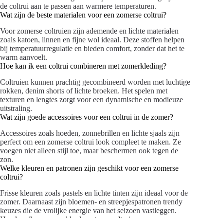
de coltrui aan te passen aan warmere temperaturen.
Wat zijn de beste materialen voor een zomerse coltrui?
Voor zomerse coltruien zijn ademende en lichte materialen
zoals katoen, linnen en fijne wol ideaal. Deze stoffen helpen
bij temperatuurregulatie en bieden comfort, zonder dat het te
warm aanvoelt.
Hoe kan ik een coltrui combineren met zomerkleding?
Coltruien kunnen prachtig gecombineerd worden met luchtige
rokken, denim shorts of lichte broeken. Het spelen met
texturen en lengtes zorgt voor een dynamische en modieuze
uitstraling.
Wat zijn goede accessoires voor een coltrui in de zomer?
Accessoires zoals hoeden, zonnebrillen en lichte sjaals zijn
perfect om een zomerse coltrui look compleet te maken. Ze
voegen niet alleen stijl toe, maar beschermen ook tegen de
zon.
Welke kleuren en patronen zijn geschikt voor een zomerse
coltrui?
Frisse kleuren zoals pastels en lichte tinten zijn ideaal voor de
zomer. Daarnaast zijn bloemen- en streepjespatronen trendy
keuzes die de vrolijke energie van het seizoen vastleggen.