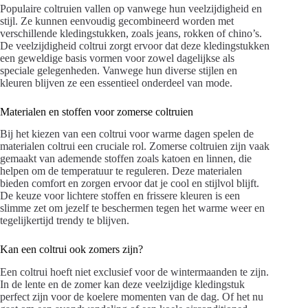
Populaire coltruien vallen op vanwege hun veelzijdigheid en
stijl. Ze kunnen eenvoudig gecombineerd worden met
verschillende kledingstukken, zoals jeans, rokken of chino’s.
De veelzijdigheid coltrui zorgt ervoor dat deze kledingstukken
een geweldige basis vormen voor zowel dagelijkse als
speciale gelegenheden. Vanwege hun diverse stijlen en
kleuren blijven ze een essentieel onderdeel van mode.
Materialen en stoffen voor zomerse coltruien
Bij het kiezen van een coltrui voor warme dagen spelen de
materialen coltrui een cruciale rol. Zomerse coltruien zijn vaak
gemaakt van ademende stoffen zoals katoen en linnen, die
helpen om de temperatuur te reguleren. Deze materialen
bieden comfort en zorgen ervoor dat je cool en stijlvol blijft.
De keuze voor lichtere stoffen en frissere kleuren is een
slimme zet om jezelf te beschermen tegen het warme weer en
tegelijkertijd trendy te blijven.
Kan een coltrui ook zomers zijn?
Een coltrui hoeft niet exclusief voor de wintermaanden te zijn.
In de lente en de zomer kan deze veelzijdige kledingstuk
perfect zijn voor de koelere momenten van de dag. Of het nu