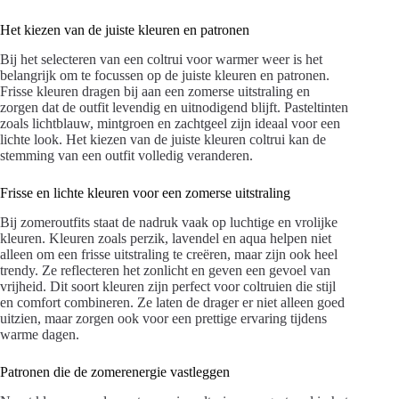
Het kiezen van de juiste kleuren en patronen
Bij het selecteren van een coltrui voor warmer weer is het
belangrijk om te focussen op de juiste kleuren en patronen.
Frisse kleuren dragen bij aan een zomerse uitstraling en
zorgen dat de outfit levendig en uitnodigend blijft. Pasteltinten
zoals lichtblauw, mintgroen en zachtgeel zijn ideaal voor een
lichte look. Het kiezen van de juiste kleuren coltrui kan de
stemming van een outfit volledig veranderen.
Frisse en lichte kleuren voor een zomerse uitstraling
Bij zomeroutfits staat de nadruk vaak op luchtige en vrolijke
kleuren. Kleuren zoals perzik, lavendel en aqua helpen niet
alleen om een frisse uitstraling te creëren, maar zijn ook heel
trendy. Ze reflecteren het zonlicht en geven een gevoel van
vrijheid. Dit soort kleuren zijn perfect voor coltruien die stijl
en comfort combineren. Ze laten de drager er niet alleen goed
uitzien, maar zorgen ook voor een prettige ervaring tijdens
warme dagen.
Patronen die de zomerenergie vastleggen