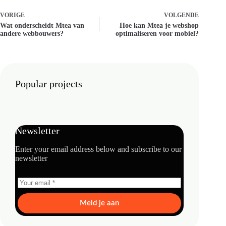
VORIGE
VOLGENDE
Wat onderscheidt Mtea van
Hoe kan Mtea je webshop
andere webbouwers?
optimaliseren voor mobiel?
Popular projects
Newsletter
Enter your email address below and subscribe to our
newsletter
Meld je aan