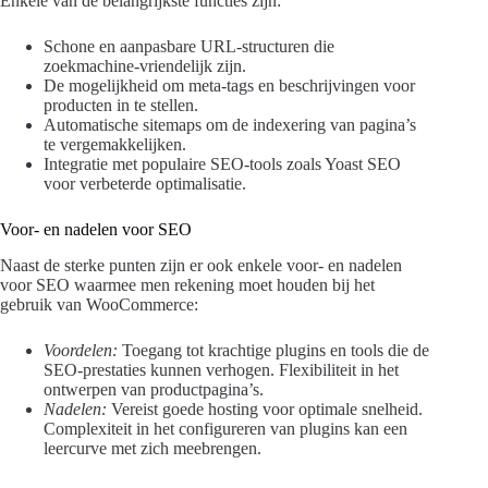
Enkele van de belangrijkste functies zijn:
Schone en aanpasbare URL-structuren die
zoekmachine-vriendelijk zijn.
De mogelijkheid om meta-tags en beschrijvingen voor
producten in te stellen.
Automatische sitemaps om de indexering van pagina’s
te vergemakkelijken.
Integratie met populaire SEO-tools zoals Yoast SEO
voor verbeterde optimalisatie.
Voor- en nadelen voor SEO
Naast de sterke punten zijn er ook enkele voor- en nadelen
voor SEO waarmee men rekening moet houden bij het
gebruik van WooCommerce:
Voordelen:
Toegang tot krachtige plugins en tools die de
SEO-prestaties kunnen verhogen. Flexibiliteit in het
ontwerpen van productpagina’s.
Nadelen:
Vereist goede hosting voor optimale snelheid.
Complexiteit in het configureren van plugins kan een
leercurve met zich meebrengen.