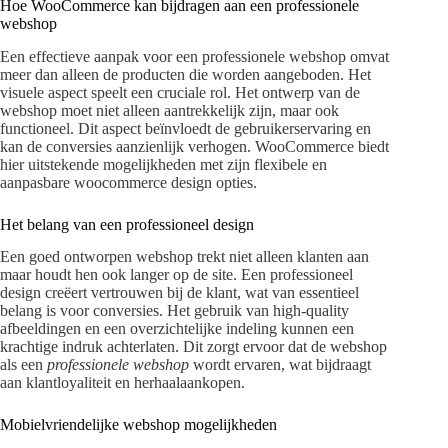
Hoe WooCommerce kan bijdragen aan een professionele
webshop
Een effectieve aanpak voor een professionele webshop omvat
meer dan alleen de producten die worden aangeboden. Het
visuele aspect speelt een cruciale rol. Het ontwerp van de
webshop moet niet alleen aantrekkelijk zijn, maar ook
functioneel. Dit aspect beïnvloedt de gebruikerservaring en
kan de conversies aanzienlijk verhogen. WooCommerce biedt
hier uitstekende mogelijkheden met zijn flexibele en
aanpasbare woocommerce design opties.
Het belang van een professioneel design
Een goed ontworpen webshop trekt niet alleen klanten aan
maar houdt hen ook langer op de site. Een professioneel
design creëert vertrouwen bij de klant, wat van essentieel
belang is voor conversies. Het gebruik van high-quality
afbeeldingen en een overzichtelijke indeling kunnen een
krachtige indruk achterlaten. Dit zorgt ervoor dat de webshop
als een
professionele webshop
wordt ervaren, wat bijdraagt
aan klantloyaliteit en herhaalaankopen.
Mobielvriendelijke webshop mogelijkheden