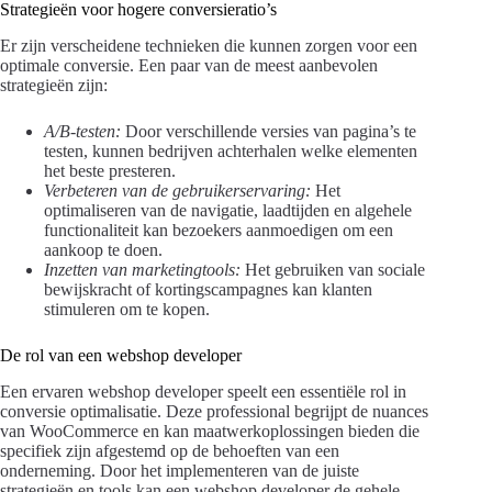
Strategieën voor hogere conversieratio’s
Er zijn verscheidene technieken die kunnen zorgen voor een
optimale conversie. Een paar van de meest aanbevolen
strategieën zijn:
A/B-testen:
Door verschillende versies van pagina’s te
testen, kunnen bedrijven achterhalen welke elementen
het beste presteren.
Verbeteren van de gebruikerservaring:
Het
optimaliseren van de navigatie, laadtijden en algehele
functionaliteit kan bezoekers aanmoedigen om een
aankoop te doen.
Inzetten van marketingtools:
Het gebruiken van sociale
bewijskracht of kortingscampagnes kan klanten
stimuleren om te kopen.
De rol van een webshop developer
Een ervaren webshop developer speelt een essentiële rol in
conversie optimalisatie. Deze professional begrijpt de nuances
van WooCommerce en kan maatwerkoplossingen bieden die
specifiek zijn afgestemd op de behoeften van een
onderneming. Door het implementeren van de juiste
strategieën en tools kan een webshop developer de gehele