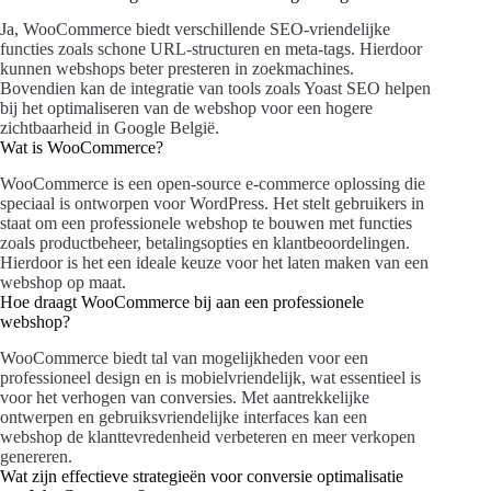
Ja, WooCommerce biedt verschillende SEO-vriendelijke
functies zoals schone URL-structuren en meta-tags. Hierdoor
kunnen webshops beter presteren in zoekmachines.
Bovendien kan de integratie van tools zoals Yoast SEO helpen
bij het optimaliseren van de webshop voor een hogere
zichtbaarheid in Google België.
Wat is WooCommerce?
WooCommerce is een open-source e-commerce oplossing die
speciaal is ontworpen voor WordPress. Het stelt gebruikers in
staat om een professionele webshop te bouwen met functies
zoals productbeheer, betalingsopties en klantbeoordelingen.
Hierdoor is het een ideale keuze voor het laten maken van een
webshop op maat.
Hoe draagt WooCommerce bij aan een professionele
webshop?
WooCommerce biedt tal van mogelijkheden voor een
professioneel design en is mobielvriendelijk, wat essentieel is
voor het verhogen van conversies. Met aantrekkelijke
ontwerpen en gebruiksvriendelijke interfaces kan een
webshop de klanttevredenheid verbeteren en meer verkopen
genereren.
Wat zijn effectieve strategieën voor conversie optimalisatie