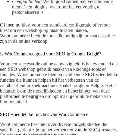
Compatibiliteit:
Werkt goed samen met verschillende
thema’s en plugins, waardoor het eenvoudig te
personaliseren is.
Of men nu kiest voor een standaard configuratie of ervoor
kiest om een webshop op maat te laten maken,
WooCommerce biedt de tools die nodig zijn om succesvol te
zijn in de online verkoop.
Is WooCommerce goed voor SEO in Google België?
Voor een succesvolle online aanwezigheid is het essentieel dat
een SEO webshop gebruik maakt van krachtige tools en
functies. WooCommerce biedt verschillende SEO-vriendelijke
functies die kunnen helpen bij het verbeteren van de
zichtbaarheid in zoekmachines zoals Google in België. Het is
belangrijk om de mogelijkheden en beperkingen van deze
platformen te begrijpen om optimaal gebruik te maken van
hun potentieel.
SEO-vriendelijke functies van WooCommerce
WooCommerce beschikt over diverse mogelijkheden die
specifiek gericht zijn op het verbeteren van de SEO-prestaties.