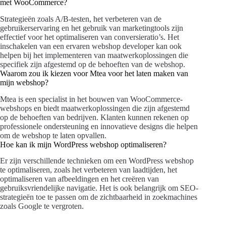
met WooCommerce?
Strategieën zoals A/B-testen, het verbeteren van de
gebruikerservaring en het gebruik van marketingtools zijn
effectief voor het optimaliseren van conversieratio’s. Het
inschakelen van een ervaren webshop developer kan ook
helpen bij het implementeren van maatwerkoplossingen die
specifiek zijn afgestemd op de behoeften van de webshop.
Waarom zou ik kiezen voor Mtea voor het laten maken van
mijn webshop?
Mtea is een specialist in het bouwen van WooCommerce-
webshops en biedt maatwerkoplossingen die zijn afgestemd
op de behoeften van bedrijven. Klanten kunnen rekenen op
professionele ondersteuning en innovatieve designs die helpen
om de webshop te laten opvallen.
Hoe kan ik mijn WordPress webshop optimaliseren?
Er zijn verschillende technieken om een WordPress webshop
te optimaliseren, zoals het verbeteren van laadtijden, het
optimaliseren van afbeeldingen en het creëren van
gebruiksvriendelijke navigatie. Het is ook belangrijk om SEO-
strategieën toe te passen om de zichtbaarheid in zoekmachines
zoals Google te vergroten.