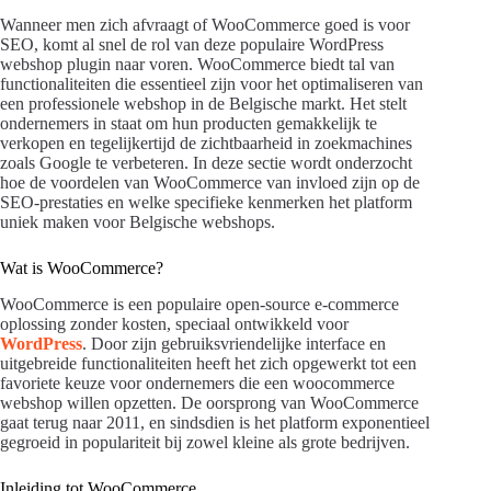
Wanneer men zich afvraagt of WooCommerce goed is voor
SEO, komt al snel de rol van deze populaire WordPress
webshop plugin naar voren. WooCommerce biedt tal van
functionaliteiten die essentieel zijn voor het optimaliseren van
een professionele webshop in de Belgische markt. Het stelt
ondernemers in staat om hun producten gemakkelijk te
verkopen en tegelijkertijd de zichtbaarheid in zoekmachines
zoals Google te verbeteren. In deze sectie wordt onderzocht
hoe de voordelen van WooCommerce van invloed zijn op de
SEO-prestaties en welke specifieke kenmerken het platform
uniek maken voor Belgische webshops.
Wat is WooCommerce?
WooCommerce is een populaire open-source e-commerce
oplossing zonder kosten, speciaal ontwikkeld voor
WordPress
. Door zijn gebruiksvriendelijke interface en
uitgebreide functionaliteiten heeft het zich opgewerkt tot een
favoriete keuze voor ondernemers die een woocommerce
webshop willen opzetten. De oorsprong van WooCommerce
gaat terug naar 2011, en sindsdien is het platform exponentieel
gegroeid in populariteit bij zowel kleine als grote bedrijven.
Inleiding tot WooCommerce