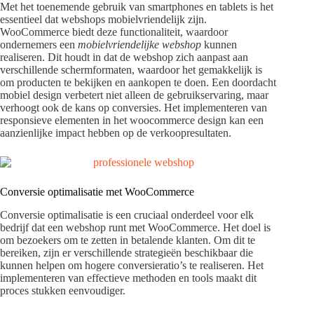
Met het toenemende gebruik van smartphones en tablets is het
essentieel dat webshops mobielvriendelijk zijn.
WooCommerce biedt deze functionaliteit, waardoor
ondernemers een
mobielvriendelijke webshop
kunnen
realiseren. Dit houdt in dat de webshop zich aanpast aan
verschillende schermformaten, waardoor het gemakkelijk is
om producten te bekijken en aankopen te doen. Een doordacht
mobiel design verbetert niet alleen de gebruikservaring, maar
verhoogt ook de kans op conversies. Het implementeren van
responsieve elementen in het woocommerce design kan een
aanzienlijke impact hebben op de verkoopresultaten.
Conversie optimalisatie met WooCommerce
Conversie optimalisatie is een cruciaal onderdeel voor elk
bedrijf dat een webshop runt met WooCommerce. Het doel is
om bezoekers om te zetten in betalende klanten. Om dit te
bereiken, zijn er verschillende strategieën beschikbaar die
kunnen helpen om hogere conversieratio’s te realiseren. Het
implementeren van effectieve methoden en tools maakt dit
proces stukken eenvoudiger.