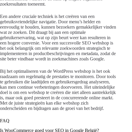
zoekresultaten toeneemt.
Een andere cruciale techniek is het creëren van een
gebruiksvriendelijke navigatie. Door menu’s helder en
eenvoudig te houden, kunnen bezoekers gemakkelijker vinden
wat ze zoeken. Dit draagt bij aan een optimale
gebruikerservaring, wat op zijn beurt weer kan resulteren in
een hogere conversie. Voor een succesvolle SEO webshop is
het ook belangrijk om relevante zoekwoorden strategisch te
implementeren in productbeschrijvingen en metadata, zodat de
site beter vindbaar wordt in zoekmachines zoals Google.
Bij het optimaliseren van de WordPress webshop is het ook
raadzaam om regelmatig de prestaties te monitoren. Door tools
te gebruiken die laadtijden en gebruikersgedrag analyseren,
kan men continue verbeteringen doorvoeren. Het uiteindelijke
doel is om een webshop te creëren die niet alleen aantrekkelijk
is, maar ook goed presteert in de concurrerende online markt.
Met de juiste strategieën kan elke webshop zich
onderscheiden en bijdragen aan de groei van het bedrijf.
FAQ
Is WooCommerce goed voor SEO in Google België?