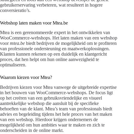
gebruikerservaring verbeteren, wat resulteert in hogere
conversieratio’s.
Webshop laten maken voor Mtea.be
Mtea is een gerenommeerde expert in het ontwikkelen van
WooCommerce-webshops. Het laten maken van een webshop
voor
mtea.be
biedt bedrijven de mogelijkheid om te profiteren
van professionele ondersteuning en maatwerkoplossingen.
Klanten kunnen rekenen op een duidelijk en klantgericht
proces, dat hen helpt om hun online aanwezigheid te
optimaliseren.
Waarom kiezen voor Mtea?
Bedrijven kiezen voor Mtea vanwege de uitgebreide expertise
in het bouwen van WooCommerce-webshops. De focus ligt
op het creëren van een gebruiksvriendelijke en visueel
aantrekkelijke webshop die aansluit bij de specifieke
behoeften van de klant. Mtea’s team van professionals biedt
advies en begeleiding tijdens het hele proces van het maken
van een webshop. Hierdoor krijgen ondernemers de
mogelijkheid om hun ambities waar te maken en zich te
onderscheiden in de online markt.