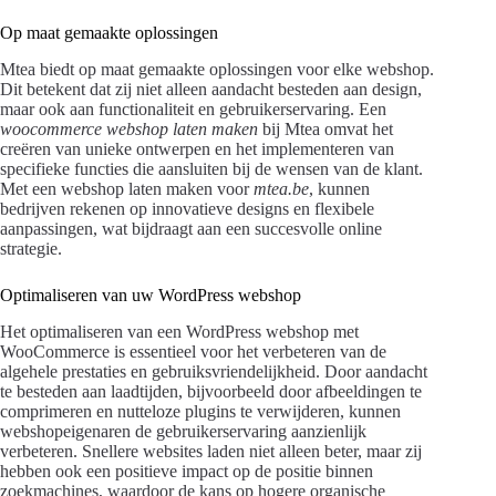
Op maat gemaakte oplossingen
Mtea biedt op maat gemaakte oplossingen voor elke webshop.
Dit betekent dat zij niet alleen aandacht besteden aan design,
maar ook aan functionaliteit en gebruikerservaring. Een
woocommerce webshop laten maken
bij Mtea omvat het
creëren van unieke ontwerpen en het implementeren van
specifieke functies die aansluiten bij de wensen van de klant.
Met een webshop laten maken voor
mtea.be
, kunnen
bedrijven rekenen op innovatieve designs en flexibele
aanpassingen, wat bijdraagt aan een succesvolle online
strategie.
Optimaliseren van uw WordPress webshop
Het optimaliseren van een WordPress webshop met
WooCommerce is essentieel voor het verbeteren van de
algehele prestaties en gebruiksvriendelijkheid. Door aandacht
te besteden aan laadtijden, bijvoorbeeld door afbeeldingen te
comprimeren en nutteloze plugins te verwijderen, kunnen
webshopeigenaren de gebruikerservaring aanzienlijk
verbeteren. Snellere websites laden niet alleen beter, maar zij
hebben ook een positieve impact op de positie binnen
zoekmachines, waardoor de kans op hogere organische