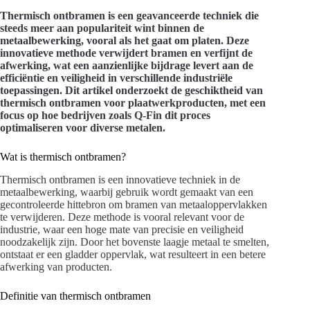
Thermisch ontbramen is een geavanceerde techniek die
steeds meer aan populariteit wint binnen de
metaalbewerking, vooral als het gaat om platen. Deze
innovatieve methode verwijdert bramen en verfijnt de
afwerking, wat een aanzienlijke bijdrage levert aan de
efficiëntie en veiligheid in verschillende industriële
toepassingen. Dit artikel onderzoekt de geschiktheid van
thermisch ontbramen voor plaatwerkproducten, met een
focus op hoe bedrijven zoals Q-Fin dit proces
optimaliseren voor diverse metalen.
Wat is thermisch ontbramen?
Thermisch ontbramen is een innovatieve techniek in de
metaalbewerking, waarbij gebruik wordt gemaakt van een
gecontroleerde hittebron om bramen van metaaloppervlakken
te verwijderen. Deze methode is vooral relevant voor de
industrie, waar een hoge mate van precisie en veiligheid
noodzakelijk zijn. Door het bovenste laagje metaal te smelten,
ontstaat er een gladder oppervlak, wat resulteert in een betere
afwerking van producten.
Definitie van thermisch ontbramen