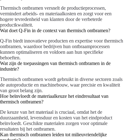
Thermisch ontbramen versnelt de productieprocessen,
vermindert arbeids- en materiaalkosten en zorgt voor een
hogere tevredenheid van klanten door de verbeterde
productkwaliteit.
Wat doet Q-Fin in de context van thermisch ontbramen?
Q-Fin biedt innovatieve producten en expertise voor thermisch
ontbramen, waardoor bedrijven hun ontbraamprocessen
kunnen optimaliseren en voldoen aan hun specifieke
behoeften.
Wat zijn de toepassingen van thermisch ontbramen in de
industrie?
Thermisch ontbramen wordt gebruikt in diverse sectoren zoals
de autoproductie en machinebouw, waar precisie en kwaliteit
van groot belang zijn.
Hoe beïnvloedt de materiaalkeuze het eindresultaat van
thermisch ontbramen?
De keuze van het materiaal is cruciaal, omdat het de
duurzaamheid, levensduur en kosten van het eindproduct
beïnvloedt. Geschikte materialen zorgen voor optimale
resultaten bij het ontbramen.
Kan thermisch ontbramen leiden tot milieuvriendelijke