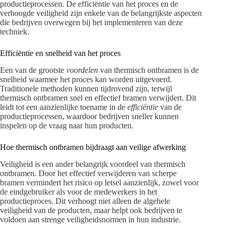
productieprocessen. De efficiëntie van het proces en de
verhoogde veiligheid zijn enkele van de belangrijkste aspecten
die bedrijven overwegen bij het implementeren van deze
techniek.
Efficiëntie en snelheid van het proces
Een van de grootste
voordelen
van thermisch ontbramen is de
snelheid waarmee het proces kan worden uitgevoerd.
Traditionele methoden kunnen tijdrovend zijn, terwijl
thermisch ontbramen snel en effectief bramen verwijdert. Dit
leidt tot een aanzienlijke toename in de
efficiëntie
van de
productieprocessen, waardoor bedrijven sneller kunnen
inspelen op de vraag naar hun producten.
Hoe thermisch ontbramen bijdraagt aan veilige afwerking
Veiligheid is een ander belangrijk voordeel van thermisch
ontbramen. Door het effectief verwijderen van scherpe
bramen vermindert het risico op letsel aanzienlijk, zowel voor
de eindgebruiker als voor de medewerkers in het
productieproces. Dit verhoogt niet alleen de algehele
veiligheid van de producten, maar helpt ook bedrijven te
voldoen aan strenge veiligheidsnormen in hun industrie.