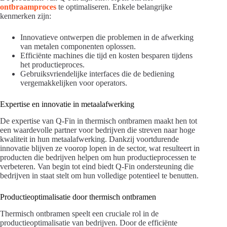
ontbraamproces
te optimaliseren. Enkele belangrijke
kenmerken zijn:
Innovatieve ontwerpen die problemen in de afwerking
van metalen componenten oplossen.
Efficiënte machines die tijd en kosten besparen tijdens
het productieproces.
Gebruiksvriendelijke interfaces die de bediening
vergemakkelijken voor operators.
Expertise en innovatie in metaalafwerking
De expertise van Q-Fin in thermisch ontbramen maakt hen tot
een waardevolle partner voor bedrijven die streven naar hoge
kwaliteit in hun metaalafwerking. Dankzij voortdurende
innovatie blijven ze voorop lopen in de sector, wat resulteert in
producten die bedrijven helpen om hun productieprocessen te
verbeteren. Van begin tot eind biedt Q-Fin ondersteuning die
bedrijven in staat stelt om hun volledige potentieel te benutten.
Productieoptimalisatie door thermisch ontbramen
Thermisch ontbramen speelt een cruciale rol in de
productieoptimalisatie van bedrijven. Door de efficiënte