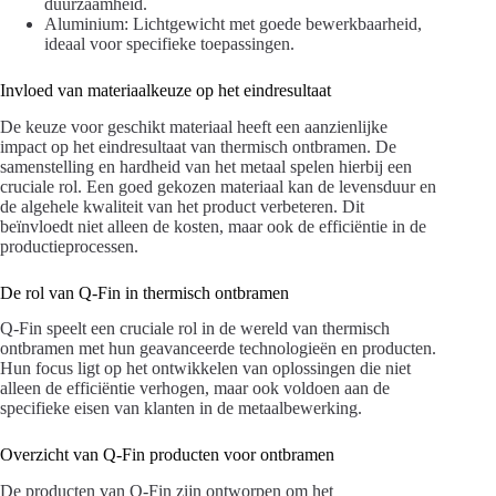
duurzaamheid.
Aluminium: Lichtgewicht met goede bewerkbaarheid,
ideaal voor specifieke toepassingen.
Invloed van materiaalkeuze op het eindresultaat
De keuze voor geschikt materiaal heeft een aanzienlijke
impact op het eindresultaat van thermisch ontbramen. De
samenstelling en hardheid van het metaal spelen hierbij een
cruciale rol. Een goed gekozen materiaal kan de levensduur en
de algehele kwaliteit van het product verbeteren. Dit
beïnvloedt niet alleen de kosten, maar ook de efficiëntie in de
productieprocessen.
De rol van Q-Fin in thermisch ontbramen
Q-Fin speelt een cruciale rol in de wereld van thermisch
ontbramen met hun geavanceerde technologieën en producten.
Hun focus ligt op het ontwikkelen van oplossingen die niet
alleen de efficiëntie verhogen, maar ook voldoen aan de
specifieke eisen van klanten in de metaalbewerking.
Overzicht van Q-Fin producten voor ontbramen
De producten van Q-Fin zijn ontworpen om het