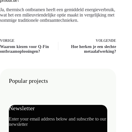
productie?
Ja, thermisch ontbramen heeft een gemiddeld energieverbruik,
wat het een milieuvriendelijke optie maakt in vergelijking met
sommige traditionele ontbraamtechnieken.
VORIGE
VOLGENDE
Waarom kiezen voor Q-Fin
Hoe herken je een slechte
ontbraamoplossingen?
metaalafwerking?
Popular projects
Newsletter
Enter your email address below and subscribe to our
newsletter