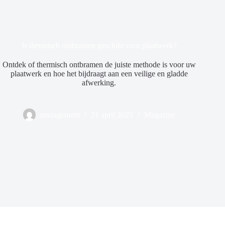
Is thermisch ontbramen geschikt voor plaatwerk?
Ontdek of thermisch ontbramen de juiste methode is voor uw
plaatwerk en hoe het bijdraagt aan een veilige en gladde
afwerking.
management
21 april 2025
Magazine