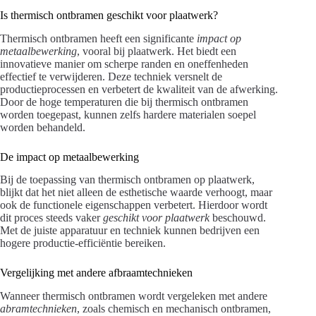
Is thermisch ontbramen geschikt voor plaatwerk?
Thermisch ontbramen heeft een significante
impact op
metaalbewerking
, vooral bij plaatwerk. Het biedt een
innovatieve manier om scherpe randen en oneffenheden
effectief te verwijderen. Deze techniek versnelt de
productieprocessen en verbetert de kwaliteit van de afwerking.
Door de hoge temperaturen die bij thermisch ontbramen
worden toegepast, kunnen zelfs hardere materialen soepel
worden behandeld.
De impact op metaalbewerking
Bij de toepassing van thermisch ontbramen op plaatwerk,
blijkt dat het niet alleen de esthetische waarde verhoogt, maar
ook de functionele eigenschappen verbetert. Hierdoor wordt
dit proces steeds vaker
geschikt voor plaatwerk
beschouwd.
Met de juiste apparatuur en techniek kunnen bedrijven een
hogere productie-efficiëntie bereiken.
Vergelijking met andere afbraamtechnieken
Wanneer thermisch ontbramen wordt vergeleken met andere
abramtechnieken
, zoals chemisch en mechanisch ontbramen,