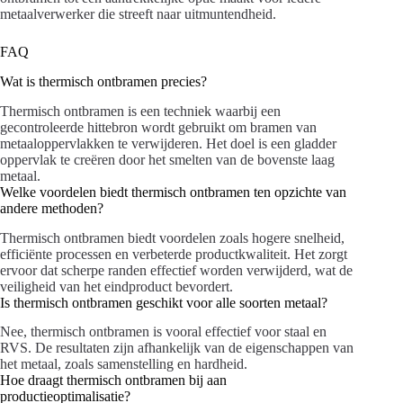
metaalverwerker die streeft naar uitmuntendheid.
FAQ
Wat is thermisch ontbramen precies?
Thermisch ontbramen is een techniek waarbij een
gecontroleerde hittebron wordt gebruikt om bramen van
metaaloppervlakken te verwijderen. Het doel is een gladder
oppervlak te creëren door het smelten van de bovenste laag
metaal.
Welke voordelen biedt thermisch ontbramen ten opzichte van
andere methoden?
Thermisch ontbramen biedt voordelen zoals hogere snelheid,
efficiënte processen en verbeterde productkwaliteit. Het zorgt
ervoor dat scherpe randen effectief worden verwijderd, wat de
veiligheid van het eindproduct bevordert.
Is thermisch ontbramen geschikt voor alle soorten metaal?
Nee, thermisch ontbramen is vooral effectief voor staal en
RVS. De resultaten zijn afhankelijk van de eigenschappen van
het metaal, zoals samenstelling en hardheid.
Hoe draagt thermisch ontbramen bij aan
productieoptimalisatie?