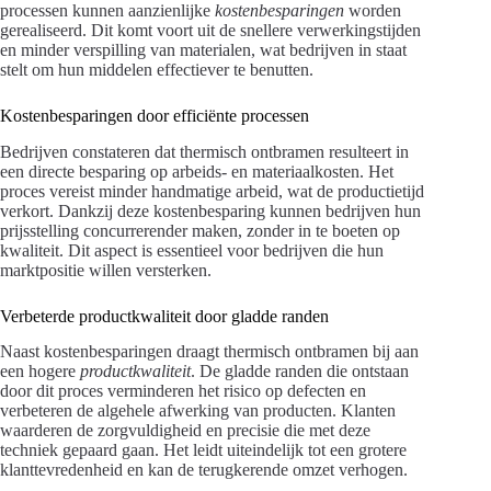
processen kunnen aanzienlijke
kostenbesparingen
worden
gerealiseerd. Dit komt voort uit de snellere verwerkingstijden
en minder verspilling van materialen, wat bedrijven in staat
stelt om hun middelen effectiever te benutten.
Kostenbesparingen door efficiënte processen
Bedrijven constateren dat thermisch ontbramen resulteert in
een directe besparing op arbeids- en materiaalkosten. Het
proces vereist minder handmatige arbeid, wat de productietijd
verkort. Dankzij deze kostenbesparing kunnen bedrijven hun
prijsstelling concurrerender maken, zonder in te boeten op
kwaliteit. Dit aspect is essentieel voor bedrijven die hun
marktpositie willen versterken.
Verbeterde productkwaliteit door gladde randen
Naast kostenbesparingen draagt thermisch ontbramen bij aan
een hogere
productkwaliteit
. De gladde randen die ontstaan
door dit proces verminderen het risico op defecten en
verbeteren de algehele afwerking van producten. Klanten
waarderen de zorgvuldigheid en precisie die met deze
techniek gepaard gaan. Het leidt uiteindelijk tot een grotere
klanttevredenheid en kan de terugkerende omzet verhogen.