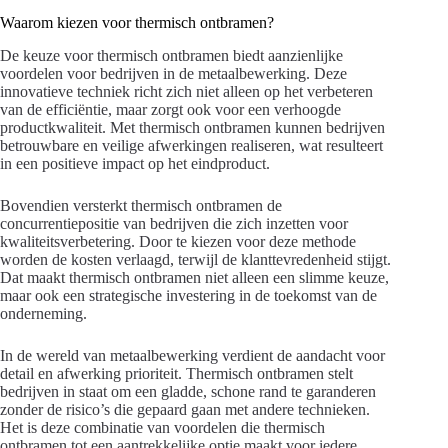
Waarom kiezen voor thermisch ontbramen?
De keuze voor thermisch ontbramen biedt aanzienlijke
voordelen voor bedrijven in de metaalbewerking. Deze
innovatieve techniek richt zich niet alleen op het verbeteren
van de efficiëntie, maar zorgt ook voor een verhoogde
productkwaliteit. Met thermisch ontbramen kunnen bedrijven
betrouwbare en veilige afwerkingen realiseren, wat resulteert
in een positieve impact op het eindproduct.
Bovendien versterkt thermisch ontbramen de
concurrentiepositie van bedrijven die zich inzetten voor
kwaliteitsverbetering. Door te kiezen voor deze methode
worden de kosten verlaagd, terwijl de klanttevredenheid stijgt.
Dat maakt thermisch ontbramen niet alleen een slimme keuze,
maar ook een strategische investering in de toekomst van de
onderneming.
In de wereld van metaalbewerking verdient de aandacht voor
detail en afwerking prioriteit. Thermisch ontbramen stelt
bedrijven in staat om een gladde, schone rand te garanderen
zonder de risico’s die gepaard gaan met andere technieken.
Het is deze combinatie van voordelen die thermisch
ontbramen tot een aantrekkelijke optie maakt voor iedere