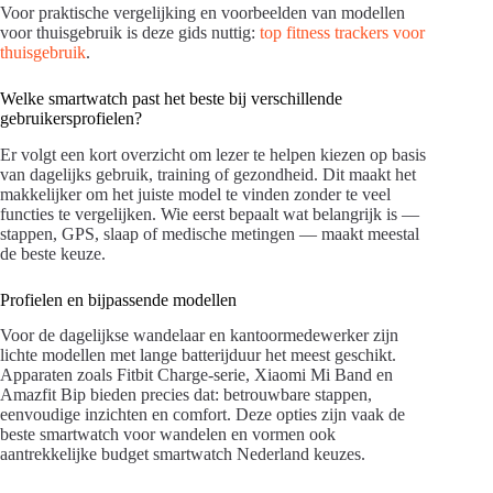
Voor praktische vergelijking en voorbeelden van modellen
voor thuisgebruik is deze gids nuttig:
top fitness trackers voor
thuisgebruik
.
Welke smartwatch past het beste bij verschillende
gebruikersprofielen?
Er volgt een kort overzicht om lezer te helpen kiezen op basis
van dagelijks gebruik, training of gezondheid. Dit maakt het
makkelijker om het juiste model te vinden zonder te veel
functies te vergelijken. Wie eerst bepaalt wat belangrijk is —
stappen, GPS, slaap of medische metingen — maakt meestal
de beste keuze.
Profielen en bijpassende modellen
Voor de dagelijkse wandelaar en kantoormedewerker zijn
lichte modellen met lange batterijduur het meest geschikt.
Apparaten zoals Fitbit Charge-serie, Xiaomi Mi Band en
Amazfit Bip bieden precies dat: betrouwbare stappen,
eenvoudige inzichten en comfort. Deze opties zijn vaak de
beste smartwatch voor wandelen en vormen ook
aantrekkelijke budget smartwatch Nederland keuzes.