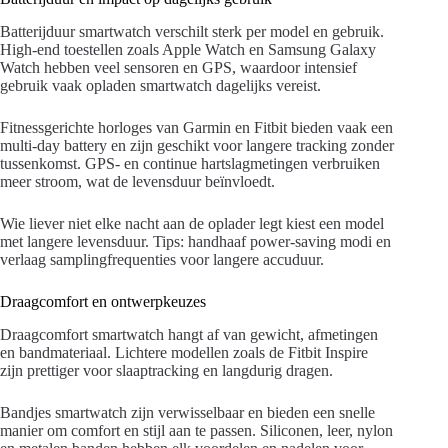
Batterijduur smartwatch verschilt sterk per model en gebruik.
High-end toestellen zoals Apple Watch en Samsung Galaxy
Watch hebben veel sensoren en GPS, waardoor intensief
gebruik vaak opladen smartwatch dagelijks vereist.
Fitnessgerichte horloges van Garmin en Fitbit bieden vaak een
multi-day battery en zijn geschikt voor langere tracking zonder
tussenkomst. GPS- en continue hartslagmetingen verbruiken
meer stroom, wat de levensduur beïnvloedt.
Wie liever niet elke nacht aan de oplader legt kiest een model
met langere levensduur. Tips: handhaaf power-saving modi en
verlaag samplingfrequenties voor langere accuduur.
Draagcomfort en ontwerpkeuzes
Draagcomfort smartwatch hangt af van gewicht, afmetingen
en bandmateriaal. Lichtere modellen zoals de Fitbit Inspire
zijn prettiger voor slaaptracking en langdurig dragen.
Bandjes smartwatch zijn verwisselbaar en bieden een snelle
manier om comfort en stijl aan te passen. Siliconen, leer, nylon