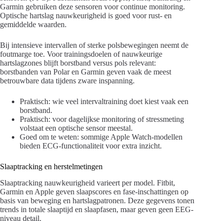
Garmin gebruiken deze sensoren voor continue monitoring.
Optische hartslag nauwkeurigheid is goed voor rust- en
gemiddelde waarden.
Bij intensieve intervallen of sterke polsbewegingen neemt de
foutmarge toe. Voor trainingsdoelen of nauwkeurige
hartslagzones blijft borstband versus pols relevant:
borstbanden van Polar en Garmin geven vaak de meest
betrouwbare data tijdens zware inspanning.
Praktisch: wie veel intervaltraining doet kiest vaak een
borstband.
Praktisch: voor dagelijkse monitoring of stressmeting
volstaat een optische sensor meestal.
Goed om te weten: sommige Apple Watch-modellen
bieden ECG-functionaliteit voor extra inzicht.
Slaaptracking en herstelmetingen
Slaaptracking nauwkeurigheid varieert per model. Fitbit,
Garmin en Apple geven slaapscores en fase-inschattingen op
basis van beweging en hartslagpatronen. Deze gegevens tonen
trends in totale slaaptijd en slaapfasen, maar geven geen EEG-
niveau detail.