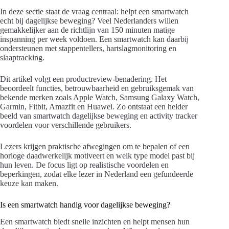
In deze sectie staat de vraag centraal: helpt een smartwatch
echt bij dagelijkse beweging? Veel Nederlanders willen
gemakkelijker aan de richtlijn van 150 minuten matige
inspanning per week voldoen. Een smartwatch kan daarbij
ondersteunen met stappentellers, hartslagmonitoring en
slaaptracking.
Dit artikel volgt een productreview-benadering. Het
beoordeelt functies, betrouwbaarheid en gebruiksgemak van
bekende merken zoals Apple Watch, Samsung Galaxy Watch,
Garmin, Fitbit, Amazfit en Huawei. Zo ontstaat een helder
beeld van smartwatch dagelijkse beweging en activity tracker
voordelen voor verschillende gebruikers.
Lezers krijgen praktische afwegingen om te bepalen of een
horloge daadwerkelijk motiveert en welk type model past bij
hun leven. De focus ligt op realistische voordelen en
beperkingen, zodat elke lezer in Nederland een gefundeerde
keuze kan maken.
Is een smartwatch handig voor dagelijkse beweging?
Een smartwatch biedt snelle inzichten en helpt mensen hun