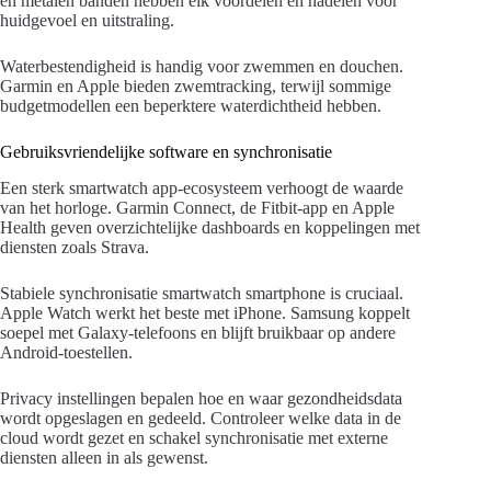
en metalen banden hebben elk voordelen en nadelen voor
huidgevoel en uitstraling.
Waterbestendigheid is handig voor zwemmen en douchen.
Garmin en Apple bieden zwemtracking, terwijl sommige
budgetmodellen een beperktere waterdichtheid hebben.
Gebruiksvriendelijke software en synchronisatie
Een sterk smartwatch app-ecosysteem verhoogt de waarde
van het horloge. Garmin Connect, de Fitbit-app en Apple
Health geven overzichtelijke dashboards en koppelingen met
diensten zoals Strava.
Stabiele synchronisatie smartwatch smartphone is cruciaal.
Apple Watch werkt het beste met iPhone. Samsung koppelt
soepel met Galaxy-telefoons en blijft bruikbaar op andere
Android-toestellen.
Privacy instellingen bepalen hoe en waar gezondheidsdata
wordt opgeslagen en gedeeld. Controleer welke data in de
cloud wordt gezet en schakel synchronisatie met externe
diensten alleen in als gewenst.