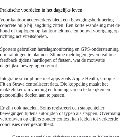
Praktische voordelen in het dagelijks leven
Voor kantoormedewerkers biedt een bewegingsherinnering
concrete hulp bij langdurig zitten. Een korte wandeling met de
hond of traplopen op kantoor telt mee en bouwt voortgang op
richting activiteitsdoelen.
Sporters gebruiken hartslagmonitoring en GPS-ondersteuning
om trainingen te plannen. Slimme meldingen geven realtime
feedback tijdens hardlopen of fietsen, wat de motivatie
dagelijkse beweging vergroot.
Integratie smartphone met apps zoals Apple Health, Google
Fit en Strava centraliseert data. Die koppeling maakt het
makkelijker om voeding en training samen te bekijken en
persoonlijke doelen aan te passen.
Er zijn ook nadelen. Soms registreert een stappenteller
bewegingen tijdens autorijden of typen als stappen. Overmatig
vertrouwen op cijfers zonder context kan leiden tot verkeerde
conclusies over gezondheid.