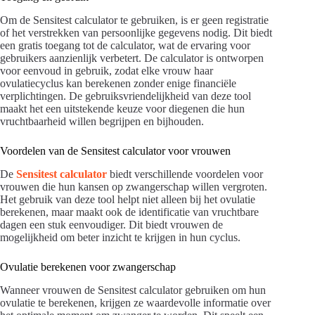
Om de Sensitest calculator te gebruiken, is er geen registratie
of het verstrekken van persoonlijke gegevens nodig. Dit biedt
een gratis toegang tot de calculator, wat de ervaring voor
gebruikers aanzienlijk verbetert. De calculator is ontworpen
voor eenvoud in gebruik, zodat elke vrouw haar
ovulatiecyclus kan berekenen zonder enige financiële
verplichtingen. De gebruiksvriendelijkheid van deze tool
maakt het een uitstekende keuze voor diegenen die hun
vruchtbaarheid willen begrijpen en bijhouden.
Voordelen van de Sensitest calculator voor vrouwen
De
Sensitest calculator
biedt verschillende voordelen voor
vrouwen die hun kansen op zwangerschap willen vergroten.
Het gebruik van deze tool helpt niet alleen bij het ovulatie
berekenen, maar maakt ook de identificatie van vruchtbare
dagen een stuk eenvoudiger. Dit biedt vrouwen de
mogelijkheid om beter inzicht te krijgen in hun cyclus.
Ovulatie berekenen voor zwangerschap
Wanneer vrouwen de Sensitest calculator gebruiken om hun
ovulatie te berekenen, krijgen ze waardevolle informatie over