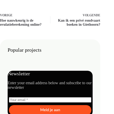
VORIGE
VOLGENDE
Hoe nauwkeurig is de
Kan ik een privé rondvaart
ovulatieberekening online?
boeken in Giethoorn?
Popular projects
Newsletter
Enter your email address below and subscribe to our
newsletter
Meld je aan