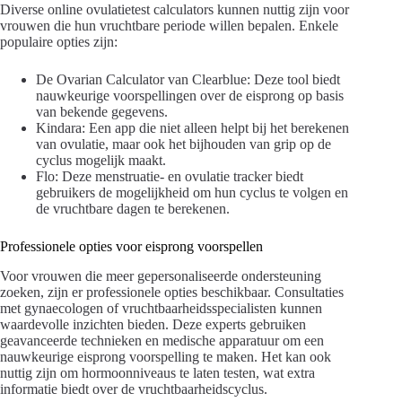
Diverse online ovulatietest calculators kunnen nuttig zijn voor
vrouwen die hun vruchtbare periode willen bepalen. Enkele
populaire opties zijn:
De Ovarian Calculator van Clearblue: Deze tool biedt
nauwkeurige voorspellingen over de eisprong op basis
van bekende gegevens.
Kindara: Een app die niet alleen helpt bij het berekenen
van ovulatie, maar ook het bijhouden van grip op de
cyclus mogelijk maakt.
Flo: Deze menstruatie- en ovulatie tracker biedt
gebruikers de mogelijkheid om hun cyclus te volgen en
de vruchtbare dagen te berekenen.
Professionele opties voor eisprong voorspellen
Voor vrouwen die meer gepersonaliseerde ondersteuning
zoeken, zijn er professionele opties beschikbaar. Consultaties
met gynaecologen of vruchtbaarheidsspecialisten kunnen
waardevolle inzichten bieden. Deze experts gebruiken
geavanceerde technieken en medische apparatuur om een
nauwkeurige eisprong voorspelling te maken. Het kan ook
nuttig zijn om hormoonniveaus te laten testen, wat extra
informatie biedt over de vruchtbaarheidscyclus.