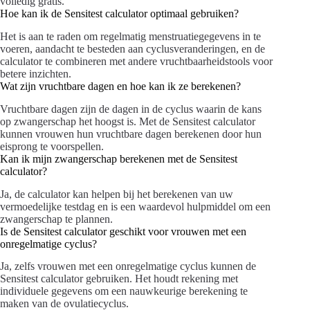
volledig gratis.
Hoe kan ik de Sensitest calculator optimaal gebruiken?
Het is aan te raden om regelmatig menstruatiegegevens in te
voeren, aandacht te besteden aan cyclusveranderingen, en de
calculator te combineren met andere vruchtbaarheidstools voor
betere inzichten.
Wat zijn vruchtbare dagen en hoe kan ik ze berekenen?
Vruchtbare dagen zijn de dagen in de cyclus waarin de kans
op zwangerschap het hoogst is. Met de Sensitest calculator
kunnen vrouwen hun vruchtbare dagen berekenen door hun
eisprong te voorspellen.
Kan ik mijn zwangerschap berekenen met de Sensitest
calculator?
Ja, de calculator kan helpen bij het berekenen van uw
vermoedelijke testdag en is een waardevol hulpmiddel om een
zwangerschap te plannen.
Is de Sensitest calculator geschikt voor vrouwen met een
onregelmatige cyclus?
Ja, zelfs vrouwen met een onregelmatige cyclus kunnen de
Sensitest calculator gebruiken. Het houdt rekening met
individuele gegevens om een nauwkeurige berekening te
maken van de ovulatiecyclus.