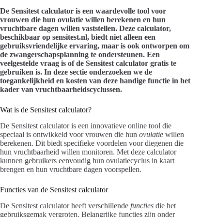
De Sensitest calculator is een waardevolle tool voor
vrouwen die hun ovulatie willen berekenen en hun
vruchtbare dagen willen vaststellen. Deze calculator,
beschikbaar op sensitest.nl, biedt niet alleen een
gebruiksvriendelijke ervaring, maar is ook ontworpen om
de zwangerschapsplanning te ondersteunen. Een
veelgestelde vraag is of de Sensitest calculator gratis te
gebruiken is. In deze sectie onderzoeken we de
toegankelijkheid en kosten van deze handige functie in het
kader van vruchtbaarheidscyclussen.
Wat is de Sensitest calculator?
De Sensitest calculator is een innovatieve online tool die
speciaal is ontwikkeld voor vrouwen die hun
ovulatie
willen
berekenen. Dit biedt specifieke voordelen voor diegenen die
hun vruchtbaarheid willen monitoren. Met deze calculator
kunnen gebruikers eenvoudig hun ovulatiecyclus in kaart
brengen en hun vruchtbare dagen voorspellen.
Functies van de Sensitest calculator
De Sensitest calculator heeft verschillende
functies
die het
gebruiksgemak vergroten. Belangrijke functies zijn onder