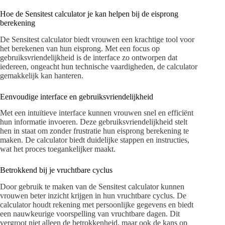
Hoe de Sensitest calculator je kan helpen bij de eisprong
berekening
De Sensitest calculator biedt vrouwen een krachtige tool voor
het berekenen van hun eisprong. Met een focus op
gebruiksvriendelijkheid is de interface zo ontworpen dat
iedereen, ongeacht hun technische vaardigheden, de calculator
gemakkelijk kan hanteren.
Eenvoudige interface en gebruiksvriendelijkheid
Met een intuïtieve interface kunnen vrouwen snel en efficiënt
hun informatie invoeren. Deze gebruiksvriendelijkheid stelt
hen in staat om zonder frustratie hun eisprong berekening te
maken. De calculator biedt duidelijke stappen en instructies,
wat het proces toegankelijker maakt.
Betrokkend bij je vruchtbare cyclus
Door gebruik te maken van de Sensitest calculator kunnen
vrouwen beter inzicht krijgen in hun vruchtbare cyclus. De
calculator houdt rekening met persoonlijke gegevens en biedt
een nauwkeurige voorspelling van vruchtbare dagen. Dit
vergroot niet alleen de betrokkenheid, maar ook de kans op