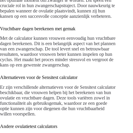
het optimale moment om zwanger te worden. Dit speelt een
cruciale rol in hun zwangerschapstraject. Door nauwkeurig te
bepalen wanneer de ovulatie plaatsvindt, kunnen zij hun
kansen op een succesvolle conceptie aanzienlijk verbeteren.
Vruchtbare dagen berekenen met gemak
Met de calculator kunnen vrouwen eenvoudig hun vruchtbare
dagen berekenen. Dit is een belangrijk aspect van het plannen
van een zwangerschap. De tool levert snel en betrouwbaar
resultaten, waardoor vrouwen beter kunnen inspelen op hun
cyclus. Het maakt het proces minder stressvol en vergroot de
kans op een gewenste zwangerschap.
Alternatieven voor de Sensitest calculator
Er zijn verschillende alternatieven voor de Sensitest calculator
beschikbaar, die vrouwen helpen bij het berekenen van hun
ovulatie en vruchtbare dagen. Deze tools variëren zowel in
functionaliteit als gebruiksgemak, waardoor ze een goede
optie kunnen zijn voor diegenen die hun vruchtbaarheid
willen voorspellen.
Andere ovulatietest calculators