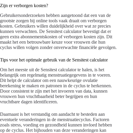
Zijn er verborgen kosten?
Gebruikersonderzoeken hebben aangetoond dat een van de
grootste zorgen bij online tools vaak draait om verborgen
kosten. Gebruikers willen duidelijkheid over wat ze precies
kunnen verwachten. De Sensitest calculator bevestigt dat er
geen extra abonnementskosten of verborgen kosten zijn. Dit
maakt het een betrouwbare keuze voor vrouwen die hun
cyclus willen volgen zonder onverwachte financiële gevolgen.
Tips voor het optimale gebruik van de Sensitest calculator
Om het meeste uit de Sensitest calculator te halen, is het
belangrijk om regelmatig menstruatiegegevens in te voeren.
Dit helpt de calculator om een nauwkeurige ovulatie
berekening te maken en patronen in de cyclus te herkennen.
Door consistent te zijn met het invoeren van data, kunnen
vrouwen hun vruchtbaarheid beter begrijpen en hun
vruchtbare dagen identificeren.
Daarnaast is het verstandig om aandacht te besteden aan
eventuele veranderingen in de menstruatiecyclus. Factoren
zoals stress, voeding en gezondheid kunnen invloed hebben
op de cyclus. Het bijhouden van deze veranderingen kan