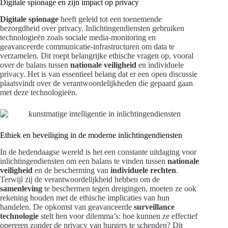
Digitale spionage en zijn impact op privacy
Digitale spionage
heeft geleid tot een toenemende
bezorgdheid over privacy. Inlichtingendiensten gebruiken
technologieën zoals sociale media-monitoring en
geavanceerde communicatie-infrastructuren om data te
verzamelen. Dit roept belangrijke ethische vragen op, vooral
over de balans tussen
nationale veiligheid
en individuele
privacy. Het is van essentieel belang dat er een open discussie
plaatsvindt over de verantwoordelijkheden die gepaard gaan
met deze technologieën.
Ethiek en beveiliging in de moderne inlichtingendiensten
In de hedendaagse wereld is het een constante uitdaging voor
inlichtingendiensten om een balans te vinden tussen
nationale
veiligheid
en de bescherming van
individuele rechten
.
Terwijl zij de verantwoordelijkheid hebben om de
samenleving
te beschermen tegen dreigingen, moeten ze ook
rekening houden met de ethische implicaties van hun
handelen. De opkomst van geavanceerde
surveillance
technologie
stelt hen voor dilemma’s: hoe kunnen ze effectief
opereren zonder de privacy van burgers te schenden? Dit