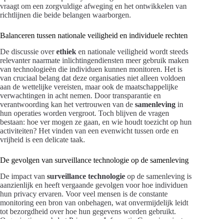
vraagt om een zorgvuldige afweging en het ontwikkelen van
richtlijnen die beide belangen waarborgen.
Balanceren tussen nationale veiligheid en individuele rechten
De discussie over
ethiek
en nationale veiligheid wordt steeds
relevanter naarmate inlichtingendiensten meer gebruik maken
van technologieën die individuen kunnen monitoren. Het is
van cruciaal belang dat deze organisaties niet alleen voldoen
aan de wettelijke vereisten, maar ook de maatschappelijke
verwachtingen in acht nemen. Door transparantie en
verantwoording kan het vertrouwen van de
samenleving
in
hun operaties worden vergroot. Toch blijven de vragen
bestaan: hoe ver mogen ze gaan, en wie houdt toezicht op hun
activiteiten? Het vinden van een evenwicht tussen orde en
vrijheid is een delicate taak.
De gevolgen van surveillance technologie op de samenleving
De impact van
surveillance technologie
op de samenleving is
aanzienlijk en heeft vergaande gevolgen voor hoe individuen
hun privacy ervaren. Voor veel mensen is de constante
monitoring een bron van onbehagen, wat onvermijdelijk leidt
tot bezorgdheid over hoe hun gegevens worden gebruikt.