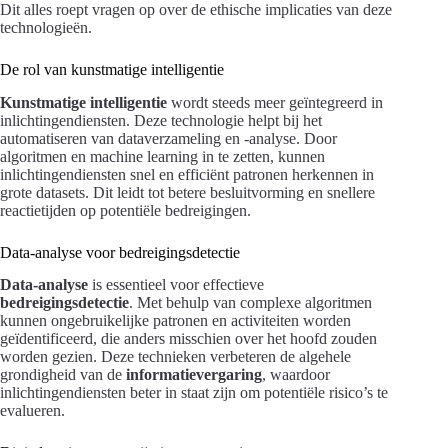
Dit alles roept vragen op over de ethische implicaties van deze
technologieën.
De rol van kunstmatige intelligentie
Kunstmatige intelligentie
wordt steeds meer geïntegreerd in
inlichtingendiensten. Deze technologie helpt bij het
automatiseren van dataverzameling en -analyse. Door
algoritmen en machine learning in te zetten, kunnen
inlichtingendiensten snel en efficiënt patronen herkennen in
grote datasets. Dit leidt tot betere besluitvorming en snellere
reactietijden op potentiële bedreigingen.
Data-analyse voor bedreigingsdetectie
Data-analyse
is essentieel voor effectieve
bedreigingsdetectie
. Met behulp van complexe algoritmen
kunnen ongebruikelijke patronen en activiteiten worden
geïdentificeerd, die anders misschien over het hoofd zouden
worden gezien. Deze technieken verbeteren de algehele
grondigheid van de
informatievergaring
, waardoor
inlichtingendiensten beter in staat zijn om potentiële risico’s te
evalueren.