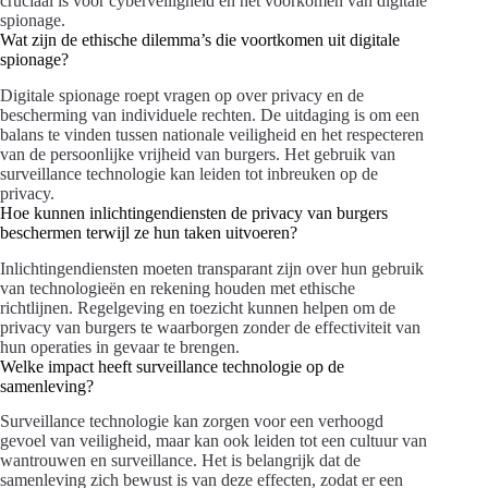
cruciaal is voor cyberveiligheid en het voorkomen van digitale
spionage.
Wat zijn de ethische dilemma’s die voortkomen uit digitale
spionage?
Digitale spionage roept vragen op over privacy en de
bescherming van individuele rechten. De uitdaging is om een
balans te vinden tussen nationale veiligheid en het respecteren
van de persoonlijke vrijheid van burgers. Het gebruik van
surveillance technologie kan leiden tot inbreuken op de
privacy.
Hoe kunnen inlichtingendiensten de privacy van burgers
beschermen terwijl ze hun taken uitvoeren?
Inlichtingendiensten moeten transparant zijn over hun gebruik
van technologieën en rekening houden met ethische
richtlijnen. Regelgeving en toezicht kunnen helpen om de
privacy van burgers te waarborgen zonder de effectiviteit van
hun operaties in gevaar te brengen.
Welke impact heeft surveillance technologie op de
samenleving?
Surveillance technologie kan zorgen voor een verhoogd
gevoel van veiligheid, maar kan ook leiden tot een cultuur van
wantrouwen en surveillance. Het is belangrijk dat de
samenleving zich bewust is van deze effecten, zodat er een