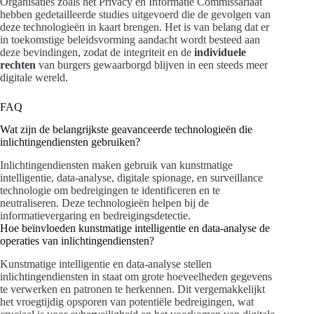
Organisaties zoals het Privacy en Informatie Commissariaat
hebben gedetailleerde studies uitgevoerd die de gevolgen van
deze technologieën in kaart brengen. Het is van belang dat er
in toekomstige beleidsvorming aandacht wordt besteed aan
deze bevindingen, zodat de integriteit en de
individuele
rechten
van burgers gewaarborgd blijven in een steeds meer
digitale wereld.
FAQ
Wat zijn de belangrijkste geavanceerde technologieën die
inlichtingendiensten gebruiken?
Inlichtingendiensten maken gebruik van kunstmatige
intelligentie, data-analyse, digitale spionage, en surveillance
technologie om bedreigingen te identificeren en te
neutraliseren. Deze technologieën helpen bij de
informatievergaring en bedreigingsdetectie.
Hoe beïnvloeden kunstmatige intelligentie en data-analyse de
operaties van inlichtingendiensten?
Kunstmatige intelligentie en data-analyse stellen
inlichtingendiensten in staat om grote hoeveelheden gegevens
te verwerken en patronen te herkennen. Dit vergemakkelijkt
het vroegtijdig opsporen van potentiële bedreigingen, wat