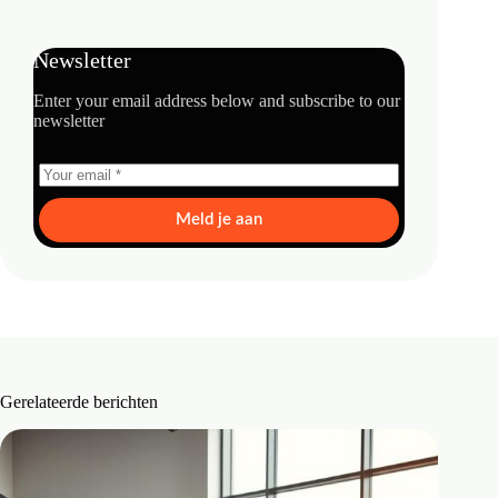
Newsletter
Enter your email address below and subscribe to our
newsletter
Meld je aan
Gerelateerde berichten