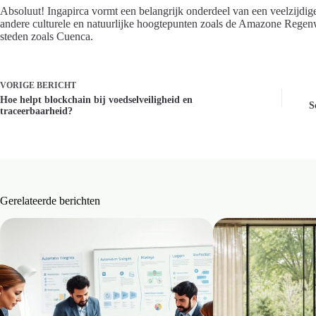
Absoluut! Ingapirca vormt een belangrijk onderdeel van een veelzijdi
andere culturele en natuurlijke hoogtepunten zoals de Amazone Regenw
steden zoals Cuenca.
VORIGE
BERICHT
Hoe helpt blockchain bij voedselveiligheid en
S
traceerbaarheid?
Gerelateerde berichten