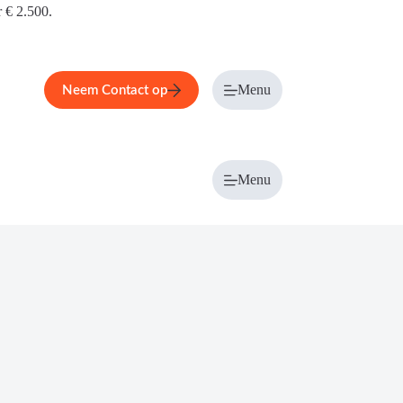
r € 2.500.
Menu
Neem Contact op
Menu