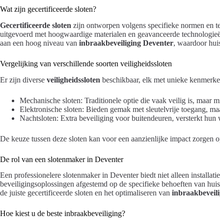
Wat zijn gecertificeerde sloten?
Gecertificeerde sloten
zijn ontworpen volgens specifieke normen en tes
uitgevoerd met hoogwaardige materialen en geavanceerde technologie
aan een hoog niveau van
inbraakbeveiliging Deventer
, waardoor hui
Vergelijking van verschillende soorten veiligheidssloten
Er zijn diverse
veiligheidssloten
beschikbaar, elk met unieke kenmerke
Mechanische sloten: Traditionele optie die vaak veilig is, maar 
Elektronische sloten: Bieden gemak met sleutelvrije toegang, m
Nachtsloten: Extra beveiliging voor buitendeuren, versterkt hun 
De keuze tussen deze sloten kan voor een aanzienlijke impact zorgen o
De rol van een slotenmaker in Deventer
Een professionelere slotenmaker in Deventer biedt niet alleen installati
beveiligingsoplossingen afgestemd op de specifieke behoeften van huis
de juiste gecertificeerde sloten en het optimaliseren van
inbraakbeveili
Hoe kiest u de beste inbraakbeveiliging?