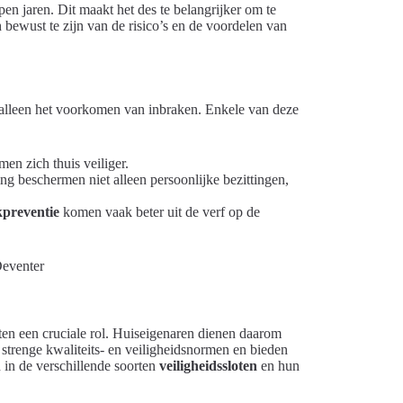
pen jaren. Dit maakt het des te belangrijker om te
bewust te zijn van de risico’s en de voordelen van
 alleen het voorkomen van inbraken. Enkele van deze
men zich thuis veiliger.
ing beschermen niet alleen persoonlijke bezittingen,
kpreventie
komen vaak beter uit de verf op de
ten een cruciale rol. Huiseigenaren dienen daarom
 strenge kwaliteits- en veiligheidsnormen en bieden
n in de verschillende soorten
veiligheidssloten
en hun