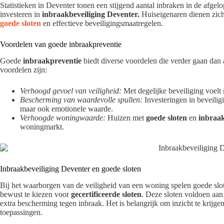
Statistieken in Deventer tonen een stijgend aantal inbraken in de afgelo
investeren in
inbraakbeveiliging Deventer.
Huiseigenaren dienen zich 
goede sloten
en effectieve beveiligingsmaatregelen.
Voordelen van goede inbraakpreventie
Goede
inbraakpreventie
biedt diverse voordelen die verder gaan dan
voordelen zijn:
Verhoogd gevoel van veiligheid:
Met degelijke beveiliging voelt 
Bescherming van waardevolle spullen:
Investeringen in beveilig
maar ook emotionele waarde.
Verhoogde woningwaarde:
Huizen met
goede sloten
en
inbraa
woningmarkt.
Inbraakbeveiliging Deventer en goede sloten
Bij het waarborgen van de veiligheid van een woning spelen goede slo
bewust te kiezen voor
gecertificeerde sloten
. Deze sloten voldoen aan
extra bescherming tegen inbraak. Het is belangrijk om inzicht te krijge
toepassingen.