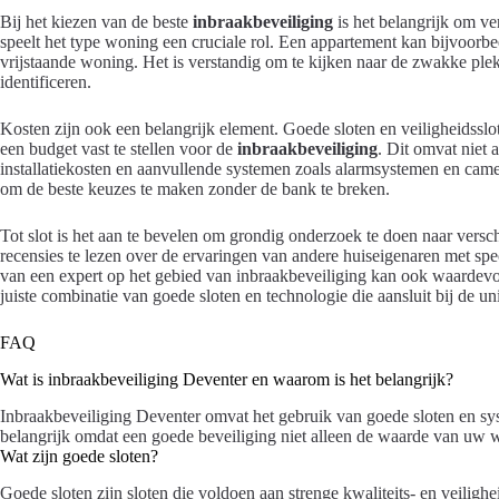
Bij het kiezen van de beste
inbraakbeveiliging
is het belangrijk om ve
speelt het type woning een cruciale rol. Een appartement kan bijvoorb
vrijstaande woning. Het is verstandig om te kijken naar de zwakke ple
identificeren.
Kosten zijn ook een belangrijk element. Goede sloten en veiligheidsslot
een budget vast te stellen voor de
inbraakbeveiliging
. Dit omvat niet 
installatiekosten en aanvullende systemen zoals alarmsystemen en camer
om de beste keuzes te maken zonder de bank te breken.
Tot slot is het aan te bevelen om grondig onderzoek te doen naar versch
recensies te lezen over de ervaringen van andere huiseigenaren met spe
van een expert op het gebied van inbraakbeveiliging kan ook waardevoll
juiste combinatie van goede sloten en technologie die aansluit bij de un
FAQ
Wat is inbraakbeveiliging Deventer en waarom is het belangrijk?
Inbraakbeveiliging Deventer omvat het gebruik van goede sloten en sy
belangrijk omdat een goede beveiliging niet alleen de waarde van uw
Wat zijn goede sloten?
Goede sloten zijn sloten die voldoen aan strenge kwaliteits- en veiligh