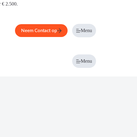
r € 2.500.
Menu
Neem Contact op
Menu