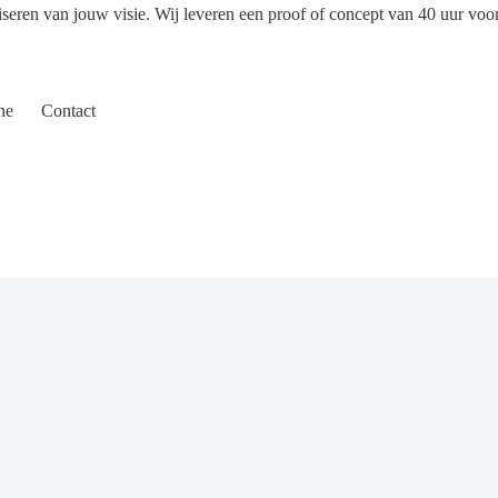
iseren van jouw visie. Wij leveren een proof of concept van 40 uur voo
ne
Contact