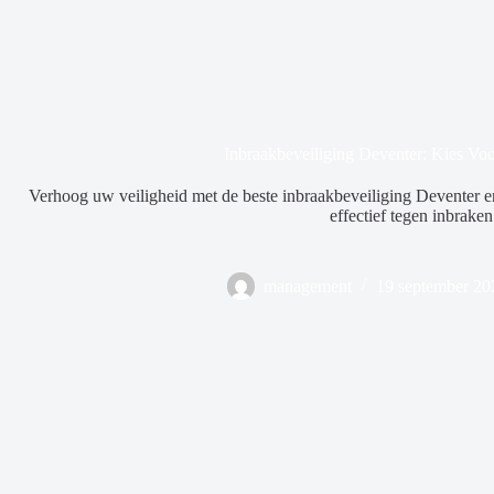
Inbraakbeveiliging Deventer: Kies Voo
Verhoog uw veiligheid met de beste inbraakbeveiliging Deventer e
effectief tegen inbraken
management
19 september 20