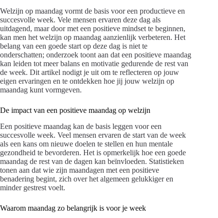
Welzijn op maandag vormt de basis voor een productieve en
succesvolle week. Vele mensen ervaren deze dag als
uitdagend, maar door met een positieve mindset te beginnen,
kan men het welzijn op maandag aanzienlijk verbeteren. Het
belang van een goede start op deze dag is niet te
onderschatten; onderzoek toont aan dat een positieve maandag
kan leiden tot meer balans en motivatie gedurende de rest van
de week. Dit artikel nodigt je uit om te reflecteren op jouw
eigen ervaringen en te ontdekken hoe jij jouw welzijn op
maandag kunt vormgeven.
De impact van een positieve maandag op welzijn
Een positieve maandag kan de basis leggen voor een
succesvolle week. Veel mensen ervaren de start van de week
als een kans om nieuwe doelen te stellen en hun mentale
gezondheid te bevorderen. Het is opmerkelijk hoe een goede
maandag de rest van de dagen kan beïnvloeden. Statistieken
tonen aan dat wie zijn maandagen met een positieve
benadering begint, zich over het algemeen gelukkiger en
minder gestrest voelt.
Waarom maandag zo belangrijk is voor je week