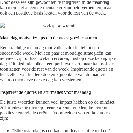
Door deze welzijn gewoonten te integreren in de maandag,
kan men niet alleen de mentale gezondheid verbeteren, maar
ook een positieve basis leggen voor de rest van de week.
Maandag motivatie: tips om de week goed te starten
Een krachtige maandag motivatie is de sleutel tot een
succesvolle week. Met een paar eenvoudige strategieën kan
iedereen zijn of haar welzijn ervaren, juist op deze belangrijke
dag. Dit biedt niet alleen een positieve start, maar kan ook de
toon zetten voor de rest van de week. Inspirerende quotes en
het stellen van heldere doelen zijn enkele van de manieren
waarop men deze eerste dag kan versterken.
Inspirerende quotes en affirmaties voor maandag
De juiste woorden kunnen veel impact hebben op de mindset.
Affirmaties die men op maandag kan herhalen, helpen om
positieve energie te creëren. Voorbeelden van zulke quotes
zijn:
“Elke maandag is een kans om frisse start te maken.”