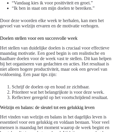
“Vandaag kies ik voor positiviteit en groei.”
“Ik ben in staat om mijn doelen te bereiken.”
Door deze woorden elke week te herhalen, kan men het
gevoel van welzijn ervaren en de motivatie verhogen.
Doelen stellen voor een succesvolle week
Het stellen van duidelijke doelen is cruciaal voor effectieve
maandag motivatie. Een goed begin is om realistische en
haalbare doelen voor de week vast te stellen. Dit kan helpen
bij het organiseren van gedachten en acties. Het resultaat is
niet alleen hogere productiviteit, maar ook een gevoel van
voldoening. Een paar tips zijn:
Schrijf de doelen op en houd ze zichtbaar.
Prioriteer wat het belangrijkste is voor deze week.
Reflecteer geregeld op het voortschrijdend resultaat.
Welzijn en balans: de sleutel tot een gelukkig leven
Het vinden van welzijn en balans in het dagelijks leven is
essentieel voor een gelukkig en voldaan bestaan. Voor veel
mensen is maandag het moment waarop de week begint en