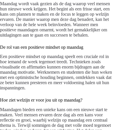
Maandag wordt vaak gezien als de dag waarop veel mensen
hun nieuwe week krijgen. Het begint als een frisse start, een
kans om plannen te maken en de focus te leggen op welzijn
ervaren. De manier waarop men deze dag benadert, kan het
verloop van de hele week beïnvloeden. Wanneer men
positieve maandagen omarmt, wordt het gemakkelijker om
uitdagingen aan te gaan en successen te behalen.
De rol van een positieve mindset op maandag
Een positieve mindset op maandag speelt een cruciale rol in
hoe iemand de week tegemoet treedt. Technieken zoals
visualisatie en affirmaties kunnen enorm bijdragen aan de
maandag motivatie. Werknemers en studenten die hun weken
met een optimistische houding beginnen, ontdekken vaak dat
ze beter kunnen presteren en meer voldoening halen uit hun
inspanningen.
Hoe ziet welzijn er voor jou uit op maandag?
Maandagen bieden een unieke kans om een nieuwe start te
maken. Veel mensen ervaren deze dag als een kans voor
reflectie en groei, waarbij welzijn op maandag een centraal
thema is. Terwijl sommigen de dag met volle moed tegemoet