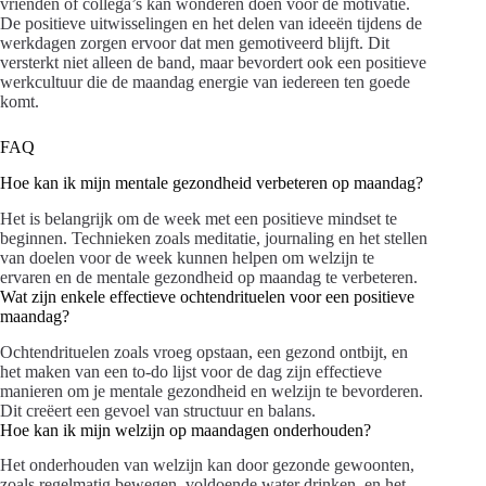
vrienden of collega’s kan wonderen doen voor de motivatie.
De positieve uitwisselingen en het delen van ideeën tijdens de
werkdagen zorgen ervoor dat men gemotiveerd blijft. Dit
versterkt niet alleen de band, maar bevordert ook een positieve
werkcultuur die de maandag energie van iedereen ten goede
komt.
FAQ
Hoe kan ik mijn mentale gezondheid verbeteren op maandag?
Het is belangrijk om de week met een positieve mindset te
beginnen. Technieken zoals meditatie, journaling en het stellen
van doelen voor de week kunnen helpen om welzijn te
ervaren en de mentale gezondheid op maandag te verbeteren.
Wat zijn enkele effectieve ochtendrituelen voor een positieve
maandag?
Ochtendrituelen zoals vroeg opstaan, een gezond ontbijt, en
het maken van een to-do lijst voor de dag zijn effectieve
manieren om je mentale gezondheid en welzijn te bevorderen.
Dit creëert een gevoel van structuur en balans.
Hoe kan ik mijn welzijn op maandagen onderhouden?
Het onderhouden van welzijn kan door gezonde gewoonten,
zoals regelmatig bewegen, voldoende water drinken, en het