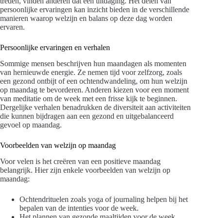
treden, vinden anderen dat een uitdaging. Het delen van
persoonlijke ervaringen kan inzicht bieden in de verschillende
manieren waarop welzijn en balans op deze dag worden
ervaren.
Persoonlijke ervaringen en verhalen
Sommige mensen beschrijven hun maandagen als momenten
van hernieuwde energie. Ze nemen tijd voor zelfzorg, zoals
een gezond ontbijt of een ochtendwandeling, om hun welzijn
op maandag te bevorderen. Anderen kiezen voor een moment
van meditatie om de week met een frisse kijk te beginnen.
Dergelijke verhalen benadrukken de diversiteit aan activiteiten
die kunnen bijdragen aan een gezond en uitgebalanceerd
gevoel op maandag.
Voorbeelden van welzijn op maandag
Voor velen is het creëren van een positieve maandag
belangrijk. Hier zijn enkele voorbeelden van welzijn op
maandag:
Ochtendrituelen zoals yoga of journaling helpen bij het
bepalen van de intenties voor de week.
Het plannen van gezonde maaltijden voor de week