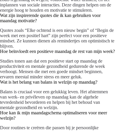
inplannen van sociale interacties. Deze dingen helpen om de
energie hoog te houden en motivatie te stimuleren.
Wat zijn inspirerende quotes die ik kan gebruiken voor
maandag motivatie?
Quotes zoals “Elke ochtend is een nieuw begin” of “Begin de
week met een positief hart” zijn perfect voor een positieve
mindset. Ze kunnen dienen als remindertjes om optimistisch te
blijven.
Hoe beïnvloedt een positieve maandag de rest van mijn week?
Studies tonen aan dat een positieve start op maandag de
productiviteit en mentale gezondheid gedurende de week
verhoogt. Mensen die met een goede mindset beginnen,
ervaren meestal minder stress en meer geluk.
Wat is het belang van balans in welzijn op maandag?
Balans is cruciaal voor een gelukkig leven. Het afstemmen
van werk- en privéleven op maandag kan de algehele
tevredenheid bevorderen en helpen bij het behoud van
mentale gezondheid en welzijn.
Hoe kan ik mijn maandagschema optimaliseren voor meer
welzijn?
Door routines te creëren die passen bij je persoonlijke