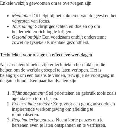
Enkele welzijn gewoonten om te overwegen zijn:
Meditatie:
Dit helpt bij het kalmeren van de geest en het
vergroten van focus.
Journaling:
Schrijf gedachten en doelen op om
helderheid en richting te krijgen.
Gezond ontbijt:
Een voedzaam ontbijt ondersteunt
zowel de fysieke als mentale gezondheid.
Technieken voor rustige en effectieve werkdagen
Naast ochtendrituelen zijn er technieken beschikbaar die
helpen om de werkdag soepel te laten verlopen. Het is
belangrijk om een balans te vinden, terwijl je de voortgang in
de gaten houdt. Een paar handvatten zijn:
Tijdmanagement:
Stel prioriteiten en gebruik tools zoals
agenda’s en to-do lijsten.
Focusruimte creëren:
Zorg voor een georganiseerde en
inspirerende werkomgeving om afleiding te
minimaliseren.
Regelmaterige pauzes:
Neem korte pauzes om je
hersenen even te laten ontspannen en te verfrissen.