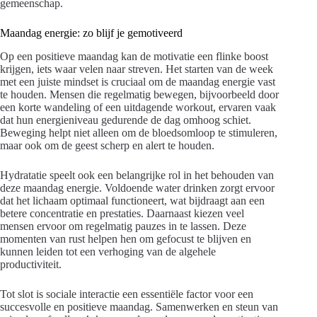
gemeenschap.
Maandag energie: zo blijf je gemotiveerd
Op een positieve maandag kan de motivatie een flinke boost
krijgen, iets waar velen naar streven. Het starten van de week
met een juiste mindset is cruciaal om de maandag energie vast
te houden. Mensen die regelmatig bewegen, bijvoorbeeld door
een korte wandeling of een uitdagende workout, ervaren vaak
dat hun energieniveau gedurende de dag omhoog schiet.
Beweging helpt niet alleen om de bloedsomloop te stimuleren,
maar ook om de geest scherp en alert te houden.
Hydratatie speelt ook een belangrijke rol in het behouden van
deze maandag energie. Voldoende water drinken zorgt ervoor
dat het lichaam optimaal functioneert, wat bijdraagt aan een
betere concentratie en prestaties. Daarnaast kiezen veel
mensen ervoor om regelmatig pauzes in te lassen. Deze
momenten van rust helpen hen om gefocust te blijven en
kunnen leiden tot een verhoging van de algehele
productiviteit.
Tot slot is sociale interactie een essentiële factor voor een
succesvolle en positieve maandag. Samenwerken en steun van