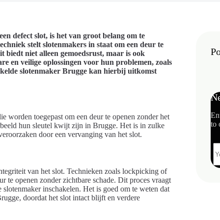
en defect slot, is het van groot belang om te
echniek stelt slotenmakers in staat om een deur te
Po
it biedt niet alleen gemoedsrust, maar is ook
re en veilige oplossingen voor hun problemen, zoals
akelde slotenmaker Brugge kan hierbij uitkomst
Ne
En
die worden toegepast om een deur te openen zonder het
to 
beeld hun sleutel kwijt zijn in Brugge. Het is in zulke
 veroorzaken door een vervanging van het slot.
tegriteit van het slot. Technieken zoals lockpicking of
r te openen zonder zichtbare schade. Dit proces vraagt
 slotenmaker inschakelen. Het is goed om te weten dat
gge, doordat het slot intact blijft en verdere