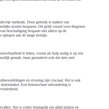
schadevrije methode. Door gebruik te maken van
nlijke kosten besparen. Dit geldt vooral voor diegenen
van beschadiging bespaart niet alleen op de
 oplopen aan de lange termijn.
trouwbaarheid te letten, vooral als hulp nodig is op een
uurlijk gemak, maar garandeert ook dat men snel
beoordelingen en ervaring zijn cruciaal. Het is ook
e slotenmaker. Een betrouwbare uitzondering is
tevredenheid.
allen. Het is echter belangrijk om altijd prijzen en