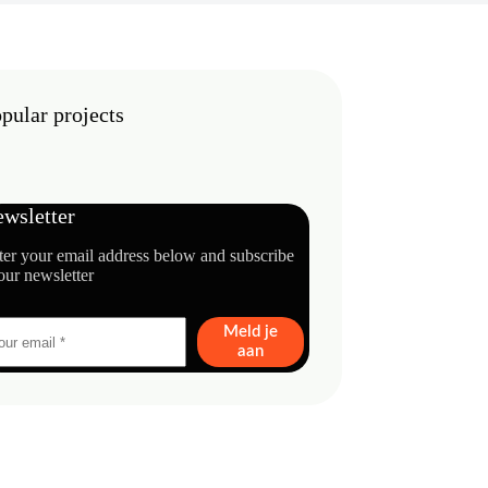
pular projects
wsletter
ter your email address below and subscribe
our newsletter
Meld je
aan