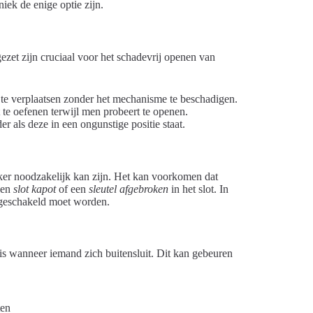
iek de enige optie zijn.
et zijn cruciaal voor het schadevrij openen van
 te verplaatsen zonder het mechanisme te beschadigen.
te oefenen terwijl men probeert te openen.
er als deze in een ongunstige positie staat.
aker noodzakelijk kan zijn. Het kan voorkomen dat
een
slot kapot
of een
sleutel afgebroken
in het slot. In
ngeschakeld moet worden.
s wanneer iemand zich buitensluit. Dit kan gebeuren
ten