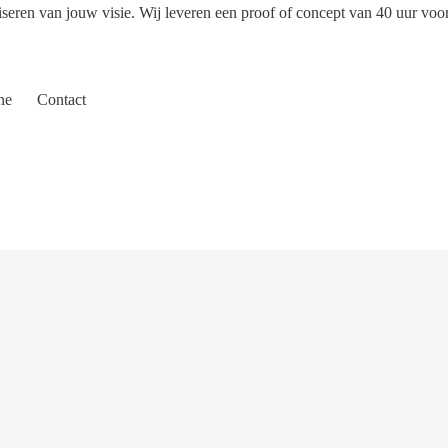
iseren van jouw visie. Wij leveren een proof of concept van 40 uur voo
ne
Contact