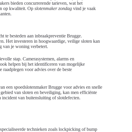
akers bieden concurrerende tarieven, wat het
en op kwaliteit. Op
slotenmaker zondag
vind je vaak
anten.
cht te besteden aan inbraakpreventie Brugge.
n. Het investeren in hoogwaardige, veilige sloten kan
g van je woning verbetert.
rdevolle stap. Camerasystemen, alarms en
k helpen bij het identificeren van mogelijke
te raadplegen voor advies over de beste
an een spoedslotenmaker Brugge voor advies en snelle
gebied van sloten en beveiliging, kan men efficiënte
ncident van buitensluiting of slotdefecten.
specialiseerde technieken zoals lockpicking of bump