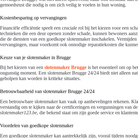
gemoedsrust die nodig is om zich veilig te voelen in hun woning.
Kostenbesparing op vervangingen
Financiële efficiëntie speelt een cruciale rol bij het kiezen voor een 
technieken die een deur openen zonder schade, kunnen bewoners aanzie
die de diensten van een goedkope slotenmaker inschakelen. Vermijden 
vervangingen, maar voorkomt ook onnodige reparatiekosten die kunnen
Keuze van je slotenmaker in Brugge
Bij het kiezen van een
slotenmaker Brugge
is het essentieel om op be
ongunstig moment. Een slotenmaker Brugge 24/24 biedt niet alleen nat
geholpen kan worden in kritieke situaties.
Betrouwbaarheid van slotenmaker Brugge 24/24
Een betrouwbare slotenmaker kan vaak op aanbevelingen rekenen. Klant
verstandig om te kijken naar de certificeringen en vergunningen van d
slotenmaker123.be
, die bekend staat om zijn goede service en klanten
Voordelen van goedkope slotenmaker
Een goedkope slotenmaker kan aantrekkelijk zijn, vooral tijdens noodgev