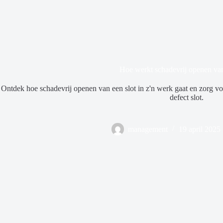
Hoe werkt schadevrij openen van
Ontdek hoe schadevrij openen van een slot in z'n werk gaat en zorg voor
defect slot.
management
19 april 2025