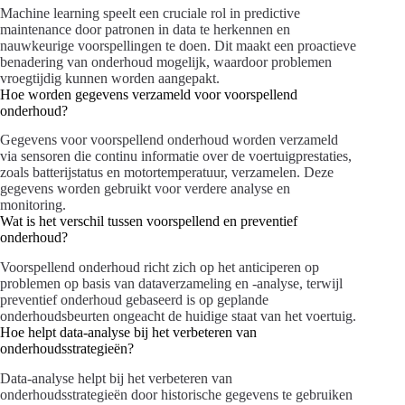
Machine learning speelt een cruciale rol in predictive
maintenance door patronen in data te herkennen en
nauwkeurige voorspellingen te doen. Dit maakt een proactieve
benadering van onderhoud mogelijk, waardoor problemen
vroegtijdig kunnen worden aangepakt.
Hoe worden gegevens verzameld voor voorspellend
onderhoud?
Gegevens voor voorspellend onderhoud worden verzameld
via sensoren die continu informatie over de voertuigprestaties,
zoals batterijstatus en motortemperatuur, verzamelen. Deze
gegevens worden gebruikt voor verdere analyse en
monitoring.
Wat is het verschil tussen voorspellend en preventief
onderhoud?
Voorspellend onderhoud richt zich op het anticiperen op
problemen op basis van dataverzameling en -analyse, terwijl
preventief onderhoud gebaseerd is op geplande
onderhoudsbeurten ongeacht de huidige staat van het voertuig.
Hoe helpt data-analyse bij het verbeteren van
onderhoudsstrategieën?
Data-analyse helpt bij het verbeteren van
onderhoudsstrategieën door historische gegevens te gebruiken