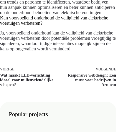
om trends en patronen te identificeren, waardoor bedrijven
hun aanpak kunnen optimaliseren en beter kunnen anticiperen
op de onderhoudsbehoeften van elektrische voertuigen.
Kan voorspellend onderhoud de veiligheid van elektrische
voertuigen verbeteren?
Ja, voorspellend onderhoud kan de veiligheid van elektrische
voertuigen verbeteren door potentiële problemen vroegtijdig te
signaleren, waardoor tijdige interventies mogelijk zijn en de
kans op ongevallen wordt verminderd.
VORIGE
VOLGENDE
Wat maakt LED-verlichting
Responsive webdesign: Een
ideaal voor milieuvriendelijke
must voor bedrijven in
schepen?
Arnhem
Popular projects