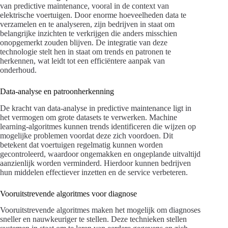
van predictive maintenance, vooral in de context van
elektrische voertuigen. Door enorme hoeveelheden data te
verzamelen en te analyseren, zijn bedrijven in staat om
belangrijke inzichten te verkrijgen die anders misschien
onopgemerkt zouden blijven. De integratie van deze
technologie stelt hen in staat om trends en patronen te
herkennen, wat leidt tot een efficiëntere aanpak van
onderhoud.
Data-analyse en patroonherkenning
De kracht van data-analyse in predictive maintenance ligt in
het vermogen om grote datasets te verwerken. Machine
learning-algoritmes kunnen trends identificeren die wijzen op
mogelijke problemen voordat deze zich voordoen. Dit
betekent dat voertuigen regelmatig kunnen worden
gecontroleerd, waardoor ongemakken en ongeplande uitvaltijd
aanzienlijk worden verminderd. Hierdoor kunnen bedrijven
hun middelen effectiever inzetten en de service verbeteren.
Vooruitstrevende algoritmes voor diagnose
Vooruitstrevende algoritmes maken het mogelijk om diagnoses
sneller en nauwkeuriger te stellen. Deze technieken stellen