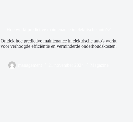
Hoe werkt predictive maintenance in elektrische auto’s?
Ontdek hoe predictive maintenance in elektrische auto's werkt
voor verhoogde efficiëntie en verminderde onderhoudskosten.
management
21 november 2024
Magazine