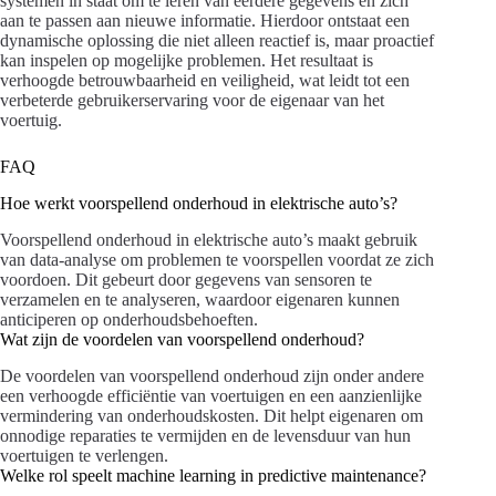
systemen in staat om te leren van eerdere gegevens en zich
aan te passen aan nieuwe informatie. Hierdoor ontstaat een
dynamische oplossing die niet alleen reactief is, maar proactief
kan inspelen op mogelijke problemen. Het resultaat is
verhoogde betrouwbaarheid en veiligheid, wat leidt tot een
verbeterde gebruikerservaring voor de eigenaar van het
voertuig.
FAQ
Hoe werkt voorspellend onderhoud in elektrische auto’s?
Voorspellend onderhoud in elektrische auto’s maakt gebruik
van data-analyse om problemen te voorspellen voordat ze zich
voordoen. Dit gebeurt door gegevens van sensoren te
verzamelen en te analyseren, waardoor eigenaren kunnen
anticiperen op onderhoudsbehoeften.
Wat zijn de voordelen van voorspellend onderhoud?
De voordelen van voorspellend onderhoud zijn onder andere
een verhoogde efficiëntie van voertuigen en een aanzienlijke
vermindering van onderhoudskosten. Dit helpt eigenaren om
onnodige reparaties te vermijden en de levensduur van hun
voertuigen te verlengen.
Welke rol speelt machine learning in predictive maintenance?