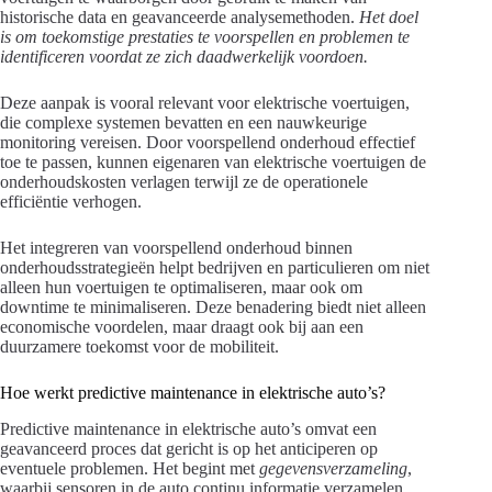
historische data en geavanceerde analysemethoden.
Het doel
is om toekomstige prestaties te voorspellen en problemen te
identificeren voordat ze zich daadwerkelijk voordoen.
Deze aanpak is vooral relevant voor elektrische voertuigen,
die complexe systemen bevatten en een nauwkeurige
monitoring vereisen. Door voorspellend onderhoud effectief
toe te passen, kunnen eigenaren van elektrische voertuigen de
onderhoudskosten verlagen terwijl ze de operationele
efficiëntie verhogen.
Het integreren van voorspellend onderhoud binnen
onderhoudsstrategieën helpt bedrijven en particulieren om niet
alleen hun voertuigen te optimaliseren, maar ook om
downtime te minimaliseren. Deze benadering biedt niet alleen
economische voordelen, maar draagt ook bij aan een
duurzamere toekomst voor de mobiliteit.
Hoe werkt predictive maintenance in elektrische auto’s?
Predictive maintenance in elektrische auto’s omvat een
geavanceerd proces dat gericht is op het anticiperen op
eventuele problemen. Het begint met
gegevensverzameling
,
waarbij sensoren in de auto continu informatie verzamelen