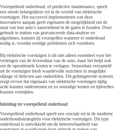
Voorspellend onderhoud, of predictive maintenance, speelt
een steeds belangrijkere rol in de wereld van elektrische
voertuigen. Het succesvol implementeren van deze
innovatieve aanpak geeft eigenaren de mogelijkheid om de
staat van hun auto’s nauwlettend in de gaten te houden. Door
gebruik te maken van geavanceerde data-analyse en
algoritmes, kunnen zij voorspellen wanneer er onderhoud
nodig is, voordat ernstige problemen zich voordoen.
Bij elektrische voertuigen is dit niet alleen essentieel voor het
verlengen van de levensduur van de auto, maar het helpt ook
om de operationele kosten te verlagen. Sensordata verzameld
uit de voertuigen biedt waardevolle inzichten in mogelijke
slijtage of defecten aan onderdelen. Dit geïntegreerde systeem
zorgt ervoor dat eigenaars van elektrische voertuigen tijdig
actie kunnen ondernemen en zo onnodige kosten en tijdverlies
kunnen vermijden.
Inleiding tot voorspellend onderhoud
Voorspellend onderhoud speelt een cruciale rol in de moderne
onderhoudsstrategieën voor elektrische voertuigen. Dit type
onderhoud is ontwikkeld om de betrouwbaarheid van
voertuigen te waarborgen door gebruik te maken van