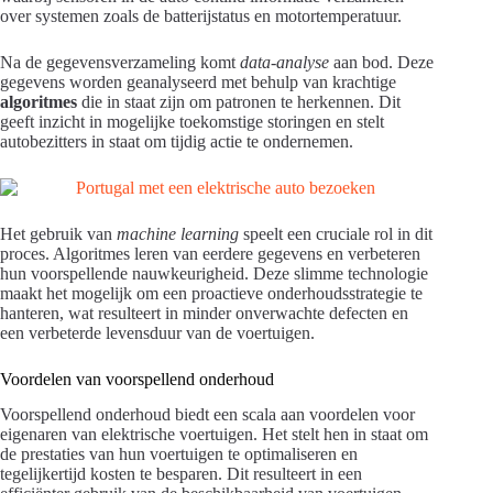
over systemen zoals de batterijstatus en motortemperatuur.
Na de gegevensverzameling komt
data-analyse
aan bod. Deze
gegevens worden geanalyseerd met behulp van krachtige
algoritmes
die in staat zijn om patronen te herkennen. Dit
geeft inzicht in mogelijke toekomstige storingen en stelt
autobezitters in staat om tijdig actie te ondernemen.
Het gebruik van
machine learning
speelt een cruciale rol in dit
proces. Algoritmes leren van eerdere gegevens en verbeteren
hun voorspellende nauwkeurigheid. Deze slimme technologie
maakt het mogelijk om een proactieve onderhoudsstrategie te
hanteren, wat resulteert in minder onverwachte defecten en
een verbeterde levensduur van de voertuigen.
Voordelen van voorspellend onderhoud
Voorspellend onderhoud biedt een scala aan voordelen voor
eigenaren van elektrische voertuigen. Het stelt hen in staat om
de prestaties van hun voertuigen te optimaliseren en
tegelijkertijd kosten te besparen. Dit resulteert in een