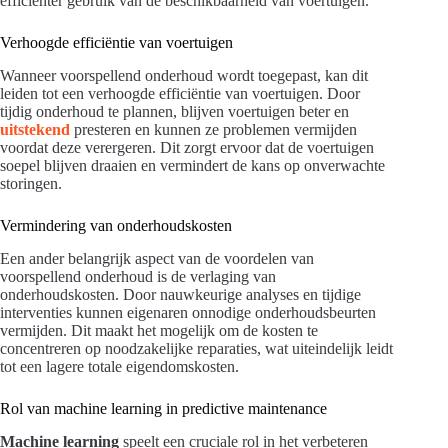
efficiënter gebruik van de beschikbaarheid van voertuigen.
Verhoogde efficiëntie van voertuigen
Wanneer voorspellend onderhoud wordt toegepast, kan dit
leiden tot een verhoogde efficiëntie van voertuigen. Door
tijdig onderhoud te plannen, blijven voertuigen beter en
uitstekend
presteren en kunnen ze problemen vermijden
voordat deze verergeren. Dit zorgt ervoor dat de voertuigen
soepel blijven draaien en vermindert de kans op onverwachte
storingen.
Vermindering van onderhoudskosten
Een ander belangrijk aspect van de voordelen van
voorspellend onderhoud is de verlaging van
onderhoudskosten. Door nauwkeurige analyses en tijdige
interventies kunnen eigenaren onnodige onderhoudsbeurten
vermijden. Dit maakt het mogelijk om de kosten te
concentreren op noodzakelijke reparaties, wat uiteindelijk leidt
tot een lagere totale eigendomskosten.
Rol van machine learning in predictive maintenance
Machine learning
speelt een cruciale rol in het verbeteren