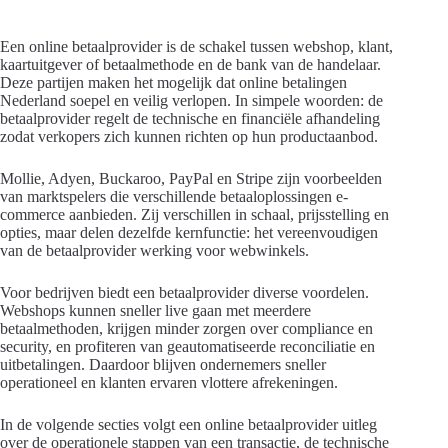
Een online betaalprovider is de schakel tussen webshop, klant,
kaartuitgever of betaalmethode en de bank van de handelaar.
Deze partijen maken het mogelijk dat online betalingen
Nederland soepel en veilig verlopen. In simpele woorden: de
betaalprovider regelt de technische en financiële afhandeling
zodat verkopers zich kunnen richten op hun productaanbod.
Mollie, Adyen, Buckaroo, PayPal en Stripe zijn voorbeelden
van marktspelers die verschillende betaaloplossingen e-
commerce aanbieden. Zij verschillen in schaal, prijsstelling en
opties, maar delen dezelfde kernfunctie: het vereenvoudigen
van de betaalprovider werking voor webwinkels.
Voor bedrijven biedt een betaalprovider diverse voordelen.
Webshops kunnen sneller live gaan met meerdere
betaalmethoden, krijgen minder zorgen over compliance en
security, en profiteren van geautomatiseerde reconciliatie en
uitbetalingen. Daardoor blijven ondernemers sneller
operationeel en klanten ervaren vlottere afrekeningen.
In de volgende secties volgt een online betaalprovider uitleg
over de operationele stappen van een transactie, de technische