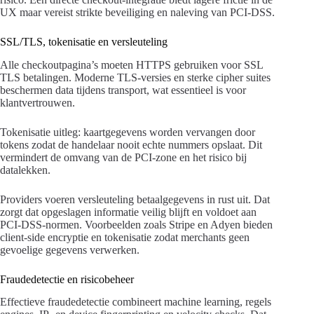
UX maar vereist strikte beveiliging en naleving van PCI-DSS.
SSL/TLS, tokenisatie en versleuteling
Alle checkoutpagina’s moeten HTTPS gebruiken voor SSL
TLS betalingen. Moderne TLS-versies en sterke cipher suites
beschermen data tijdens transport, wat essentieel is voor
klantvertrouwen.
Tokenisatie uitleg: kaartgegevens worden vervangen door
tokens zodat de handelaar nooit echte nummers opslaat. Dit
vermindert de omvang van de PCI-zone en het risico bij
datalekken.
Providers voeren versleuteling betaalgegevens in rust uit. Dat
zorgt dat opgeslagen informatie veilig blijft en voldoet aan
PCI-DSS-normen. Voorbeelden zoals Stripe en Adyen bieden
client-side encryptie en tokenisatie zodat merchants geen
gevoelige gegevens verwerken.
Fraudedetectie en risicobeheer
Effectieve fraudedetectie combineert machine learning, regels