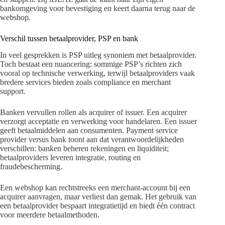
bankomgeving voor bevestiging en keert daarna terug naar de
webshop.
Verschil tussen betaalprovider, PSP en bank
In veel gesprekken is PSP uitleg synoniem met betaalprovider.
Toch bestaat een nuancering: sommige PSP’s richten zich
vooral op technische verwerking, terwijl betaalproviders vaak
bredere services bieden zoals compliance en merchant
support.
Banken vervullen rollen als acquirer of issuer. Een acquirer
verzorgt acceptatie en verwerking voor handelaren. Een issuer
geeft betaalmiddelen aan consumenten. Payment service
provider versus bank toont aan dat verantwoordelijkheden
verschillen: banken beheren rekeningen en liquiditeit;
betaalproviders leveren integratie, routing en
fraudebescherming.
Een webshop kan rechtstreeks een merchant-account bij een
acquirer aanvragen, maar verliest dan gemak. Het gebruik van
een betaalprovider bespaart integratietijd en biedt één contract
voor meerdere betaalmethoden.