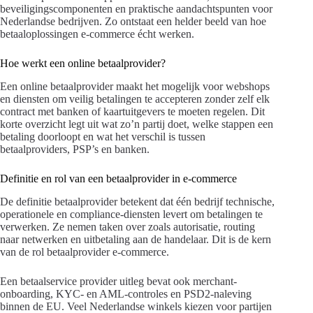
beveiligingscomponenten en praktische aandachtspunten voor
Nederlandse bedrijven. Zo ontstaat een helder beeld van hoe
betaaloplossingen e-commerce écht werken.
Hoe werkt een online betaalprovider?
Een online betaalprovider maakt het mogelijk voor webshops
en diensten om veilig betalingen te accepteren zonder zelf elk
contract met banken of kaartuitgevers te moeten regelen. Dit
korte overzicht legt uit wat zo’n partij doet, welke stappen een
betaling doorloopt en wat het verschil is tussen
betaalproviders, PSP’s en banken.
Definitie en rol van een betaalprovider in e-commerce
De definitie betaalprovider betekent dat één bedrijf technische,
operationele en compliance-diensten levert om betalingen te
verwerken. Ze nemen taken over zoals autorisatie, routing
naar netwerken en uitbetaling aan de handelaar. Dit is de kern
van de rol betaalprovider e-commerce.
Een betaalservice provider uitleg bevat ook merchant-
onboarding, KYC- en AML-controles en PSD2-naleving
binnen de EU. Veel Nederlandse winkels kiezen voor partijen