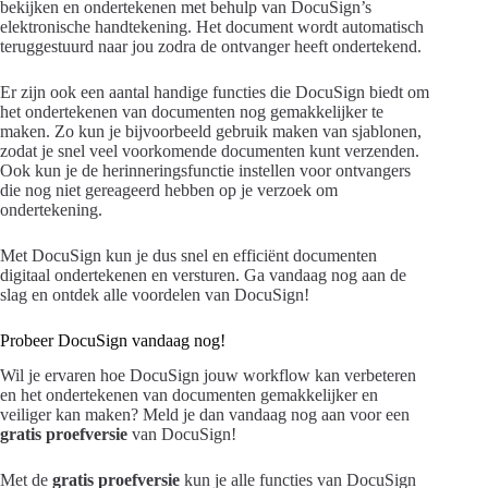
bekijken en ondertekenen met behulp van DocuSign’s
elektronische handtekening. Het document wordt automatisch
teruggestuurd naar jou zodra de ontvanger heeft ondertekend.
Er zijn ook een aantal handige functies die DocuSign biedt om
het ondertekenen van documenten nog gemakkelijker te
maken. Zo kun je bijvoorbeeld gebruik maken van sjablonen,
zodat je snel veel voorkomende documenten kunt verzenden.
Ook kun je de herinneringsfunctie instellen voor ontvangers
die nog niet gereageerd hebben op je verzoek om
ondertekening.
Met DocuSign kun je dus snel en efficiënt documenten
digitaal ondertekenen en versturen. Ga vandaag nog aan de
slag en ontdek alle voordelen van DocuSign!
Probeer DocuSign vandaag nog!
Wil je ervaren hoe DocuSign jouw workflow kan verbeteren
en het ondertekenen van documenten gemakkelijker en
veiliger kan maken? Meld je dan vandaag nog aan voor een
gratis proefversie
van DocuSign!
Met de
gratis proefversie
kun je alle functies van DocuSign