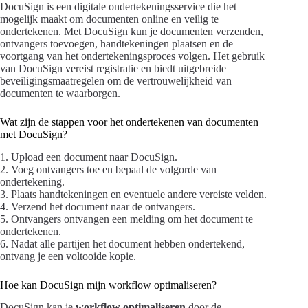
DocuSign is een digitale ondertekeningsservice die het
mogelijk maakt om documenten online en veilig te
ondertekenen. Met DocuSign kun je documenten verzenden,
ontvangers toevoegen, handtekeningen plaatsen en de
voortgang van het ondertekeningsproces volgen. Het gebruik
van DocuSign vereist registratie en biedt uitgebreide
beveiligingsmaatregelen om de vertrouwelijkheid van
documenten te waarborgen.
Wat zijn de stappen voor het ondertekenen van documenten
met DocuSign?
1. Upload een document naar DocuSign.
2. Voeg ontvangers toe en bepaal de volgorde van
ondertekening.
3. Plaats handtekeningen en eventuele andere vereiste velden.
4. Verzend het document naar de ontvangers.
5. Ontvangers ontvangen een melding om het document te
ondertekenen.
6. Nadat alle partijen het document hebben ondertekend,
ontvang je een voltooide kopie.
Hoe kan DocuSign mijn workflow optimaliseren?
DocuSign kan je
workflow optimaliseren
door de