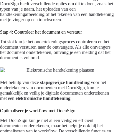
DocuSign biedt verschillende opties om dit te doen, zoals het
typen van je naam, het uploaden van een
handtekeningafbeelding of het tekenen van een handtekening
met je vinger op een touchscreen.
Stap 4: Controleer het document en verstuur
Tot slot kun je het ondertekeningsproces controleren en het
document versturen naar de ontvangers. Als alle ontvangers
het document ondertekenen, ontvang je een melding dat het
document is voltooid.
Met behulp van deze
stapsgewijze handleiding
voor het
ondertekenen van documenten met DocuSign, kun je
gemakkelijk en veilig je digitale documenten ondertekenen
met een
elektronische handtekening
.
Optimaliseer je workflow met DocuSign
Met DocuSign kun je niet alleen veilig en efficiënt
documenten ondertekenen, maar het helpt je ook bij het
optimaliseren van je workflow. De verschillende functies en