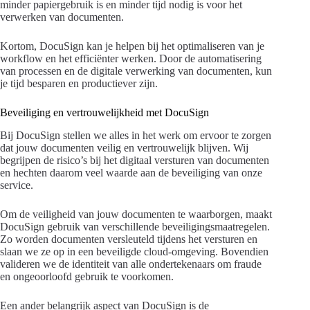
minder papiergebruik is en minder tijd nodig is voor het
verwerken van documenten.
Kortom, DocuSign kan je helpen bij het optimaliseren van je
workflow en het efficiënter werken. Door de automatisering
van processen en de digitale verwerking van documenten, kun
je tijd besparen en productiever zijn.
Beveiliging en vertrouwelijkheid met DocuSign
Bij DocuSign stellen we alles in het werk om ervoor te zorgen
dat jouw documenten veilig en vertrouwelijk blijven. Wij
begrijpen de risico’s bij het digitaal versturen van documenten
en hechten daarom veel waarde aan de beveiliging van onze
service.
Om de veiligheid van jouw documenten te waarborgen, maakt
DocuSign gebruik van verschillende beveiligingsmaatregelen.
Zo worden documenten versleuteld tijdens het versturen en
slaan we ze op in een beveiligde cloud-omgeving. Bovendien
valideren we de identiteit van alle ondertekenaars om fraude
en ongeoorloofd gebruik te voorkomen.
Een ander belangrijk aspect van DocuSign is de