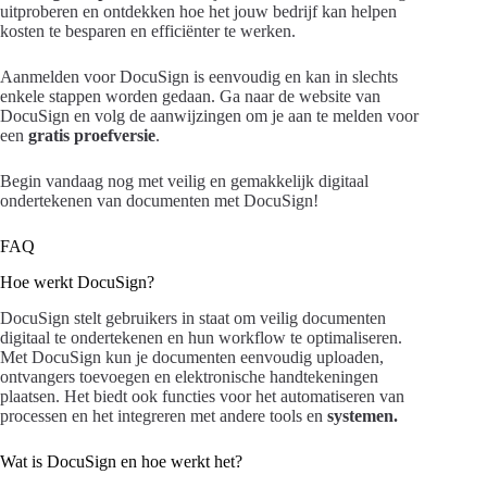
uitproberen en ontdekken hoe het jouw bedrijf kan helpen
kosten te besparen en efficiënter te werken.
Aanmelden voor DocuSign is eenvoudig en kan in slechts
enkele stappen worden gedaan. Ga naar de website van
DocuSign en volg de aanwijzingen om je aan te melden voor
een
gratis proefversie
.
Begin vandaag nog met veilig en gemakkelijk digitaal
ondertekenen van documenten met DocuSign!
FAQ
Hoe werkt DocuSign?
DocuSign stelt gebruikers in staat om veilig documenten
digitaal te ondertekenen en hun workflow te optimaliseren.
Met DocuSign kun je documenten eenvoudig uploaden,
ontvangers toevoegen en elektronische handtekeningen
plaatsen. Het biedt ook functies voor het automatiseren van
processen en het integreren met andere tools en
systemen.
Wat is DocuSign en hoe werkt het?