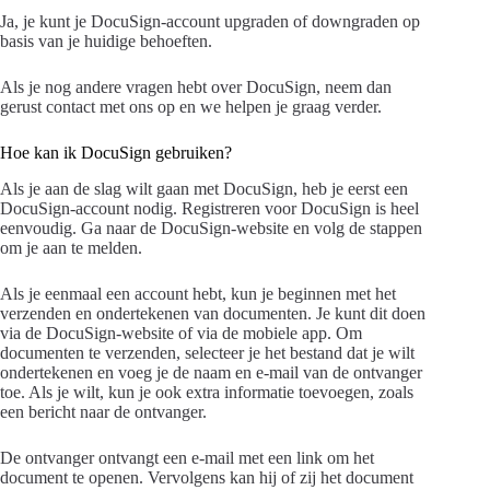
Ja, je kunt je DocuSign-account upgraden of downgraden op
basis van je huidige behoeften.
Als je nog andere vragen hebt over DocuSign, neem dan
gerust contact met ons op en we helpen je graag verder.
Hoe kan ik DocuSign gebruiken?
Als je aan de slag wilt gaan met DocuSign, heb je eerst een
DocuSign-account nodig. Registreren voor DocuSign is heel
eenvoudig. Ga naar de DocuSign-website en volg de stappen
om je aan te melden.
Als je eenmaal een account hebt, kun je beginnen met het
verzenden en ondertekenen van documenten. Je kunt dit doen
via de DocuSign-website of via de mobiele app. Om
documenten te verzenden, selecteer je het bestand dat je wilt
ondertekenen en voeg je de naam en e-mail van de ontvanger
toe. Als je wilt, kun je ook extra informatie toevoegen, zoals
een bericht naar de ontvanger.
De ontvanger ontvangt een e-mail met een link om het
document te openen. Vervolgens kan hij of zij het document