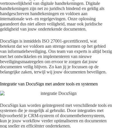
vertrouwelijkheid van digitale handtekeningen. Digitale
handtekeningen zijn net zo juridisch bindend en geldig als
handgeschreven handtekeningen en voldoen aan
internationale wet- en regelgevingen. Onze oplossing
garandeert dus niet alleen veiligheid, maar ook juridische
geldigheid van jouw ondertekende documenten.
DocuSign is inmiddels ISO 27001-gecertificeerd, wat
betekent dat we voldoen aan strenge normen op het gebied
van informatiebeveiliging. Ons team van experts is altijd bezig
met het ontwikkelen en implementeren van nieuwe
beveiligingsmaatregelen om ervoor te zorgen dat jouw
documenten veilig blijven. Zo kan jij je focussen op de
belangrijke zaken, terwijl wij jouw documenten beveiligen.
Integratie van DocuSign met andere tools en systemen
DocuSign kan worden geïntegreerd met verschillende tools en
systemen die je mogelijk al gebruikt. Door integraties met
bijvoorbeeld je CRM-systeem of documentbeheersysteem,
kun je jouw workflow verder optimaliseren en documenten
nog sneller en efficiënter ondertekenen.