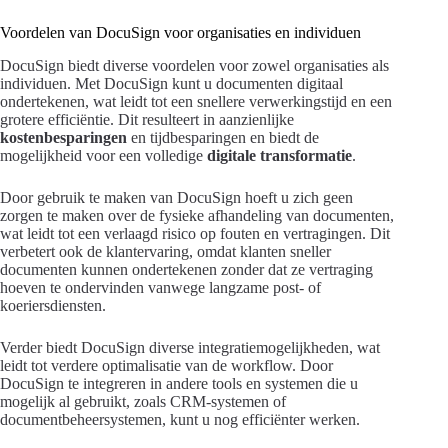
Voordelen van DocuSign voor organisaties en individuen
DocuSign biedt diverse voordelen voor zowel organisaties als
individuen. Met DocuSign kunt u documenten digitaal
ondertekenen, wat leidt tot een snellere verwerkingstijd en een
grotere efficiëntie. Dit resulteert in aanzienlijke
kostenbesparingen
en tijdbesparingen en biedt de
mogelijkheid voor een volledige
digitale transformatie
.
Door gebruik te maken van DocuSign hoeft u zich geen
zorgen te maken over de fysieke afhandeling van documenten,
wat leidt tot een verlaagd risico op fouten en vertragingen. Dit
verbetert ook de klantervaring, omdat klanten sneller
documenten kunnen ondertekenen zonder dat ze vertraging
hoeven te ondervinden vanwege langzame post- of
koeriersdiensten.
Verder biedt DocuSign diverse integratiemogelijkheden, wat
leidt tot verdere optimalisatie van de workflow. Door
DocuSign te integreren in andere tools en systemen die u
mogelijk al gebruikt, zoals CRM-systemen of
documentbeheersystemen, kunt u nog efficiënter werken.