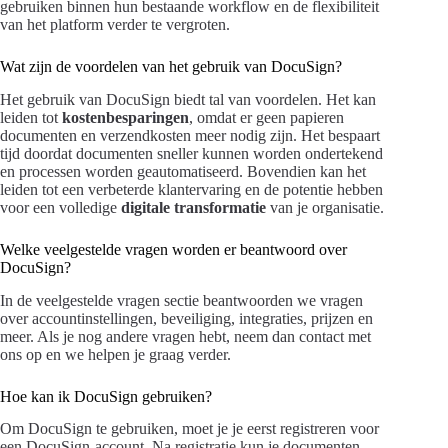
gebruiken binnen hun bestaande workflow en de flexibiliteit
van het platform verder te vergroten.
Wat zijn de voordelen van het gebruik van DocuSign?
Het gebruik van DocuSign biedt tal van voordelen. Het kan
leiden tot
kostenbesparingen
, omdat er geen papieren
documenten en verzendkosten meer nodig zijn. Het bespaart
tijd doordat documenten sneller kunnen worden ondertekend
en processen worden geautomatiseerd. Bovendien kan het
leiden tot een verbeterde klantervaring en de potentie hebben
voor een volledige
digitale transformatie
van je organisatie.
Welke veelgestelde vragen worden er beantwoord over
DocuSign?
In de veelgestelde vragen sectie beantwoorden we vragen
over accountinstellingen, beveiliging, integraties, prijzen en
meer. Als je nog andere vragen hebt, neem dan contact met
ons op en we helpen je graag verder.
Hoe kan ik DocuSign gebruiken?
Om DocuSign te gebruiken, moet je je eerst registreren voor
een DocuSign-account. Na registratie kun je documenten