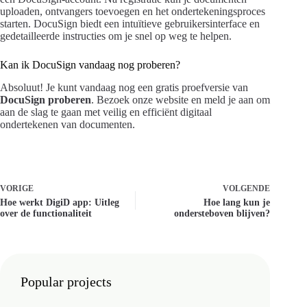
uploaden, ontvangers toevoegen en het ondertekeningsproces
starten. DocuSign biedt een intuïtieve gebruikersinterface en
gedetailleerde instructies om je snel op weg te helpen.
Kan ik DocuSign vandaag nog proberen?
Absoluut! Je kunt vandaag nog een gratis proefversie van
DocuSign proberen
. Bezoek onze website en meld je aan om
aan de slag te gaan met veilig en efficiënt digitaal
ondertekenen van documenten.
VORIGE
VOLGENDE
Hoe werkt DigiD app: Uitleg
Hoe lang kun je
over de functionaliteit
ondersteboven blijven?
Popular projects