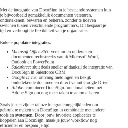
Met de integratie van DocuSign in je bestaande systemen kun
je bijvoorbeeld gemakkelijk documenten versturen,
ondertekenen, bewaren en beheren, zonder te hoeven
switchen tussen verschillende programma’s. Dit bespaart je
tijd en verhoogt de flexibiliteit van je organisatie.
Enkele populaire integraties:
Microsoft Office 365:
verstuur en onderteken
documenten rechtstreeks vanuit Microsoft Word,
Outlook en PowerPoint
Salesforce:
sluit deals sneller af dankzij de integratie van
DocuSign in Salesforce CRM
Google Drive:
ontvang meldingen en bekijk
ondertekende documenten direct vanuit Google Drive
Adobe:
combineer DocuSign-functionaliteiten met
Adobe Sign om nog meer taken te automatiseren
Zoals je ziet zijn er talloze integratiemogelijkheden om
gebruik te maken van DocuSign in combinatie met andere
tools en
systemen.
Door jouw favoriete applicaties te
koppelen aan DocuSign, maak je jouw workflow nog
efficiënter en bespaar je tijd.