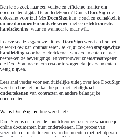
Ben je op zoek naar een veilige en efficiënte manier om
documenten digitaal te ondertekenen? Dan is
DocuSign
de
oplossing voor jou! Met
DocuSign
kun je snel en gemakkelijk
online documenten ondertekenen
met een
elektronische
handtekening
, waar en wanneer je maar wilt.
In deze sectie leggen we uit hoe
DocuSign
werkt en hoe het
je workflow kan optimaliseren. Je krijgt ook een
stapsgewijze
handleiding
voor het ondertekenen van documenten en we
bespreken de beveiligings- en vertrouwelijkheidsmaatregelen
die DocuSign neemt om ervoor te zorgen dat je documenten
veilig blijven.
Lees snel verder voor een duidelijke uitleg over hoe DocuSign
werkt en hoe het jou kan helpen met het
digitaal
ondertekenen
van contracten en andere belangrijke
documenten.
Wat is DocuSign en hoe werkt het?
DocuSign is een digitale handtekeningen-service waarmee je
online documenten kunt ondertekenen. Het proces van
verzenden en ondertekenen van documenten met behulp van