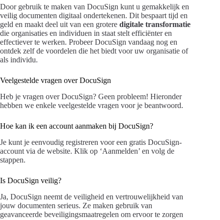
Door gebruik te maken van DocuSign kunt u gemakkelijk en
veilig documenten digitaal ondertekenen. Dit bespaart tijd en
geld en maakt deel uit van een grotere
digitale transformatie
die organisaties en individuen in staat stelt efficiënter en
effectiever te werken. Probeer DocuSign vandaag nog en
ontdek zelf de voordelen die het biedt voor uw organisatie of
als individu.
Veelgestelde vragen over DocuSign
Heb je vragen over DocuSign? Geen probleem! Hieronder
hebben we enkele veelgestelde vragen voor je beantwoord.
Hoe kan ik een account aanmaken bij DocuSign?
Je kunt je eenvoudig registreren voor een gratis DocuSign-
account via de website. Klik op ‘Aanmelden’ en volg de
stappen.
Is DocuSign veilig?
Ja, DocuSign neemt de veiligheid en vertrouwelijkheid van
jouw documenten serieus. Ze maken gebruik van
geavanceerde beveiligingsmaatregelen om ervoor te zorgen