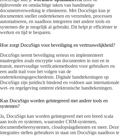
tijdrovende en omslachtige taken van handmatige
documentverwerking te elimineren. Met DocuSign kun je
documenten sneller ondertekenen en verzenden, processen
automatiseren, en naadloos integreren met andere tools en
systemen die je mogelijk al gebruikt. Dit helpt je efficiënter te
werken en tijd te besparen.
Hoe zorgt DocuSign voor beveiliging en vertrouwelijkheid?
DocuSign neemt beveiliging serieus en implementeert
maatregelen zoals encryptie van documenten in rust en in
transit, meervoudige verificatiemethoden voor gebruikers en
een audit trail voor het volgen van de
ondertekeningsgeschiedenis. Digitale handtekeningen op
DocuSign zijn juridisch bindend en voldoen aan internationale
wet- en regelgeving omtrent elektronische handtekeningen.
Kan DocuSign worden geïntegreerd met andere tools en
systemen?
Ja, DocuSign kan worden geïntegreerd met een breed scala
aan tools en systemen, waaronder CRM-systemen,
documentbeheersystemen, cloudopslagdiensten en meer. Deze
integraties stellen gebruikers in staat om DocuSign naadloos te