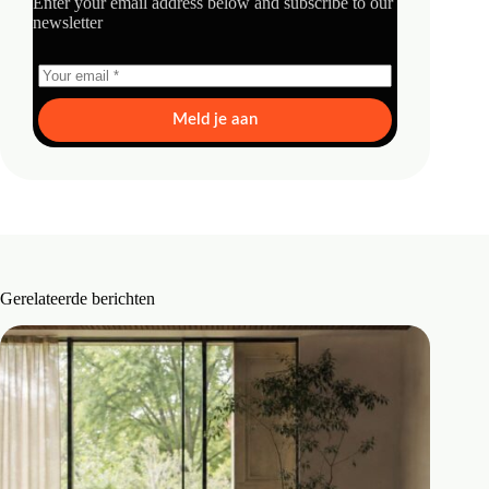
Enter your email address below and subscribe to our
newsletter
Meld je aan
Gerelateerde berichten