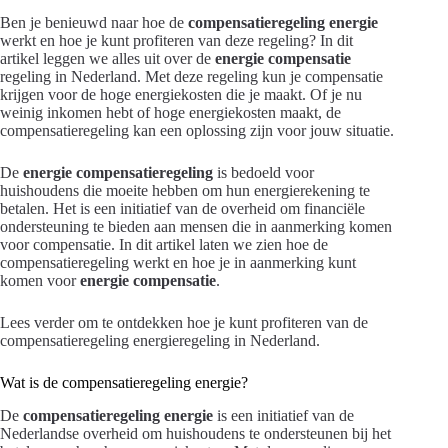
Ben je benieuwd naar hoe de
compensatieregeling energie
werkt en hoe je kunt profiteren van deze regeling? In dit
artikel leggen we alles uit over de
energie compensatie
regeling in Nederland. Met deze regeling kun je compensatie
krijgen voor de hoge energiekosten die je maakt. Of je nu
weinig inkomen hebt of hoge energiekosten maakt, de
compensatieregeling kan een oplossing zijn voor jouw situatie.
De
energie compensatieregeling
is bedoeld voor
huishoudens die moeite hebben om hun energierekening te
betalen. Het is een initiatief van de overheid om financiële
ondersteuning te bieden aan mensen die in aanmerking komen
voor compensatie. In dit artikel laten we zien hoe de
compensatieregeling werkt en hoe je in aanmerking kunt
komen voor
energie compensatie
.
Lees verder om te ontdekken hoe je kunt profiteren van de
compensatieregeling energieregeling in Nederland.
Wat is de compensatieregeling energie?
De
compensatieregeling energie
is een initiatief van de
Nederlandse overheid om huishoudens te ondersteunen bij het