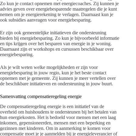
Zo kun je contact opnemen met energiecoaches. Zij kunnen je
advies geven over energiebesparende maatregelen die je kunt
nemen om je energierekening te verlagen. Daarnaast kun je
ook subsidies aanvragen voor energiebesparing.
Er zijn ook gemeentelijke initiatieven die ondersteuning
bieden bij energiebesparing. Zo kun je bijvoorbeeld informatie
en tips krijgen over het besparen van energie in je woning.
Daarnaast zijn er workshops en cursussen beschikbaar over
energiebesparing.
Als je wilt weten welke mogelijkheden er zijn voor
energiebesparing in jouw regio, kun je het beste contact
opnemen met je gemeente. Zij kunnen je meer vertellen over
de beschikbare initiatieven en ondersteuning in jouw buurt.
Samenvatting compensatieregeling energie
De compensatieregeling energie is een initiatief van de
overheid om huishoudens te ondersteunen bij het betalen van
hun energiekosten. Het is bedoeld voor mensen met een laag
inkomen, gepensioneerden, mensen met een beperking en
gezinnen met kinderen. Om in aanmerking te komen voor
compensatie moet je je aanmelden bij je energieleverancier of