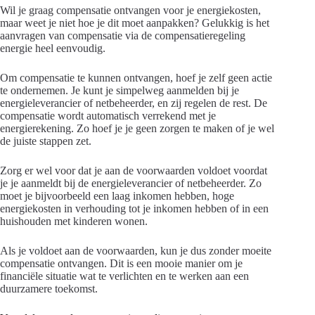
Wil je graag compensatie ontvangen voor je energiekosten,
maar weet je niet hoe je dit moet aanpakken? Gelukkig is het
aanvragen van compensatie via de compensatieregeling
energie heel eenvoudig.
Om compensatie te kunnen ontvangen, hoef je zelf geen actie
te ondernemen. Je kunt je simpelweg aanmelden bij je
energieleverancier of netbeheerder, en zij regelen de rest. De
compensatie wordt automatisch verrekend met je
energierekening. Zo hoef je je geen zorgen te maken of je wel
de juiste stappen zet.
Zorg er wel voor dat je aan de voorwaarden voldoet voordat
je je aanmeldt bij de energieleverancier of netbeheerder. Zo
moet je bijvoorbeeld een laag inkomen hebben, hoge
energiekosten in verhouding tot je inkomen hebben of in een
huishouden met kinderen wonen.
Als je voldoet aan de voorwaarden, kun je dus zonder moeite
compensatie ontvangen. Dit is een mooie manier om je
financiële situatie wat te verlichten en te werken aan een
duurzamere toekomst.