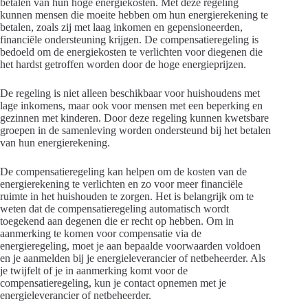
betalen van hun hoge energiekosten. Met deze regeling
kunnen mensen die moeite hebben om hun energierekening te
betalen, zoals zij met laag inkomen en gepensioneerden,
financiële ondersteuning krijgen. De compensatieregeling is
bedoeld om de energiekosten te verlichten voor diegenen die
het hardst getroffen worden door de hoge energieprijzen.
De regeling is niet alleen beschikbaar voor huishoudens met
lage inkomens, maar ook voor mensen met een beperking en
gezinnen met kinderen. Door deze regeling kunnen kwetsbare
groepen in de samenleving worden ondersteund bij het betalen
van hun energierekening.
De compensatieregeling kan helpen om de kosten van de
energierekening te verlichten en zo voor meer financiële
ruimte in het huishouden te zorgen. Het is belangrijk om te
weten dat de compensatieregeling automatisch wordt
toegekend aan degenen die er recht op hebben. Om in
aanmerking te komen voor compensatie via de
energieregeling, moet je aan bepaalde voorwaarden voldoen
en je aanmelden bij je energieleverancier of netbeheerder. Als
je twijfelt of je in aanmerking komt voor de
compensatieregeling, kun je contact opnemen met je
energieleverancier of netbeheerder.