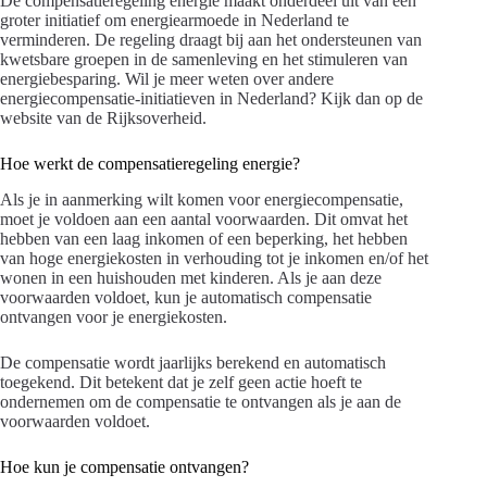
De compensatieregeling energie maakt onderdeel uit van een
groter initiatief om energiearmoede in Nederland te
verminderen. De regeling draagt bij aan het ondersteunen van
kwetsbare groepen in de samenleving en het stimuleren van
energiebesparing. Wil je meer weten over andere
energiecompensatie-initiatieven in Nederland? Kijk dan op de
website van de Rijksoverheid.
Hoe werkt de compensatieregeling energie?
Als je in aanmerking wilt komen voor energiecompensatie,
moet je voldoen aan een aantal voorwaarden. Dit omvat het
hebben van een laag inkomen of een beperking, het hebben
van hoge energiekosten in verhouding tot je inkomen en/of het
wonen in een huishouden met kinderen. Als je aan deze
voorwaarden voldoet, kun je automatisch compensatie
ontvangen voor je energiekosten.
De compensatie wordt jaarlijks berekend en automatisch
toegekend. Dit betekent dat je zelf geen actie hoeft te
ondernemen om de compensatie te ontvangen als je aan de
voorwaarden voldoet.
Hoe kun je compensatie ontvangen?