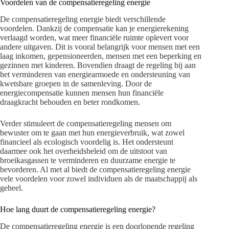
Voordelen van de compensatieregeling energie
De compensatieregeling energie biedt verschillende
voordelen. Dankzij de compensatie kan je energierekening
verlaagd worden, wat meer financiële ruimte oplevert voor
andere uitgaven. Dit is vooral belangrijk voor mensen met een
laag inkomen, gepensioneerden, mensen met een beperking en
gezinnen met kinderen. Bovendien draagt de regeling bij aan
het verminderen van energiearmoede en ondersteuning van
kwetsbare groepen in de samenleving. Door de
energiecompensatie kunnen mensen hun financiële
draagkracht behouden en beter rondkomen.
Verder stimuleert de compensatieregeling mensen om
bewuster om te gaan met hun energieverbruik, wat zowel
financieel als ecologisch voordelig is. Het ondersteunt
daarmee ook het overheidsbeleid om de uitstoot van
broeikasgassen te verminderen en duurzame energie te
bevorderen. Al met al biedt de compensatieregeling energie
vele voordelen voor zowel individuen als de maatschappij als
geheel.
Hoe lang duurt de compensatieregeling energie?
De compensatieregeling energie is een doorlopende regeling