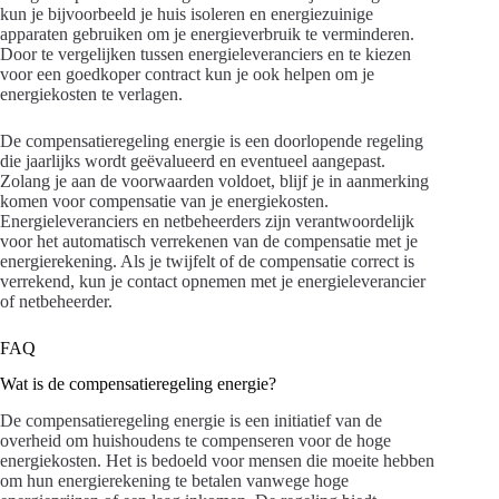
kun je bijvoorbeeld je huis isoleren en energiezuinige
apparaten gebruiken om je energieverbruik te verminderen.
Door te vergelijken tussen energieleveranciers en te kiezen
voor een goedkoper contract kun je ook helpen om je
energiekosten te verlagen.
De compensatieregeling energie is een doorlopende regeling
die jaarlijks wordt geëvalueerd en eventueel aangepast.
Zolang je aan de voorwaarden voldoet, blijf je in aanmerking
komen voor compensatie van je energiekosten.
Energieleveranciers en netbeheerders zijn verantwoordelijk
voor het automatisch verrekenen van de compensatie met je
energierekening. Als je twijfelt of de compensatie correct is
verrekend, kun je contact opnemen met je energieleverancier
of netbeheerder.
FAQ
Wat is de compensatieregeling energie?
De compensatieregeling energie is een initiatief van de
overheid om huishoudens te compenseren voor de hoge
energiekosten. Het is bedoeld voor mensen die moeite hebben
om hun energierekening te betalen vanwege hoge