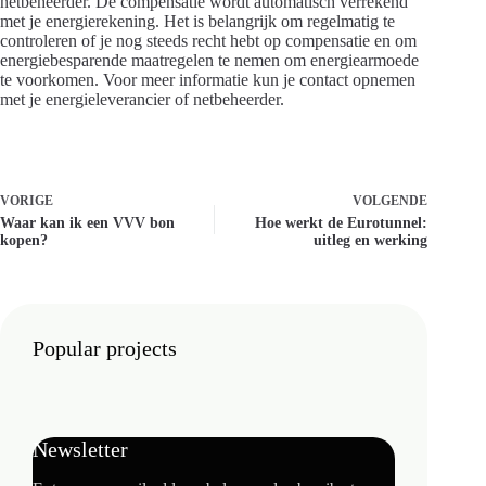
netbeheerder. De compensatie wordt automatisch verrekend
met je energierekening. Het is belangrijk om regelmatig te
controleren of je nog steeds recht hebt op compensatie en om
energiebesparende maatregelen te nemen om energiearmoede
te voorkomen. Voor meer informatie kun je contact opnemen
met je energieleverancier of netbeheerder.
VORIGE
VOLGENDE
Waar kan ik een VVV bon
Hoe werkt de Eurotunnel:
kopen?
uitleg en werking
Popular projects
Newsletter