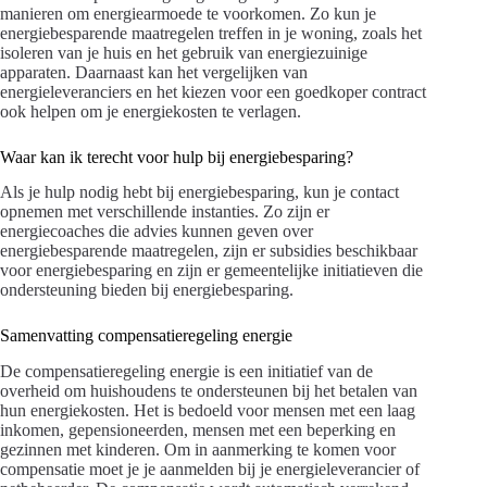
manieren om energiearmoede te voorkomen. Zo kun je
energiebesparende maatregelen treffen in je woning, zoals het
isoleren van je huis en het gebruik van energiezuinige
apparaten. Daarnaast kan het vergelijken van
energieleveranciers en het kiezen voor een goedkoper contract
ook helpen om je energiekosten te verlagen.
Waar kan ik terecht voor hulp bij energiebesparing?
Als je hulp nodig hebt bij energiebesparing, kun je contact
opnemen met verschillende instanties. Zo zijn er
energiecoaches die advies kunnen geven over
energiebesparende maatregelen, zijn er subsidies beschikbaar
voor energiebesparing en zijn er gemeentelijke initiatieven die
ondersteuning bieden bij energiebesparing.
Samenvatting compensatieregeling energie
De compensatieregeling energie is een initiatief van de
overheid om huishoudens te ondersteunen bij het betalen van
hun energiekosten. Het is bedoeld voor mensen met een laag
inkomen, gepensioneerden, mensen met een beperking en
gezinnen met kinderen. Om in aanmerking te komen voor
compensatie moet je je aanmelden bij je energieleverancier of