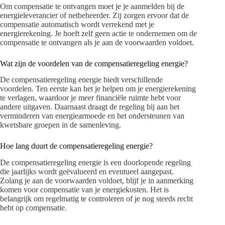
Om compensatie te ontvangen moet je je aanmelden bij de
energieleverancier of netbeheerder. Zij zorgen ervoor dat de
compensatie automatisch wordt verrekend met je
energierekening. Je hoeft zelf geen actie te ondernemen om de
compensatie te ontvangen als je aan de voorwaarden voldoet.
Wat zijn de voordelen van de compensatieregeling energie?
De compensatieregeling energie biedt verschillende
voordelen. Ten eerste kan het je helpen om je energierekening
te verlagen, waardoor je meer financiële ruimte hebt voor
andere uitgaven. Daarnaast draagt de regeling bij aan het
verminderen van energiearmoede en het ondersteunen van
kwetsbare groepen in de samenleving.
Hoe lang duurt de compensatieregeling energie?
De compensatieregeling energie is een doorlopende regeling
die jaarlijks wordt geëvalueerd en eventueel aangepast.
Zolang je aan de voorwaarden voldoet, blijf je in aanmerking
komen voor compensatie van je energiekosten. Het is
belangrijk om regelmatig te controleren of je nog steeds recht
hebt op compensatie.