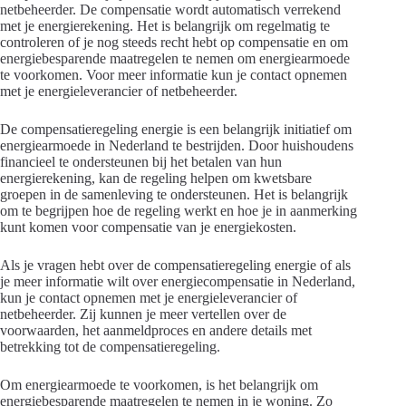
netbeheerder. De compensatie wordt automatisch verrekend
met je energierekening. Het is belangrijk om regelmatig te
controleren of je nog steeds recht hebt op compensatie en om
energiebesparende maatregelen te nemen om energiearmoede
te voorkomen. Voor meer informatie kun je contact opnemen
met je energieleverancier of netbeheerder.
De compensatieregeling energie is een belangrijk initiatief om
energiearmoede in Nederland te bestrijden. Door huishoudens
financieel te ondersteunen bij het betalen van hun
energierekening, kan de regeling helpen om kwetsbare
groepen in de samenleving te ondersteunen. Het is belangrijk
om te begrijpen hoe de regeling werkt en hoe je in aanmerking
kunt komen voor compensatie van je energiekosten.
Als je vragen hebt over de compensatieregeling energie of als
je meer informatie wilt over energiecompensatie in Nederland,
kun je contact opnemen met je energieleverancier of
netbeheerder. Zij kunnen je meer vertellen over de
voorwaarden, het aanmeldproces en andere details met
betrekking tot de compensatieregeling.
Om energiearmoede te voorkomen, is het belangrijk om
energiebesparende maatregelen te nemen in je woning. Zo