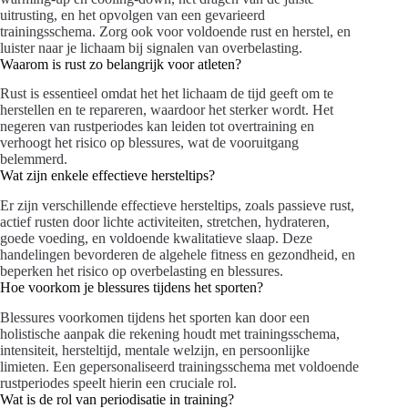
uitrusting, en het opvolgen van een gevarieerd
trainingsschema. Zorg ook voor voldoende rust en herstel, en
luister naar je lichaam bij signalen van overbelasting.
Waarom is rust zo belangrijk voor atleten?
Rust is essentieel omdat het het lichaam de tijd geeft om te
herstellen en te repareren, waardoor het sterker wordt. Het
negeren van rustperiodes kan leiden tot overtraining en
verhoogt het risico op blessures, wat de vooruitgang
belemmerd.
Wat zijn enkele effectieve hersteltips?
Er zijn verschillende effectieve hersteltips, zoals passieve rust,
actief rusten door lichte activiteiten, stretchen, hydrateren,
goede voeding, en voldoende kwalitatieve slaap. Deze
handelingen bevorderen de algehele fitness en gezondheid, en
beperken het risico op overbelasting en blessures.
Hoe voorkom je blessures tijdens het sporten?
Blessures voorkomen tijdens het sporten kan door een
holistische aanpak die rekening houdt met trainingsschema,
intensiteit, hersteltijd, mentale welzijn, en persoonlijke
limieten. Een gepersonaliseerd trainingsschema met voldoende
rustperiodes speelt hierin een cruciale rol.
Wat is de rol van periodisatie in training?