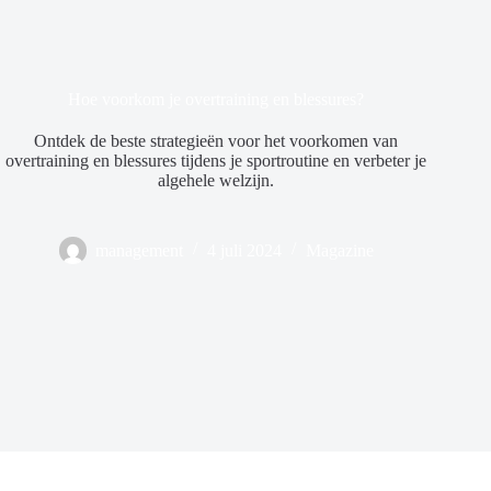
Hoe voorkom je overtraining en blessures?
Ontdek de beste strategieën voor het voorkomen van
overtraining en blessures tijdens je sportroutine en verbeter je
algehele welzijn.
management
4 juli 2024
Magazine