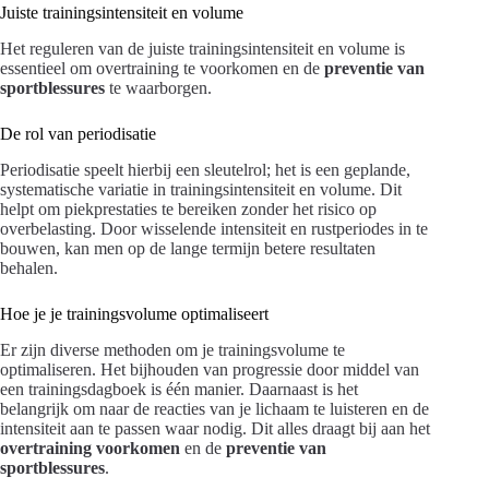
Juiste trainingsintensiteit en volume
Het reguleren van de juiste trainingsintensiteit en volume is
essentieel om overtraining te voorkomen en de
preventie van
sportblessures
te waarborgen.
De rol van periodisatie
Periodisatie speelt hierbij een sleutelrol; het is een geplande,
systematische variatie in trainingsintensiteit en volume. Dit
helpt om piekprestaties te bereiken zonder het risico op
overbelasting. Door wisselende intensiteit en rustperiodes in te
bouwen, kan men op de lange termijn betere resultaten
behalen.
Hoe je je trainingsvolume optimaliseert
Er zijn diverse methoden om je trainingsvolume te
optimaliseren. Het bijhouden van progressie door middel van
een trainingsdagboek is één manier. Daarnaast is het
belangrijk om naar de reacties van je lichaam te luisteren en de
intensiteit aan te passen waar nodig. Dit alles draagt bij aan het
overtraining voorkomen
en de
preventie van
sportblessures
.