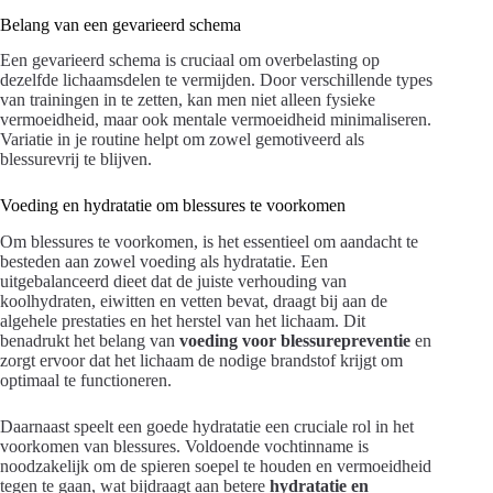
Belang van een gevarieerd schema
Een gevarieerd schema is cruciaal om overbelasting op
dezelfde lichaamsdelen te vermijden. Door verschillende types
van trainingen in te zetten, kan men niet alleen fysieke
vermoeidheid, maar ook mentale vermoeidheid minimaliseren.
Variatie in je routine helpt om zowel gemotiveerd als
blessurevrij te blijven.
Voeding en hydratatie om blessures te voorkomen
Om blessures te voorkomen, is het essentieel om aandacht te
besteden aan zowel voeding als hydratatie. Een
uitgebalanceerd dieet dat de juiste verhouding van
koolhydraten, eiwitten en vetten bevat, draagt bij aan de
algehele prestaties en het herstel van het lichaam. Dit
benadrukt het belang van
voeding voor blessurepreventie
en
zorgt ervoor dat het lichaam de nodige brandstof krijgt om
optimaal te functioneren.
Daarnaast speelt een goede hydratatie een cruciale rol in het
voorkomen van blessures. Voldoende vochtinname is
noodzakelijk om de spieren soepel te houden en vermoeidheid
tegen te gaan, wat bijdraagt aan betere
hydratatie en