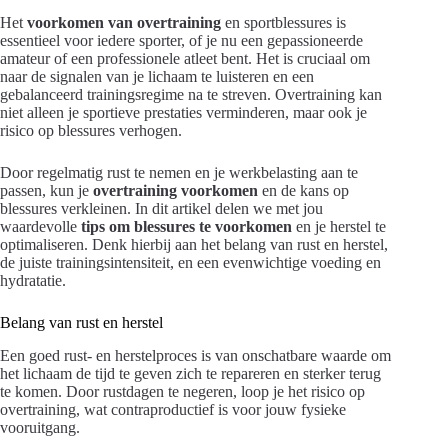
Het
voorkomen van overtraining
en sportblessures is
essentieel voor iedere sporter, of je nu een gepassioneerde
amateur of een professionele atleet bent. Het is cruciaal om
naar de signalen van je lichaam te luisteren en een
gebalanceerd trainingsregime na te streven. Overtraining kan
niet alleen je sportieve prestaties verminderen, maar ook je
risico op blessures verhogen.
Door regelmatig rust te nemen en je werkbelasting aan te
passen, kun je
overtraining voorkomen
en de kans op
blessures verkleinen. In dit artikel delen we met jou
waardevolle
tips om blessures te voorkomen
en je herstel te
optimaliseren. Denk hierbij aan het belang van rust en herstel,
de juiste trainingsintensiteit, en een evenwichtige voeding en
hydratatie.
Belang van rust en herstel
Een goed rust- en herstelproces is van onschatbare waarde om
het lichaam de tijd te geven zich te repareren en sterker terug
te komen. Door rustdagen te negeren, loop je het risico op
overtraining, wat contraproductief is voor jouw fysieke
vooruitgang.