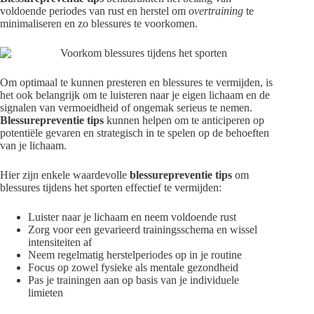
voldoende periodes van rust en herstel om
overtraining
te
minimaliseren en zo blessures te voorkomen.
Om optimaal te kunnen presteren en blessures te vermijden, is
het ook belangrijk om te luisteren naar je eigen lichaam en de
signalen van vermoeidheid of ongemak serieus te nemen.
Blessurepreventie tips
kunnen helpen om te anticiperen op
potentiële gevaren en strategisch in te spelen op de behoeften
van je lichaam.
Hier zijn enkele waardevolle
blessurepreventie tips
om
blessures tijdens het sporten effectief te vermijden:
Luister naar je lichaam en neem voldoende rust
Zorg voor een gevarieerd trainingsschema en wissel
intensiteiten af
Neem regelmatig herstelperiodes op in je routine
Focus op zowel fysieke als mentale gezondheid
Pas je trainingen aan op basis van je individuele
limieten