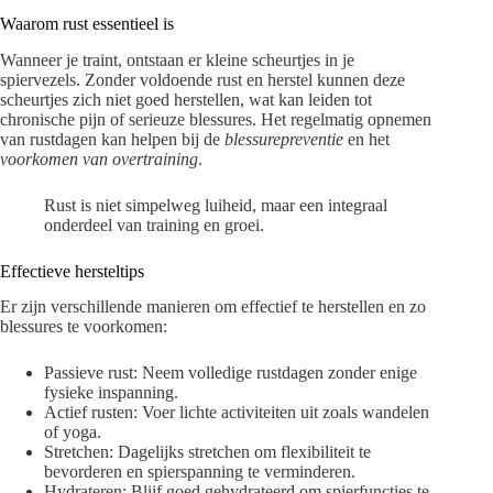
Waarom rust essentieel is
Wanneer je traint, ontstaan er kleine scheurtjes in je
spiervezels. Zonder voldoende rust en herstel kunnen deze
scheurtjes zich niet goed herstellen, wat kan leiden tot
chronische pijn of serieuze blessures. Het regelmatig opnemen
van rustdagen kan helpen bij de
blessurepreventie
en het
voorkomen van overtraining
.
Rust is niet simpelweg luiheid, maar een integraal
onderdeel van training en groei.
Effectieve hersteltips
Er zijn verschillende manieren om effectief te herstellen en zo
blessures te voorkomen:
Passieve rust: Neem volledige rustdagen zonder enige
fysieke inspanning.
Actief rusten: Voer lichte activiteiten uit zoals wandelen
of yoga.
Stretchen: Dagelijks stretchen om flexibiliteit te
bevorderen en spierspanning te verminderen.
Hydrateren: Blijf goed gehydrateerd om spierfuncties te