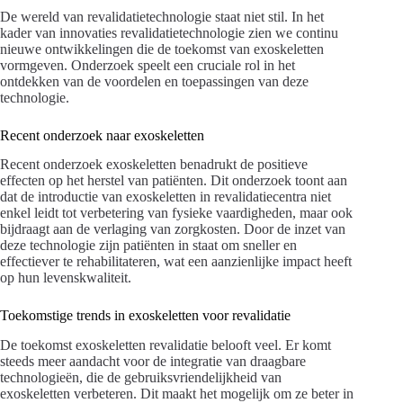
De wereld van revalidatietechnologie staat niet stil. In het
kader van innovaties revalidatietechnologie zien we continu
nieuwe ontwikkelingen die de toekomst van exoskeletten
vormgeven. Onderzoek speelt een cruciale rol in het
ontdekken van de voordelen en toepassingen van deze
technologie.
Recent onderzoek naar exoskeletten
Recent onderzoek exoskeletten benadrukt de positieve
effecten op het herstel van patiënten. Dit onderzoek toont aan
dat de introductie van exoskeletten in revalidatiecentra niet
enkel leidt tot verbetering van fysieke vaardigheden, maar ook
bijdraagt aan de verlaging van zorgkosten. Door de inzet van
deze technologie zijn patiënten in staat om sneller en
effectiever te rehabilitateren, wat een aanzienlijke impact heeft
op hun levenskwaliteit.
Toekomstige trends in exoskeletten voor revalidatie
De toekomst exoskeletten revalidatie belooft veel. Er komt
steeds meer aandacht voor de integratie van draagbare
technologieën, die de gebruiksvriendelijkheid van
exoskeletten verbeteren. Dit maakt het mogelijk om ze beter in