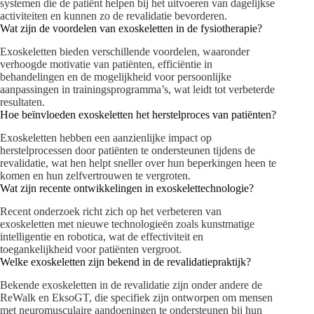
systemen die de patiënt helpen bij het uitvoeren van dagelijkse
activiteiten en kunnen zo de revalidatie bevorderen.
Wat zijn de voordelen van exoskeletten in de fysiotherapie?
Exoskeletten bieden verschillende voordelen, waaronder
verhoogde motivatie van patiënten, efficiëntie in
behandelingen en de mogelijkheid voor persoonlijke
aanpassingen in trainingsprogramma’s, wat leidt tot verbeterde
resultaten.
Hoe beïnvloeden exoskeletten het herstelproces van patiënten?
Exoskeletten hebben een aanzienlijke impact op
herstelprocessen door patiënten te ondersteunen tijdens de
revalidatie, wat hen helpt sneller over hun beperkingen heen te
komen en hun zelfvertrouwen te vergroten.
Wat zijn recente ontwikkelingen in exoskelettechnologie?
Recent onderzoek richt zich op het verbeteren van
exoskeletten met nieuwe technologieën zoals kunstmatige
intelligentie en robotica, wat de effectiviteit en
toegankelijkheid voor patiënten vergroot.
Welke exoskeletten zijn bekend in de revalidatiepraktijk?
Bekende exoskeletten in de revalidatie zijn onder andere de
ReWalk en EksoGT, die specifiek zijn ontworpen om mensen
met neuromusculaire aandoeningen te ondersteunen bij hun