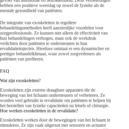
gevoel van autonomie en betrokkenheid. Deze verbeteringen
hebben een positieve weerslag op zowel de fysieke als de
mentale gezondheid van patiënten.
De integratie van exoskeletten in reguliere
behandelingsmethoden heeft aanzienlijke voordelen voor
zorgprofessionals. Ze kunnen niet alleen de effectiviteit van
hun behandelingen verhogen, maar ook de werkdruk
verlichten door patiënten te ondersteunen in hun
revalidatietrajecten. Hierdoor ontstaat er een dynamischer en
prettiger behandelklimaat, waar zowel zorgverleners als
patiënten van profiteren.
FAQ
Wat zijn exoskeletten?
Exoskeletten zijn externe draagbare apparaten die de
beweging van het lichaam ondersteunen of verbeteren. Ze
worden veel gebruikt in revalidatie om patiënten te helpen bij
het herstellen van fysieke capaciteiten na letsels of chirurgie.
Hoe werken exoskeletten in de revalidatie?
Exoskeletten werken door de bewegingen van het lichaam te
stimuleren. Ze zijn vaak uitgerust met sensoren en actuator