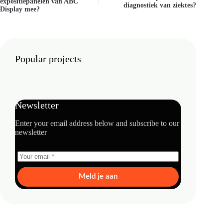
expositiepanelen van ABC
diagnostiek van ziektes?
Display mee?
Popular projects
Newsletter
Enter your email address below and subscribe to our
newsletter
Meld je aan