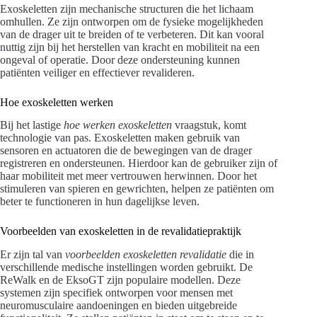
Exoskeletten zijn mechanische structuren die het lichaam
omhullen. Ze zijn ontworpen om de fysieke mogelijkheden
van de drager uit te breiden of te verbeteren. Dit kan vooral
nuttig zijn bij het herstellen van kracht en mobiliteit na een
ongeval of operatie. Door deze ondersteuning kunnen
patiënten veiliger en effectiever revalideren.
Hoe exoskeletten werken
Bij het lastige
hoe werken exoskeletten
vraagstuk, komt
technologie van pas. Exoskeletten maken gebruik van
sensoren en actuatoren die de bewegingen van de drager
registreren en ondersteunen. Hierdoor kan de gebruiker zijn of
haar mobiliteit met meer vertrouwen herwinnen. Door het
stimuleren van spieren en gewrichten, helpen ze patiënten om
beter te functioneren in hun dagelijkse leven.
Voorbeelden van exoskeletten in de revalidatiepraktijk
Er zijn tal van
voorbeelden exoskeletten revalidatie
die in
verschillende medische instellingen worden gebruikt. De
ReWalk en de EksoGT zijn populaire modellen. Deze
systemen zijn specifiek ontworpen voor mensen met
neuromusculaire aandoeningen en bieden uitgebreide