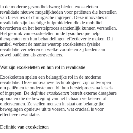
In de moderne gezondheidszorg bieden exoskeletten
revalidatie nieuwe mogelijkheden voor patiënten die herstellen
van blessures of chirurgische ingrepen. Deze innovaties in
revalidatie zijn krachtige hulpmiddelen die de mobiliteit
bevorderen en het herstelproces aanzienlijk kunnen versnellen.
Het gebruik van exoskeletten in de fysiotherapie helpt
therapeuten om hun behandelingen effectiever te maken. Dit
artikel verkent de manier waarop exoskeletten fysieke
revalidatie verbeteren en welke voordelen zij bieden aan
zowel patiënten als zorgverleners.
Wat zijn exoskeletten en hun rol in revalidatie
Exoskeletten spelen een belangrijke rol in de moderne
revalidatie. Deze innovatieve technologieën zijn ontworpen
om patiënten te ondersteunen bij hun herstelproces na letsels
of ingrepen. De
definitie exoskeletten
betreft externe draagbare
apparaten die de beweging van het lichaam verbeteren of
ondersteunen. Ze stellen mensen in staat om belangrijke
bewegingen opnieuw uit te voeren, wat cruciaal is voor
effectieve revalidatie.
Definitie van exoskeletten