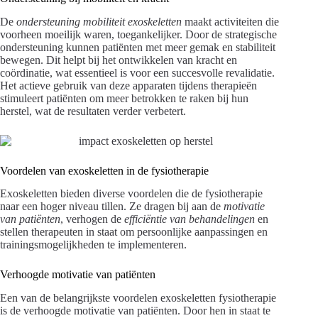
De
ondersteuning mobiliteit exoskeletten
maakt activiteiten die
voorheen moeilijk waren, toegankelijker. Door de strategische
ondersteuning kunnen patiënten met meer gemak en stabiliteit
bewegen. Dit helpt bij het ontwikkelen van kracht en
coördinatie, wat essentieel is voor een succesvolle revalidatie.
Het actieve gebruik van deze apparaten tijdens therapieën
stimuleert patiënten om meer betrokken te raken bij hun
herstel, wat de resultaten verder verbetert.
Voordelen van exoskeletten in de fysiotherapie
Exoskeletten bieden diverse voordelen die de fysiotherapie
naar een hoger niveau tillen. Ze dragen bij aan de
motivatie
van patiënten
, verhogen de
efficiëntie van behandelingen
en
stellen therapeuten in staat om persoonlijke aanpassingen en
trainingsmogelijkheden te implementeren.
Verhoogde motivatie van patiënten
Een van de belangrijkste voordelen exoskeletten fysiotherapie
is de verhoogde motivatie van patiënten. Door hen in staat te