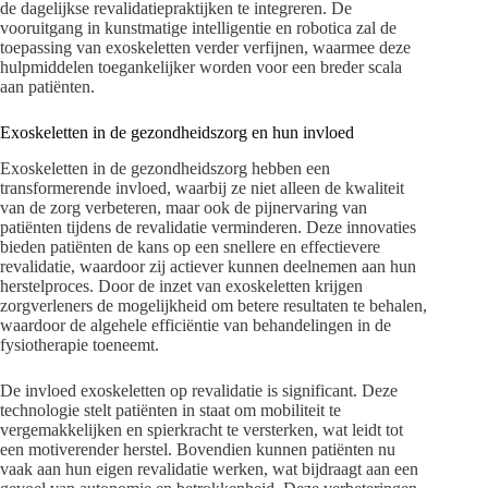
de dagelijkse revalidatiepraktijken te integreren. De
vooruitgang in kunstmatige intelligentie en robotica zal de
toepassing van exoskeletten verder verfijnen, waarmee deze
hulpmiddelen toegankelijker worden voor een breder scala
aan patiënten.
Exoskeletten in de gezondheidszorg en hun invloed
Exoskeletten in de gezondheidszorg hebben een
transformerende invloed, waarbij ze niet alleen de kwaliteit
van de zorg verbeteren, maar ook de pijnervaring van
patiënten tijdens de revalidatie verminderen. Deze innovaties
bieden patiënten de kans op een snellere en effectievere
revalidatie, waardoor zij actiever kunnen deelnemen aan hun
herstelproces. Door de inzet van exoskeletten krijgen
zorgverleners de mogelijkheid om betere resultaten te behalen,
waardoor de algehele efficiëntie van behandelingen in de
fysiotherapie toeneemt.
De invloed exoskeletten op revalidatie is significant. Deze
technologie stelt patiënten in staat om mobiliteit te
vergemakkelijken en spierkracht te versterken, wat leidt tot
een motiverender herstel. Bovendien kunnen patiënten nu
vaak aan hun eigen revalidatie werken, wat bijdraagt aan een