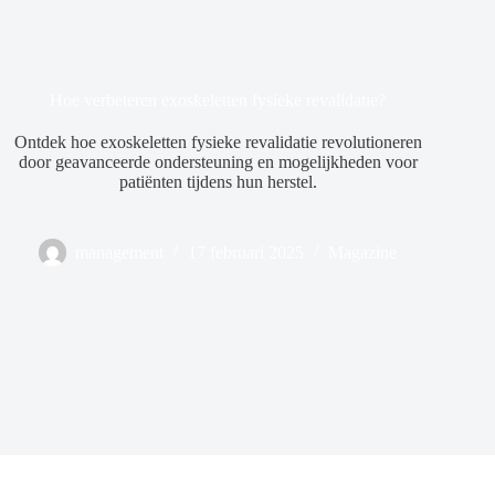
Hoe verbeteren exoskeletten fysieke revalidatie?
Ontdek hoe exoskeletten fysieke revalidatie revolutioneren
door geavanceerde ondersteuning en mogelijkheden voor
patiënten tijdens hun herstel.
management
17 februari 2025
Magazine