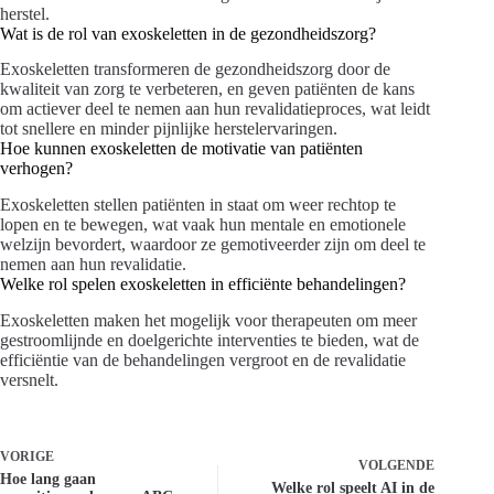
herstel.
Wat is de rol van exoskeletten in de gezondheidszorg?
Exoskeletten transformeren de gezondheidszorg door de
kwaliteit van zorg te verbeteren, en geven patiënten de kans
om actiever deel te nemen aan hun revalidatieproces, wat leidt
tot snellere en minder pijnlijke herstelervaringen.
Hoe kunnen exoskeletten de motivatie van patiënten
verhogen?
Exoskeletten stellen patiënten in staat om weer rechtop te
lopen en te bewegen, wat vaak hun mentale en emotionele
welzijn bevordert, waardoor ze gemotiveerder zijn om deel te
nemen aan hun revalidatie.
Welke rol spelen exoskeletten in efficiënte behandelingen?
Exoskeletten maken het mogelijk voor therapeuten om meer
gestroomlijnde en doelgerichte interventies te bieden, wat de
efficiëntie van de behandelingen vergroot en de revalidatie
versnelt.
VORIGE
VOLGENDE
Hoe lang gaan
Welke rol speelt AI in de