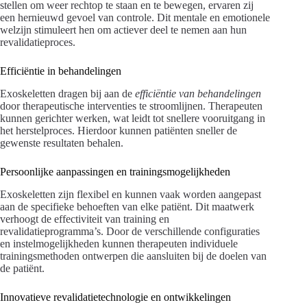
stellen om weer rechtop te staan en te bewegen, ervaren zij
een hernieuwd gevoel van controle. Dit mentale en emotionele
welzijn stimuleert hen om actiever deel te nemen aan hun
revalidatieproces.
Efficiëntie in behandelingen
Exoskeletten dragen bij aan de
efficiëntie van behandelingen
door therapeutische interventies te stroomlijnen. Therapeuten
kunnen gerichter werken, wat leidt tot snellere vooruitgang in
het herstelproces. Hierdoor kunnen patiënten sneller de
gewenste resultaten behalen.
Persoonlijke aanpassingen en trainingsmogelijkheden
Exoskeletten zijn flexibel en kunnen vaak worden aangepast
aan de specifieke behoeften van elke patiënt. Dit maatwerk
verhoogt de effectiviteit van training en
revalidatieprogramma’s. Door de verschillende configuraties
en instelmogelijkheden kunnen therapeuten individuele
trainingsmethoden ontwerpen die aansluiten bij de doelen van
de patiënt.
Innovatieve revalidatietechnologie en ontwikkelingen