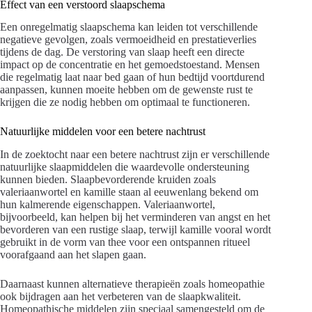
Effect van een verstoord slaapschema
Een onregelmatig slaapschema kan leiden tot verschillende
negatieve gevolgen, zoals vermoeidheid en prestatieverlies
tijdens de dag. De verstoring van slaap heeft een directe
impact op de concentratie en het gemoedstoestand. Mensen
die regelmatig laat naar bed gaan of hun bedtijd voortdurend
aanpassen, kunnen moeite hebben om de gewenste rust te
krijgen die ze nodig hebben om optimaal te functioneren.
Natuurlijke middelen voor een betere nachtrust
In de zoektocht naar een betere nachtrust zijn er verschillende
natuurlijke slaapmiddelen die waardevolle ondersteuning
kunnen bieden. Slaapbevorderende kruiden zoals
valeriaanwortel en kamille staan al eeuwenlang bekend om
hun kalmerende eigenschappen. Valeriaanwortel,
bijvoorbeeld, kan helpen bij het verminderen van angst en het
bevorderen van een rustige slaap, terwijl kamille vooral wordt
gebruikt in de vorm van thee voor een ontspannen ritueel
voorafgaand aan het slapen gaan.
Daarnaast kunnen alternatieve therapieën zoals homeopathie
ook bijdragen aan het verbeteren van de slaapkwaliteit.
Homeopathische middelen zijn speciaal samengesteld om de