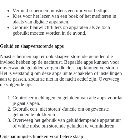
Vermijd schermen minstens een uur voor bedtijd.
Kies voor het lezen van een boek of het mediteren in
plaats van digitale apparaten.
Gebruik blauwlichtfilters op apparaten als ze toch
gebruikt moeten worden in de avond.
Geluid en slaapverstorende apps
Naast schermen zijn er ook slaapverstorende geluiden die
invloed hebben op de nachtrust. Bepaalde apps kunnen voor
onverwachte geluiden zorgen die de slaap kunnen verstoren.
Het is verstandig om deze apps uit te schakelen of instellingen
aan te passen, zodat ze niet in de nacht actief zijn. Overweeg
de volgende tips:
Controleer meldingen en geluiden van alle apps voordat
je gaat slapen.
Gebruik een ‘niet storen’-functie om ongewenste
geluiden te blokkeren.
Overweeg het gebruik van geluiddempende apparatuur
of white noise om storende geluiden te verminderen.
Ontspanningstechnieken voor betere slaap