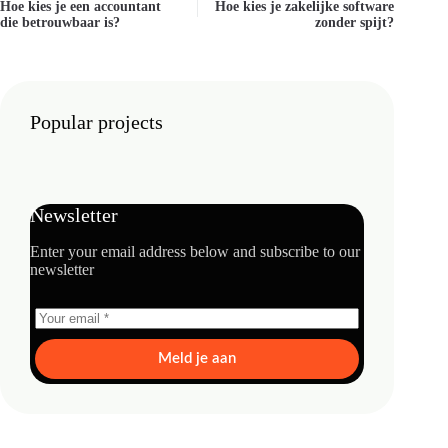
Hoe kies je een accountant
Hoe kies je zakelijke software
die betrouwbaar is?
zonder spijt?
Popular projects
Newsletter
Enter your email address below and subscribe to our
newsletter
Meld je aan