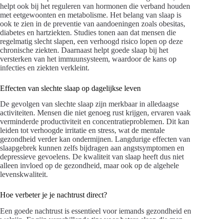
helpt ook bij het reguleren van hormonen die verband houden
met eetgewoonten en metabolisme. Het belang van slaap is
ook te zien in de preventie van aandoeningen zoals obesitas,
diabetes en hartziekten. Studies tonen aan dat mensen die
regelmatig slecht slapen, een verhoogd risico lopen op deze
chronische ziekten. Daarnaast helpt goede slaap bij het
versterken van het immuunsysteem, waardoor de kans op
infecties en ziekten verkleint.
Effecten van slechte slaap op dagelijkse leven
De gevolgen van slechte slaap zijn merkbaar in alledaagse
activiteiten. Mensen die niet genoeg rust krijgen, ervaren vaak
verminderde productiviteit en concentratieproblemen. Dit kan
leiden tot verhoogde irritatie en stress, wat de mentale
gezondheid verder kan ondermijnen. Langdurige effecten van
slaapgebrek kunnen zelfs bijdragen aan angstsymptomen en
depressieve gevoelens. De kwaliteit van slaap heeft dus niet
alleen invloed op de gezondheid, maar ook op de algehele
levenskwaliteit.
Hoe verbeter je je nachtrust direct?
Een goede nachtrust is essentieel voor iemands gezondheid en