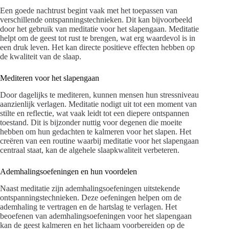
Een goede nachtrust begint vaak met het toepassen van
verschillende ontspanningstechnieken. Dit kan bijvoorbeeld
door het gebruik van meditatie voor het slapengaan. Meditatie
helpt om de geest tot rust te brengen, wat erg waardevol is in
een druk leven. Het kan directe positieve effecten hebben op
de kwaliteit van de slaap.
Mediteren voor het slapengaan
Door dagelijks te mediteren, kunnen mensen hun stressniveau
aanzienlijk verlagen. Meditatie nodigt uit tot een moment van
stilte en reflectie, wat vaak leidt tot een diepere ontspannen
toestand. Dit is bijzonder nuttig voor degenen die moeite
hebben om hun gedachten te kalmeren voor het slapen. Het
creëren van een routine waarbij meditatie voor het slapengaan
centraal staat, kan de algehele slaapkwaliteit verbeteren.
Ademhalingsoefeningen en hun voordelen
Naast meditatie zijn ademhalingsoefeningen uitstekende
ontspanningstechnieken. Deze oefeningen helpen om de
ademhaling te vertragen en de hartslag te verlagen. Het
beoefenen van ademhalingsoefeningen voor het slapengaan
kan de geest kalmeren en het lichaam voorbereiden op de