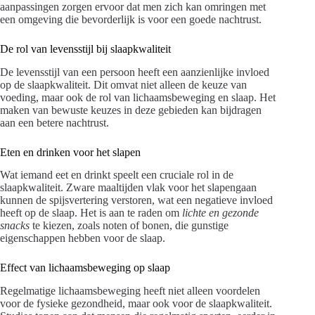
aanpassingen zorgen ervoor dat men zich kan omringen met
een omgeving die bevorderlijk is voor een goede nachtrust.
De rol van levensstijl bij slaapkwaliteit
De levensstijl van een persoon heeft een aanzienlijke invloed
op de slaapkwaliteit. Dit omvat niet alleen de keuze van
voeding, maar ook de rol van lichaamsbeweging en slaap. Het
maken van bewuste keuzes in deze gebieden kan bijdragen
aan een betere nachtrust.
Eten en drinken voor het slapen
Wat iemand eet en drinkt speelt een cruciale rol in de
slaapkwaliteit. Zware maaltijden vlak voor het slapengaan
kunnen de spijsvertering verstoren, wat een negatieve invloed
heeft op de slaap. Het is aan te raden om
lichte en gezonde
snacks
te kiezen, zoals noten of bonen, die gunstige
eigenschappen hebben voor de slaap.
Effect van lichaamsbeweging op slaap
Regelmatige lichaamsbeweging heeft niet alleen voordelen
voor de fysieke gezondheid, maar ook voor de slaapkwaliteit.