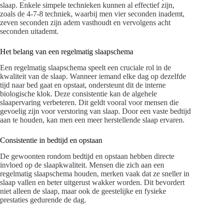
slaap. Enkele simpele technieken kunnen al effectief zijn,
zoals de 4-7-8 techniek, waarbij men vier seconden inademt,
zeven seconden zijn adem vasthoudt en vervolgens acht
seconden uitademt.
Het belang van een regelmatig slaapschema
Een regelmatig slaapschema speelt een cruciale rol in de
kwaliteit van de slaap. Wanneer iemand elke dag op dezelfde
tijd naar bed gaat en opstaat, ondersteunt dit de interne
biologische klok. Deze consistentie kan de algehele
slaapervaring verbeteren. Dit geldt vooral voor mensen die
gevoelig zijn voor verstoring van slaap. Door een vaste bedtijd
aan te houden, kan men een meer herstellende slaap ervaren.
Consistentie in bedtijd en opstaan
De gewoonten rondom bedtijd en opstaan hebben directe
invloed op de slaapkwaliteit. Mensen die zich aan een
regelmatig slaapschema houden, merken vaak dat ze sneller in
slaap vallen en beter uitgerust wakker worden. Dit bevordert
niet alleen de slaap, maar ook de geestelijke en fysieke
prestaties gedurende de dag.