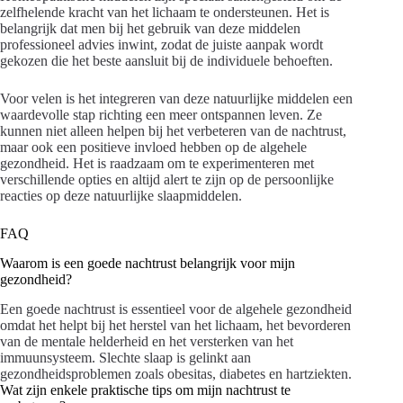
zelfhelende kracht van het lichaam te ondersteunen. Het is
belangrijk dat men bij het gebruik van deze middelen
professioneel advies inwint, zodat de juiste aanpak wordt
gekozen die het beste aansluit bij de individuele behoeften.
Voor velen is het integreren van deze natuurlijke middelen een
waardevolle stap richting een meer ontspannen leven. Ze
kunnen niet alleen helpen bij het verbeteren van de nachtrust,
maar ook een positieve invloed hebben op de algehele
gezondheid. Het is raadzaam om te experimenteren met
verschillende opties en altijd alert te zijn op de persoonlijke
reacties op deze natuurlijke slaapmiddelen.
FAQ
Waarom is een goede nachtrust belangrijk voor mijn
gezondheid?
Een goede nachtrust is essentieel voor de algehele gezondheid
omdat het helpt bij het herstel van het lichaam, het bevorderen
van de mentale helderheid en het versterken van het
immuunsysteem. Slechte slaap is gelinkt aan
gezondheidsproblemen zoals obesitas, diabetes en hartziekten.
Wat zijn enkele praktische tips om mijn nachtrust te