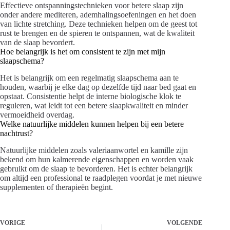
Effectieve ontspanningstechnieken voor betere slaap zijn
onder andere mediteren, ademhalingsoefeningen en het doen
van lichte stretching. Deze technieken helpen om de geest tot
rust te brengen en de spieren te ontspannen, wat de kwaliteit
van de slaap bevordert.
Hoe belangrijk is het om consistent te zijn met mijn
slaapschema?
Het is belangrijk om een regelmatig slaapschema aan te
houden, waarbij je elke dag op dezelfde tijd naar bed gaat en
opstaat. Consistentie helpt de interne biologische klok te
reguleren, wat leidt tot een betere slaapkwaliteit en minder
vermoeidheid overdag.
Welke natuurlijke middelen kunnen helpen bij een betere
nachtrust?
Natuurlijke middelen zoals valeriaanwortel en kamille zijn
bekend om hun kalmerende eigenschappen en worden vaak
gebruikt om de slaap te bevorderen. Het is echter belangrijk
om altijd een professional te raadplegen voordat je met nieuwe
supplementen of therapieën begint.
VORIGE
VOLGENDE