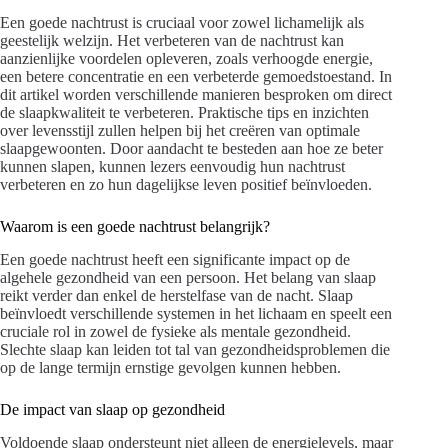
Een goede nachtrust is cruciaal voor zowel lichamelijk als
geestelijk welzijn. Het verbeteren van de nachtrust kan
aanzienlijke voordelen opleveren, zoals verhoogde energie,
een betere concentratie en een verbeterde gemoedstoestand. In
dit artikel worden verschillende manieren besproken om direct
de slaapkwaliteit te verbeteren. Praktische tips en inzichten
over levensstijl zullen helpen bij het creëren van optimale
slaapgewoonten. Door aandacht te besteden aan hoe ze beter
kunnen slapen, kunnen lezers eenvoudig hun nachtrust
verbeteren en zo hun dagelijkse leven positief beïnvloeden.
Waarom is een goede nachtrust belangrijk?
Een goede nachtrust heeft een significante impact op de
algehele gezondheid van een persoon. Het belang van slaap
reikt verder dan enkel de herstelfase van de nacht. Slaap
beïnvloedt verschillende systemen in het lichaam en speelt een
cruciale rol in zowel de fysieke als mentale gezondheid.
Slechte slaap kan leiden tot tal van gezondheidsproblemen die
op de lange termijn ernstige gevolgen kunnen hebben.
De impact van slaap op gezondheid
Voldoende slaap ondersteunt niet alleen de energielevels, maar