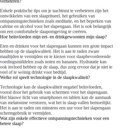
verbeteren?
Enkele praktische tips om je nachtrust te verbeteren zijn het
ontwikkelen van een slaapritueel, het gebruiken van
ontspanningstechnieken zoals meditatie, en het beperken van
cafeïne en alcohol voor het slapengaan. Het is ook belangrijk
om een comfortabele slaapomgeving te creëren.
Hoe beïnvloeden mijn eet- en drinkgewoonten mijn slaap?
Eten en drinken voor het slapengaan kunnen een grote impact
hebben op de slaapkwaliteit. Het is aan te raden zware
maaltijden te vermijden en te kiezen voor slaapbevorderende
voedingsmiddelen zoals noten en bananen. Hydratatie kan
ook invloed hebben op de slaap, dus zorg ervoor dat je niet te
veel of te weinig drinkt voor bedtijd.
Welke rol speelt technologie in de slaapkwaliteit?
Technologie kan de slaapkwaliteit negatief beïnvloeden,
vooral door het gebruik van schermen voor het slapengaan.
Het blauwe licht van smartphones en tablets kan de aanmaak
van melatonine verstoren, wat het in slaap vallen bemoeilijkt.
Het is aan te raden om minstens een uur voor het slapengaan
schermgebruik te vermijden.
Wat zijn enkele effectieve ontspanningstechnieken voor een
betere slaap?