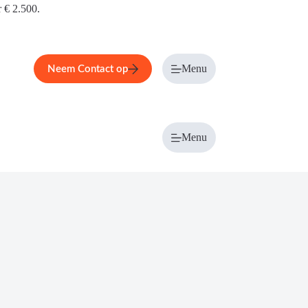
r € 2.500.
Menu
Neem Contact op
Menu