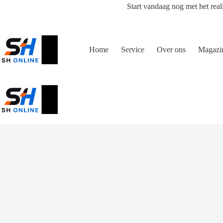
Ga
Start vandaag nog met het real
naar
de
inhoud
Home
Service
Over ons
Magazi