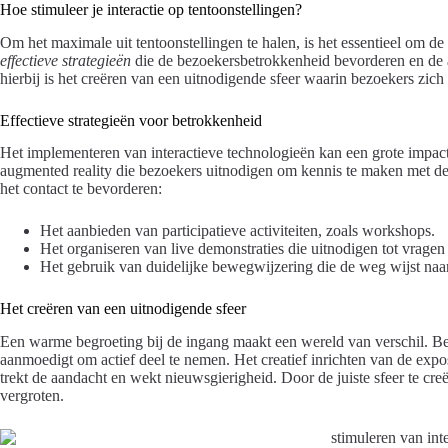
Hoe stimuleer je interactie op tentoonstellingen?
Om het maximale uit tentoonstellingen te halen, is het essentieel om de 
effectieve strategieën
die de bezoekersbetrokkenheid bevorderen en de a
hierbij is het creëren van een uitnodigende sfeer waarin bezoekers zich 
Effectieve strategieën voor betrokkenheid
Het implementeren van interactieve technologieën kan een grote impac
augmented reality die bezoekers uitnodigen om kennis te maken met de
het contact te bevorderen:
Het aanbieden van participatieve activiteiten, zoals workshops.
Het organiseren van live demonstraties die uitnodigen tot vrage
Het gebruik van duidelijke bewegwijzering die de weg wijst naar
Het creëren van een uitnodigende sfeer
Een warme begroeting bij de ingang maakt een wereld van verschil. B
aanmoedigt om actief deel te nemen. Het creatief inrichten van de expos
trekt de aandacht en wekt nieuwsgierigheid. Door de juiste sfeer te cr
vergroten.