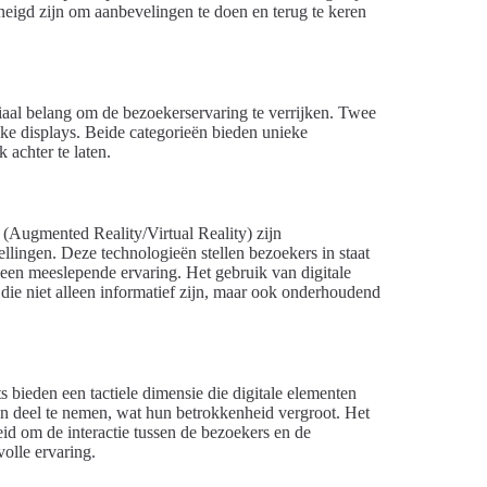
eigd zijn om aanbevelingen te doen en terug te keren
ciaal belang om de bezoekerservaring te verrijken. Twee
eke displays. Beide categorieën bieden unieke
 achter te laten.
(Augmented Reality/Virtual Reality) zijn
lingen. Deze technologieën stellen bezoekers in staat
 een meeslepende ervaring. Het gebruik van digitale
die niet alleen informatief zijn, maar ook onderhoudend
bieden een tactiele dimensie die digitale elementen
n deel te nemen, wat hun betrokkenheid vergroot. Het
eid om de interactie tussen de bezoekers en de
volle ervaring.