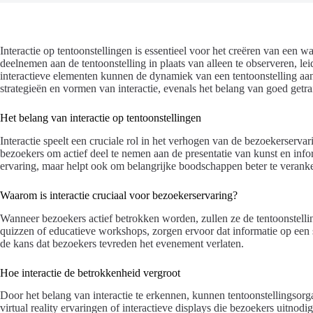
Interactie op tentoonstellingen is essentieel voor het creëren van een 
deelnemen aan de tentoonstelling in plaats van alleen te observeren, le
interactieve elementen kunnen de dynamiek van een tentoonstelling aanzi
strategieën en vormen van interactie, evenals het belang van goed get
Het belang van interactie op tentoonstellingen
Interactie speelt een cruciale rol in het verhogen van de bezoekerserva
bezoekers om actief deel te nemen aan de presentatie van kunst en infor
ervaring, maar helpt ook om belangrijke boodschappen beter te verank
Waarom is interactie cruciaal voor bezoekerservaring?
Wanneer bezoekers actief betrokken worden, zullen ze de tentoonstelling
quizzen of educatieve workshops, zorgen ervoor dat informatie op een
de kans dat bezoekers tevreden het evenement verlaten.
Hoe interactie de betrokkenheid vergroot
Door het belang van interactie te erkennen, kunnen tentoonstellingsor
virtual reality ervaringen of interactieve displays die bezoekers uitnodig