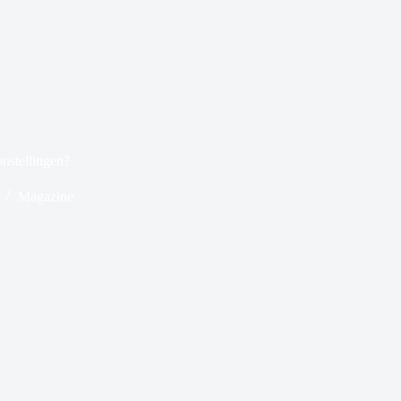
onstellingen?
Magazine