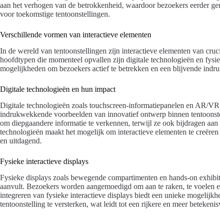
aan het verhogen van de betrokkenheid, waardoor bezoekers eerder gen
voor toekomstige tentoonstellingen.
Verschillende vormen van interactieve elementen
In de wereld van tentoonstellingen zijn interactieve elementen van cru
hoofdtypen die momenteel opvallen zijn digitale technologieën en fysi
mogelijkheden om bezoekers actief te betrekken en een blijvende indruk
Digitale technologieën en hun impact
Digitale technologieën zoals touchscreen-informatiepanelen en AR/VR 
indrukwekkende voorbeelden van innovatief ontwerp binnen tentoonstel
om diepgaandere informatie te verkennen, terwijl ze ook bijdragen aan
technologieën maakt het mogelijk om interactieve elementen te creëren 
en uitdagend.
Fysieke interactieve displays
Fysieke displays zoals bewegende compartimenten en hands-on exhibits 
aanvult. Bezoekers worden aangemoedigd om aan te raken, te voelen e
integreren van fysieke interactieve displays biedt een unieke mogelijkh
tentoonstelling te versterken, wat leidt tot een rijkere en meer betekenis