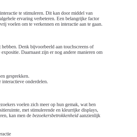
interactie te stimuleren. Dit kan door middel van
lgehele ervaring verbeteren. Een belangrijke factor
vrij voelen om te verkennen en interactie aan te gaan.
t hebben. Denk bijvoorbeeld aan touchscreens of
 expositie. Daarnaast zijn er nog andere manieren om
n en gesprekken.
 interactieve onderdelen.
ezoekers voelen zich meer op hun gemak, wat hen
itieruimte, met stimulerende en kleurrijke displays,
eëren, kan men de
bezoekersbetrokkenheid
aanzienlijk