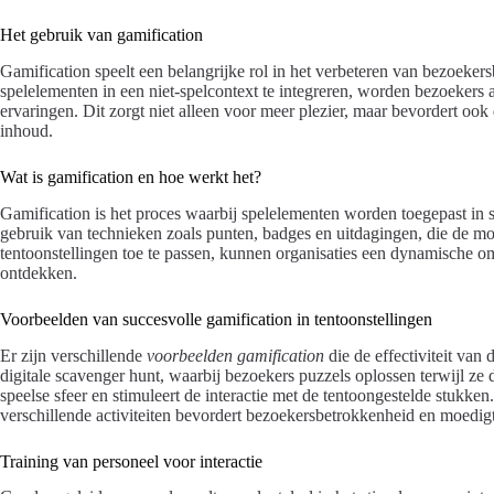
Het gebruik van gamification
Gamification speelt een belangrijke rol in het verbeteren van bezoeker
spelelementen in een niet-spelcontext te integreren, worden bezoekers
ervaringen. Dit zorgt niet alleen voor meer plezier, maar bevordert oo
inhoud.
Wat is gamification en hoe werkt het?
Gamification is het proces waarbij spelelementen worden toegepast in s
gebruik van technieken zoals punten, badges en uitdagingen, die de mo
tentoonstellingen toe te passen, kunnen organisaties een dynamische o
ontdekken.
Voorbeelden van succesvolle gamification in tentoonstellingen
Er zijn verschillende
voorbeelden gamification
die de effectiviteit va
digitale scavenger hunt, waarbij bezoekers puzzels oplossen terwijl ze 
speelse sfeer en stimuleert de interactie met de tentoongestelde stukk
verschillende activiteiten bevordert bezoekersbetrokkenheid en moedigt
Training van personeel voor interactie