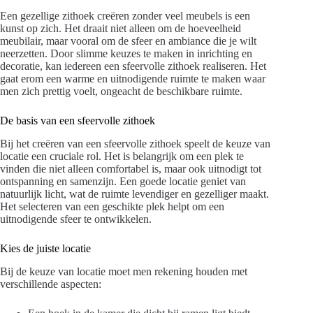
Een gezellige zithoek creëren zonder veel meubels is een
kunst op zich. Het draait niet alleen om de hoeveelheid
meubilair, maar vooral om de sfeer en ambiance die je wilt
neerzetten. Door slimme keuzes te maken in inrichting en
decoratie, kan iedereen een sfeervolle zithoek realiseren. Het
gaat erom een warme en uitnodigende ruimte te maken waar
men zich prettig voelt, ongeacht de beschikbare ruimte.
De basis van een sfeervolle zithoek
Bij het creëren van een sfeervolle zithoek speelt de keuze van
locatie een cruciale rol. Het is belangrijk om een plek te
vinden die niet alleen comfortabel is, maar ook uitnodigt tot
ontspanning en samenzijn. Een goede locatie geniet van
natuurlijk licht, wat de ruimte levendiger en gezelliger maakt.
Het selecteren van een geschikte plek helpt om een
uitnodigende sfeer te ontwikkelen.
Kies de juiste locatie
Bij de keuze van locatie moet men rekening houden met
verschillende aspecten: