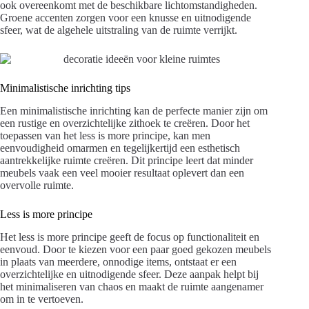
ook overeenkomt met de beschikbare lichtomstandigheden.
Groene accenten zorgen voor een knusse en uitnodigende
sfeer, wat de algehele uitstraling van de ruimte verrijkt.
Minimalistische inrichting tips
Een minimalistische inrichting kan de perfecte manier zijn om
een rustige en overzichtelijke zithoek te creëren. Door het
toepassen van het less is more principe, kan men
eenvoudigheid omarmen en tegelijkertijd een esthetisch
aantrekkelijke ruimte creëren. Dit principe leert dat minder
meubels vaak een veel mooier resultaat oplevert dan een
overvolle ruimte.
Less is more principe
Het less is more principe geeft de focus op functionaliteit en
eenvoud. Door te kiezen voor een paar goed gekozen meubels
in plaats van meerdere, onnodige items, ontstaat er een
overzichtelijke en uitnodigende sfeer. Deze aanpak helpt bij
het minimaliseren van chaos en maakt de ruimte aangenamer
om in te vertoeven.