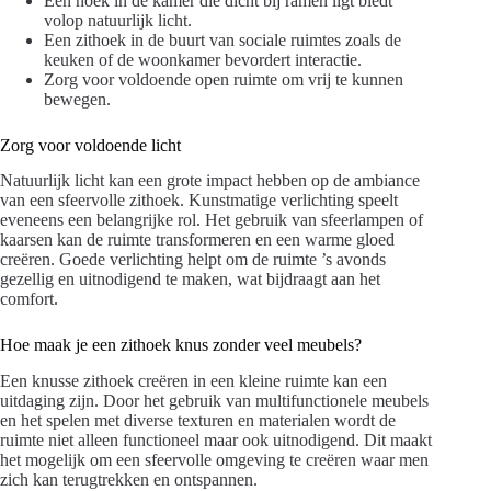
Een hoek in de kamer die dicht bij ramen ligt biedt
volop natuurlijk licht.
Een zithoek in de buurt van sociale ruimtes zoals de
keuken of de woonkamer bevordert interactie.
Zorg voor voldoende open ruimte om vrij te kunnen
bewegen.
Zorg voor voldoende licht
Natuurlijk licht kan een grote impact hebben op de ambiance
van een sfeervolle zithoek. Kunstmatige verlichting speelt
eveneens een belangrijke rol. Het gebruik van sfeerlampen of
kaarsen kan de ruimte transformeren en een warme gloed
creëren. Goede verlichting helpt om de ruimte ’s avonds
gezellig en uitnodigend te maken, wat bijdraagt aan het
comfort.
Hoe maak je een zithoek knus zonder veel meubels?
Een knusse zithoek creëren in een kleine ruimte kan een
uitdaging zijn. Door het gebruik van multifunctionele meubels
en het spelen met diverse texturen en materialen wordt de
ruimte niet alleen functioneel maar ook uitnodigend. Dit maakt
het mogelijk om een sfeervolle omgeving te creëren waar men
zich kan terugtrekken en ontspannen.