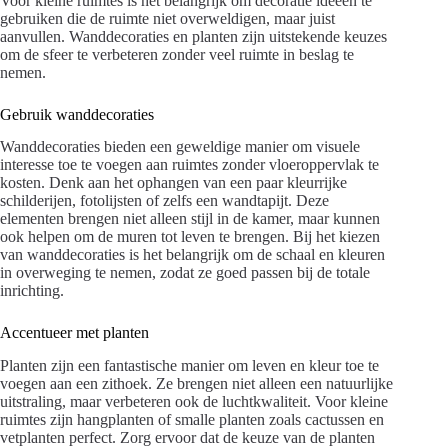
Voor kleine ruimtes is het belangrijk om decoratie ideeën te
gebruiken die de ruimte niet overweldigen, maar juist
aanvullen. Wanddecoraties en planten zijn uitstekende keuzes
om de sfeer te verbeteren zonder veel ruimte in beslag te
nemen.
Gebruik wanddecoraties
Wanddecoraties bieden een geweldige manier om visuele
interesse toe te voegen aan ruimtes zonder vloeroppervlak te
kosten. Denk aan het ophangen van een paar kleurrijke
schilderijen, fotolijsten of zelfs een wandtapijt. Deze
elementen brengen niet alleen stijl in de kamer, maar kunnen
ook helpen om de muren tot leven te brengen. Bij het kiezen
van wanddecoraties is het belangrijk om de schaal en kleuren
in overweging te nemen, zodat ze goed passen bij de totale
inrichting.
Accentueer met planten
Planten zijn een fantastische manier om leven en kleur toe te
voegen aan een zithoek. Ze brengen niet alleen een natuurlijke
uitstraling, maar verbeteren ook de luchtkwaliteit. Voor kleine
ruimtes zijn hangplanten of smalle planten zoals cactussen en
vetplanten perfect. Zorg ervoor dat de keuze van de planten