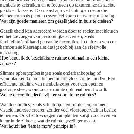
meubels te gebruiken en te focussen op texturen, zoals zachte
plaids en kussens. Daarnaast zijn verlichting en decoratie
elementen zoals planten essentieel voor een warme uitstraling.
Wat zijn goede manieren om gezelligheid in huis te creëren?
Gezelligheid kan gecreëerd worden door te spelen met kleuren
en het toevoegen van persoonlijke accenten, zoals
familiefoto’s of hand gemaakte decoraties. Het kiezen van een
harmonieus kleurenpalet draagt ook bij aan de sfeervolle
uitstraling.
Hoe benut ik de beschikbare ruimte optimaal in een kleine
zithoek?
Slimme opbergoplossingen zoals onderbankopslag of
wandplanken kunnen helpen om de vloer vrij te houden. Een
efficiënte indeling van meubels zorgt voor een open en
gastvrije sfeer, waardoor de ruimte optimaal benut wordt.
Welke decoratie ideeën zijn er voor kleine ruimtes?
Wanddecoraties, zoals schilderijen en fotolijsten, kunnen
visuele interesse creëren zonder veel vloeroppervlak in beslag
te nemen. Ook het toevoegen van planten zorgt voor leven en
kleur in de zithoek, wat de ruimte gezelliger maakt.
Wat houdt het ‘less is more’ principe in?