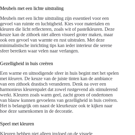
Meubels met een lichte uitstraling
Meubels met een lichte uitstraling zijn essentieel voor een
gevoel van ruimte en luchtigheid. Kies voor materialen en
kleuren die licht reflecteren, zoals wit of pastelkleuren. Deze
keuze kan de zithoek niet alleen visueel groter maken, maar
ook een gevoel van warmte en rust uitstralen. Met deze
minimalistische inrichting tips kan ieder interieur die serene
sfeer bereiken waar velen naar verlangen.
Gezelligheid in huis creëren
Een warme en uitnodigende sfeer in huis begint met het spelen
met
kleuren
. De keuze van de juiste tinten kan de ambiance
van een zithoek drastisch veranderen. Denk na over een
harmonieus kleurenpalet dat zowel rustgevend als stimulerend
werkt. Kleuren zoals warm geel, zacht groen of ondertonen
van blauw kunnen gevoelens van gezelligheid in huis creëren.
Het is belangrijk om naast de kleurkeuze ook te kijken naar
hoe deze samenkomen in de decoratie.
Speel met kleuren
Kleuren hebben niet alleen invloed op de visuele