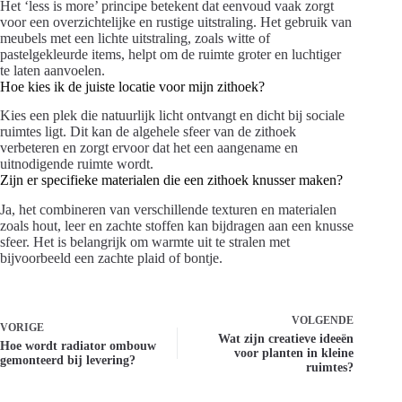
Het ‘less is more’ principe betekent dat eenvoud vaak zorgt
voor een overzichtelijke en rustige uitstraling. Het gebruik van
meubels met een lichte uitstraling, zoals witte of
pastelgekleurde items, helpt om de ruimte groter en luchtiger
te laten aanvoelen.
Hoe kies ik de juiste locatie voor mijn zithoek?
Kies een plek die natuurlijk licht ontvangt en dicht bij sociale
ruimtes ligt. Dit kan de algehele sfeer van de zithoek
verbeteren en zorgt ervoor dat het een aangename en
uitnodigende ruimte wordt.
Zijn er specifieke materialen die een zithoek knusser maken?
Ja, het combineren van verschillende texturen en materialen
zoals hout, leer en zachte stoffen kan bijdragen aan een knusse
sfeer. Het is belangrijk om warmte uit te stralen met
bijvoorbeeld een zachte plaid of bontje.
VOLGENDE
VORIGE
Wat zijn creatieve ideeën
Hoe wordt radiator ombouw
voor planten in kleine
gemonteerd bij levering?
ruimtes?