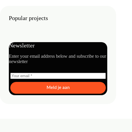
Popular projects
Newsletter
Enter your email address below and subscribe to our
newsletter
Meld je aan