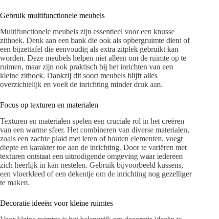
Gebruik multifunctionele meubels
Multifunctionele meubels zijn essentieel voor een knusse
zithoek. Denk aan een bank die ook als opbergruimte dient of
een bijzettafel die eenvoudig als extra zitplek gebruikt kan
worden. Deze meubels helpen niet alleen om de ruimte op te
ruimen, maar zijn ook praktisch bij het inrichten van een
kleine zithoek. Dankzij dit soort meubels blijft alles
overzichtelijk en voelt de inrichting minder druk aan.
Focus op texturen en materialen
Texturen en materialen spelen een cruciale rol in het creëren
van een warme sfeer. Het combineren van diverse materialen,
zoals een zachte plaid met leren of houten elementen, voegt
diepte en karakter toe aan de inrichting. Door te variëren met
texturen ontstaat een uitnodigende omgeving waar iedereen
zich heerlijk in kan nestelen. Gebruik bijvoorbeeld kussens,
een vloerkleed of een dekentje om de inrichting nog gezelliger
te maken.
Decoratie ideeën voor kleine ruimtes