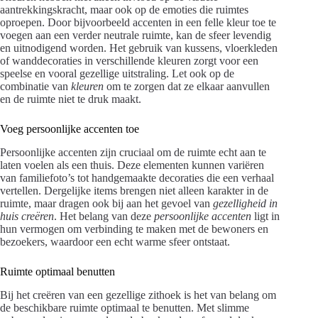
aantrekkingskracht, maar ook op de emoties die ruimtes
oproepen. Door bijvoorbeeld accenten in een felle kleur toe te
voegen aan een verder neutrale ruimte, kan de sfeer levendig
en uitnodigend worden. Het gebruik van kussens, vloerkleden
of wanddecoraties in verschillende kleuren zorgt voor een
speelse en vooral gezellige uitstraling. Let ook op de
combinatie van
kleuren
om te zorgen dat ze elkaar aanvullen
en de ruimte niet te druk maakt.
Voeg persoonlijke accenten toe
Persoonlijke accenten zijn cruciaal om de ruimte echt aan te
laten voelen als een thuis. Deze elementen kunnen variëren
van familiefoto’s tot handgemaakte decoraties die een verhaal
vertellen. Dergelijke items brengen niet alleen karakter in de
ruimte, maar dragen ook bij aan het gevoel van
gezelligheid in
huis creëren
. Het belang van deze
persoonlijke accenten
ligt in
hun vermogen om verbinding te maken met de bewoners en
bezoekers, waardoor een echt warme sfeer ontstaat.
Ruimte optimaal benutten
Bij het creëren van een gezellige zithoek is het van belang om
de beschikbare ruimte optimaal te benutten. Met slimme