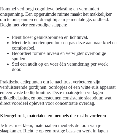
Rommel verhoogt cognitieve belasting en vermindert
ontspanning. Een opgeruimde ruimte maakt het makkelijker
om te ontspannen en draagt bij aan je mentale gezondheid.
Begin met vier eenvoudige stappen:
Identificeer geluidsbronnen en lichtinval.
Meet de kamertemperatuur en pas deze aan naar koel en
comfortabel.
Beoordeel rommelniveau en verwijder overbodige
spullen.
Stel een audit op en voer één verandering per week
door.
Praktische actiepunten om je nachtrust verbeteren zijn
verduisterende gordijnen, oordopjes of een witte-ruis apparaat
en een vaste bedtijdroutine. Deze maatregelen verlagen
prikkelbelasting en ondersteunen consistente slaapduur, wat
direct voordeel oplevert voor concentratie overdag.
Kleurgebruik, materialen en meubels die rust bevorderen
Je kiest met kleur, materiaal en meubels de toon van je
slaapkamer. Richt je op een rustige basis en werk in lagen