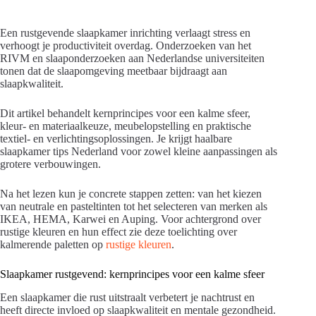
Een rustgevende slaapkamer inrichting verlaagt stress en
verhoogt je productiviteit overdag. Onderzoeken van het
RIVM en slaaponderzoeken aan Nederlandse universiteiten
tonen dat de slaapomgeving meetbaar bijdraagt aan
slaapkwaliteit.
Dit artikel behandelt kernprincipes voor een kalme sfeer,
kleur- en materiaalkeuze, meubelopstelling en praktische
textiel- en verlichtingsoplossingen. Je krijgt haalbare
slaapkamer tips Nederland voor zowel kleine aanpassingen als
grotere verbouwingen.
Na het lezen kun je concrete stappen zetten: van het kiezen
van neutrale en pasteltinten tot het selecteren van merken als
IKEA, HEMA, Karwei en Auping. Voor achtergrond over
rustige kleuren en hun effect zie deze toelichting over
kalmerende paletten op
rustige kleuren
.
Slaapkamer rustgevend: kernprincipes voor een kalme sfeer
Een slaapkamer die rust uitstraalt verbetert je nachtrust en
heeft directe invloed op slaapkwaliteit en mentale gezondheid.