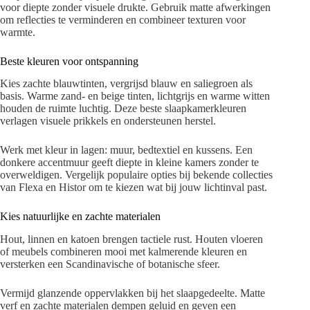
voor diepte zonder visuele drukte. Gebruik matte afwerkingen
om reflecties te verminderen en combineer texturen voor
warmte.
Beste kleuren voor ontspanning
Kies zachte blauwtinten, vergrijsd blauw en saliegroen als
basis. Warme zand- en beige tinten, lichtgrijs en warme witten
houden de ruimte luchtig. Deze beste slaapkamerkleuren
verlagen visuele prikkels en ondersteunen herstel.
Werk met kleur in lagen: muur, bedtextiel en kussens. Een
donkere accentmuur geeft diepte in kleine kamers zonder te
overweldigen. Vergelijk populaire opties bij bekende collecties
van Flexa en Histor om te kiezen wat bij jouw lichtinval past.
Kies natuurlijke en zachte materialen
Hout, linnen en katoen brengen tactiele rust. Houten vloeren
of meubels combineren mooi met kalmerende kleuren en
versterken een Scandinavische of botanische sfeer.
Vermijd glanzende oppervlakken bij het slaapgedeelte. Matte
verf en zachte materialen dempen geluid en geven een