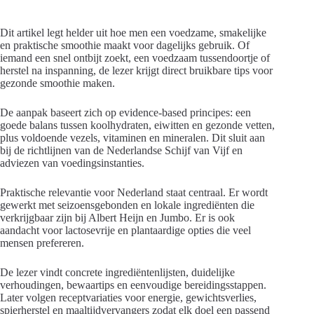
Dit artikel legt helder uit hoe men een voedzame, smakelijke
en praktische smoothie maakt voor dagelijks gebruik. Of
iemand een snel ontbijt zoekt, een voedzaam tussendoortje of
herstel na inspanning, de lezer krijgt direct bruikbare tips voor
gezonde smoothie maken.
De aanpak baseert zich op evidence-based principes: een
goede balans tussen koolhydraten, eiwitten en gezonde vetten,
plus voldoende vezels, vitaminen en mineralen. Dit sluit aan
bij de richtlijnen van de Nederlandse Schijf van Vijf en
adviezen van voedingsinstanties.
Praktische relevantie voor Nederland staat centraal. Er wordt
gewerkt met seizoensgebonden en lokale ingrediënten die
verkrijgbaar zijn bij Albert Heijn en Jumbo. Er is ook
aandacht voor lactosevrije en plantaardige opties die veel
mensen prefereren.
De lezer vindt concrete ingrediëntenlijsten, duidelijke
verhoudingen, bewaartips en eenvoudige bereidingsstappen.
Later volgen receptvariaties voor energie, gewichtsverlies,
spierherstel en maaltijdvervangers zodat elk doel een passend