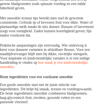
groene bladgroenten zoals spinazie voeding en een milde
bitterheid geven.
Met smoothie textuur tips bereikt men snel de gewenste
consistentie. Gebruik ijs of bevroren fruit voor dikte. Water of
plantaardige melk maakt de mix dunner. Banaan of havermout
zorgt voor romigheid. Zaden kunnen korreligheid geven; fijn
malen voorkomt dat.
Praktische aanpassingen zijn eenvoudig. Wie onderweg is
kiest voor dunnere varianten in afsluitbare flessen. Voor een
maaltijdvervanger blijft men bij dikke, eiwitrijke mengsels.
Voor inspiratie en kindvriendelijke variaties is er een nuttige
handleiding te vinden op
hoe maak je een kindvriendelijke
smoothie
.
Beste ingrediënten voor een voedzame smoothie
Een goede smoothie start met de juiste selectie van
ingrediënten. Dit helpt bij smaak, textuur en voedingswaarde.
De beste ingrediënten smoothie combineren bladgroenten,
laag-glycemisch fruit, eiwitten, gezonde vetten en een
passende vloeistof.