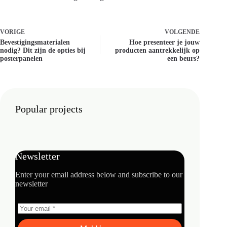
VORIGE
VOLGENDE
Bevestigingsmaterialen
Hoe presenteer je jouw
nodig? Dit zijn de opties bij
producten aantrekkelijk op
posterpanelen
een beurs?
Popular projects
Newsletter
Enter your email address below and subscribe to our
newsletter