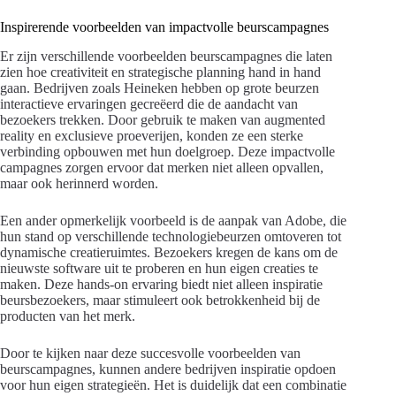
Inspirerende voorbeelden van impactvolle beurscampagnes
Er zijn verschillende voorbeelden beurscampagnes die laten
zien hoe creativiteit en strategische planning hand in hand
gaan. Bedrijven zoals Heineken hebben op grote beurzen
interactieve ervaringen gecreëerd die de aandacht van
bezoekers trekken. Door gebruik te maken van augmented
reality en exclusieve proeverijen, konden ze een sterke
verbinding opbouwen met hun doelgroep. Deze impactvolle
campagnes zorgen ervoor dat merken niet alleen opvallen,
maar ook herinnerd worden.
Een ander opmerkelijk voorbeeld is de aanpak van Adobe, die
hun stand op verschillende technologiebeurzen omtoveren tot
dynamische creatieruimtes. Bezoekers kregen de kans om de
nieuwste software uit te proberen en hun eigen creaties te
maken. Deze hands-on ervaring biedt niet alleen inspiratie
beursbezoekers, maar stimuleert ook betrokkenheid bij de
producten van het merk.
Door te kijken naar deze succesvolle voorbeelden van
beurscampagnes, kunnen andere bedrijven inspiratie opdoen
voor hun eigen strategieën. Het is duidelijk dat een combinatie