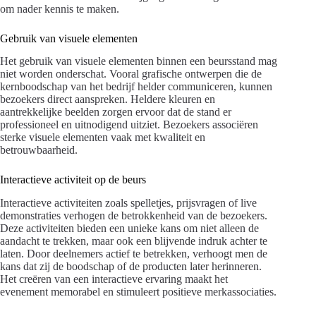
om nader kennis te maken.
Gebruik van visuele elementen
Het gebruik van visuele elementen binnen een beursstand mag
niet worden onderschat. Vooral grafische ontwerpen die de
kernboodschap van het bedrijf helder communiceren, kunnen
bezoekers direct aanspreken. Heldere kleuren en
aantrekkelijke beelden zorgen ervoor dat de stand er
professioneel en uitnodigend uitziet. Bezoekers associëren
sterke visuele elementen vaak met kwaliteit en
betrouwbaarheid.
Interactieve activiteit op de beurs
Interactieve activiteiten zoals spelletjes, prijsvragen of live
demonstraties verhogen de betrokkenheid van de bezoekers.
Deze activiteiten bieden een unieke kans om niet alleen de
aandacht te trekken, maar ook een blijvende indruk achter te
laten. Door deelnemers actief te betrekken, verhoogt men de
kans dat zij de boodschap of de producten later herinneren.
Het creëren van een interactieve ervaring maakt het
evenement memorabel en stimuleert positieve merkassociaties.