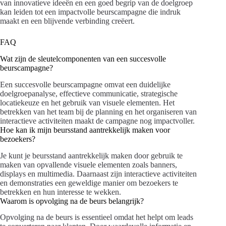
van innovatieve ideeën en een goed begrip van de doelgroep
kan leiden tot een impactvolle beurscampagne die indruk
maakt en een blijvende verbinding creëert.
FAQ
Wat zijn de sleutelcomponenten van een succesvolle
beurscampagne?
Een succesvolle beurscampagne omvat een duidelijke
doelgroepanalyse, effectieve communicatie, strategische
locatiekeuze en het gebruik van visuele elementen. Het
betrekken van het team bij de planning en het organiseren van
interactieve activiteiten maakt de campagne nog impactvoller.
Hoe kan ik mijn beursstand aantrekkelijk maken voor
bezoekers?
Je kunt je beursstand aantrekkelijk maken door gebruik te
maken van opvallende visuele elementen zoals banners,
displays en multimedia. Daarnaast zijn interactieve activiteiten
en demonstraties een geweldige manier om bezoekers te
betrekken en hun interesse te wekken.
Waarom is opvolging na de beurs belangrijk?
Opvolging na de beurs is essentieel omdat het helpt om leads