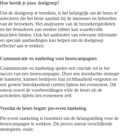
Hoe bereik je jouw doelgroep?
Om de doelgroep te bereiken, is het belangrijk om de beurs te
selecteren die het beste aansluit bij de interesses en behoeften
van de bezoekers. Het analyseren van de bezoekersprofielen
en het bestuderen van eerdere edities kan waardevolle
inzichten bieden. Ook het aanbieden van relevante informatie
en speciale aanbiedingen kan helpen om de doelgroep
effectief aan te trekken.
Communicatie en marketing voor beurscampagnes
Communicatie en marketing spelen een cruciale rol in het
succes van een beurscampagne. Door een doordachte strategie
te hanteren, kunnen bedrijven hun zichtbaarheid vergroten en
een grotere betrokkenheid creëren tijdens het evenement. Dit
omvat zowel de voorbereidingen vóór de beurs als de
activiteiten tijdens het evenement zelf.
Voordat de beurs begint: pre-event marketing
Pre-event marketing is essentieel om de belangstelling voor de
beurscampagne te wekken. Dit proces omvat verschillende
strategieën, zoals: