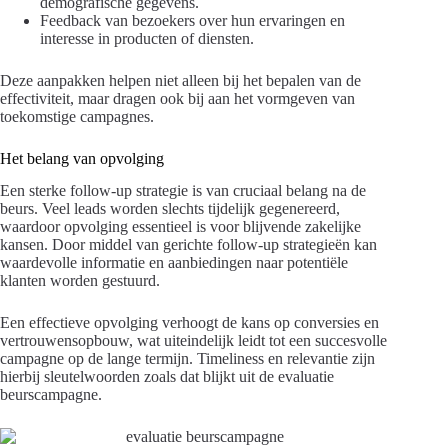
demografische gegevens.
Feedback van bezoekers over hun ervaringen en
interesse in producten of diensten.
Deze aanpakken helpen niet alleen bij het bepalen van de
effectiviteit, maar dragen ook bij aan het vormgeven van
toekomstige campagnes.
Het belang van opvolging
Een sterke follow-up strategie is van cruciaal belang na de
beurs. Veel leads worden slechts tijdelijk gegenereerd,
waardoor opvolging essentieel is voor blijvende zakelijke
kansen. Door middel van gerichte follow-up strategieën kan
waardevolle informatie en aanbiedingen naar potentiële
klanten worden gestuurd.
Een effectieve opvolging verhoogt de kans op conversies en
vertrouwensopbouw, wat uiteindelijk leidt tot een succesvolle
campagne op de lange termijn. Timeliness en relevantie zijn
hierbij sleutelwoorden zoals dat blijkt uit de evaluatie
beurscampagne.