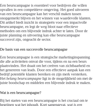
Een beurscampagne is essentieel voor bedrijven die willen
opvallen in een competitieve omgeving. Het goed uitvoeren
van een beurscampagne kan het verschil maken tussen
onopgemerkt blijven en het winnen van waardevolle klanten.
Dit artikel biedt inzicht in strategieën voor een impactvolle
beurscampagne, en legt de weg bloot naar effectieve
methoden om een blijvende indruk achter te laten. Door de
juiste planning en uitvoering kan elke beurscampagne
succesvol zijn, ongeacht de sector.
De basis van een succesvolle beurscampagne
Een beurscampagne is een strategische marketinginspanning
die alle activiteiten omvat die voor, tijdens en na een beurs
plaatsvinden. Het draait om het creëren van zichtbaarheid en
het genereren van leads. Door een effectieve aanpak kan een
bedrijf potentiële klanten bereiken en zijn merk versterken.
Het
belang beurscampagne
ligt in de mogelijkheid om met de
juiste boodschap en middelen een blijvende indruk te maken.
Wat is een beurscampagne?
Bij het starten van een beurscampagne is het cruciaal om te
begrijpen wat het inhoudt. Kort samengevat,
wat is een