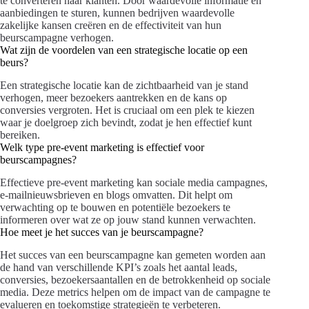
te converteren naar klanten. Door waardevolle informatie en
aanbiedingen te sturen, kunnen bedrijven waardevolle
zakelijke kansen creëren en de effectiviteit van hun
beurscampagne verhogen.
Wat zijn de voordelen van een strategische locatie op een
beurs?
Een strategische locatie kan de zichtbaarheid van je stand
verhogen, meer bezoekers aantrekken en de kans op
conversies vergroten. Het is cruciaal om een plek te kiezen
waar je doelgroep zich bevindt, zodat je hen effectief kunt
bereiken.
Welk type pre-event marketing is effectief voor
beurscampagnes?
Effectieve pre-event marketing kan sociale media campagnes,
e-mailnieuwsbrieven en blogs omvatten. Dit helpt om
verwachting op te bouwen en potentiële bezoekers te
informeren over wat ze op jouw stand kunnen verwachten.
Hoe meet je het succes van je beurscampagne?
Het succes van een beurscampagne kan gemeten worden aan
de hand van verschillende KPI’s zoals het aantal leads,
conversies, bezoekersaantallen en de betrokkenheid op sociale
media. Deze metrics helpen om de impact van de campagne te
evalueren en toekomstige strategieën te verbeteren.