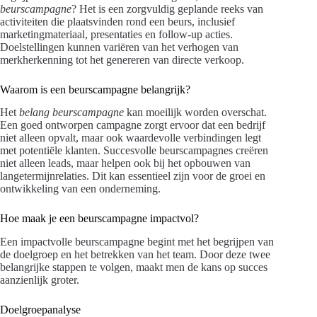
beurscampagne
? Het is een zorgvuldig geplande reeks van
activiteiten die plaatsvinden rond een beurs, inclusief
marketingmateriaal, presentaties en follow-up acties.
Doelstellingen kunnen variëren van het verhogen van
merkherkenning tot het genereren van directe verkoop.
Waarom is een beurscampagne belangrijk?
Het
belang beurscampagne
kan moeilijk worden overschat.
Een goed ontworpen campagne zorgt ervoor dat een bedrijf
niet alleen opvalt, maar ook waardevolle verbindingen legt
met potentiële klanten. Succesvolle beurscampagnes creëren
niet alleen leads, maar helpen ook bij het opbouwen van
langetermijnrelaties. Dit kan essentieel zijn voor de groei en
ontwikkeling van een onderneming.
Hoe maak je een beurscampagne impactvol?
Een impactvolle beurscampagne begint met het begrijpen van
de doelgroep en het betrekken van het team. Door deze twee
belangrijke stappen te volgen, maakt men de kans op succes
aanzienlijk groter.
Doelgroepanalyse