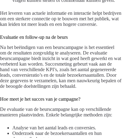
vragen kunnen stellen of commentaar kunnen geven.
Het leveren van actuele informatie en interactie helpt bedrijven
om een sterkere connectie op te bouwen met het publiek, wat
kan leiden tot meer leads en een hogere conversie.
Evaluatie en follow-up na de beurs
Na het beëindigen van een beurscampagne is het essentieel
om de resultaten zorgvuldig te analyseren. De evaluatie
beurscampagne biedt inzicht in wat goed heeft gewerkt en wat
verbeterd kan worden. Succesmeting gebeurt vaak aan de
hand van verschillende KPI’s, zoals het aantal gegenereerde
leads, conversieratio’s en de totale bezoekersaantallen. Door
deze gegevens te verzamelen, kan men nauwkeurig bepalen of
de beoogde doelstellingen zijn behaald.
Hoe meet je het succes van je campagne?
De evaluatie van de beurscampagne kan op verschillende
manieren plaatsvinden. Enkele belangrijke methoden zijn:
Analyse van het aantal leads en conversies.
Onderzoek naar de bezoekersaantallen en hun