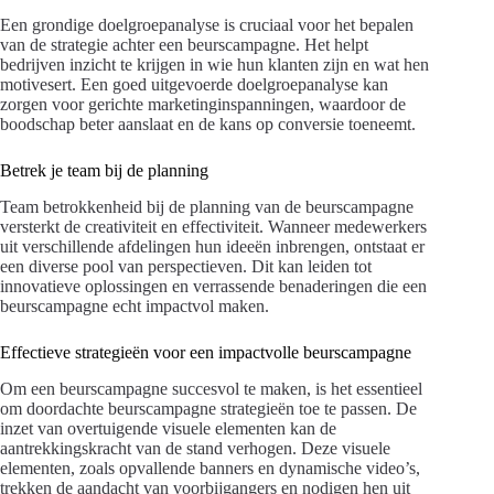
Een grondige doelgroepanalyse is cruciaal voor het bepalen
van de strategie achter een beurscampagne. Het helpt
bedrijven inzicht te krijgen in wie hun klanten zijn en wat hen
motivesert. Een goed uitgevoerde doelgroepanalyse kan
zorgen voor gerichte marketinginspanningen, waardoor de
boodschap beter aanslaat en de kans op conversie toeneemt.
Betrek je team bij de planning
Team betrokkenheid bij de planning van de beurscampagne
versterkt de creativiteit en effectiviteit. Wanneer medewerkers
uit verschillende afdelingen hun ideeën inbrengen, ontstaat er
een diverse pool van perspectieven. Dit kan leiden tot
innovatieve oplossingen en verrassende benaderingen die een
beurscampagne echt impactvol maken.
Effectieve strategieën voor een impactvolle beurscampagne
Om een beurscampagne succesvol te maken, is het essentieel
om doordachte beurscampagne strategieën toe te passen. De
inzet van overtuigende visuele elementen kan de
aantrekkingskracht van de stand verhogen. Deze visuele
elementen, zoals opvallende banners en dynamische video’s,
trekken de aandacht van voorbijgangers en nodigen hen uit