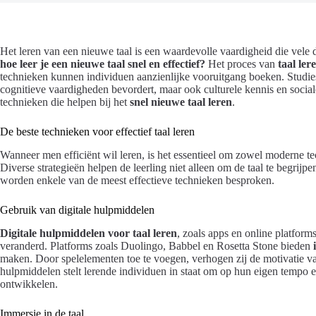
Het leren van een nieuwe taal is een waardevolle vaardigheid die vele 
hoe leer je een nieuwe taal snel en effectief?
Het proces van
taal ler
technieken kunnen individuen aanzienlijke vooruitgang boeken. Studie
cognitieve vaardigheden bevordert, maar ook culturele kennis en sociale i
technieken die helpen bij het
snel nieuwe taal leren
.
De beste technieken voor effectief taal leren
Wanneer men efficiënt wil leren, is het essentieel om zowel moderne te
Diverse strategieën helpen de leerling niet alleen om de taal te begrij
worden enkele van de meest effectieve technieken besproken.
Gebruik van digitale hulpmiddelen
Digitale hulpmiddelen voor taal leren
, zoals apps en online platform
veranderd. Platforms zoals Duolingo, Babbel en Rosetta Stone bieden
maken. Door spelelementen toe te voegen, verhogen zij de motivatie van
hulpmiddelen stelt lerende individuen in staat om op hun eigen tempo 
ontwikkelen.
Immersie in de taal