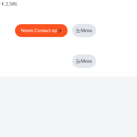
r € 2.500.
Menu
Neem Contact op
Menu