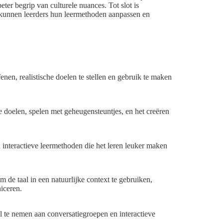
eter begrip van culturele nuances. Tot slot is
n, kunnen leerders hun leermethoden aanpassen en
fenen, realistische doelen te stellen en gebruik te maken
are doelen, spelen met geheugensteuntjes, en het creëren
interactieve leermethoden die het leren leuker maken
 de taal in een natuurlijke context te gebruiken,
iceren.
el te nemen aan conversatiegroepen en interactieve