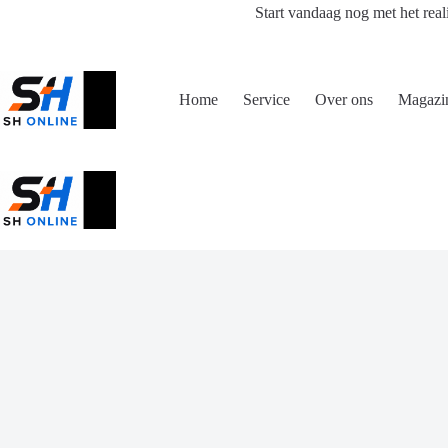
Ga
Start vandaag nog met het real
naar
de
inhoud
Home
Service
Over ons
Magazi