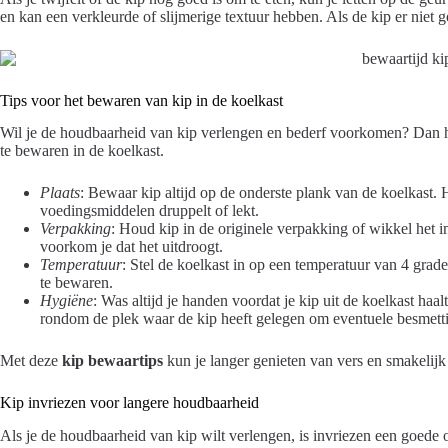
en kan een verkleurde of slijmerige textuur hebben. Als de kip er niet g
Tips voor het bewaren van kip in de koelkast
Wil je de houdbaarheid van kip verlengen en bederf voorkomen? Dan he
te bewaren in de koelkast.
Plaats
: Bewaar kip altijd op de onderste plank van de koelkast.
voedingsmiddelen druppelt of lekt.
Verpakking
: Houd kip in de originele verpakking of wikkel het in
voorkom je dat het uitdroogt.
Temperatuur
: Stel de koelkast in op een temperatuur van 4 grad
te bewaren.
Hygiëne
: Was altijd je handen voordat je kip uit de koelkast h
rondom de plek waar de kip heeft gelegen om eventuele besmett
Met deze
kip bewaartips
kun je langer genieten van vers en smakelijk
Kip invriezen voor langere houdbaarheid
Als je de houdbaarheid van kip wilt verlengen, is invriezen een goede op