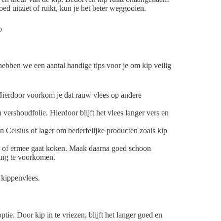
oed uitziet of ruikt, kun je het beter weggooien.
bben we een aantal handige tips voor je om kip veilig
 Hierdoor voorkom je dat rauw vlees op andere
 vershoudfolie. Hierdoor blijft het vlees langer vers en
en Celsius of lager om bederfelijke producten zoals kip
aalt of ermee gaat koken. Maak daarna goed schoon
ing te voorkomen.
 kippenvlees.
tie. Door kip in te vriezen, blijft het langer goed en