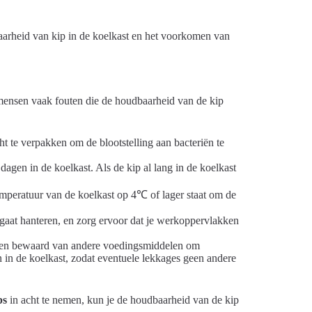
baarheid van kip in de koelkast en het voorkomen van
mensen vaak fouten die de houdbaarheid van de kip
ht te verpakken om de blootstelling aan bacteriën te
agen in de koelkast. Als de kip al lang in de koelkast
mperatuur van de koelkast op 4℃ of lager staat om de
 gaat hanteren, en zorg ervoor dat je werkoppervlakken
en bewaard van andere voedingsmiddelen om
 in de koelkast, zodat eventuele lekkages geen andere
ps
in acht te nemen, kun je de houdbaarheid van de kip