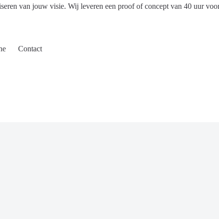
iseren van jouw visie. Wij leveren een proof of concept van 40 uur voo
ne
Contact