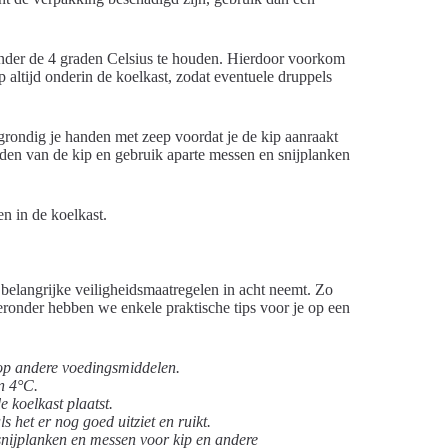
 onder de 4 graden Celsius te houden. Hierdoor voorkom
 altijd onderin de koelkast, zodat eventuele druppels
 grondig je handen met zeep voordat je de kip aanraakt
jden van de kip en gebruik aparte messen en snijplanken
n in de koelkast.
 belangrijke veiligheidsmaatregelen in acht neemt. Zo
ronder hebben we enkele praktische tips voor je op een
n op andere voedingsmiddelen.
an 4°C.
e koelkast plaatst.
s het er nog goed uitziet en ruikt.
 snijplanken en messen voor kip en andere