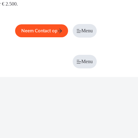
r € 2.500.
Menu
Neem Contact op
Menu