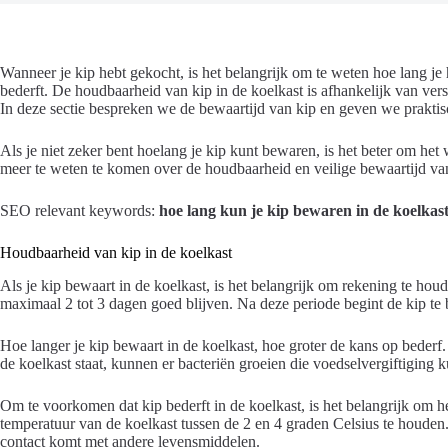
Wanneer je kip hebt gekocht, is het belangrijk om te weten hoe lang je 
bederft. De houdbaarheid van kip in de koelkast is afhankelijk van ver
In deze sectie bespreken we de bewaartijd van kip en geven we praktis
Als je niet zeker bent hoelang je kip kunt bewaren, is het beter om h
meer te weten te komen over de houdbaarheid en veilige bewaartijd van
SEO relevant keywords:
hoe lang kun je kip bewaren in de koelkas
Houdbaarheid van kip in de koelkast
Als je kip bewaart in de koelkast, is het belangrijk om rekening te ho
maximaal 2 tot 3 dagen goed blijven. Na deze periode begint de kip te
Hoe langer je kip bewaart in de koelkast, hoe groter de kans op bederf. 
de koelkast staat, kunnen er bacteriën groeien die voedselvergiftiging
Om te voorkomen dat kip bederft in de koelkast, is het belangrijk om he
temperatuur van de koelkast tussen de 2 en 4 graden Celsius te houden. 
contact komt met andere levensmiddelen.