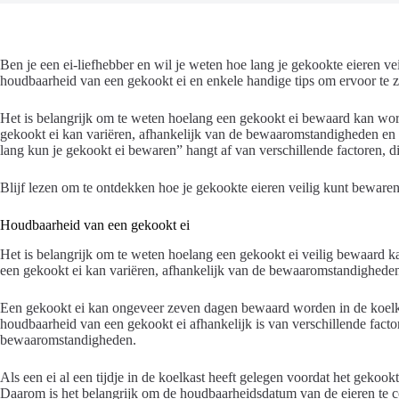
Ben je een ei-liefhebber en wil je weten hoe lang je gekookte eieren v
houdbaarheid van een gekookt ei en enkele handige tips om ervoor te z
Het is belangrijk om te weten hoelang een gekookt ei bewaard kan wo
gekookt ei kan variëren, afhankelijk van de bewaaromstandigheden en 
lang kun je gekookt ei bewaren” hangt af van verschillende factoren, d
Blijf lezen om te ontdekken hoe je gekookte eieren veilig kunt bewaren
Houdbaarheid van een gekookt ei
Het is belangrijk om te weten hoelang een gekookt ei veilig bewaard 
een gekookt ei kan variëren, afhankelijk van de bewaaromstandigheden 
Een gekookt ei kan ongeveer zeven dagen bewaard worden in de koelkas
houdbaarheid van een gekookt ei afhankelijk is van verschillende facto
bewaaromstandigheden.
Als een ei al een tijdje in de koelkast heeft gelegen voordat het gekook
Daarom is het belangrijk om de houdbaarheidsdatum van de eieren te co