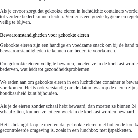
Als je ervoor zorgt dat gekookte eieren in luchtdichte containers word
tot verdere bederf kunnen leiden. Verder is een goede hygiëne en reg
veilig te blijven.
Bewaaromstandigheden voor gekookte eieren
Gekookte eieren zijn een handige en voedzame snack om bij de hand te 
bewaaromstandigheden te kennen om bederf te voorkomen.
Om gekookte eieren veilig te bewaren, moeten ze in de koelkast worden
bederven, wat leidt tot gezondheidsproblemen.
We raden aan om gekookte eieren in een luchtdichte container te bew
voorkomen. Het is ook verstandig om de datum waarop de eieren zijn g
houdbaarheid kunt bijhouden.
Als je de eieren zonder schaal hebt bewaard, dan moeten ze binnen 24 
schaal zitten, kunnen ze tot een week in de koelkast worden bewaard.
Het is belangrijk op te merken dat gekookte eieren niet buiten de koel
gecontroleerde omgeving is, zoals in een lunchbox met ijspakketten.