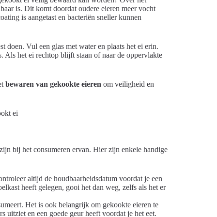
dbaar is. Dit komt doordat oudere eieren meer vocht
ating is aangetast en bacteriën sneller kunnen
t doen. Vul een glas met water en plaats het ei erin.
s. Als het ei rechtop blijft staan of naar de oppervlakte
et
bewaren van gekookte eieren
om veiligheid en
 zijn bij het consumeren ervan. Hier zijn enkele handige
ntroleer altijd de houdbaarheidsdatum voordat je een
lkast heeft gelegen, gooi het dan weg, zelfs als het er
umeert. Het is ook belangrijk om gekookte eieren te
s uitziet en een goede geur heeft voordat je het eet.