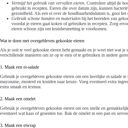
Vermijd het gebruik van vervallen eieren.
Controleer altijd de h
gebruikt in recepten. Eieren die over datum zijn, kunnen bacteri
gezondheid. Als een ei over de houdbaarheidsdatum is, gooi het
Gebruik schone handen en materialen
bij het bereiden van geko
voordat je eieren gaat koken of gebruiken in recepten. Zorg ervo
eieren schoon zijn om kruisbesmetting te voorkomen.
Wat te doen met overgebleven gekookte eieren
Als je ooit te veel gekookte eieren hebt gemaakt en je weet niet wat j
verschillende manieren om ze op te eten of te gebruiken in andere gerec
1. Maak een ei-salade
Gebruik je overgebleven gekookte eieren om een heerlijke ei-salade te 
mayonaise, mosterd en kruiden naar keuze. Voeg eventueel extra ingredi
extra smaak en textuur.
2. Maak een omelet
Gebruik je overgebleven gekookte eieren om een snelle en gemakkelijk
eventueel wat kaas of groenten toe. Bak de omelet in een pan en servee
3. Maak een eiwrap