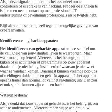
Als je deze signalen opmerkt, is het essentieel om te
controleren of er sprake is van hacking. Probeer de signalen te
isoleren en neem contact op met professionele IT
ondersteuning of beveiligingsprofessionals als je twijfels hebt.
Blijf alert en bescherm jezelf tegen de mogelijke gevolgen van
cyberaanvallen.
Identificeren van gehackte apparaten
Het
identificeren van gehackte apparaten
is essentieel om
de veiligheid van jouw digitale leven te waarborgen. Maar
waar moet je op letten? Allereerst is het belangrijk om te
kijken of er activiteiten of programma’s op jouw apparaat
draaien die je niet hebt geïnstalleerd of waarvan je niet weet
waar ze vandaan komen. Daarnaast kunnen vreemde pop-ups
of meldingen duiden op een gehackt apparaat. Is het apparaat
opeens trager dan normaal of valt het regelmatig uit? Dan zou
er ook sprake kunnen zijn van een hack.
Wat kun je doen?
Als je denkt dat jouw apparaat gehackt is, is het belangrijk om
actie te ondernemen. Allereerst raden wij je aan om jouw