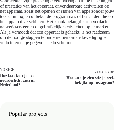
voorbeelden zijn: plotselinge veranderingen in de instellingen
of prestaties van het apparaat, onverklaarbare activiteiten op
het apparaat, zoals het openen of sluiten van apps zonder jouw
toestemming, en onbekende programma’s of bestanden die op
het apparaat verschijnen. Het is ook belangrijk om verdacht
netwerkverkeer en ongebruikelijke activiteiten op te merken.
Als je vermoedt dat een apparaat is gehackt, is het raadzaam
om de nodige stappen te ondernemen om de beveiliging te
verbeteren en je gegevens te beschermen.
VORIGE
VOLGENDE
Hoe laat kun je het
Hoe kun je zien wie je reels
noorderlicht zien in
bekijkt op Instagram?
Nederland?
Popular projects