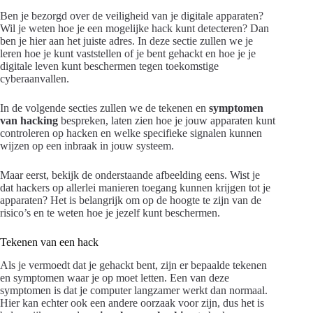
Ben je bezorgd over de veiligheid van je digitale apparaten?
Wil je weten hoe je een mogelijke hack kunt detecteren? Dan
ben je hier aan het juiste adres. In deze sectie zullen we je
leren hoe je kunt vaststellen of je bent gehackt en hoe je je
digitale leven kunt beschermen tegen toekomstige
cyberaanvallen.
In de volgende secties zullen we de tekenen en
symptomen
van hacking
bespreken, laten zien hoe je jouw apparaten kunt
controleren op hacken en welke specifieke signalen kunnen
wijzen op een inbraak in jouw systeem.
Maar eerst, bekijk de onderstaande afbeelding eens. Wist je
dat hackers op allerlei manieren toegang kunnen krijgen tot je
apparaten? Het is belangrijk om op de hoogte te zijn van de
risico’s en te weten hoe je jezelf kunt beschermen.
Tekenen van een hack
Als je vermoedt dat je gehackt bent, zijn er bepaalde tekenen
en symptomen waar je op moet letten. Een van deze
symptomen is dat je computer langzamer werkt dan normaal.
Hier kan echter ook een andere oorzaak voor zijn, dus het is