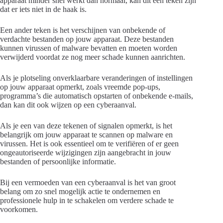
apparaat minder snel werkt dan normaal, kan dit een teken zijn
dat er iets niet in de haak is.
Een ander teken is het verschijnen van onbekende of
verdachte bestanden op jouw apparaat. Deze bestanden
kunnen virussen of malware bevatten en moeten worden
verwijderd voordat ze nog meer schade kunnen aanrichten.
Als je plotseling onverklaarbare veranderingen of instellingen
op jouw apparaat opmerkt, zoals vreemde pop-ups,
programma’s die automatisch opstarten of onbekende e-mails,
dan kan dit ook wijzen op een cyberaanval.
Als je een van deze tekenen of signalen opmerkt, is het
belangrijk om jouw apparaat te scannen op malware en
virussen. Het is ook essentieel om te verifiëren of er geen
ongeautoriseerde wijzigingen zijn aangebracht in jouw
bestanden of persoonlijke informatie.
Bij een vermoeden van een cyberaanval is het van groot
belang om zo snel mogelijk actie te ondernemen en
professionele hulp in te schakelen om verdere schade te
voorkomen.