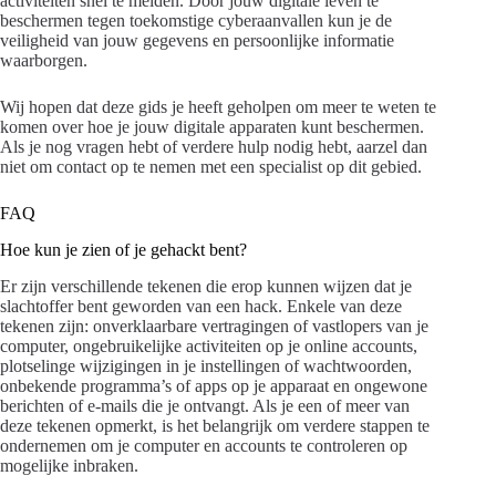
activiteiten snel te melden. Door jouw digitale leven te
beschermen tegen toekomstige cyberaanvallen kun je de
veiligheid van jouw gegevens en persoonlijke informatie
waarborgen.
Wij hopen dat deze gids je heeft geholpen om meer te weten te
komen over hoe je jouw digitale apparaten kunt beschermen.
Als je nog vragen hebt of verdere hulp nodig hebt, aarzel dan
niet om contact op te nemen met een specialist op dit gebied.
FAQ
Hoe kun je zien of je gehackt bent?
Er zijn verschillende tekenen die erop kunnen wijzen dat je
slachtoffer bent geworden van een hack. Enkele van deze
tekenen zijn: onverklaarbare vertragingen of vastlopers van je
computer, ongebruikelijke activiteiten op je online accounts,
plotselinge wijzigingen in je instellingen of wachtwoorden,
onbekende programma’s of apps op je apparaat en ongewone
berichten of e-mails die je ontvangt. Als je een of meer van
deze tekenen opmerkt, is het belangrijk om verdere stappen te
ondernemen om je computer en accounts te controleren op
mogelijke inbraken.