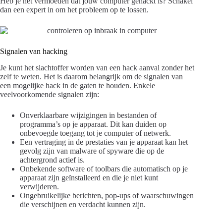
Heb je het vermoeden dat jouw computer gehackt is? Schakel
dan een expert in om het probleem op te lossen.
Signalen van hacking
Je kunt het slachtoffer worden van een hack aanval zonder het
zelf te weten. Het is daarom belangrijk om de signalen van
een mogelijke hack in de gaten te houden. Enkele
veelvoorkomende signalen zijn:
Onverklaarbare wijzigingen in bestanden of
programma’s op je apparaat. Dit kan duiden op
onbevoegde toegang tot je computer of netwerk.
Een vertraging in de prestaties van je apparaat kan het
gevolg zijn van malware of spyware die op de
achtergrond actief is.
Onbekende software of toolbars die automatisch op je
apparaat zijn geïnstalleerd en die je niet kunt
verwijderen.
Ongebruikelijke berichten, pop-ups of waarschuwingen
die verschijnen en verdacht kunnen zijn.