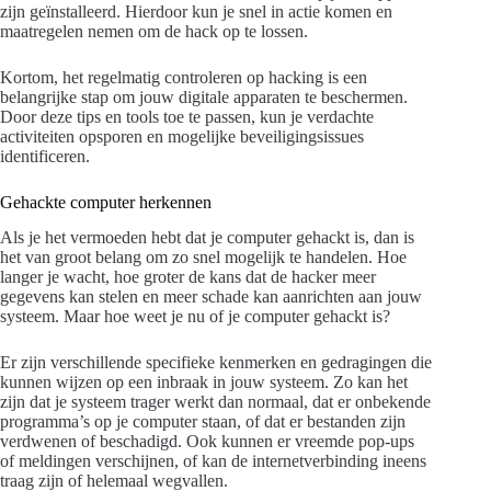
zijn geïnstalleerd. Hierdoor kun je snel in actie komen en
maatregelen nemen om de hack op te lossen.
Kortom, het regelmatig controleren op hacking is een
belangrijke stap om jouw digitale apparaten te beschermen.
Door deze tips en tools toe te passen, kun je verdachte
activiteiten opsporen en mogelijke beveiligingsissues
identificeren.
Gehackte computer herkennen
Als je het vermoeden hebt dat je computer gehackt is, dan is
het van groot belang om zo snel mogelijk te handelen. Hoe
langer je wacht, hoe groter de kans dat de hacker meer
gegevens kan stelen en meer schade kan aanrichten aan jouw
systeem. Maar hoe weet je nu of je computer gehackt is?
Er zijn verschillende specifieke kenmerken en gedragingen die
kunnen wijzen op een inbraak in jouw systeem. Zo kan het
zijn dat je systeem trager werkt dan normaal, dat er onbekende
programma’s op je computer staan, of dat er bestanden zijn
verdwenen of beschadigd. Ook kunnen er vreemde pop-ups
of meldingen verschijnen, of kan de internetverbinding ineens
traag zijn of helemaal wegvallen.