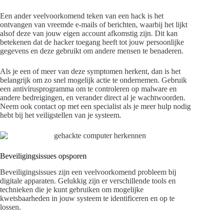
Een ander veelvoorkomend teken van een hack is het
ontvangen van vreemde e-mails of berichten, waarbij het lijkt
alsof deze van jouw eigen account afkomstig zijn. Dit kan
betekenen dat de hacker toegang heeft tot jouw persoonlijke
gegevens en deze gebruikt om andere mensen te benaderen.
Als je een of meer van deze symptomen herkent, dan is het
belangrijk om zo snel mogelijk actie te ondernemen. Gebruik
een antivirusprogramma om te controleren op malware en
andere bedreigingen, en verander direct al je wachtwoorden.
Neem ook contact op met een specialist als je meer hulp nodig
hebt bij het veiligstellen van je systeem.
Beveiligingsissues opsporen
Beveiligingsissues zijn een veelvoorkomend probleem bij
digitale apparaten. Gelukkig zijn er verschillende tools en
technieken die je kunt gebruiken om mogelijke
kwetsbaarheden in jouw systeem te identificeren en op te
lossen.