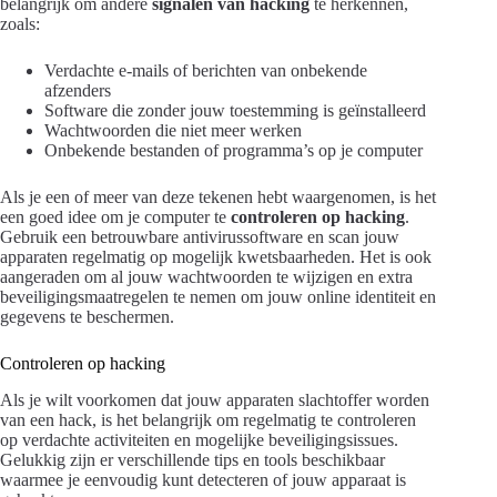
belangrijk om andere
signalen van hacking
te herkennen,
zoals:
Verdachte e-mails of berichten van onbekende
afzenders
Software die zonder jouw toestemming is geïnstalleerd
Wachtwoorden die niet meer werken
Onbekende bestanden of programma’s op je computer
Als je een of meer van deze tekenen hebt waargenomen, is het
een goed idee om je computer te
controleren op hacking
.
Gebruik een betrouwbare antivirussoftware en scan jouw
apparaten regelmatig op mogelijk kwetsbaarheden. Het is ook
aangeraden om al jouw wachtwoorden te wijzigen en extra
beveiligingsmaatregelen te nemen om jouw online identiteit en
gegevens te beschermen.
Controleren op hacking
Als je wilt voorkomen dat jouw apparaten slachtoffer worden
van een hack, is het belangrijk om regelmatig te controleren
op verdachte activiteiten en mogelijke beveiligingsissues.
Gelukkig zijn er verschillende tips en tools beschikbaar
waarmee je eenvoudig kunt detecteren of jouw apparaat is