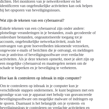
dichten. Het monitoren van je netwerkverkeer en het
identificeren van ongebruikelijke activiteiten kan ook helpen
bij het opsporen van beveiligingsissues.
Wat zijn de tekenen van een cyberaanval?
Enkele tekenen van een cyberaanval zijn onder andere:
plotselinge veranderingen in je bestanden, zoals gecodeerde of
onleesbare bestanden, ongeautoriseerde toegang tot je
accounts, ongebruikelijke netwerkactiviteit, zoals het
ontvangen van grote hoeveelheden inkomende verzoeken,
ongewone e-mails of berichten die je ontvangt, en meldingen
van je antivirus of beveiligingssoftware over verdachte
activiteiten. Als je deze tekenen opmerkt, moet je alert zijn op
een mogelijke cyberaanval en maatregelen nemen om de
schade te beperken en je beveiliging te verbeteren.
Hoe kan ik controleren op inbraak in mijn computer?
Om te controleren op inbraak in je computer kun je
verschillende stappen ondernemen. Je kunt beginnen met een
grondige scan van je apparaat met behulp van geavanceerde
beveiligingssoftware om mogelijke malware of indringers op
te sporen. Daarnaast is het belangrijk om je systeem- en
beveiligingslogs te controleren op verdachte activiteiten en