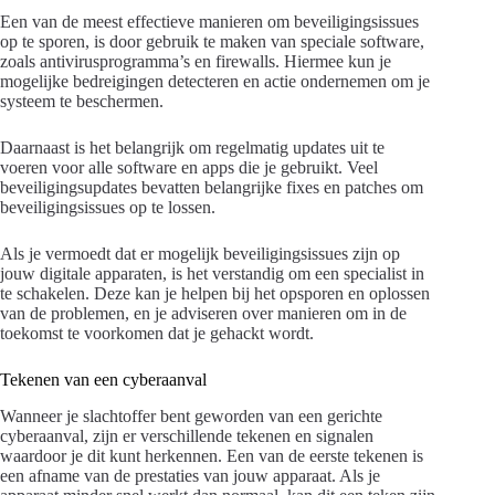
Een van de meest effectieve manieren om beveiligingsissues
op te sporen, is door gebruik te maken van speciale software,
zoals antivirusprogramma’s en firewalls. Hiermee kun je
mogelijke bedreigingen detecteren en actie ondernemen om je
systeem te beschermen.
Daarnaast is het belangrijk om regelmatig updates uit te
voeren voor alle software en apps die je gebruikt. Veel
beveiligingsupdates bevatten belangrijke fixes en patches om
beveiligingsissues op te lossen.
Als je vermoedt dat er mogelijk beveiligingsissues zijn op
jouw digitale apparaten, is het verstandig om een specialist in
te schakelen. Deze kan je helpen bij het opsporen en oplossen
van de problemen, en je adviseren over manieren om in de
toekomst te voorkomen dat je gehackt wordt.
Tekenen van een cyberaanval
Wanneer je slachtoffer bent geworden van een gerichte
cyberaanval, zijn er verschillende tekenen en signalen
waardoor je dit kunt herkennen. Een van de eerste tekenen is
een afname van de prestaties van jouw apparaat. Als je