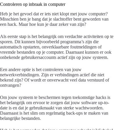
Controleren op inbraak in computer
Heb je het gevoel dat er iets niet klopt met jouw computer?
Misschien ben je bang dat je slachtoffer bent geworden van
een hack. Maar hoe kun je daar zeker van zijn?
Als eerste stap is het belangrijk om verdachte activiteiten op te
sporen. Dit kunnen bijvoorbeeld programma’s zijn die
automatisch opstarten, onverklaarbare foutmeldingen of
vreemde bestanden op je computer. Daarnaast kunnen er ook
onbekende gebruikersaccounts actief zijn op jouw systeem.
Een andere optie is het controleren van jouw
netwerkverbindingen. Zijn er verbindingen actief die niet
bekend zijn? Of wordt er onverwacht veel data verstuurd of
ontvangen?
Om jouw systeem te beschermen tegen toekomstige hacks is
het belangrijk om ervoor te zorgen dat jouw software up-to-
date is en dat je gebruikmaakt van sterke wachtwoorden.
Daarnaast is het slim om regelmatig back-ups te maken van
belangrijke bestanden.