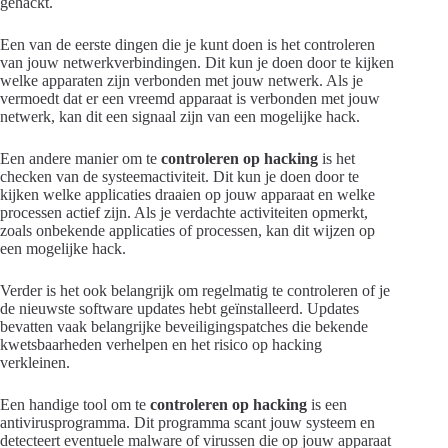
gehackt.
Een van de eerste dingen die je kunt doen is het controleren
van jouw netwerkverbindingen. Dit kun je doen door te kijken
welke apparaten zijn verbonden met jouw netwerk. Als je
vermoedt dat er een vreemd apparaat is verbonden met jouw
netwerk, kan dit een signaal zijn van een mogelijke hack.
Een andere manier om te
controleren op hacking
is het
checken van de systeemactiviteit. Dit kun je doen door te
kijken welke applicaties draaien op jouw apparaat en welke
processen actief zijn. Als je verdachte activiteiten opmerkt,
zoals onbekende applicaties of processen, kan dit wijzen op
een mogelijke hack.
Verder is het ook belangrijk om regelmatig te controleren of je
de nieuwste software updates hebt geïnstalleerd. Updates
bevatten vaak belangrijke beveiligingspatches die bekende
kwetsbaarheden verhelpen en het risico op hacking
verkleinen.
Een handige tool om te
controleren op hacking
is een
antivirusprogramma. Dit programma scant jouw systeem en
detecteert eventuele malware of virussen die op jouw apparaat