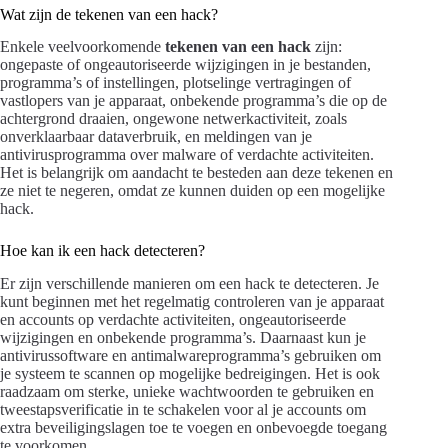
Wat zijn de tekenen van een hack?
Enkele veelvoorkomende
tekenen van een hack
zijn:
ongepaste of ongeautoriseerde wijzigingen in je bestanden,
programma’s of instellingen, plotselinge vertragingen of
vastlopers van je apparaat, onbekende programma’s die op de
achtergrond draaien, ongewone netwerkactiviteit, zoals
onverklaarbaar dataverbruik, en meldingen van je
antivirusprogramma over malware of verdachte activiteiten.
Het is belangrijk om aandacht te besteden aan deze tekenen en
ze niet te negeren, omdat ze kunnen duiden op een mogelijke
hack.
Hoe kan ik een hack detecteren?
Er zijn verschillende manieren om een hack te detecteren. Je
kunt beginnen met het regelmatig controleren van je apparaat
en accounts op verdachte activiteiten, ongeautoriseerde
wijzigingen en onbekende programma’s. Daarnaast kun je
antivirussoftware en antimalwareprogramma’s gebruiken om
je systeem te scannen op mogelijke bedreigingen. Het is ook
raadzaam om sterke, unieke wachtwoorden te gebruiken en
tweestapsverificatie in te schakelen voor al je accounts om
extra beveiligingslagen toe te voegen en onbevoegde toegang
te voorkomen.