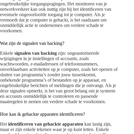
ongebruikelijke toegangspogingen. Het monitoren van je
netwerkverkeer kan ook nuttig zijn bij het identificeren van
eventuele ongeoorloofde toegang tot je computer. Als je
vermoedt dat je computer is gehackt, is het raadzaam om
onmiddellijk actie te ondernemen om verdere schade te
voorkomen.
Wat zijn de signalen van hacking?
Enkele
signalen van hacking
zijn: ongeautoriseerde
wijzigingen in je instellingen of accounts, zoals
wachtwoorden, e-mailadressen of telefoonnummers,
onverklaarbare activiteiten op je computer, zoals het openen of
sluiten van programma’s zonder jouw tussenkomst,
onbekende programma’s of bestanden op je apparaat, en
ongebruikelijke berichten of meldingen die je ontvangt. Als je
deze signalen opmerkt, is het van groot belang om je systeem
en accounts onmiddellijk te controleren en passende
maatregelen te nemen om verdere schade te voorkomen.
Hoe kan ik gehackte apparaten identificeren?
Het
identificeren van gehackte apparaten
kan lastig zijn,
maar er zijn enkele tekenen waar je op kunt letten. Enkele