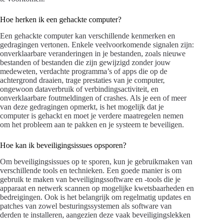
Hoe herken ik een gehackte computer?
Een gehackte computer kan verschillende kenmerken en
gedragingen vertonen. Enkele veelvoorkomende signalen zijn:
onverklaarbare veranderingen in je bestanden, zoals nieuwe
bestanden of bestanden die zijn gewijzigd zonder jouw
medeweten, verdachte programma’s of apps die op de
achtergrond draaien, trage prestaties van je computer,
ongewoon dataverbruik of verbindingsactiviteit, en
onverklaarbare foutmeldingen of crashes. Als je een of meer
van deze gedragingen opmerkt, is het mogelijk dat je
computer is gehackt en moet je verdere maatregelen nemen
om het probleem aan te pakken en je systeem te beveiligen.
Hoe kan ik beveiligingsissues opsporen?
Om beveiligingsissues op te sporen, kun je gebruikmaken van
verschillende tools en technieken. Een goede manier is om
gebruik te maken van beveiligingssoftware en -tools die je
apparaat en netwerk scannen op mogelijke kwetsbaarheden en
bedreigingen. Ook is het belangrijk om regelmatig updates en
patches van zowel besturingssystemen als software van
derden te installeren, aangezien deze vaak beveiligingslekken