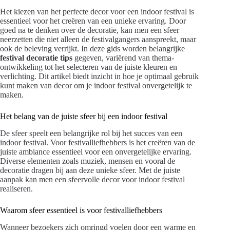
Het kiezen van het perfecte decor voor een indoor festival is
essentieel voor het creëren van een unieke ervaring. Door
goed na te denken over de decoratie, kan men een sfeer
neerzetten die niet alleen de festivalgangers aanspreekt, maar
ook de beleving verrijkt. In deze gids worden belangrijke
festival decoratie tips
gegeven, variërend van thema-
ontwikkeling tot het selecteren van de juiste kleuren en
verlichting. Dit artikel biedt inzicht in hoe je optimaal gebruik
kunt maken van decor om je indoor festival onvergetelijk te
maken.
Het belang van de juiste sfeer bij een indoor festival
De sfeer speelt een belangrijke rol bij het succes van een
indoor festival. Voor festivalliefhebbers is het creëren van de
juiste ambiance essentieel voor een onvergetelijke ervaring.
Diverse elementen zoals muziek, mensen en vooral de
decoratie dragen bij aan deze unieke sfeer. Met de juiste
aanpak kan men een sfeervolle decor voor indoor festival
realiseren.
Waarom sfeer essentieel is voor festivalliefhebbers
Wanneer bezoekers zich omringd voelen door een warme en