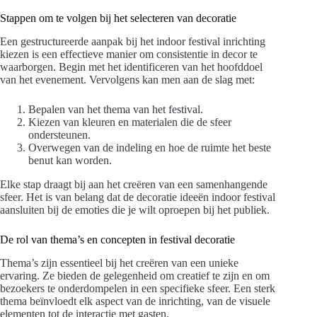
Stappen om te volgen bij het selecteren van decoratie
Een gestructureerde aanpak bij het indoor festival inrichting
kiezen is een effectieve manier om consistentie in decor te
waarborgen. Begin met het identificeren van het hoofddoel
van het evenement. Vervolgens kan men aan de slag met:
Bepalen van het thema van het festival.
Kiezen van kleuren en materialen die de sfeer
ondersteunen.
Overwegen van de indeling en hoe de ruimte het beste
benut kan worden.
Elke stap draagt bij aan het creëren van een samenhangende
sfeer. Het is van belang dat de decoratie ideeën indoor festival
aansluiten bij de emoties die je wilt oproepen bij het publiek.
De rol van thema’s en concepten in festival decoratie
Thema’s zijn essentieel bij het creëren van een unieke
ervaring. Ze bieden de gelegenheid om creatief te zijn en om
bezoekers te onderdompelen in een specifieke sfeer. Een sterk
thema beïnvloedt elk aspect van de inrichting, van de visuele
elementen tot de interactie met gasten.