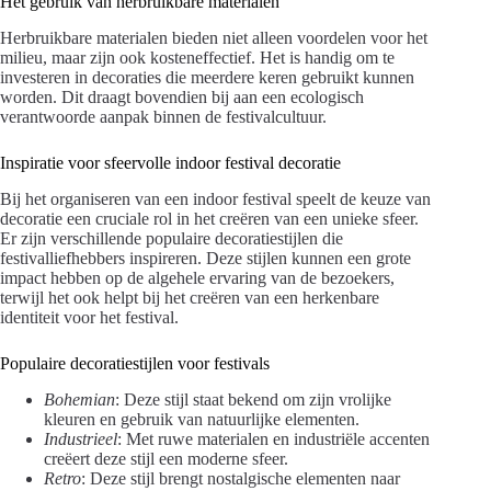
Het gebruik van herbruikbare materialen
Herbruikbare materialen bieden niet alleen voordelen voor het
milieu, maar zijn ook kosteneffectief. Het is handig om te
investeren in decoraties die meerdere keren gebruikt kunnen
worden. Dit draagt bovendien bij aan een ecologisch
verantwoorde aanpak binnen de festivalcultuur.
Inspiratie voor sfeervolle indoor festival decoratie
Bij het organiseren van een indoor festival speelt de keuze van
decoratie een cruciale rol in het creëren van een unieke sfeer.
Er zijn verschillende populaire decoratiestijlen die
festivalliefhebbers inspireren. Deze stijlen kunnen een grote
impact hebben op de algehele ervaring van de bezoekers,
terwijl het ook helpt bij het creëren van een herkenbare
identiteit voor het festival.
Populaire decoratiestijlen voor festivals
Bohemian
: Deze stijl staat bekend om zijn vrolijke
kleuren en gebruik van natuurlijke elementen.
Industrieel
: Met ruwe materialen en industriële accenten
creëert deze stijl een moderne sfeer.
Retro
: Deze stijl brengt nostalgische elementen naar