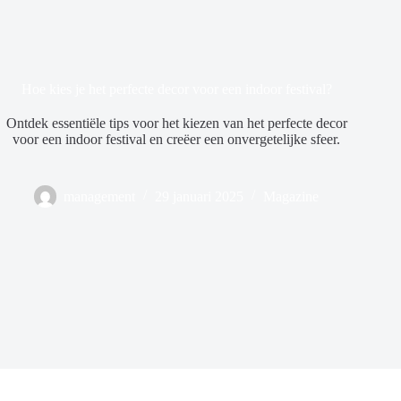
Hoe kies je het perfecte decor voor een indoor festival?
Ontdek essentiële tips voor het kiezen van het perfecte decor
voor een indoor festival en creëer een onvergetelijke sfeer.
management
29 januari 2025
Magazine