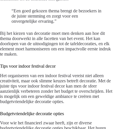
“Een goed gekozen thema brengt de bezoekers in
de juiste stemming en zorgt voor een
onvergetelijke ervaring.”
Bij het kiezen van decoratie moet men denken aan hoe dit
thema doorwerkt in alle facetten van het event. Het kan
doorlopen van de uitnodigingen tot de tafeldecoraties, en elk
element moet harmoniseren om een impactvolle eerste indruk
te maken.
Tips voor indoor festival decor
Het organiseren van een indoor festival vereist niet alleen
creativiteit, maar ook slimme keuzes betreft decoratie. Met de
juiste tips voor indoor festival decor kan men de sfeer
aanzienlijk verbeteren zonder het budget te overschrijden. Het
is mogelijk om een geweldige ambiance te creëren met
budgetvriendelijke decoratie opties.
Budgetvriendelijke decoratie opties
Voor wie het financieel zwaar heeft, zijn er diverse
budgetvriendelijke decoratie opties beschikbaar. Het huren