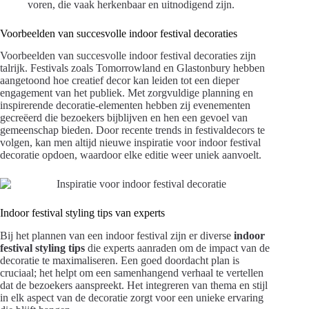
voren, die vaak herkenbaar en uitnodigend zijn.
Voorbeelden van succesvolle indoor festival decoraties
Voorbeelden van succesvolle indoor festival decoraties zijn
talrijk. Festivals zoals Tomorrowland en Glastonbury hebben
aangetoond hoe creatief decor kan leiden tot een dieper
engagement van het publiek. Met zorgvuldige planning en
inspirerende decoratie-elementen hebben zij evenementen
gecreëerd die bezoekers bijblijven en hen een gevoel van
gemeenschap bieden. Door recente trends in festivaldecors te
volgen, kan men altijd nieuwe inspiratie voor indoor festival
decoratie opdoen, waardoor elke editie weer uniek aanvoelt.
Indoor festival styling tips van experts
Bij het plannen van een indoor festival zijn er diverse
indoor
festival styling tips
die experts aanraden om de impact van de
decoratie te maximaliseren. Een goed doordacht plan is
cruciaal; het helpt om een samenhangend verhaal te vertellen
dat de bezoekers aanspreekt. Het integreren van thema en stijl
in elk aspect van de decoratie zorgt voor een unieke ervaring