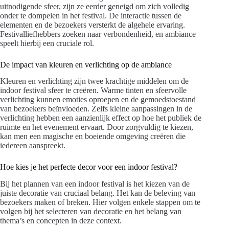
uitnodigende sfeer, zijn ze eerder geneigd om zich volledig
onder te dompelen in het festival. De interactie tussen de
elementen en de bezoekers versterkt de algehele ervaring.
Festivalliefhebbers zoeken naar verbondenheid, en ambiance
speelt hierbij een cruciale rol.
De impact van kleuren en verlichting op de ambiance
Kleuren en verlichting zijn twee krachtige middelen om de
indoor festival sfeer te creëren. Warme tinten en sfeervolle
verlichting kunnen emoties oproepen en de gemoedstoestand
van bezoekers beïnvloeden. Zelfs kleine aanpassingen in de
verlichting hebben een aanzienlijk effect op hoe het publiek de
ruimte en het evenement ervaart. Door zorgvuldig te kiezen,
kan men een magische en boeiende omgeving creëren die
iedereen aanspreekt.
Hoe kies je het perfecte decor voor een indoor festival?
Bij het plannen van een indoor festival is het kiezen van de
juiste decoratie van cruciaal belang. Het kan de beleving van
bezoekers maken of breken. Hier volgen enkele stappen om te
volgen bij het selecteren van decoratie en het belang van
thema’s en concepten in deze context.