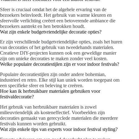
Sfeer is cruciaal omdat het de algehele ervaring van de
bezoekers beïnvloedt. Het gebruik van warme kleuren en
sfeervolle verlichting creëert een betoverende ambiance die
bezoekers aantrekt en hen betrokken houdt.
Wat zijn enkele budgetvriendelijke decoratie opties?
Er zijn verschillende budgetvriendelijke opties, zoals het huren
van decoraties of het gebruik van tweedehands materialen.
Creatieve DIY-projecten kunnen ook een geweldige manier
zijn om unieke decoraties te maken zonder veel kosten.
Welke populaire decoratiestijlen zijn er voor indoor festivals?
Populaire decoratiestijlen zijn onder andere bohemian,
industrieel en retro. Elke stijl kan uniek worden toegepast om
een specifieke sfeer en beleving te creëren.
Hoe kan ik herbruikbare materialen gebruiken voor
festivaldecoratie?
Het gebruik van herbruikbare materialen is zowel
milieuvriendelijk als kosteneffectief. Voorbeelden zijn
decoraties gemaakt van gerecyclede materialen die meerdere
festivals kunnen worden gebruikt.
Wat zijn enkele tips van experts voor indoor festival styling?