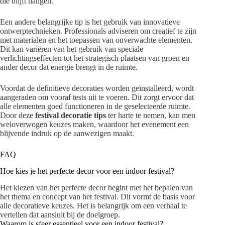
die blijft hangen.
Een andere belangrijke tip is het gebruik van innovatieve
ontwerptechnieken. Professionals adviseren om creatief te zijn
met materialen en het toepassen van onverwachte elementen.
Dit kan variëren van het gebruik van speciale
verlichtingseffecten tot het strategisch plaatsen van groen en
ander decor dat energie brengt in de ruimte.
Voordat de definitieve decoraties worden geïnstalleerd, wordt
aangeraden om vooraf tests uit te voeren. Dit zorgt ervoor dat
alle elementen goed functioneren in de geselecteerde ruimte.
Door deze
festival decoratie tips
ter harte te nemen, kan men
weloverwogen keuzes maken, waardoor het evenement een
blijvende indruk op de aanwezigen maakt.
FAQ
Hoe kies je het perfecte decor voor een indoor festival?
Het kiezen van het perfecte decor begint met het bepalen van
het thema en concept van het festival. Dit vormt de basis voor
alle decoratieve keuzes. Het is belangrijk om een verhaal te
vertellen dat aansluit bij de doelgroep.
Waarom is sfeer essentieel voor een indoor festival?