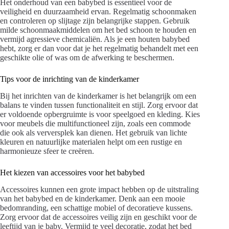
Het onderhoud van een babybed is essentieel voor de
veiligheid en duurzaamheid ervan. Regelmatig schoonmaken
en controleren op slijtage zijn belangrijke stappen. Gebruik
milde schoonmaakmiddelen om het bed schoon te houden en
vermijd agressieve chemicaliën. Als je een houten babybed
hebt, zorg er dan voor dat je het regelmatig behandelt met een
geschikte olie of was om de afwerking te beschermen.
Tips voor de inrichting van de kinderkamer
Bij het inrichten van de kinderkamer is het belangrijk om een
balans te vinden tussen functionaliteit en stijl. Zorg ervoor dat
er voldoende opbergruimte is voor speelgoed en kleding. Kies
voor meubels die multifunctioneel zijn, zoals een commode
die ook als verversplek kan dienen. Het gebruik van lichte
kleuren en natuurlijke materialen helpt om een rustige en
harmonieuze sfeer te creëren.
Het kiezen van accessoires voor het babybed
Accessoires kunnen een grote impact hebben op de uitstraling
van het babybed en de kinderkamer. Denk aan een mooie
bedomranding, een schattige mobiel of decoratieve kussens.
Zorg ervoor dat de accessoires veilig zijn en geschikt voor de
leeftijd van je baby. Vermijd te veel decoratie, zodat het bed