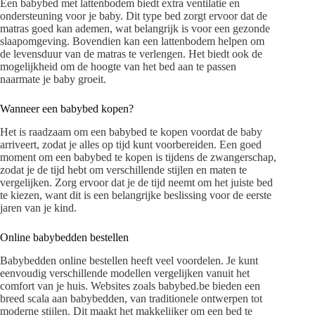
Een babybed met lattenbodem biedt extra ventilatie en
ondersteuning voor je baby. Dit type bed zorgt ervoor dat de
matras goed kan ademen, wat belangrijk is voor een gezonde
slaapomgeving. Bovendien kan een lattenbodem helpen om
de levensduur van de matras te verlengen. Het biedt ook de
mogelijkheid om de hoogte van het bed aan te passen
naarmate je baby groeit.
Wanneer een babybed kopen?
Het is raadzaam om een babybed te kopen voordat de baby
arriveert, zodat je alles op tijd kunt voorbereiden. Een goed
moment om een babybed te kopen is tijdens de zwangerschap,
zodat je de tijd hebt om verschillende stijlen en maten te
vergelijken. Zorg ervoor dat je de tijd neemt om het juiste bed
te kiezen, want dit is een belangrijke beslissing voor de eerste
jaren van je kind.
Online babybedden bestellen
Babybedden online bestellen heeft veel voordelen. Je kunt
eenvoudig verschillende modellen vergelijken vanuit het
comfort van je huis. Websites zoals babybed.be bieden een
breed scala aan babybedden, van traditionele ontwerpen tot
moderne stijlen. Dit maakt het makkelijker om een bed te