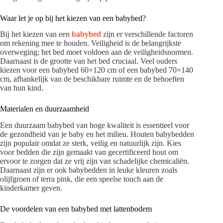
Waar let je op bij het kiezen van een babybed?
Bij het kiezen van een
babybed
zijn er verschillende factoren
om rekening mee te houden. Veiligheid is de belangrijkste
overweging; het bed moet voldoen aan de veiligheidsnormen.
Daarnaast is de grootte van het bed cruciaal. Veel ouders
kiezen voor een babybed 60×120 cm of een babybed 70×140
cm, afhankelijk van de beschikbare ruimte en de behoeften
van hun kind.
Materialen en duurzaamheid
Een duurzaam babybed van hoge kwaliteit is essentieel voor
de gezondheid van je baby en het milieu. Houten babybedden
zijn populair omdat ze sterk, veilig en natuurlijk zijn. Kies
voor bedden die zijn gemaakt van gecertificeerd hout om
ervoor te zorgen dat ze vrij zijn van schadelijke chemicaliën.
Daarnaast zijn er ook babybedden in leuke kleuren zoals
olijfgroen of terra pink, die een speelse touch aan de
kinderkamer geven.
De voordelen van een babybed met lattenbodem