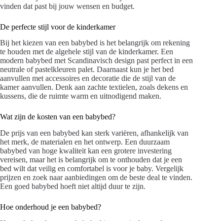
vinden dat past bij jouw wensen en budget.
De perfecte stijl voor de kinderkamer
Bij het kiezen van een babybed is het belangrijk om rekening
te houden met de algehele stijl van de kinderkamer. Een
modern babybed met Scandinavisch design past perfect in een
neutrale of pastelkleuren palet. Daarnaast kun je het bed
aanvullen met accessoires en decoratie die de stijl van de
kamer aanvullen. Denk aan zachte textielen, zoals dekens en
kussens, die de ruimte warm en uitnodigend maken.
Wat zijn de kosten van een babybed?
De prijs van een babybed kan sterk variëren, afhankelijk van
het merk, de materialen en het ontwerp. Een duurzaam
babybed van hoge kwaliteit kan een grotere investering
vereisen, maar het is belangrijk om te onthouden dat je een
bed wilt dat veilig en comfortabel is voor je baby. Vergelijk
prijzen en zoek naar aanbiedingen om de beste deal te vinden.
Een goed babybed hoeft niet altijd duur te zijn.
Hoe onderhoud je een babybed?