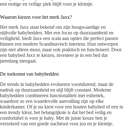
een rustige en veilige plek blijft voor je kleintje.
Waarom kiezen voor het merk Jaxx?
Het merk Jaxx staat bekend om zijn hoogwaardige en
stijlvolle babybedden. Met een focus op duurzaamheid en
veiligheid, biedt Jaxx een scala aan opties die perfect passen
binnen een modern Scandinavisch interieur. Hun ontwerpen
zijn niet alleen mooi, maar ook praktisch en functioneel. Door
een babybed Jaxx te kiezen, investeer je in een bed dat
jarenlang meegaat.
De toekomst van babybedden
De trends in babybedden evolueren voortdurend, maar de
nadruk op duurzaamheid en stijl blijft constant. Moderne
babybedden combineren functionaliteit met esthetiek,
waardoor ze een waardevolle aanvulling zijn op elke
kinderkamer. Of je nu kiest voor een houten babybed of een in
een trendy kleur, het belangrijkste is dat het bed veilig en
comfortabel is voor je baby. Met de juiste keuze ben je
verzekerd van een goede nachtrust voor jou en je kleintje.