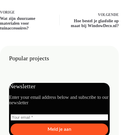
VORIGE
VOLGENDE
Wat zijn duurzame
Hoe bestel je glasfolie op
materialen voor
maat bij WindowDeco.nl?
tuinaccessoires?
Popular projects
Newsletter
Enter your email address below and subscribe to our
newsletter
Meld je aan