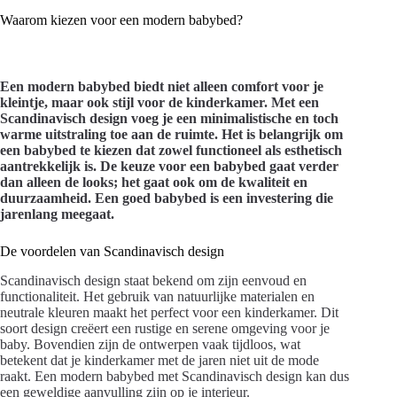
Waarom kiezen voor een modern babybed?
Een modern
babybed
biedt niet alleen comfort voor je
kleintje, maar ook stijl voor de kinderkamer. Met een
Scandinavisch design voeg je een minimalistische en toch
warme uitstraling toe aan de ruimte. Het is belangrijk om
een babybed te kiezen dat zowel functioneel als esthetisch
aantrekkelijk is. De keuze voor een babybed gaat verder
dan alleen de looks; het gaat ook om de kwaliteit en
duurzaamheid. Een goed babybed is een investering die
jarenlang meegaat.
De voordelen van Scandinavisch design
Scandinavisch design staat bekend om zijn eenvoud en
functionaliteit. Het gebruik van natuurlijke materialen en
neutrale kleuren maakt het perfect voor een kinderkamer. Dit
soort design creëert een rustige en serene omgeving voor je
baby. Bovendien zijn de ontwerpen vaak tijdloos, wat
betekent dat je kinderkamer met de jaren niet uit de mode
raakt. Een modern babybed met Scandinavisch design kan dus
een geweldige aanvulling zijn op je interieur.