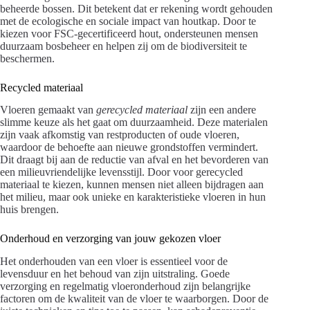
beheerde bossen. Dit betekent dat er rekening wordt gehouden
met de ecologische en sociale impact van houtkap. Door te
kiezen voor FSC-gecertificeerd hout, ondersteunen mensen
duurzaam bosbeheer en helpen zij om de biodiversiteit te
beschermen.
Recycled materiaal
Vloeren gemaakt van
gerecycled materiaal
zijn een andere
slimme keuze als het gaat om duurzaamheid. Deze materialen
zijn vaak afkomstig van restproducten of oude vloeren,
waardoor de behoefte aan nieuwe grondstoffen vermindert.
Dit draagt bij aan de reductie van afval en het bevorderen van
een milieuvriendelijke levensstijl. Door voor gerecycled
materiaal te kiezen, kunnen mensen niet alleen bijdragen aan
het milieu, maar ook unieke en karakteristieke vloeren in hun
huis brengen.
Onderhoud en verzorging van jouw gekozen vloer
Het onderhouden van een vloer is essentieel voor de
levensduur en het behoud van zijn uitstraling. Goede
verzorging en regelmatig vloeronderhoud zijn belangrijke
factoren om de kwaliteit van de vloer te waarborgen. Door de