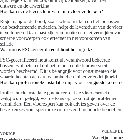
zijn. Tegels kunnen ook duur zijn, afhankelijk van het
ontwerp en de afwerking.
Hoe kan ik de levensduur van mijn vloer verlengen?
Regelmatig onderhoud, zoals schoonmaken en het toepassen
van beschermende middelen, helpt de levensduur van de vloer
te verlengen. Daarnaast zijn vloermatten en het vermijden van
scherpe voorwerpen ook effectief in het voorkomen van
schade.
Waarom is FSC-gecertificeerd hout belangrijk?
FSC-gecertificeerd hout komt uit verantwoord beheerde
bossen, wat betekent dat het milieu en de biodiversiteit
worden beschermd. Dit is belangrijk voor consumenten die
waarde hechten aan duurzaamheid en milieuvriendelijkheid.
Hoe kan professionele installatie mijn vloer ten goede komen?
Professionele installatie garandeert dat de vloer correct en
veilig wordt gelegd, wat de kans op toekomstige problemen
vermindert. Een vloerexpert kan ook advies geven over de
beste keuzes voor specifieke ruimtes en functionele behoeften.
VOLGENDE
VORIGE
Wat zijn slimme