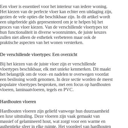
Een vloer is essentieel voor het interieur van iedere woning.
Het kiezen van de perfecte vloer kan echter een uitdaging zijn,
gezien de vele opties die beschikbaar zijn. In dit artikel wordt
een uitgebreide gids gepresenteerd om je te helpen bij het
proces van vloer kiezen. Van de verschillende vloertypes tot
hun functionaliteit in diverse woonruimtes, de juiste keuzes
zullen niet alleen de esthetiek verbeteren maar ook de
praktische aspecten van het wonen versterken.
De verschillende vloertypes: Een overzicht
Bij het kiezen van de juiste vloer zijn er verschillende
vloertypes beschikbaar, elk met unieke kenmerken. Dit maakt
het belangrijk om de voor- en nadelen te overwegen voordat
een beslissing wordt genomen. In deze sectie worden de meest
populaire vloertypes besproken, met een focus op hardhouten
vloeren, laminaatvloeren, tegels en PVC.
Hardhouten vloeren
Hardhouten vloeren zijn geliefd vanwege hun duurzaamheid
en luxe uitstraling. Deze vloeren zijn vaak gemaakt van
massief of gelamineerd hout, wat zorgt voor een warme en
authentieke sfeer in elke ruimte. Het voordeel van hardhouten