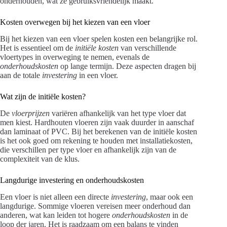
onderhouden, wat ze gebruiksvriendelijk maakt.
Kosten overwegen bij het kiezen van een vloer
Bij het kiezen van een vloer spelen kosten een belangrijke rol.
Het is essentieel om de
initiële kosten
van verschillende
vloertypes in overweging te nemen, evenals de
onderhoudskosten
op lange termijn. Deze aspecten dragen bij
aan de totale
investering
in een vloer.
Wat zijn de initiële kosten?
De
vloerprijzen
variëren afhankelijk van het type vloer dat
men kiest. Hardhouten vloeren zijn vaak duurder in aanschaf
dan laminaat of PVC. Bij het berekenen van de initiële kosten
is het ook goed om rekening te houden met installatiekosten,
die verschillen per type vloer en afhankelijk zijn van de
complexiteit van de klus.
Langdurige investering en onderhoudskosten
Een vloer is niet alleen een directe
investering
, maar ook een
langdurige. Sommige vloeren vereisen meer onderhoud dan
anderen, wat kan leiden tot hogere
onderhoudskosten
in de
loop der jaren. Het is raadzaam om een balans te vinden