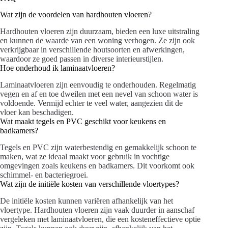
Wat zijn de voordelen van hardhouten vloeren?
Hardhouten vloeren zijn duurzaam, bieden een luxe uitstraling
en kunnen de waarde van een woning verhogen. Ze zijn ook
verkrijgbaar in verschillende houtsoorten en afwerkingen,
waardoor ze goed passen in diverse interieurstijlen.
Hoe onderhoud ik laminaatvloeren?
Laminaatvloeren zijn eenvoudig te onderhouden. Regelmatig
vegen en af en toe dweilen met een nevel van schoon water is
voldoende. Vermijd echter te veel water, aangezien dit de
vloer kan beschadigen.
Wat maakt tegels en PVC geschikt voor keukens en
badkamers?
Tegels en PVC zijn waterbestendig en gemakkelijk schoon te
maken, wat ze ideaal maakt voor gebruik in vochtige
omgevingen zoals keukens en badkamers. Dit voorkomt ook
schimmel- en bacteriegroei.
Wat zijn de initiële kosten van verschillende vloertypes?
De initiële kosten kunnen variëren afhankelijk van het
vloertype. Hardhouten vloeren zijn vaak duurder in aanschaf
vergeleken met laminaatvloeren, die een kosteneffectieve optie