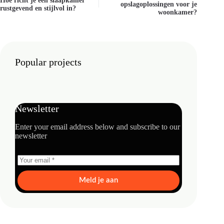
Hoe richt je een slaapkamer
opslagoplossingen voor je
rustgevend en stijlvol in?
woonkamer?
Popular projects
Newsletter
Enter your email address below and subscribe to our
newsletter
Meld je aan