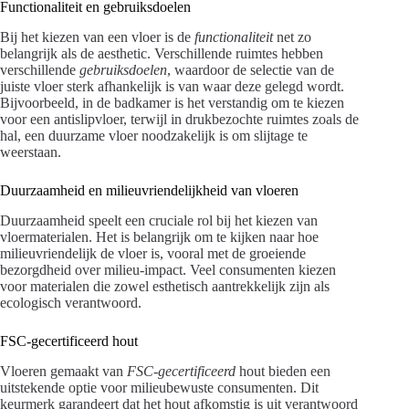
Functionaliteit en gebruiksdoelen
Bij het kiezen van een vloer is de
functionaliteit
net zo
belangrijk als de aesthetic. Verschillende ruimtes hebben
verschillende
gebruiksdoelen
, waardoor de selectie van de
juiste vloer sterk afhankelijk is van waar deze gelegd wordt.
Bijvoorbeeld, in de badkamer is het verstandig om te kiezen
voor een antislipvloer, terwijl in drukbezochte ruimtes zoals de
hal, een duurzame vloer noodzakelijk is om slijtage te
weerstaan.
Duurzaamheid en milieuvriendelijkheid van vloeren
Duurzaamheid speelt een cruciale rol bij het kiezen van
vloermaterialen. Het is belangrijk om te kijken naar hoe
milieuvriendelijk de vloer is, vooral met de groeiende
bezorgdheid over milieu-impact. Veel consumenten kiezen
voor materialen die zowel esthetisch aantrekkelijk zijn als
ecologisch verantwoord.
FSC-gecertificeerd hout
Vloeren gemaakt van
FSC-gecertificeerd
hout bieden een
uitstekende optie voor milieubewuste consumenten. Dit
keurmerk garandeert dat het hout afkomstig is uit verantwoord