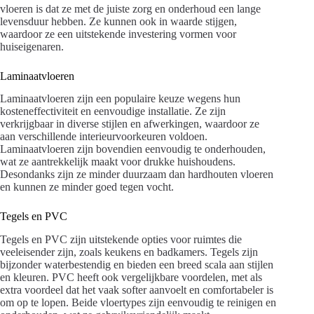
vloeren is dat ze met de juiste zorg en onderhoud een lange
levensduur hebben. Ze kunnen ook in waarde stijgen,
waardoor ze een uitstekende investering vormen voor
huiseigenaren.
Laminaatvloeren
Laminaatvloeren zijn een populaire keuze wegens hun
kosteneffectiviteit en eenvoudige installatie. Ze zijn
verkrijgbaar in diverse stijlen en afwerkingen, waardoor ze
aan verschillende interieurvoorkeuren voldoen.
Laminaatvloeren zijn bovendien eenvoudig te onderhouden,
wat ze aantrekkelijk maakt voor drukke huishoudens.
Desondanks zijn ze minder duurzaam dan hardhouten vloeren
en kunnen ze minder goed tegen vocht.
Tegels en PVC
Tegels en PVC zijn uitstekende opties voor ruimtes die
veeleisender zijn, zoals keukens en badkamers. Tegels zijn
bijzonder waterbestendig en bieden een breed scala aan stijlen
en kleuren. PVC heeft ook vergelijkbare voordelen, met als
extra voordeel dat het vaak softer aanvoelt en comfortabeler is
om op te lopen. Beide vloertypes zijn eenvoudig te reinigen en