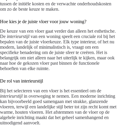
tussen de initiële kosten en de verwachte onderhoudskosten
om zo de beste keuze te maken.
Hoe kies je de juiste vloer voor jouw woning?
De keuze van een vloer gaat verder dan alleen het esthetische.
De
interieurstijl
van een woning speelt een cruciale rol bij het
bepalen van de juiste vloerkeuze. Elk type interieur, of het nu
modern, landelijk of minimalistisch is, vraagt om een
specifieke benadering om de juiste sfeer te creëren. Het is
belangrijk om niet alleen naar het uiterlijk te kijken, maar ook
naar hoe de gekozen vloer past binnen de functionele
behoeften van elke ruimte.
De rol van interieurstijl
Bij het selecteren van een vloer is het essentieel om de
interieurstijl
in overweging te nemen. Een moderne inrichting
kan bijvoorbeeld goed samengaan met strakke, glanzende
vloeren, terwijl een landelijke stijl beter tot zijn recht komt met
warme, houten vloeren. Het afstemmen van de vloer op de
algehele inrichting maakt dat het geheel samenhangend en
uitnodigend aanvoelt.