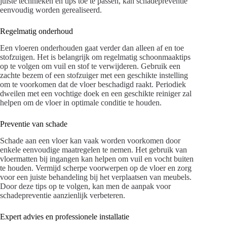
juiste technieken en tips toe te passen, kan schadepreventie
eenvoudig worden gerealiseerd.
Regelmatig onderhoud
Een vloeren onderhouden gaat verder dan alleen af en toe
stofzuigen. Het is belangrijk om regelmatig schoonmaaktips
op te volgen om vuil en stof te verwijderen. Gebruik een
zachte bezem of een stofzuiger met een geschikte instelling
om te voorkomen dat de vloer beschadigd raakt. Periodiek
dweilen met een vochtige doek en een geschikte reiniger zal
helpen om de vloer in optimale conditie te houden.
Preventie van schade
Schade aan een vloer kan vaak worden voorkomen door
enkele eenvoudige maatregelen te nemen. Het gebruik van
vloermatten bij ingangen kan helpen om vuil en vocht buiten
te houden. Vermijd scherpe voorwerpen op de vloer en zorg
voor een juiste behandeling bij het verplaatsen van meubels.
Door deze tips op te volgen, kan men de aanpak voor
schadepreventie aanzienlijk verbeteren.
Expert advies en professionele installatie