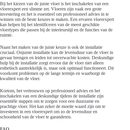
Bij het kiezen van de juiste vloer is het inschakelen van een
vloerexpert een slimme zet. Vloeren zijn vaak een grote
investering en het is essentieel om professioneel advies in te
winnen om de beste keuzes te maken. Een ervaren vloerexpert
kan helpen bij het identificeren van de meest geschikte
vloertypes die passen bij de interieurstijl en de functies van de
ruimte.
Naast het maken van de juiste keuze is ook de installatie
cruciaal. Onjuiste installatie kan de levensduur van de vloer in
gevaar brengen en leiden tot onverwachte kosten. Deskundige
hulp bij de installatie zorgt ervoor dat de vloer niet alleen
esthetisch aantrekkelijk is, maar ook optimaal functioneert. Dit
voorkomt problemen op de lange termijn en waarborgt de
kwaliteit van de vloer.
Kortom, het vertrouwen op professioneel advies en het
inschakelen van een deskundige tijdens de installatie zijn
essentiële stappen om te zorgen voor een duurzame en
prachtige vloer. Het kan zeker de moeite waard zijn om te
investeren in een vloerexpert om zo de levensduur en
schoonheid van de vloer te garanderen.
FAQ