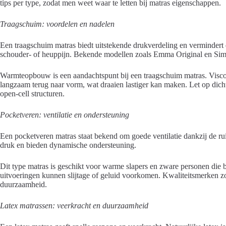
tips per type, zodat men weet waar te letten bij matras eigenschappen.
Traagschuim: voordelen en nadelen
Een traagschuim matras biedt uitstekende drukverdeling en vermindert
schouder- of heuppijn. Bekende modellen zoals Emma Original en Sim
Warmteopbouw is een aandachtspunt bij een traagschuim matras. Visco
langzaam terug naar vorm, wat draaien lastiger kan maken. Let op dichth
open-cell structuren.
Pocketveren: ventilatie en ondersteuning
Een pocketveren matras staat bekend om goede ventilatie dankzij de rui
druk en bieden dynamische ondersteuning.
Dit type matras is geschikt voor warme slapers en zware personen die
uitvoeringen kunnen slijtage of geluid voorkomen. Kwaliteitsmerken z
duurzaamheid.
Latex matrassen: veerkracht en duurzaamheid