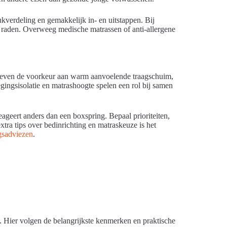
verdeling en gemakkelijk in- en uitstappen. Bij
te raden. Overweeg medische matrassen of anti-allergene
 geven de voorkeur aan warm aanvoelende traagschuim,
gingsisolatie en matrashoogte spelen een rol bij samen
eert anders dan een boxspring. Bepaal prioriteiten,
extra tips over bedinrichting en matraskeuze is het
ngsadviezen
.
n. Hier volgen de belangrijkste kenmerken en praktische