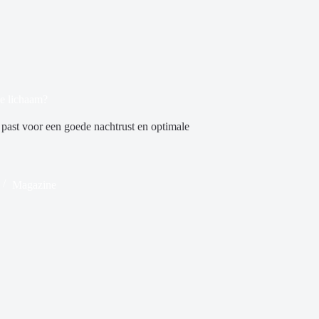
je lichaam?
 past voor een goede nachtrust en optimale
Magazine