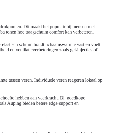
 drukpunten. Dit maakt het populair bij mensen met
ba tonen hoe traagschuim comfort kan verbeteren.
-elastisch schuim houdt lichaamswarmte vast en voelt
eid en ventilatieverbeteringen zoals gel-injecties of
mte tussen veren. Individuele veren reageren lokaal op
 behoefte hebben aan veerkracht. Bij goedkope
oals Auping bieden betere edge-support en