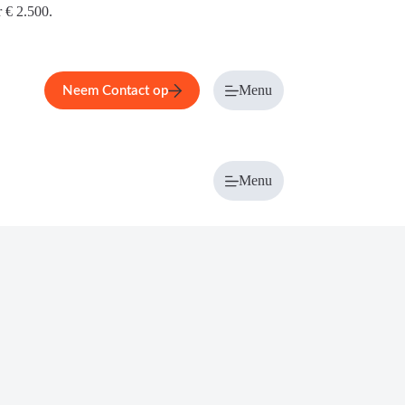
r € 2.500.
Menu
Neem Contact op
Menu