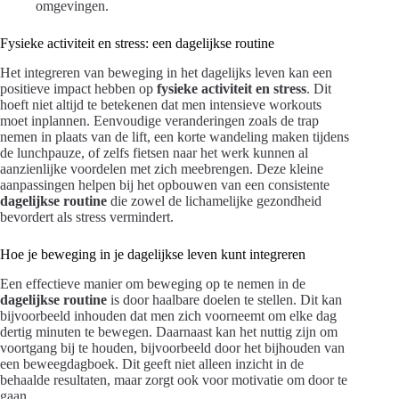
omgevingen.
Fysieke activiteit en stress: een dagelijkse routine
Het integreren van beweging in het dagelijks leven kan een
positieve impact hebben op
fysieke activiteit en stress
. Dit
hoeft niet altijd te betekenen dat men intensieve workouts
moet inplannen. Eenvoudige veranderingen zoals de trap
nemen in plaats van de lift, een korte wandeling maken tijdens
de lunchpauze, of zelfs fietsen naar het werk kunnen al
aanzienlijke voordelen met zich meebrengen. Deze kleine
aanpassingen helpen bij het opbouwen van een consistente
dagelijkse routine
die zowel de lichamelijke gezondheid
bevordert als stress vermindert.
Hoe je beweging in je dagelijkse leven kunt integreren
Een effectieve manier om beweging op te nemen in de
dagelijkse routine
is door haalbare doelen te stellen. Dit kan
bijvoorbeeld inhouden dat men zich voorneemt om elke dag
dertig minuten te bewegen. Daarnaast kan het nuttig zijn om
voortgang bij te houden, bijvoorbeeld door het bijhouden van
een beweegdagboek. Dit geeft niet alleen inzicht in de
behaalde resultaten, maar zorgt ook voor motivatie om door te
gaan.