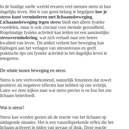
In de huidige snelle wereld ervaren veel mensen stress in hun
dagelijks leven. Het is van groot belang te begrijpen
hoe je
stress kunt verminderen met lichaamsbeweging
.
Lichaamsbeweging tegen stress
biedt niet alleen fysieke
voordelen, maar is ook cruciaal voor mentale gezondheid.
Regelmatige fysieke activiteit kan leiden tot een aanzienlijke
stressvermindering
, wat zich vertaalt naar een betere
kwaliteit van leven. Dit artikel verkent hoe beweging kan
bijdragen aan het verlagen van stressniveaus en geeft
praktische tips om fysieke activiteit in het dagelijks leven te
integreren.
De relatie tussen beweging en stress
Stress is een veelvoorkomend, natuurlijk fenomeen dat zowel
positieve als negatieve effecten kan hebben op ons welzijn.
Laten we eens kijken naar wat stress precies is en hoe het ons
lichaam beïnvloedt.
Wat is stress?
Stress kan worden gezien als de reactie van het lichaam op
uitdagende situaties. Het is een vanzelfsprekende reflex die het
lichaam activeert in tijden van gevaar of druk. Deze reactie