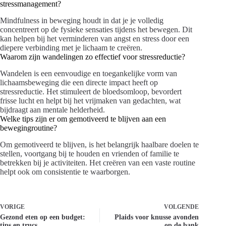
stressmanagement?
Mindfulness in beweging houdt in dat je je volledig
concentreert op de fysieke sensaties tijdens het bewegen. Dit
kan helpen bij het verminderen van angst en stress door een
diepere verbinding met je lichaam te creëren.
Waarom zijn wandelingen zo effectief voor stressreductie?
Wandelen is een eenvoudige en toegankelijke vorm van
lichaamsbeweging die een directe impact heeft op
stressreductie. Het stimuleert de bloedsomloop, bevordert
frisse lucht en helpt bij het vrijmaken van gedachten, wat
bijdraagt aan mentale helderheid.
Welke tips zijn er om gemotiveerd te blijven aan een
bewegingroutine?
Om gemotiveerd te blijven, is het belangrijk haalbare doelen te
stellen, voortgang bij te houden en vrienden of familie te
betrekken bij je activiteiten. Het creëren van een vaste routine
helpt ook om consistentie te waarborgen.
VORIGE
VOLGENDE
Gezond eten op een budget:
Plaids voor knusse avonden
tips en trucs
op de bank