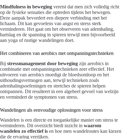
Mindfulness in beweging
vereist dat men zich volledig richt
op de fysieke sensaties die optreden tijdens het bewegen.
Deze aanpak bevordert een diepere verbinding met het
lichaam. Dit kan gevoelens van angst en stress sterk
verminderen. Het gaat om het observeren van ademhaling,
hartslag en de spanning in spieren terwijl men bijvoorbeeld
aan yoga of rustige wandelingen doet.
Het combineren van aerobics met ontspanningstechnieken
Bij
stressmanagement door beweging
zijn aerobics in
combinatie met ontspanningstechnieken zeer effectief. Het
uitvoeren van aerobics moedigt de bloedsomloop en het
uithoudingsvermogen aan, terwijl technieken zoals
ademhalingsoefeningen en stretches de spieren helpen
ontspannen. Dit resulteert in een algeheel gevoel van welzijn
en vermindert de symptomen van stress.
Wandelingen als eenvoudige oplossingen voor stress
Wandelen is een directe en toegankelijke manier om stress te
verminderen. Dit overzicht biedt inzicht in
waarom
wandelen zo effectief is
en hoe men wandelroutes kan kiezen
die de ervaring verrijken.