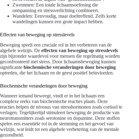
Zwemmen: Een totale lichaamsoefening die
ontspanning en stressverlichting combineert.
Wandelen: Eenvoudig, maar doeltreffend. Zelfs korte
wandelingen kunnen een grote impact hebben.
Effecten van beweging op stresslevels
Beweging speelt een cruciale rol in het verbeteren van de
algehele welzijn. De
effecten van beweging op stresslevels
zijn bijzonder waardevol voor mensen die regelmatig worden
geconfronteerd met stress. Door lichaamsbeweging kunnen
significante
biochemische veranderingen door beweging
optreden, die het lichaam en de geest positief beïnvloeden.
Biochemische veranderingen door beweging
Wanneer iemand beweegt, vindt er in het lichaam een
complexe reeks van biochemische reacties plaats. Deze
reacties helpen de niveaus van stresshormonen zoals cortisol te
verlagen. Tegelijkertijd stimuleert beweging de productie van
neurotransmitters zoals serotonine en dopamine. Deze stoffen
spelen een essentiële rol in de stemming en het gevoel van
welzijn, wat leidt tot een algehele verbetering van de mentale
gezondheid.