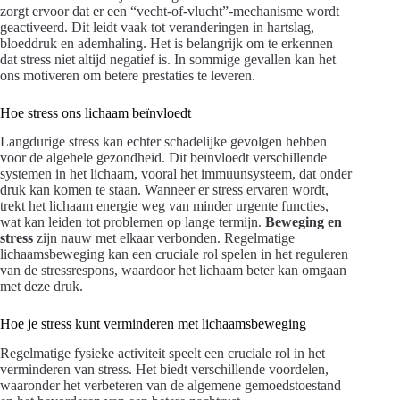
zorgt ervoor dat er een “vecht-of-vlucht”-mechanisme wordt
geactiveerd. Dit leidt vaak tot veranderingen in hartslag,
bloeddruk en ademhaling. Het is belangrijk om te erkennen
dat stress niet altijd negatief is. In sommige gevallen kan het
ons motiveren om betere prestaties te leveren.
Hoe stress ons lichaam beïnvloedt
Langdurige stress kan echter schadelijke gevolgen hebben
voor de algehele gezondheid. Dit beïnvloedt verschillende
systemen in het lichaam, vooral het immuunsysteem, dat onder
druk kan komen te staan. Wanneer er stress ervaren wordt,
trekt het lichaam energie weg van minder urgente functies,
wat kan leiden tot problemen op lange termijn.
Beweging en
stress
zijn nauw met elkaar verbonden. Regelmatige
lichaamsbeweging kan een cruciale rol spelen in het reguleren
van de stressrespons, waardoor het lichaam beter kan omgaan
met deze druk.
Hoe je stress kunt verminderen met lichaamsbeweging
Regelmatige fysieke activiteit speelt een cruciale rol in het
verminderen van stress. Het biedt verschillende voordelen,
waaronder het verbeteren van de algemene gemoedstoestand