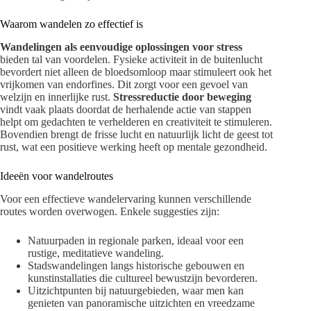
Waarom wandelen zo effectief is
Wandelingen als eenvoudige oplossingen voor stress
bieden tal van voordelen. Fysieke activiteit in de buitenlucht
bevordert niet alleen de bloedsomloop maar stimuleert ook het
vrijkomen van endorfines. Dit zorgt voor een gevoel van
welzijn en innerlijke rust.
Stressreductie door beweging
vindt vaak plaats doordat de herhalende actie van stappen
helpt om gedachten te verhelderen en creativiteit te stimuleren.
Bovendien brengt de frisse lucht en natuurlijk licht de geest tot
rust, wat een positieve werking heeft op mentale gezondheid.
Ideeën voor wandelroutes
Voor een effectieve wandelervaring kunnen verschillende
routes worden overwogen. Enkele suggesties zijn:
Natuurpaden in regionale parken, ideaal voor een
rustige, meditatieve wandeling.
Stadswandelingen langs historische gebouwen en
kunstinstallaties die cultureel bewustzijn bevorderen.
Uitzichtpunten bij natuurgebieden, waar men kan
genieten van panoramische uitzichten en vreedzame