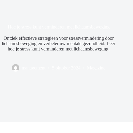
Hoe je stress kunt verminderen met lichaamsbeweging
Ontdek effectieve strategieën voor stressvermindering door
lichaamsbeweging en verbeter uw mentale gezondheid. Leer
hoe je stress kunt verminderen met lichaamsbeweging.
management
5 oktober 2024
Magazine