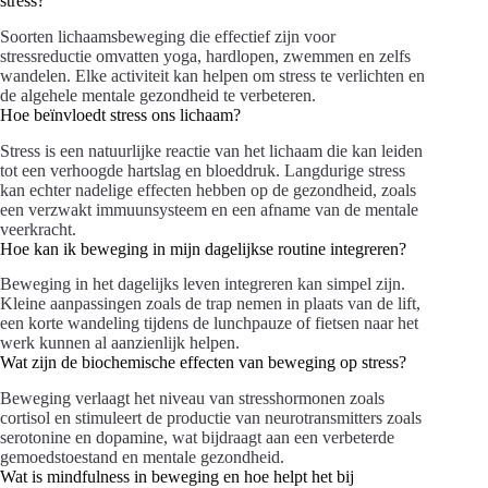
stress?
Soorten lichaamsbeweging die effectief zijn voor
stressreductie omvatten yoga, hardlopen, zwemmen en zelfs
wandelen. Elke activiteit kan helpen om stress te verlichten en
de algehele mentale gezondheid te verbeteren.
Hoe beïnvloedt stress ons lichaam?
Stress is een natuurlijke reactie van het lichaam die kan leiden
tot een verhoogde hartslag en bloeddruk. Langdurige stress
kan echter nadelige effecten hebben op de gezondheid, zoals
een verzwakt immuunsysteem en een afname van de mentale
veerkracht.
Hoe kan ik beweging in mijn dagelijkse routine integreren?
Beweging in het dagelijks leven integreren kan simpel zijn.
Kleine aanpassingen zoals de trap nemen in plaats van de lift,
een korte wandeling tijdens de lunchpauze of fietsen naar het
werk kunnen al aanzienlijk helpen.
Wat zijn de biochemische effecten van beweging op stress?
Beweging verlaagt het niveau van stresshormonen zoals
cortisol en stimuleert de productie van neurotransmitters zoals
serotonine en dopamine, wat bijdraagt aan een verbeterde
gemoedstoestand en mentale gezondheid.
Wat is mindfulness in beweging en hoe helpt het bij