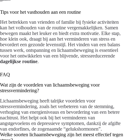
Tips voor het vasthouden aan een routine
Het betrekken van vrienden of familie bij fysieke activiteiten
kan het volhouden van de routine vergemakkelijken. Samen
bewegen maakt het leuker en biedt extra motivatie. Elke stap,
hoe klein ook, draagt bij aan het verminderen van stress en
bevordert een gezonde levensstijl. Het vinden van een balans
tussen werk, ontspanning en lichaamsbeweging is essentieel
voor het ontwikkelen van een blijvende, stressreducerende
dagelijkse routine
.
FAQ
Wat zijn de voordelen van lichaamsbeweging voor
stressvermindering?
Lichaamsbeweging heeft talrijke voordelen voor
stressvermindering, zoals het verbeteren van de stemming,
verhoging van energieniveaus en bevordering van een betere
nachtrust. Het helpt ook bij het verminderen van
angstgevoelens en depressieve symptomen, dankzij de afgifte
van endorfines, de zogenaamde “gelukshormonen”.
Welke soorten lichaamsbeweging zijn het meest effectief tegen