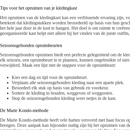
Tips voor het opruimen van je kledingkast
Het opruimen van de kledingkast kan een verfrissende ervaring zijn, v
betekent dat kledingstukken worden beoordeeld op basis van hun geschi
het hele jaar door in de kast te hangen. Het doel is om ruimte te creëre
georganiseerde kast helpt niet alleen bij het vinden van de juiste outfi
Seizoensgebonden opruimbeurten
Seizoensgebonden opruimen biedt een perfecte gelegenheid om de kledin
elk seizoen, een opruimbeurt in te plannen, kunnen ongebruikte of ni
verwijderd. Maak een lijst met de stappen voor de opruimbeurt:
Kies een dag en tijd voor de opruimbeurt.
Verplaats alle seizoensgebonden kleding naar een aparte plek.
Beoordeel elk stuk op basis van gebruik en voorkeur.
Sorteer de kleding in houden, weggeven of weggooien.
Stop de seizoensgebonden kleding weer netjes in de kast.
De Marie Kondo-methode
De Marie Kondo-methode heeft vele harten veroverd met haar focus op
brengen. Deze aanpak kan bijzonder nuttig zijn bij het opruimen van de