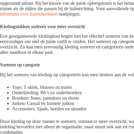
opgeruimd uitziet. Bij het kiezen van de juiste opbergdozen is het be
ruimte als de stijlen die passen bij de halinrichting. Voor aanvullende 
informatie over kapstokrekken
raadplegen.
Kledingstukken sorteren voor meer overzicht
Een georganiseerde kledingkast begint met het effectief sorteren van 
eenvoudiger om snel de juiste outfit te vinden. Het sorteren op categori
overzicht. Zo kan men eenvoudig kleding sorteren en categorieën onder
alles naadloos in elkaar past.
Sorteren op categorie
Bij het sorteren van kleding op categorieën kan men denken aan de vo
Tops: T-shirts, blouses en truien
Onderkleding: Bh’s en onderbroeken
Broeken: Jeans, pantalons en shorts
Jurken: Casual en formele jurken
Accessoires: Sjaals, hoeden en sieraden
Door kleding op deze manier te sorteren, ontstaat er meer overzicht, wa
indeling bevordert niet alleen de organisatie, maar stuurt ook aan tot c
combinaties.