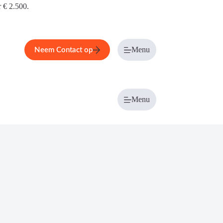
r € 2.500.
Menu
Neem Contact op
Menu