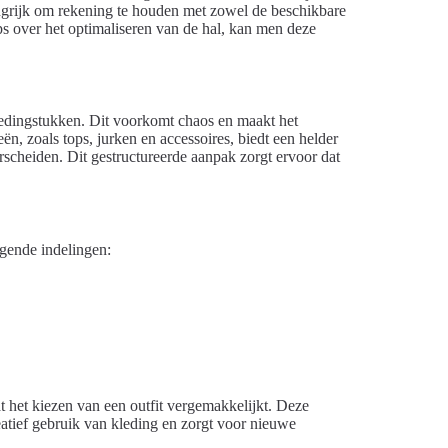
langrijk om rekening te houden met zowel de beschikbare
tips over het optimaliseren van de hal, kan men deze
kledingstukken. Dit voorkomt chaos en maakt het
eën, zoals tops, jurken en accessoires, biedt een helder
scheiden. Dit gestructureerde aanpak zorgt ervoor dat
lgende indelingen:
t het kiezen van een outfit vergemakkelijkt. Deze
reatief gebruik van kleding en zorgt voor nieuwe