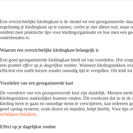
Een overzichtelijke kledingkast is de sleutel tot een georganiseerde sla
regelmatig je kledingkast op te ruimen, creëer je niet alleen rust, maar o
ontdekt men praktische tips voor kledingorganisatie en hoe men een ge
onderhouden is.
Waarom een overzichtelijke kledingkast belangrijk is
Een goed georganiseerde kledingkast biedt tal van voordelen. Het zorgt
een positief
effect op je dagelijkse routine
. Wanneer kledingstukken over
efficiënt een outfit kiezen zonder onnodig tijd te verspillen. Dit leidt to
Voordelen van een georganiseerde kast
De
voordelen van een georganiseerde kast
zijn duidelijk. Mensen merk
kledingstukken makkelijker kunnen vinden. Dit voorkomt dat ze in de o
kleding heen te gaan en onnodige items te verwijderen, kan iedereen g
goed opslag systeem, zoals dozen en manden, helpt hierbij. Voor tips
richtlijnen bekijken
.
Effect op je dagelijkse routine