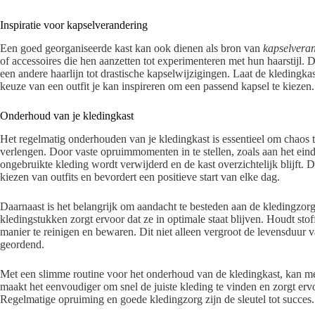
Inspiratie voor kapselverandering
Een goed georganiseerde kast kan ook dienen als bron van
kapselveran
of accessoires die hen aanzetten tot experimenteren met hun haarstijl.
een andere haarlijn tot drastische kapselwijzigingen. Laat de kledingkas
keuze van een outfit je kan inspireren om een passend kapsel te kiezen.
Onderhoud van je kledingkast
Het regelmatig onderhouden van je kledingkast is essentieel om chaos 
verlengen. Door vaste opruimmomenten in te stellen, zoals aan het ein
ongebruikte kleding wordt verwijderd en de kast overzichtelijk blijft. 
kiezen van outfits en bevordert een positieve start van elke dag.
Daarnaast is het belangrijk om aandacht te besteden aan de kledingzo
kledingstukken zorgt ervoor dat ze in optimale staat blijven. Houdt sto
manier te reinigen en bewaren. Dit niet alleen vergroot de levensduur 
geordend.
Met een slimme routine voor het onderhoud van de kledingkast, kan m
maakt het eenvoudiger om snel de juiste kleding te vinden en zorgt ervoo
Regelmatige opruiming en goede kledingzorg zijn de sleutel tot succes.