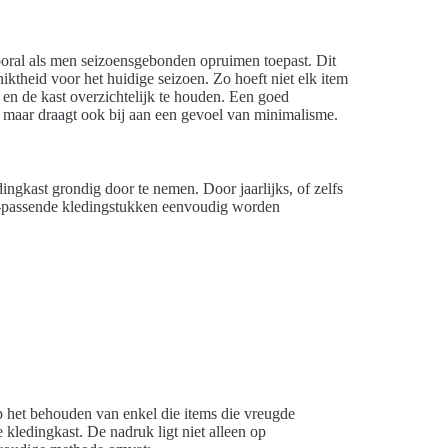
ooral als men seizoensgebonden opruimen toepast. Dit
ktheid voor het huidige seizoen. Zo hoeft niet elk item
n en de kast overzichtelijk te houden. Een goed
ts, maar draagt ook bij aan een gevoel van minimalisme.
gkast grondig door te nemen. Door jaarlijks, of zelfs
et-passende kledingstukken eenvoudig worden
 het behouden van enkel die items die vreugde
 kledingkast. De nadruk ligt niet alleen op