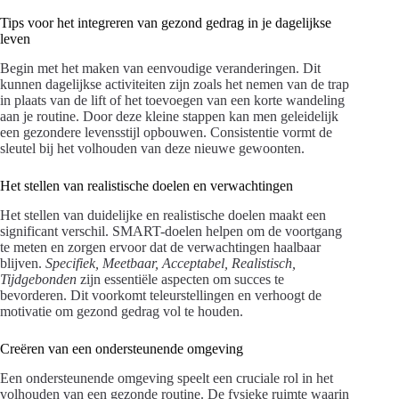
Tips voor het integreren van gezond gedrag in je dagelijkse
leven
Begin met het maken van eenvoudige veranderingen. Dit
kunnen dagelijkse activiteiten zijn zoals het nemen van de trap
in plaats van de lift of het toevoegen van een korte wandeling
aan je routine. Door deze kleine stappen kan men geleidelijk
een gezondere levensstijl opbouwen. Consistentie vormt de
sleutel bij het volhouden van deze nieuwe gewoonten.
Het stellen van realistische doelen en verwachtingen
Het stellen van duidelijke en realistische doelen maakt een
significant verschil. SMART-doelen helpen om de voortgang
te meten en zorgen ervoor dat de verwachtingen haalbaar
blijven.
Specifiek, Meetbaar, Acceptabel, Realistisch,
Tijdgebonden
zijn essentiële aspecten om succes te
bevorderen. Dit voorkomt teleurstellingen en verhoogt de
motivatie om gezond gedrag vol te houden.
Creëren van een ondersteunende omgeving
Een ondersteunende omgeving speelt een cruciale rol in het
volhouden van een gezonde routine. De fysieke ruimte waarin