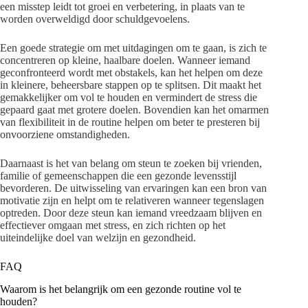
een misstep leidt tot groei en verbetering, in plaats van te
worden overweldigd door schuldgevoelens.
Een goede strategie om met uitdagingen om te gaan, is zich te
concentreren op kleine, haalbare doelen. Wanneer iemand
geconfronteerd wordt met obstakels, kan het helpen om deze
in kleinere, beheersbare stappen op te splitsen. Dit maakt het
gemakkelijker om vol te houden en vermindert de stress die
gepaard gaat met grotere doelen. Bovendien kan het omarmen
van flexibiliteit in de routine helpen om beter te presteren bij
onvoorziene omstandigheden.
Daarnaast is het van belang om steun te zoeken bij vrienden,
familie of gemeenschappen die een gezonde levensstijl
bevorderen. De uitwisseling van ervaringen kan een bron van
motivatie zijn en helpt om te relativeren wanneer tegenslagen
optreden. Door deze steun kan iemand vreedzaam blijven en
effectiever omgaan met stress, en zich richten op het
uiteindelijke doel van welzijn en gezondheid.
FAQ
Waarom is het belangrijk om een gezonde routine vol te
houden?