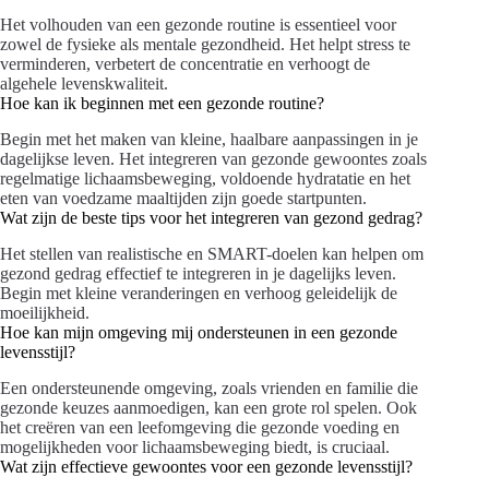
Het volhouden van een gezonde routine is essentieel voor
zowel de fysieke als mentale gezondheid. Het helpt stress te
verminderen, verbetert de concentratie en verhoogt de
algehele levenskwaliteit.
Hoe kan ik beginnen met een gezonde routine?
Begin met het maken van kleine, haalbare aanpassingen in je
dagelijkse leven. Het integreren van gezonde gewoontes zoals
regelmatige lichaamsbeweging, voldoende hydratatie en het
eten van voedzame maaltijden zijn goede startpunten.
Wat zijn de beste tips voor het integreren van gezond gedrag?
Het stellen van realistische en SMART-doelen kan helpen om
gezond gedrag effectief te integreren in je dagelijks leven.
Begin met kleine veranderingen en verhoog geleidelijk de
moeilijkheid.
Hoe kan mijn omgeving mij ondersteunen in een gezonde
levensstijl?
Een ondersteunende omgeving, zoals vrienden en familie die
gezonde keuzes aanmoedigen, kan een grote rol spelen. Ook
het creëren van een leefomgeving die gezonde voeding en
mogelijkheden voor lichaamsbeweging biedt, is cruciaal.
Wat zijn effectieve gewoontes voor een gezonde levensstijl?