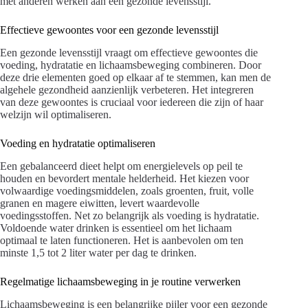
met anderen werken aan een gezonde levensstijl.
Effectieve gewoontes voor een gezonde levensstijl
Een gezonde levensstijl vraagt om effectieve gewoontes die
voeding, hydratatie en lichaamsbeweging combineren. Door
deze drie elementen goed op elkaar af te stemmen, kan men de
algehele gezondheid aanzienlijk verbeteren. Het integreren
van deze gewoontes is cruciaal voor iedereen die zijn of haar
welzijn wil optimaliseren.
Voeding en hydratatie optimaliseren
Een gebalanceerd dieet helpt om energielevels op peil te
houden en bevordert mentale helderheid. Het kiezen voor
volwaardige voedingsmiddelen, zoals groenten, fruit, volle
granen en magere eiwitten, levert waardevolle
voedingsstoffen. Net zo belangrijk als voeding is hydratatie.
Voldoende water drinken is essentieel om het lichaam
optimaal te laten functioneren. Het is aanbevolen om ten
minste 1,5 tot 2 liter water per dag te drinken.
Regelmatige lichaamsbeweging in je routine verwerken
Lichaamsbeweging is een belangrijke pijler voor een gezonde