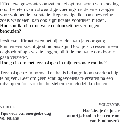
Effectieve gewoontes omvatten het optimaliseren van voeding
door het eten van volwaardige voedingsmiddelen en zorgen
voor voldoende hydratatie. Regelmatige lichaamsbeweging,
zoals wandelen, kan ook significante voordelen bieden.
Hoe kan ik mijn motivatie en doorzettingsvermogen
behouden?
Positieve affirmaties en het bijhouden van je voortgang
kunnen een krachtige stimulans zijn. Door je successen in een
dagboek of app vast te leggen, blijft de motivatie om door te
gaan versterkt.
Hoe ga ik om met tegenslagen in mijn gezonde routine?
Tegenslagen zijn normaal en het is belangrijk om veerkrachtig
te blijven. Leer om geen schuldgevoelens te ervaren na een
misstap en focus op het herstel en je uiteindelijke doelen.
VOLGENDE
VORIGE
Hoe kies je de juiste
Tips voor een energieke dag
autorijschool in het centrum
vol balans
van Eindhoven?