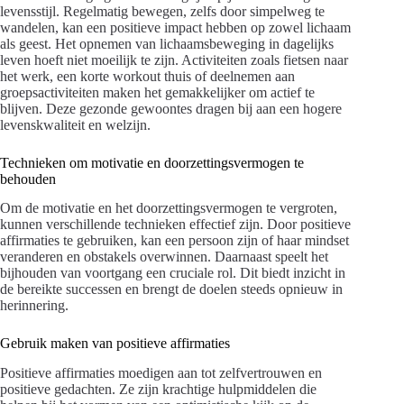
levensstijl. Regelmatig bewegen, zelfs door simpelweg te
wandelen, kan een positieve impact hebben op zowel lichaam
als geest. Het opnemen van lichaamsbeweging in dagelijks
leven hoeft niet moeilijk te zijn. Activiteiten zoals fietsen naar
het werk, een korte workout thuis of deelnemen aan
groepsactiviteiten maken het gemakkelijker om actief te
blijven. Deze gezonde gewoontes dragen bij aan een hogere
levenskwaliteit en welzijn.
Technieken om motivatie en doorzettingsvermogen te
behouden
Om de motivatie en het doorzettingsvermogen te vergroten,
kunnen verschillende technieken effectief zijn. Door positieve
affirmaties te gebruiken, kan een persoon zijn of haar mindset
veranderen en obstakels overwinnen. Daarnaast speelt het
bijhouden van voortgang een cruciale rol. Dit biedt inzicht in
de bereikte successen en brengt de doelen steeds opnieuw in
herinnering.
Gebruik maken van positieve affirmaties
Positieve affirmaties moedigen aan tot zelfvertrouwen en
positieve gedachten. Ze zijn krachtige hulpmiddelen die