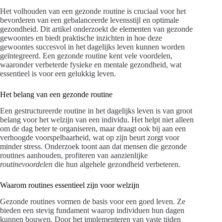
Het volhouden van een gezonde routine is cruciaal voor het
bevorderen van een gebalanceerde levensstijl en optimale
gezondheid. Dit artikel onderzoekt de elementen van gezonde
gewoontes en biedt praktische inzichten in hoe deze
gewoontes succesvol in het dagelijks leven kunnen worden
geïntegreerd. Een gezonde routine kent vele voordelen,
waaronder verbeterde fysieke en mentale gezondheid, wat
essentieel is voor een gelukkig leven.
Het belang van een gezonde routine
Een gestructureerde routine in het dagelijks leven is van groot
belang voor het welzijn van een individu. Het helpt niet alleen
om de dag beter te organiseren, maar draagt ook bij aan een
verhoogde voorspelbaarheid, wat op zijn beurt zorgt voor
minder stress. Onderzoek toont aan dat mensen die gezonde
routines aanhouden, profiteren van aanzienlijke
routinevoordelen
die hun algehele gezondheid verbeteren.
Waarom routines essentieel zijn voor welzijn
Gezonde routines vormen de basis voor een goed leven. Ze
bieden een stevig fundament waarop individuen hun dagen
kunnen bouwen. Door het implementeren van vaste tijden