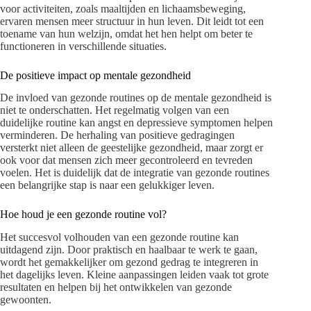
voor activiteiten, zoals maaltijden en lichaamsbeweging,
ervaren mensen meer structuur in hun leven. Dit leidt tot een
toename van hun welzijn, omdat het hen helpt om beter te
functioneren in verschillende situaties.
De positieve impact op mentale gezondheid
De invloed van gezonde routines op de mentale gezondheid is
niet te onderschatten. Het regelmatig volgen van een
duidelijke routine kan angst en depressieve symptomen helpen
verminderen. De herhaling van positieve gedragingen
versterkt niet alleen de geestelijke gezondheid, maar zorgt er
ook voor dat mensen zich meer gecontroleerd en tevreden
voelen. Het is duidelijk dat de integratie van gezonde routines
een belangrijke stap is naar een gelukkiger leven.
Hoe houd je een gezonde routine vol?
Het succesvol volhouden van een gezonde routine kan
uitdagend zijn. Door praktisch en haalbaar te werk te gaan,
wordt het gemakkelijker om gezond gedrag te integreren in
het dagelijks leven. Kleine aanpassingen leiden vaak tot grote
resultaten en helpen bij het ontwikkelen van gezonde
gewoonten.