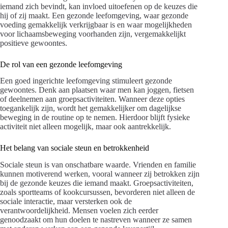
iemand zich bevindt, kan invloed uitoefenen op de keuzes die
hij of zij maakt. Een gezonde leefomgeving, waar gezonde
voeding gemakkelijk verkrijgbaar is en waar mogelijkheden
voor lichaamsbeweging voorhanden zijn, vergemakkelijkt
positieve gewoontes.
De rol van een gezonde leefomgeving
Een goed ingerichte leefomgeving stimuleert gezonde
gewoontes. Denk aan plaatsen waar men kan joggen, fietsen
of deelnemen aan groepsactiviteiten. Wanneer deze opties
toegankelijk zijn, wordt het gemakkelijker om dagelijkse
beweging in de routine op te nemen. Hierdoor blijft fysieke
activiteit niet alleen mogelijk, maar ook aantrekkelijk.
Het belang van sociale steun en betrokkenheid
Sociale steun is van onschatbare waarde. Vrienden en familie
kunnen motiverend werken, vooral wanneer zij betrokken zijn
bij de gezonde keuzes die iemand maakt. Groepsactiviteiten,
zoals sportteams of kookcursussen, bevorderen niet alleen de
sociale interactie, maar versterken ook de
verantwoordelijkheid. Mensen voelen zich eerder
genoodzaakt om hun doelen te nastreven wanneer ze samen