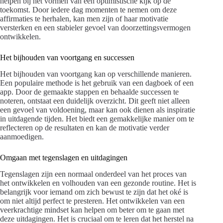
helpen bij het vormen van een optimistische kijk op de
toekomst. Door iedere dag momenten te nemen om deze
affirmaties te herhalen, kan men zijn of haar motivatie
versterken en een stabieler gevoel van doorzettingsvermogen
ontwikkelen.
Het bijhouden van voortgang en successen
Het bijhouden van voortgang kan op verschillende manieren.
Een populaire methode is het gebruik van een dagboek of een
app. Door de gemaakte stappen en behaalde successen te
noteren, ontstaat een duidelijk overzicht. Dit geeft niet alleen
een gevoel van voldoening, maar kan ook dienen als inspiratie
in uitdagende tijden. Het biedt een gemakkelijke manier om te
reflecteren op de resultaten en kan de motivatie verder
aanmoedigen.
Omgaan met tegenslagen en uitdagingen
Tegenslagen zijn een normaal onderdeel van het proces van
het ontwikkelen en volhouden van een gezonde routine. Het is
belangrijk voor iemand om zich bewust te zijn dat het oké is
om niet altijd perfect te presteren. Het ontwikkelen van een
veerkrachtige mindset kan helpen om beter om te gaan met
deze uitdagingen. Het is cruciaal om te leren dat het herstel na