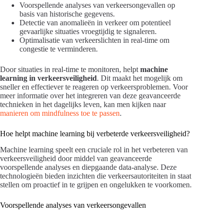
Voorspellende analyses van verkeersongevallen op
basis van historische gegevens.
Detectie van anomalieën in verkeer om potentieel
gevaarlijke situaties vroegtijdig te signaleren.
Optimalisatie van verkeerslichten in real-time om
congestie te verminderen.
Door situaties in real-time te monitoren, helpt
machine
learning in verkeersveiligheid
. Dit maakt het mogelijk om
sneller en effectiever te reageren op verkeersproblemen. Voor
meer informatie over het integreren van deze geavanceerde
technieken in het dagelijks leven, kan men kijken naar
manieren om mindfulness toe te passen
.
Hoe helpt machine learning bij verbeterde verkeersveiligheid?
Machine learning speelt een cruciale rol in het verbeteren van
verkeersveiligheid door middel van geavanceerde
voorspellende analyses en diepgaande data-analyse. Deze
technologieën bieden inzichten die verkeersautoriteiten in staat
stellen om proactief in te grijpen en ongelukken te voorkomen.
Voorspellende analyses van verkeersongevallen