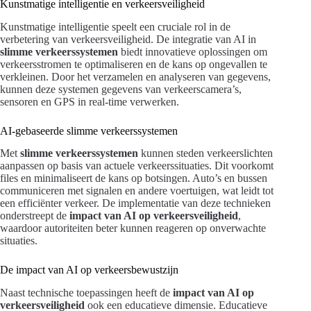
Kunstmatige intelligentie en verkeersveiligheid
Kunstmatige intelligentie speelt een cruciale rol in de
verbetering van verkeersveiligheid. De integratie van AI in
slimme verkeerssystemen
biedt innovatieve oplossingen om
verkeersstromen te optimaliseren en de kans op ongevallen te
verkleinen. Door het verzamelen en analyseren van gegevens,
kunnen deze systemen gegevens van verkeerscamera’s,
sensoren en GPS in real-time verwerken.
AI-gebaseerde slimme verkeerssystemen
Met
slimme verkeerssystemen
kunnen steden verkeerslichten
aanpassen op basis van actuele verkeerssituaties. Dit voorkomt
files en minimaliseert de kans op botsingen. Auto’s en bussen
communiceren met signalen en andere voertuigen, wat leidt tot
een efficiënter verkeer. De implementatie van deze technieken
onderstreept de
impact van AI op verkeersveiligheid
,
waardoor autoriteiten beter kunnen reageren op onverwachte
situaties.
De impact van AI op verkeersbewustzijn
Naast technische toepassingen heeft de
impact van AI op
verkeersveiligheid
ook een educatieve dimensie. Educatieve