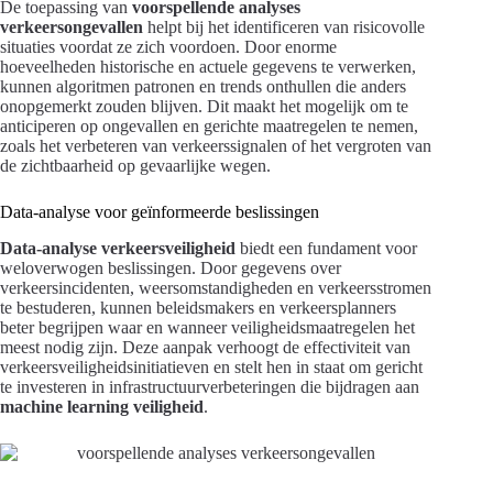
De toepassing van
voorspellende analyses
verkeersongevallen
helpt bij het identificeren van risicovolle
situaties voordat ze zich voordoen. Door enorme
hoeveelheden historische en actuele gegevens te verwerken,
kunnen algoritmen patronen en trends onthullen die anders
onopgemerkt zouden blijven. Dit maakt het mogelijk om te
anticiperen op ongevallen en gerichte maatregelen te nemen,
zoals het verbeteren van verkeerssignalen of het vergroten van
de zichtbaarheid op gevaarlijke wegen.
Data-analyse voor geïnformeerde beslissingen
Data-analyse verkeersveiligheid
biedt een fundament voor
weloverwogen beslissingen. Door gegevens over
verkeersincidenten, weersomstandigheden en verkeersstromen
te bestuderen, kunnen beleidsmakers en verkeersplanners
beter begrijpen waar en wanneer veiligheidsmaatregelen het
meest nodig zijn. Deze aanpak verhoogt de effectiviteit van
verkeersveiligheidsinitiatieven en stelt hen in staat om gericht
te investeren in infrastructuurverbeteringen die bijdragen aan
machine learning veiligheid
.