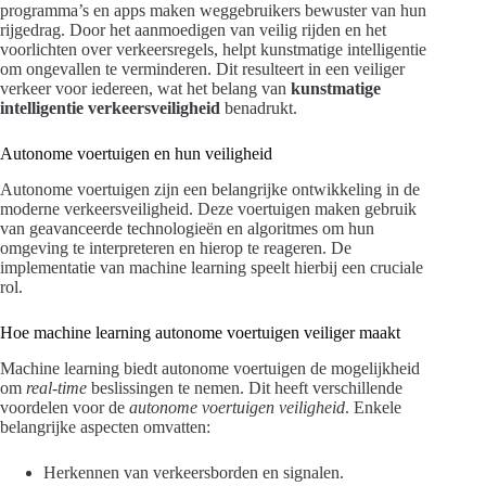
programma’s en apps maken weggebruikers bewuster van hun
rijgedrag. Door het aanmoedigen van veilig rijden en het
voorlichten over verkeersregels, helpt kunstmatige intelligentie
om ongevallen te verminderen. Dit resulteert in een veiliger
verkeer voor iedereen, wat het belang van
kunstmatige
intelligentie verkeersveiligheid
benadrukt.
Autonome voertuigen en hun veiligheid
Autonome voertuigen zijn een belangrijke ontwikkeling in de
moderne verkeersveiligheid. Deze voertuigen maken gebruik
van geavanceerde technologieën en algoritmes om hun
omgeving te interpreteren en hierop te reageren. De
implementatie van machine learning speelt hierbij een cruciale
rol.
Hoe machine learning autonome voertuigen veiliger maakt
Machine learning biedt autonome voertuigen de mogelijkheid
om
real-time
beslissingen te nemen. Dit heeft verschillende
voordelen voor de
autonome voertuigen veiligheid
. Enkele
belangrijke aspecten omvatten:
Herkennen van verkeersborden en signalen.