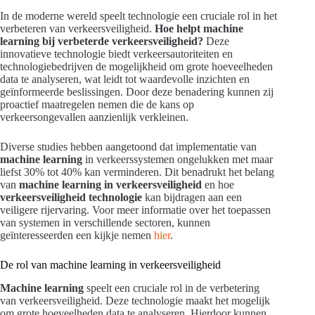
In de moderne wereld speelt technologie een cruciale rol in het
verbeteren van verkeersveiligheid.
Hoe helpt machine
learning bij verbeterde verkeersveiligheid?
Deze
innovatieve technologie biedt verkeersautoriteiten en
technologiebedrijven de mogelijkheid om grote hoeveelheden
data te analyseren, wat leidt tot waardevolle inzichten en
geïnformeerde beslissingen. Door deze benadering kunnen zij
proactief maatregelen nemen die de kans op
verkeersongevallen aanzienlijk verkleinen.
Diverse studies hebben aangetoond dat implementatie van
machine learning
in verkeerssystemen ongelukken met maar
liefst 30% tot 40% kan verminderen. Dit benadrukt het belang
van
machine learning in verkeersveiligheid
en hoe
verkeersveiligheid technologie
kan bijdragen aan een
veiligere rijervaring. Voor meer informatie over het toepassen
van systemen in verschillende sectoren, kunnen
geïnteresseerden een kijkje nemen
hier
.
De rol van machine learning in verkeersveiligheid
Machine learning
speelt een cruciale rol in de verbetering
van verkeersveiligheid. Deze technologie maakt het mogelijk
om grote hoeveelheden data te analyseren. Hierdoor kunnen