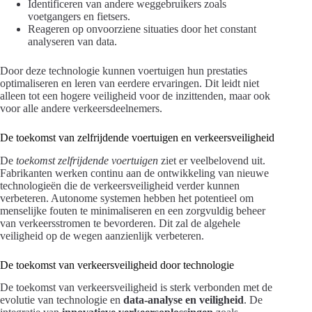
Identificeren van andere weggebruikers zoals
voetgangers en fietsers.
Reageren op onvoorziene situaties door het constant
analyseren van data.
Door deze technologie kunnen voertuigen hun prestaties
optimaliseren en leren van eerdere ervaringen. Dit leidt niet
alleen tot een hogere veiligheid voor de inzittenden, maar ook
voor alle andere verkeersdeelnemers.
De toekomst van zelfrijdende voertuigen en verkeersveiligheid
De
toekomst zelfrijdende voertuigen
ziet er veelbelovend uit.
Fabrikanten werken continu aan de ontwikkeling van nieuwe
technologieën die de verkeersveiligheid verder kunnen
verbeteren. Autonome systemen hebben het potentieel om
menselijke fouten te minimaliseren en een zorgvuldig beheer
van verkeersstromen te bevorderen. Dit zal de algehele
veiligheid op de wegen aanzienlijk verbeteren.
De toekomst van verkeersveiligheid door technologie
De toekomst van verkeersveiligheid is sterk verbonden met de
evolutie van technologie en
data-analyse en veiligheid
. De