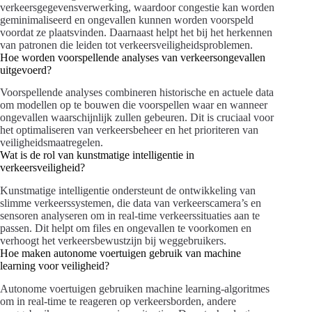
verkeersgegevensverwerking, waardoor congestie kan worden
geminimaliseerd en ongevallen kunnen worden voorspeld
voordat ze plaatsvinden. Daarnaast helpt het bij het herkennen
van patronen die leiden tot verkeersveiligheidsproblemen.
Hoe worden voorspellende analyses van verkeersongevallen
uitgevoerd?
Voorspellende analyses combineren historische en actuele data
om modellen op te bouwen die voorspellen waar en wanneer
ongevallen waarschijnlijk zullen gebeuren. Dit is cruciaal voor
het optimaliseren van verkeersbeheer en het prioriteren van
veiligheidsmaatregelen.
Wat is de rol van kunstmatige intelligentie in
verkeersveiligheid?
Kunstmatige intelligentie ondersteunt de ontwikkeling van
slimme verkeerssystemen, die data van verkeerscamera’s en
sensoren analyseren om in real-time verkeerssituaties aan te
passen. Dit helpt om files en ongevallen te voorkomen en
verhoogt het verkeersbewustzijn bij weggebruikers.
Hoe maken autonome voertuigen gebruik van machine
learning voor veiligheid?
Autonome voertuigen gebruiken machine learning-algoritmes
om in real-time te reageren op verkeersborden, andere