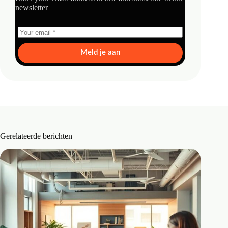
newsletter
Meld je aan
Gerelateerde berichten