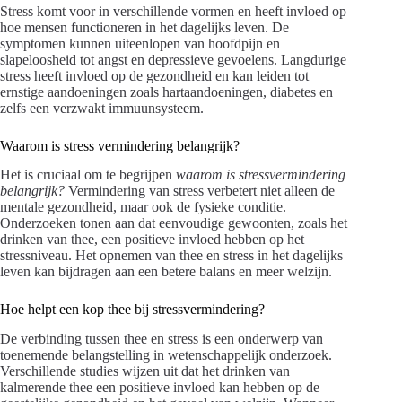
Stress komt voor in verschillende vormen en heeft invloed op
hoe mensen functioneren in het dagelijks leven. De
symptomen kunnen uiteenlopen van hoofdpijn en
slapeloosheid tot angst en depressieve gevoelens. Langdurige
stress heeft invloed op de gezondheid en kan leiden tot
ernstige aandoeningen zoals hartaandoeningen, diabetes en
zelfs een verzwakt immuunsysteem.
Waarom is stress vermindering belangrijk?
Het is cruciaal om te begrijpen
waarom is stressvermindering
belangrijk?
Vermindering van stress verbetert niet alleen de
mentale gezondheid, maar ook de fysieke conditie.
Onderzoeken tonen aan dat eenvoudige gewoonten, zoals het
drinken van thee, een positieve invloed hebben op het
stressniveau. Het opnemen van thee en stress in het dagelijks
leven kan bijdragen aan een betere balans en meer welzijn.
Hoe helpt een kop thee bij stressvermindering?
De verbinding tussen thee en stress is een onderwerp van
toenemende belangstelling in wetenschappelijk onderzoek.
Verschillende studies wijzen uit dat het drinken van
kalmerende thee een positieve invloed kan hebben op de