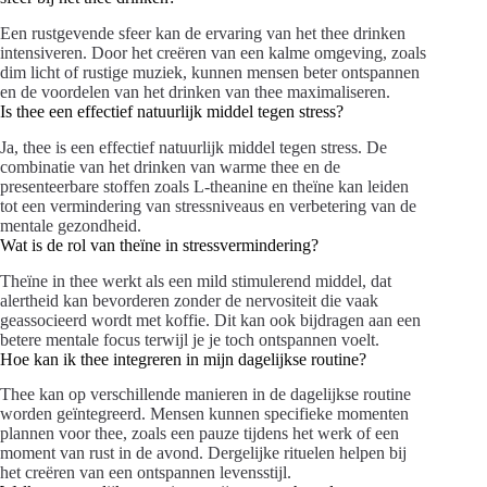
Een rustgevende sfeer kan de ervaring van het thee drinken
intensiveren. Door het creëren van een kalme omgeving, zoals
dim licht of rustige muziek, kunnen mensen beter ontspannen
en de voordelen van het drinken van thee maximaliseren.
Is thee een effectief natuurlijk middel tegen stress?
Ja, thee is een effectief natuurlijk middel tegen stress. De
combinatie van het drinken van warme thee en de
presenteerbare stoffen zoals L-theanine en theïne kan leiden
tot een vermindering van stressniveaus en verbetering van de
mentale gezondheid.
Wat is de rol van theïne in stressvermindering?
Theïne in thee werkt als een mild stimulerend middel, dat
alertheid kan bevorderen zonder de nervositeit die vaak
geassocieerd wordt met koffie. Dit kan ook bijdragen aan een
betere mentale focus terwijl je je toch ontspannen voelt.
Hoe kan ik thee integreren in mijn dagelijkse routine?
Thee kan op verschillende manieren in de dagelijkse routine
worden geïntegreerd. Mensen kunnen specifieke momenten
plannen voor thee, zoals een pauze tijdens het werk of een
moment van rust in de avond. Dergelijke rituelen helpen bij
het creëren van een ontspannen levensstijl.