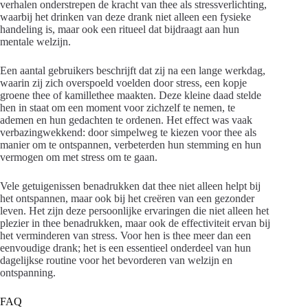
verhalen onderstrepen de kracht van thee als stressverlichting,
waarbij het drinken van deze drank niet alleen een fysieke
handeling is, maar ook een ritueel dat bijdraagt aan hun
mentale welzijn.
Een aantal gebruikers beschrijft dat zij na een lange werkdag,
waarin zij zich overspoeld voelden door stress, een kopje
groene thee of kamillethee maakten. Deze kleine daad stelde
hen in staat om een moment voor zichzelf te nemen, te
ademen en hun gedachten te ordenen. Het effect was vaak
verbazingwekkend: door simpelweg te kiezen voor thee als
manier om te ontspannen, verbeterden hun stemming en hun
vermogen om met stress om te gaan.
Vele getuigenissen benadrukken dat thee niet alleen helpt bij
het ontspannen, maar ook bij het creëren van een gezonder
leven. Het zijn deze persoonlijke ervaringen die niet alleen het
plezier in thee benadrukken, maar ook de effectiviteit ervan bij
het verminderen van stress. Voor hen is thee meer dan een
eenvoudige drank; het is een essentieel onderdeel van hun
dagelijkse routine voor het bevorderen van welzijn en
ontspanning.
FAQ