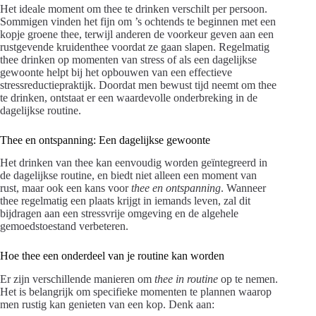
Het ideale moment om thee te drinken verschilt per persoon.
Sommigen vinden het fijn om ’s ochtends te beginnen met een
kopje groene thee, terwijl anderen de voorkeur geven aan een
rustgevende kruidenthee voordat ze gaan slapen. Regelmatig
thee drinken op momenten van stress of als een dagelijkse
gewoonte helpt bij het opbouwen van een effectieve
stressreductiepraktijk. Doordat men bewust tijd neemt om thee
te drinken, ontstaat er een waardevolle onderbreking in de
dagelijkse routine.
Thee en ontspanning: Een dagelijkse gewoonte
Het drinken van thee kan eenvoudig worden geïntegreerd in
de dagelijkse routine, en biedt niet alleen een moment van
rust, maar ook een kans voor
thee en ontspanning
. Wanneer
thee regelmatig een plaats krijgt in iemands leven, zal dit
bijdragen aan een stressvrije omgeving en de algehele
gemoedstoestand verbeteren.
Hoe thee een onderdeel van je routine kan worden
Er zijn verschillende manieren om
thee in routine
op te nemen.
Het is belangrijk om specifieke momenten te plannen waarop
men rustig kan genieten van een kop. Denk aan: