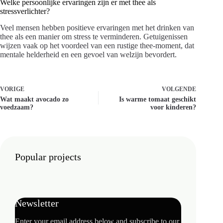
Welke persoonlijke ervaringen zijn er met thee als
stressverlichter?
Veel mensen hebben positieve ervaringen met het drinken van
thee als een manier om stress te verminderen. Getuigenissen
wijzen vaak op het voordeel van een rustige thee-moment, dat
mentale helderheid en een gevoel van welzijn bevordert.
VORIGE
VOLGENDE
Wat maakt avocado zo
Is warme tomaat geschikt
voedzaam?
voor kinderen?
Popular projects
Newsletter
Enter your email address below and subscribe to our