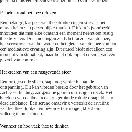
gebruiken als een effectieve manier om stress te bestrijden.
Rituelen rond het thee drinken
Een belangrijk aspect van thee drinken tegen stress is het
ontwikkelen van persoonlijke rituelen. Dit kan bijvoorbeeld
inhouden dat men elke ochtend een moment neemt om rustig
thee te zetten. De handelingen zoals het kiezen van de thee,
het verwarmen van het water en het gieten van de thee kunnen
een meditatieve ervaring zijn. Dit ritueel biedt niet alleen een
moment van stilligheid, maar helpt ook bij het creëren van een
gevoel van controle.
Het creëren van een rustgevende sfeer
Een rustgevende sfeer draagt nog verder bij aan de
ontspanning. Dit kan worden bereikt door het gebruik van
zachte verlichting, aangename geuren of rustige muziek. Het
bereiden van de thee in een opgeruimde ruimte draagt bij aan
deze ambiance. Een serene omgeving versterkt de ervaring
van het thee drinken en bevordert de mogelijkheid om
volledig te ontspannen.
Wanneer en hoe vaak thee te drinken