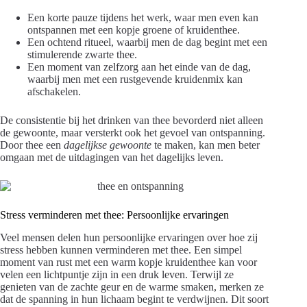
Een korte pauze tijdens het werk, waar men even kan
ontspannen met een kopje groene of kruidenthee.
Een ochtend ritueel, waarbij men de dag begint met een
stimulerende zwarte thee.
Een moment van zelfzorg aan het einde van de dag,
waarbij men met een rustgevende kruidenmix kan
afschakelen.
De consistentie bij het drinken van thee bevorderd niet alleen
de gewoonte, maar versterkt ook het gevoel van ontspanning.
Door thee een
dagelijkse gewoonte
te maken, kan men beter
omgaan met de uitdagingen van het dagelijks leven.
Stress verminderen met thee: Persoonlijke ervaringen
Veel mensen delen hun persoonlijke ervaringen over hoe zij
stress hebben kunnen verminderen met thee. Een simpel
moment van rust met een warm kopje kruidenthee kan voor
velen een lichtpuntje zijn in een druk leven. Terwijl ze
genieten van de zachte geur en de warme smaken, merken ze
dat de spanning in hun lichaam begint te verdwijnen. Dit soort