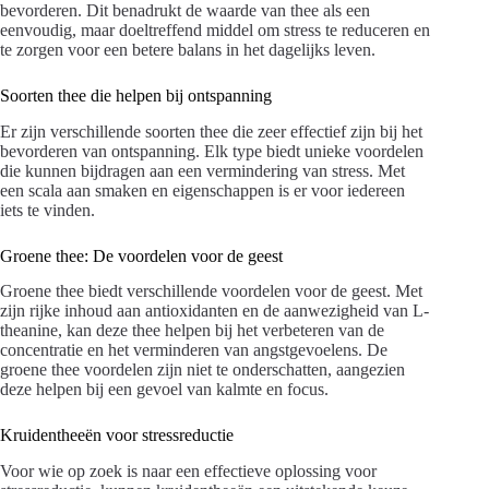
bevorderen. Dit benadrukt de waarde van thee als een
eenvoudig, maar doeltreffend middel om stress te reduceren en
te zorgen voor een betere balans in het dagelijks leven.
Soorten thee die helpen bij ontspanning
Er zijn verschillende soorten thee die zeer effectief zijn bij het
bevorderen van ontspanning. Elk type biedt unieke voordelen
die kunnen bijdragen aan een vermindering van stress. Met
een scala aan smaken en eigenschappen is er voor iedereen
iets te vinden.
Groene thee: De voordelen voor de geest
Groene thee biedt verschillende voordelen voor de geest. Met
zijn rijke inhoud aan antioxidanten en de aanwezigheid van L-
theanine, kan deze thee helpen bij het verbeteren van de
concentratie en het verminderen van angstgevoelens. De
groene thee voordelen zijn niet te onderschatten, aangezien
deze helpen bij een gevoel van kalmte en focus.
Kruidentheeën voor stressreductie
Voor wie op zoek is naar een effectieve oplossing voor