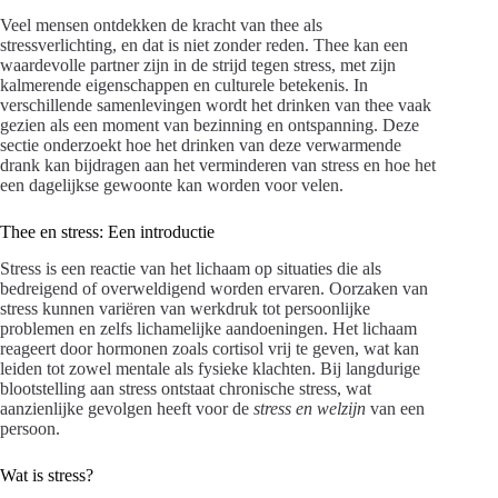
Veel mensen ontdekken de kracht van thee als
stressverlichting, en dat is niet zonder reden. Thee kan een
waardevolle partner zijn in de strijd tegen stress, met zijn
kalmerende eigenschappen en culturele betekenis. In
verschillende samenlevingen wordt het drinken van thee vaak
gezien als een moment van bezinning en ontspanning. Deze
sectie onderzoekt hoe het drinken van deze verwarmende
drank kan bijdragen aan het verminderen van stress en hoe het
een dagelijkse gewoonte kan worden voor velen.
Thee en stress: Een introductie
Stress is een reactie van het lichaam op situaties die als
bedreigend of overweldigend worden ervaren. Oorzaken van
stress kunnen variëren van werkdruk tot persoonlijke
problemen en zelfs lichamelijke aandoeningen. Het lichaam
reageert door hormonen zoals cortisol vrij te geven, wat kan
leiden tot zowel mentale als fysieke klachten. Bij langdurige
blootstelling aan stress ontstaat chronische stress, wat
aanzienlijke gevolgen heeft voor de
stress en welzijn
van een
persoon.
Wat is stress?