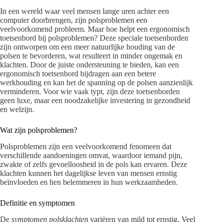
In een wereld waar veel mensen lange uren achter een
computer doorbrengen, zijn polsproblemen een
veelvoorkomend probleem. Maar hoe helpt een ergonomisch
toetsenbord bij polsproblemen? Deze speciale toetsenborden
zijn ontworpen om een meer natuurlijke houding van de
polsen te bevorderen, wat resulteert in minder ongemak en
klachten. Door de juiste ondersteuning te bieden, kan een
ergonomisch toetsenbord bijdragen aan een betere
werkhouding en kan het de spanning op de polsen aanzienlijk
verminderen. Voor wie vaak typt, zijn deze toetsenborden
geen luxe, maar een noodzakelijke investering in gezondheid
en welzijn.
Wat zijn polsproblemen?
Polsproblemen zijn een veelvoorkomend fenomeen dat
verschillende aandoeningen omvat, waardoor iemand pijn,
zwakte of zelfs gevoelloosheid in de pols kan ervaren. Deze
klachten kunnen het dagelijkse leven van mensen ernstig
beïnvloeden en hen belemmeren in hun werkzaamheden.
Definitie en symptomen
De
symptomen polsklachten
variëren van mild tot ernstig. Veel