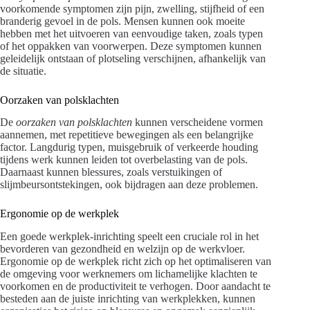
voorkomende symptomen zijn pijn, zwelling, stijfheid of een
branderig gevoel in de pols. Mensen kunnen ook moeite
hebben met het uitvoeren van eenvoudige taken, zoals typen
of het oppakken van voorwerpen. Deze symptomen kunnen
geleidelijk ontstaan of plotseling verschijnen, afhankelijk van
de situatie.
Oorzaken van polsklachten
De
oorzaken van polsklachten
kunnen verscheidene vormen
aannemen, met repetitieve bewegingen als een belangrijke
factor. Langdurig typen, muisgebruik of verkeerde houding
tijdens werk kunnen leiden tot overbelasting van de pols.
Daarnaast kunnen blessures, zoals verstuikingen of
slijmbeursontstekingen, ook bijdragen aan deze problemen.
Ergonomie op de werkplek
Een goede werkplek-inrichting speelt een cruciale rol in het
bevorderen van gezondheid en welzijn op de werkvloer.
Ergonomie op de werkplek richt zich op het optimaliseren van
de omgeving voor werknemers om lichamelijke klachten te
voorkomen en de productiviteit te verhogen. Door aandacht te
besteden aan de juiste inrichting van werkplekken, kunnen