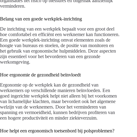
organisaties het risico op blessures en ongemak aanzienlijk
verminderen.
Belang van een goede werkplek-inrichting
De inrichting van een werkplek bepaalt voor een groot deel
hoe comfortabel en efficiënt een werknemer kan functioneren.
Een goede werkplek-inrichting omvat elementen zoals de
hoogte van bureaus en stoelen, de positie van monitoren en
het gebruik van ergonomische hulpmiddelen. Deze aspecten
zijn essentieel voor het bevorderen van een gezonde
werkomgeving.
Hoe ergonomie de gezondheid beïnvloedt
Ergonomie op de werkplek kan de gezondheid van
werknemers op verschillende manieren beïnvloeden. Een
goed ingerichte werkplek helpt niet alleen bij het voorkomen
van lichamelijke klachten, maar bevordert ook het algemene
welzijn van de werknemers. Door het verminderen van
spanning en vermoeidheid, kunnen bedrijven profiteren van
een hogere productiviteit en minder ziekteverzuim.
Hoe helpt een ergonomisch toetsenbord bij polsproblemen?