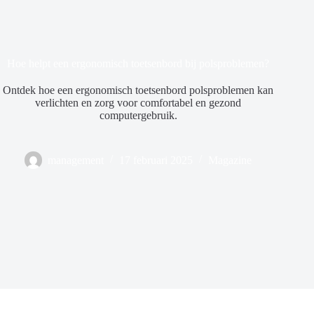
Hoe helpt een ergonomisch toetsenbord bij polsproblemen?
Ontdek hoe een ergonomisch toetsenbord polsproblemen kan
verlichten en zorg voor comfortabel en gezond
computergebruik.
management
17 februari 2025
Magazine