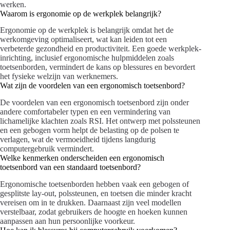
werken.
Waarom is ergonomie op de werkplek belangrijk?
Ergonomie op de werkplek is belangrijk omdat het de
werkomgeving optimaliseert, wat kan leiden tot een
verbeterde gezondheid en productiviteit. Een goede werkplek-
inrichting, inclusief ergonomische hulpmiddelen zoals
toetsenborden, vermindert de kans op blessures en bevordert
het fysieke welzijn van werknemers.
Wat zijn de voordelen van een ergonomisch toetsenbord?
De voordelen van een ergonomisch toetsenbord zijn onder
andere comfortabeler typen en een vermindering van
lichamelijke klachten zoals RSI. Het ontwerp met polssteunen
en een gebogen vorm helpt de belasting op de polsen te
verlagen, wat de vermoeidheid tijdens langdurig
computergebruik vermindert.
Welke kenmerken onderscheiden een ergonomisch
toetsenbord van een standaard toetsenbord?
Ergonomische toetsenborden hebben vaak een gebogen of
gesplitste lay-out, polssteunen, en toetsen die minder kracht
vereisen om in te drukken. Daarnaast zijn veel modellen
verstelbaar, zodat gebruikers de hoogte en hoeken kunnen
aanpassen aan hun persoonlijke voorkeur.