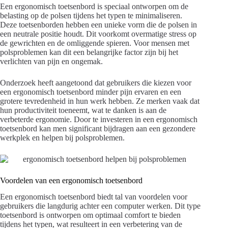
Een ergonomisch toetsenbord is speciaal ontworpen om de
belasting op de polsen tijdens het typen te minimaliseren.
Deze toetsenborden hebben een unieke vorm die de polsen in
een neutrale positie houdt. Dit voorkomt overmatige stress op
de gewrichten en de omliggende spieren. Voor mensen met
polsproblemen kan dit een belangrijke factor zijn bij het
verlichten van pijn en ongemak.
Onderzoek heeft aangetoond dat gebruikers die kiezen voor
een ergonomisch toetsenbord minder pijn ervaren en een
grotere tevredenheid in hun werk hebben. Ze merken vaak dat
hun productiviteit toeneemt, wat te danken is aan de
verbeterde ergonomie. Door te investeren in een ergonomisch
toetsenbord kan men significant bijdragen aan een gezondere
werkplek en helpen bij polsproblemen.
Voordelen van een ergonomisch toetsenbord
Een ergonomisch toetsenbord biedt tal van voordelen voor
gebruikers die langdurig achter een computer werken. Dit type
toetsenbord is ontworpen om optimaal comfort te bieden
tijdens het typen, wat resulteert in een verbetering van de