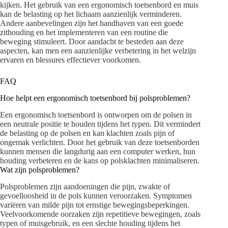
kijken. Het gebruik van een ergonomisch toetsenbord en muis
kan de belasting op het lichaam aanzienlijk verminderen.
Andere aanbevelingen zijn het handhaven van een goede
zithouding en het implementeren van een routine die
beweging stimuleert. Door aandacht te besteden aan deze
aspecten, kan men een aanzienlijke verbetering in het welzijn
ervaren en blessures effectiever voorkomen.
FAQ
Hoe helpt een ergonomisch toetsenbord bij polsproblemen?
Een ergonomisch toetsenbord is ontworpen om de polsen in
een neutrale positie te houden tijdens het typen. Dit vermindert
de belasting op de polsen en kan klachten zoals pijn of
ongemak verlichten. Door het gebruik van deze toetsenborden
kunnen mensen die langdurig aan een computer werken, hun
houding verbeteren en de kans op polsklachten minimaliseren.
Wat zijn polsproblemen?
Polsproblemen zijn aandoeningen die pijn, zwakte of
gevoelloosheid in de pols kunnen veroorzaken. Symptomen
variëren van milde pijn tot ernstige bewegingsbeperkingen.
Veelvoorkomende oorzaken zijn repetitieve bewegingen, zoals
typen of muisgebruik, en een slechte houding tijdens het