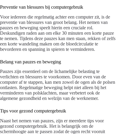
Preventie van blessures bij computergebruik
Voor iedereen die regelmatig achter een computer zit, is de
preventie van blessures van groot belang. Het nemen van
pauzes en beweging speelt hierin een cruciale rol.
Deskundigen raden aan om elke 30 minuten een korte pauze
te nemen. Tijdens deze pauzes kan men staan, rekken of zelfs
een korte wandeling maken om de bloedcirculatie te
bevorderen en spanning in spieren te verminderen.
Belang van pauzes en beweging
Pauzes zijn essentieel om de lichamelijke belasting te
verlichten en blessures te voorkomen. Door even van de
computer af te stappen, kan men zowel de ogen als de polsen
ontlasten. Regelmatige beweging helpt niet alleen bij het
verminderen van polsklachten, maar verbetert ook de
algemene gezondheid en welzijn van de werknemer.
Tips voor gezond computergebruik
Naast het nemen van pauzes, zijn er meerdere tips voor
gezond computergebruik. Het is belangrijk om de
schermhoogte aan te passen zodat de ogen recht vooruit