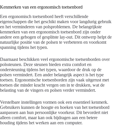
Kenmerken van een ergonomisch toetsenbord
Een ergonomisch toetsenbord heeft verschillende
eigenschappen die het geschikt maken voor langdurig gebruik
en het verminderen van polsproblemen. De belangrijkste
kenmerken van een ergonomisch toetsenbord zijn onder
andere een gebogen of gesplitste lay-out. Dit ontwerp helpt de
natuurlijke positie van de polsen te verbeteren en voorkomt
spanning tijdens het typen.
Daarnaast beschikken veel ergonomische toetsenborden over
polssteunen. Deze steunen bieden extra comfort en
ondersteuning tijdens het typen, waardoor de druk op de
polsen vermindert. Een ander belangrijk aspect is het type
toetsen. Ergonomische toetsenborden zijn vaak uitgerust met
toetsen die minder kracht vergen om in te drukken, wat de
belasting van de vingers en polsen verder vermindert.
Verstelbare instellingen vormen ook een essentieel kenmerk.
Gebruikers kunnen de hoogte en hoeken van het toetsenbord
aanpassen aan hun persoonlijke voorkeur. Dit bevordert niet
alleen comfort, maar kan ook bijdragen aan een betere
houding tijdens het werken aan een computer.