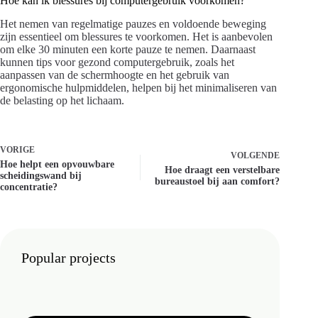
Hoe kan ik blessures bij computergebruik voorkomen?
Het nemen van regelmatige pauzes en voldoende beweging
zijn essentieel om blessures te voorkomen. Het is aanbevolen
om elke 30 minuten een korte pauze te nemen. Daarnaast
kunnen tips voor gezond computergebruik, zoals het
aanpassen van de schermhoogte en het gebruik van
ergonomische hulpmiddelen, helpen bij het minimaliseren van
de belasting op het lichaam.
VORIGE
VOLGENDE
Hoe helpt een opvouwbare
Hoe draagt een verstelbare
scheidingswand bij
bureaustoel bij aan comfort?
concentratie?
Popular projects