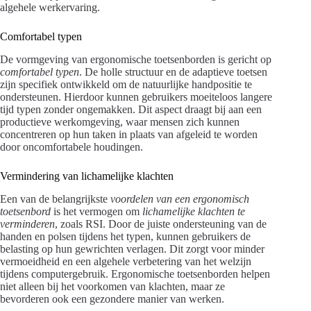
algehele werkervaring.
Comfortabel typen
De vormgeving van ergonomische toetsenborden is gericht op
comfortabel typen
. De holle structuur en de adaptieve toetsen
zijn specifiek ontwikkeld om de natuurlijke handpositie te
ondersteunen. Hierdoor kunnen gebruikers moeiteloos langere
tijd typen zonder ongemakken. Dit aspect draagt bij aan een
productieve werkomgeving, waar mensen zich kunnen
concentreren op hun taken in plaats van afgeleid te worden
door oncomfortabele houdingen.
Vermindering van lichamelijke klachten
Een van de belangrijkste
voordelen van een ergonomisch
toetsenbord
is het vermogen om
lichamelijke klachten te
verminderen
, zoals RSI. Door de juiste ondersteuning van de
handen en polsen tijdens het typen, kunnen gebruikers de
belasting op hun gewrichten verlagen. Dit zorgt voor minder
vermoeidheid en een algehele verbetering van het welzijn
tijdens computergebruik. Ergonomische toetsenborden helpen
niet alleen bij het voorkomen van klachten, maar ze
bevorderen ook een gezondere manier van werken.