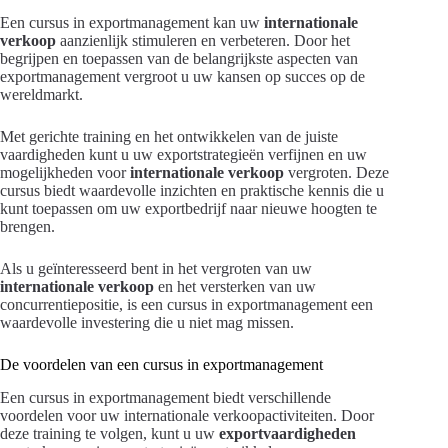
Een cursus in exportmanagement kan uw
internationale
verkoop
aanzienlijk stimuleren en verbeteren. Door het
begrijpen en toepassen van de belangrijkste aspecten van
exportmanagement vergroot u uw kansen op succes op de
wereldmarkt.
Met gerichte training en het ontwikkelen van de juiste
vaardigheden kunt u uw exportstrategieën verfijnen en uw
mogelijkheden voor
internationale verkoop
vergroten. Deze
cursus biedt waardevolle inzichten en praktische kennis die u
kunt toepassen om uw exportbedrijf naar nieuwe hoogten te
brengen.
Als u geïnteresseerd bent in het vergroten van uw
internationale verkoop
en het versterken van uw
concurrentiepositie, is een cursus in exportmanagement een
waardevolle investering die u niet mag missen.
De voordelen van een cursus in exportmanagement
Een cursus in exportmanagement biedt verschillende
voordelen voor uw internationale verkoopactiviteiten. Door
deze training te volgen, kunt u uw
exportvaardigheden