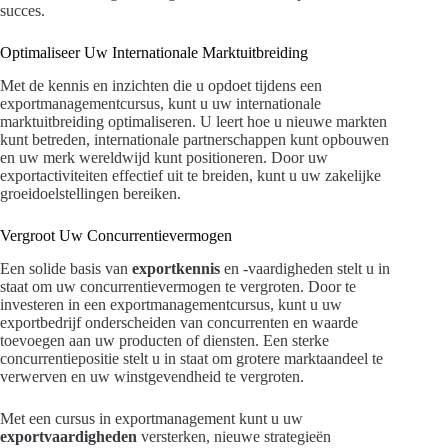
succes.
Optimaliseer Uw Internationale Marktuitbreiding
Met de kennis en inzichten die u opdoet tijdens een
exportmanagementcursus, kunt u uw internationale
marktuitbreiding optimaliseren. U leert hoe u nieuwe markten
kunt betreden, internationale partnerschappen kunt opbouwen
en uw merk wereldwijd kunt positioneren. Door uw
exportactiviteiten effectief uit te breiden, kunt u uw zakelijke
groeidoelstellingen bereiken.
Vergroot Uw Concurrentievermogen
Een solide basis van
exportkennis
en -vaardigheden stelt u in
staat om uw concurrentievermogen te vergroten. Door te
investeren in een exportmanagementcursus, kunt u uw
exportbedrijf onderscheiden van concurrenten en waarde
toevoegen aan uw producten of diensten. Een sterke
concurrentiepositie stelt u in staat om grotere marktaandeel te
verwerven en uw winstgevendheid te vergroten.
Met een cursus in exportmanagement kunt u uw
exportvaardigheden
versterken, nieuwe strategieën