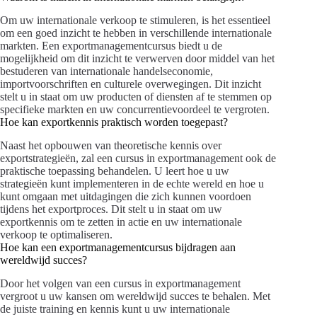
Om uw internationale verkoop te stimuleren, is het essentieel
om een goed inzicht te hebben in verschillende internationale
markten. Een exportmanagementcursus biedt u de
mogelijkheid om dit inzicht te verwerven door middel van het
bestuderen van internationale handelseconomie,
importvoorschriften en culturele overwegingen. Dit inzicht
stelt u in staat om uw producten of diensten af te stemmen op
specifieke markten en uw concurrentievoordeel te vergroten.
Hoe kan exportkennis praktisch worden toegepast?
Naast het opbouwen van theoretische kennis over
exportstrategieën, zal een cursus in exportmanagement ook de
praktische toepassing behandelen. U leert hoe u uw
strategieën kunt implementeren in de echte wereld en hoe u
kunt omgaan met uitdagingen die zich kunnen voordoen
tijdens het exportproces. Dit stelt u in staat om uw
exportkennis om te zetten in actie en uw internationale
verkoop te optimaliseren.
Hoe kan een exportmanagementcursus bijdragen aan
wereldwijd succes?
Door het volgen van een cursus in exportmanagement
vergroot u uw kansen om wereldwijd succes te behalen. Met
de juiste training en kennis kunt u uw internationale