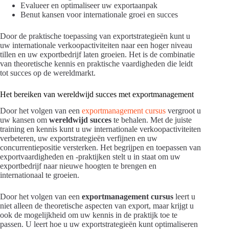
Evalueer en optimaliseer uw exportaanpak
Benut kansen voor internationale groei en succes
Door de praktische toepassing van exportstrategieën kunt u
uw internationale verkoopactiviteiten naar een hoger niveau
tillen en uw exportbedrijf laten groeien. Het is de combinatie
van theoretische kennis en praktische vaardigheden die leidt
tot succes op de wereldmarkt.
Het bereiken van wereldwijd succes met exportmanagement
Door het volgen van een
exportmanagement cursus
vergroot u
uw kansen om
wereldwijd succes
te behalen. Met de juiste
training en kennis kunt u uw internationale verkoopactiviteiten
verbeteren, uw exportstrategieën verfijnen en uw
concurrentiepositie versterken. Het begrijpen en toepassen van
exportvaardigheden en -praktijken stelt u in staat om uw
exportbedrijf naar nieuwe hoogten te brengen en
internationaal te groeien.
Door het volgen van een
exportmanagement cursus
leert u
niet alleen de theoretische aspecten van export, maar krijgt u
ook de mogelijkheid om uw kennis in de praktijk toe te
passen. U leert hoe u uw exportstrategieën kunt optimaliseren