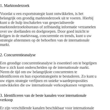
1. Marktonderzoek
Voordat u een exportstrategie kunt ontwikkelen, is het
belangrijk om grondig marktonderzoek uit te voeren. Hierbij
kunt u de hulp inschakelen van gespecialiseerde
marktonderzoeksbureaus of zelfstandig informatie verzamelen
over uw doellanden en doelgroepen. Door goed inzicht te
krijgen in de marktvraag, concurrentie en trends, kunt u uw
strategie afstemmen op de behoeften van de internationale
markt.
2. Concurrentieanalyse
Een grondige concurrentieanalyse is essentieel om te begrijpen
hoe u zich kunt onderscheiden op de internationale markt.
Neem de tijd om uw belangrijkste concurrenten te
identificeren en hun exportstrategieën te bestuderen. Zo kunt u
uw eigen strategie verfijnen en unieke waardeproposities
ontwikkelen die uw internationale verkoopkansen vergroten.
3. Identificeren van de beste kanalen voor internationale
verkoop
Er zijn verschillende kanalen beschikbaar voor internationale