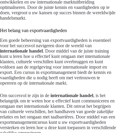
ontwikkelen en uw internationale marktuitbreiding
optimaliseren. Door de juiste kennis en vaardigheden op te
doen, vergroot u uw kansen op succes binnen de wereldwijde
handelsmarkt.
Het belang van exportvaardigheden
Een goede beheersing van exportvaardigheden is essentieel
voor het succesvol navigeren door de wereld van
internationale handel
. Door middel van de juiste training
kunt u leren hoe u effectief kunt omgaan met internationale
klanten, culturele verschillen kunt overbruggen en kunt
voldoen aan de regelgeving voor internationale import en
export. Een cursus in exportmanagement biedt de kennis en
vaardigheden die u nodig heeft om met vertrouwen te
opereren op de internationale markt.
Om succesvol te zijn in de
internationale handel
, is het
belangrijk om te weten hoe u effectief kunt communiceren en
omgaan met internationale klanten. Dit omvat het begrijpen
van culturele verschillen, het handhaven van goede zakelijke
relaties en het omgaan met taalbarrières. Door middel van een
exportmanagementcursus kunt u uw exportvaardigheden
versterken en leren hoe u deze kunt toepassen in verschillende
zakelijke omgevingen.