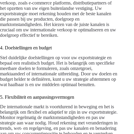
verkoop, zoals e-commerce platforms, distributiepartners of
het opzetten van uw eigen buitenlandse vestiging. Uw
exportstrategie moet rekening houden met de beste kanalen
die passen bij uw producten, doelgroep en
marktomstandigheden. Het kiezen van de juiste kanalen is
cruciaal om uw internationale verkoop te optimaliseren en uw
doelgroep effectief te bereiken.
4. Doelstellingen en budget
Stel duidelijke doelstellingen op voor uw exportstrategie en
bepaal een realistisch budget. Het is belangrijk om specifieke
meetbare doelen te formuleren, zoals omzetgroei,
marktaandeel of internationale uitbreiding. Door uw doelen en
budget helder te definiëren, kunt u uw strategie afstemmen op
wat haalbaar is en uw middelen optimaal benutten.
5. Flexibiliteit en aanpassingsvermogen
De internationale markt is voortdurend in beweging en het is
belangrijk om flexibel en adaptief te zijn in uw exportstrategie.
Monitor regelmatig de marktomstandigheden en pas uw
strategie aan waar nodig. Houd rekening met veranderingen in
trends, wet- en regelgeving, en pas uw kanalen en benadering
aan om uw concurrentiepositie te behouden en te versterken.