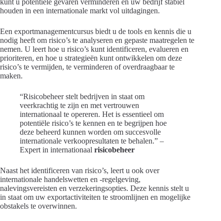
kunt u potentiële gevaren verminderen en uw bedrijf stabiel
houden in een internationale markt vol uitdagingen.
Een exportmanagementcursus biedt u de tools en kennis die u
nodig heeft om risico’s te analyseren en gepaste maatregelen te
nemen. U leert hoe u risico’s kunt identificeren, evalueren en
prioriteren, en hoe u strategieën kunt ontwikkelen om deze
risico’s te vermijden, te verminderen of overdraagbaar te
maken.
“Risicobeheer stelt bedrijven in staat om
veerkrachtig te zijn en met vertrouwen
internationaal te opereren. Het is essentieel om
potentiële risico’s te kennen en te begrijpen hoe
deze beheerd kunnen worden om succesvolle
internationale verkoopresultaten te behalen.” –
Expert in internationaal
risicobeheer
Naast het identificeren van risico’s, leert u ook over
internationale handelswetten en -regelgeving,
nalevingsvereisten en verzekeringsopties. Deze kennis stelt u
in staat om uw exportactiviteiten te stroomlijnen en mogelijke
obstakels te overwinnen.