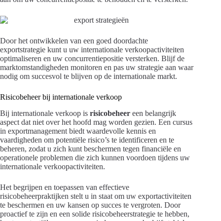
Door het ontwikkelen van een goed doordachte
exportstrategie kunt u uw internationale verkoopactiviteiten
optimaliseren en uw concurrentiepositie versterken. Blijf de
marktomstandigheden monitoren en pas uw strategie aan waar
nodig om succesvol te blijven op de internationale markt.
Risicobeheer bij internationale verkoop
Bij internationale verkoop is
risicobeheer
een belangrijk
aspect dat niet over het hoofd mag worden gezien. Een cursus
in exportmanagement biedt waardevolle kennis en
vaardigheden om potentiële risico’s te identificeren en te
beheren, zodat u zich kunt beschermen tegen financiële en
operationele problemen die zich kunnen voordoen tijdens uw
internationale verkoopactiviteiten.
Het begrijpen en toepassen van effectieve
risicobeheerpraktijken stelt u in staat om uw exportactiviteiten
te beschermen en uw kansen op succes te vergroten. Door
proactief te zijn en een solide risicobeheerstrategie te hebben,