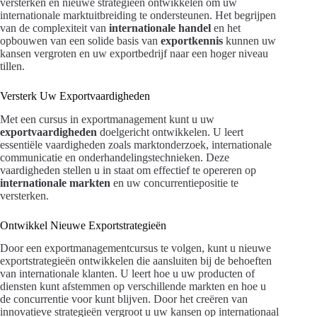
versterken en nieuwe strategieën ontwikkelen om uw
internationale marktuitbreiding te ondersteunen. Het begrijpen
van de complexiteit van
internationale handel
en het
opbouwen van een solide basis van
exportkennis
kunnen uw
kansen vergroten en uw exportbedrijf naar een hoger niveau
tillen.
Versterk Uw Exportvaardigheden
Met een cursus in exportmanagement kunt u uw
exportvaardigheden
doelgericht ontwikkelen. U leert
essentiële vaardigheden zoals marktonderzoek, internationale
communicatie en onderhandelingstechnieken. Deze
vaardigheden stellen u in staat om effectief te opereren op
internationale markten
en uw concurrentiepositie te
versterken.
Ontwikkel Nieuwe Exportstrategieën
Door een exportmanagementcursus te volgen, kunt u nieuwe
exportstrategieën ontwikkelen die aansluiten bij de behoeften
van internationale klanten. U leert hoe u uw producten of
diensten kunt afstemmen op verschillende markten en hoe u
de concurrentie voor kunt blijven. Door het creëren van
innovatieve strategieën vergroot u uw kansen op internationaal