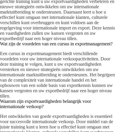
gerichte training kunt u uw exportvaardigheden verbeteren en
nieuwe strategieën ontwikkelen om uw internationale
marktuitbreiding te ondersteunen. Daarnaast leert u hoe u
effectief kunt omgaan met internationale klanten, culturele
verschillen kunt overbruggen en kunt voldoen aan de
regelgeving voor internationale import en export. Deze kennis
en vaardigheden zullen uw kansen vergroten en uw
exportbedrijf naar een hoger niveau tillen.
Wat zijn de voordelen van een cursus in exportmanagement?
Een cursus in exportmanagement biedt verschillende
voordelen voor uw internationale verkoopactiviteiten. Door
deze training te volgen, kunt u uw exportvaardigheden
versterken en nieuwe strategieën ontwikkelen om uw
internationale marktuitbreiding te ondersteunen. Het begrijpen
van de complexiteit van internationale handel en het
opbouwen van een solide basis van exportkennis kunnen uw
kansen vergroten en uw exportbedrijf naar een hoger niveau
tillen.
Waarom zijn exportvaardigheden belangrijk voor
internationale verkoop?
Het ontwikkelen van goede exportvaardigheden is essentieel
voor succesvolle internationale verkoop. Door middel van de
juiste training kunt u leren hoe u effectief kunt omgaan met