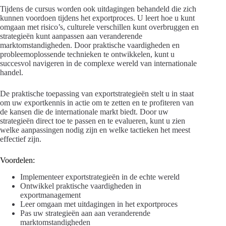
Tijdens de cursus worden ook uitdagingen behandeld die zich
kunnen voordoen tijdens het exportproces. U leert hoe u kunt
omgaan met risico’s, culturele verschillen kunt overbruggen en
strategieën kunt aanpassen aan veranderende
marktomstandigheden. Door praktische vaardigheden en
probleemoplossende technieken te ontwikkelen, kunt u
succesvol navigeren in de complexe wereld van internationale
handel.
De praktische toepassing van exportstrategieën stelt u in staat
om uw exportkennis in actie om te zetten en te profiteren van
de kansen die de internationale markt biedt. Door uw
strategieën direct toe te passen en te evalueren, kunt u zien
welke aanpassingen nodig zijn en welke tactieken het meest
effectief zijn.
Voordelen:
Implementeer exportstrategieën in de echte wereld
Ontwikkel praktische vaardigheden in
exportmanagement
Leer omgaan met uitdagingen in het exportproces
Pas uw strategieën aan aan veranderende
marktomstandigheden