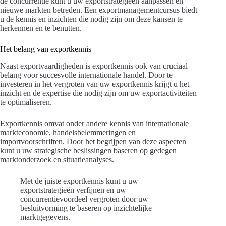
de concurrentie kunt u uw exportstrategieën aanpassen en
nieuwe markten betreden. Een exportmanagementcursus biedt
u de kennis en inzichten die nodig zijn om deze kansen te
herkennen en te benutten.
Het belang van exportkennis
Naast exportvaardigheden is exportkennis ook van cruciaal
belang voor succesvolle internationale handel. Door te
investeren in het vergroten van uw exportkennis krijgt u het
inzicht en de expertise die nodig zijn om uw exportactiviteiten
te optimaliseren.
Exportkennis omvat onder andere kennis van internationale
markteconomie, handelsbelemmeringen en
importvoorschriften. Door het begrijpen van deze aspecten
kunt u uw strategische beslissingen baseren op gedegen
marktonderzoek en situatieanalyses.
Met de juiste exportkennis kunt u uw
exportstrategieën verfijnen en uw
concurrentievoordeel vergroten door uw
besluitvorming te baseren op inzichtelijke
marktgegevens.