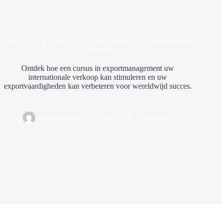
Hoe helpt een cursus in exportmanagement uw internationale
verkoop?
Ontdek hoe een cursus in exportmanagement uw
internationale verkoop kan stimuleren en uw
exportvaardigheden kan verbeteren voor wereldwijd succes.
management
12 april 2024
Magazine