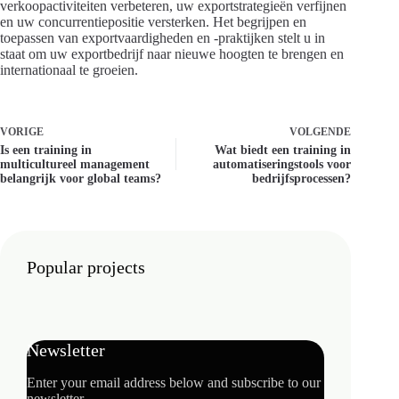
verkoopactiviteiten verbeteren, uw exportstrategieën verfijnen
en uw concurrentiepositie versterken. Het begrijpen en
toepassen van exportvaardigheden en -praktijken stelt u in
staat om uw exportbedrijf naar nieuwe hoogten te brengen en
internationaal te groeien.
VORIGE
VOLGENDE
Is een training in
Wat biedt een training in
multicultureel management
automatiseringstools voor
belangrijk voor global teams?
bedrijfsprocessen?
Popular projects
Newsletter
Enter your email address below and subscribe to our
newsletter