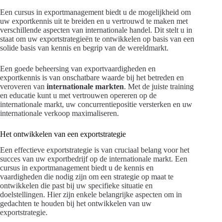
Een cursus in exportmanagement biedt u de mogelijkheid om
uw exportkennis uit te breiden en u vertrouwd te maken met
verschillende aspecten van internationale handel. Dit stelt u in
staat om uw exportstrategieën te ontwikkelen op basis van een
solide basis van kennis en begrip van de wereldmarkt.
Een goede beheersing van exportvaardigheden en
exportkennis is van onschatbare waarde bij het betreden en
veroveren van
internationale markten
. Met de juiste training
en educatie kunt u met vertrouwen opereren op de
internationale markt, uw concurrentiepositie versterken en uw
internationale verkoop maximaliseren.
Het ontwikkelen van een exportstrategie
Een effectieve exportstrategie is van cruciaal belang voor het
succes van uw exportbedrijf op de internationale markt. Een
cursus in exportmanagement biedt u de kennis en
vaardigheden die nodig zijn om een strategie op maat te
ontwikkelen die past bij uw specifieke situatie en
doelstellingen. Hier zijn enkele belangrijke aspecten om in
gedachten te houden bij het ontwikkelen van uw
exportstrategie.