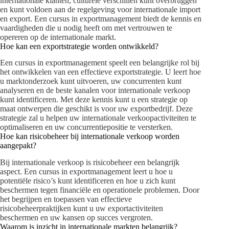
internationale klanten, culturele verschillen kunt overbruggen
en kunt voldoen aan de regelgeving voor internationale import
en export. Een cursus in exportmanagement biedt de kennis en
vaardigheden die u nodig heeft om met vertrouwen te
opereren op de internationale markt.
Hoe kan een exportstrategie worden ontwikkeld?
Een cursus in exportmanagement speelt een belangrijke rol bij
het ontwikkelen van een effectieve exportstrategie. U leert hoe
u marktonderzoek kunt uitvoeren, uw concurrenten kunt
analyseren en de beste kanalen voor internationale verkoop
kunt identificeren. Met deze kennis kunt u een strategie op
maat ontwerpen die geschikt is voor uw exportbedrijf. Deze
strategie zal u helpen uw internationale verkoopactiviteiten te
optimaliseren en uw concurrentiepositie te versterken.
Hoe kan risicobeheer bij internationale verkoop worden
aangepakt?
Bij internationale verkoop is risicobeheer een belangrijk
aspect. Een cursus in exportmanagement leert u hoe u
potentiële risico’s kunt identificeren en hoe u zich kunt
beschermen tegen financiële en operationele problemen. Door
het begrijpen en toepassen van effectieve
risicobeheerpraktijken kunt u uw exportactiviteiten
beschermen en uw kansen op succes vergroten.
Waarom is inzicht in internationale markten belangrijk?