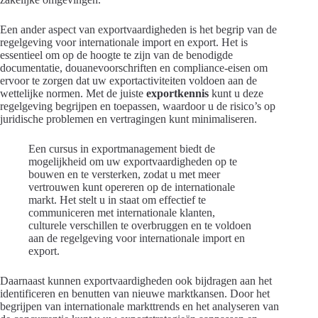
Een ander aspect van exportvaardigheden is het begrip van de
regelgeving voor internationale import en export. Het is
essentieel om op de hoogte te zijn van de benodigde
documentatie, douanevoorschriften en compliance-eisen om
ervoor te zorgen dat uw exportactiviteiten voldoen aan de
wettelijke normen. Met de juiste
exportkennis
kunt u deze
regelgeving begrijpen en toepassen, waardoor u de risico’s op
juridische problemen en vertragingen kunt minimaliseren.
Een cursus in exportmanagement biedt de
mogelijkheid om uw exportvaardigheden op te
bouwen en te versterken, zodat u met meer
vertrouwen kunt opereren op de internationale
markt. Het stelt u in staat om effectief te
communiceren met internationale klanten,
culturele verschillen te overbruggen en te voldoen
aan de regelgeving voor internationale import en
export.
Daarnaast kunnen exportvaardigheden ook bijdragen aan het
identificeren en benutten van nieuwe marktkansen. Door het
begrijpen van internationale markttrends en het analyseren van