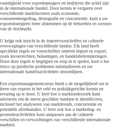
vaardigheid voor exportmanagers en bedrijven die actief zijn
in de internationale handel. Door kennis te vergaren over
verschillende marktfactoren zoals economie,
consumentengedrag, demografie en concurrentie, kunt u uw
exportstrategieën beter afstemmen op de behoeften en wensen
van de doelmarkt.
U krijgt ook inzicht in de importvoorschriften en culturele
overwegingen van verschillende landen. Elk land heeft
specifieke regels en voorschriften omtrent import en export,
zoals invoerrechten, belastingen, en handelsbelemmeringen.
Door deze regels te begrijpen en erop in te spelen, kunt u het
risico op juridische problemen minimaliseren en uw
internationale handelsactiviteiten stroomlijnen.
Een exportmanagementcursus biedt u de mogelijkheid om te
leren van experts in het veld en praktijkgerichte kennis en
ervaring op te doen. U leert hoe u marktonderzoek kunt
uitvoeren om de meest geschikte markten te identificeren,
inclusief het analyseren van markttrends, concurrentie en
potentiële afzetkanalen. U leert ook hoe u marketing- en
promotieactiviteiten kunt aanpassen aan de culturele
verschillen en verwachtingen van verschillende internationale
markten.