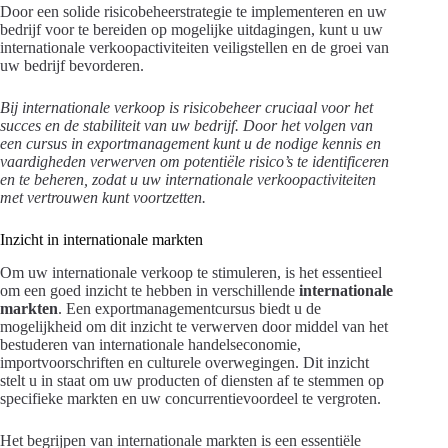
Door een solide risicobeheerstrategie te implementeren en uw
bedrijf voor te bereiden op mogelijke uitdagingen, kunt u uw
internationale verkoopactiviteiten veiligstellen en de groei van
uw bedrijf bevorderen.
Bij internationale verkoop is risicobeheer cruciaal voor het
succes en de stabiliteit van uw bedrijf. Door het volgen van
een cursus in exportmanagement kunt u de nodige kennis en
vaardigheden verwerven om potentiële risico’s te identificeren
en te beheren, zodat u uw internationale verkoopactiviteiten
met vertrouwen kunt voortzetten.
Inzicht in internationale markten
Om uw internationale verkoop te stimuleren, is het essentieel
om een goed inzicht te hebben in verschillende
internationale
markten
. Een exportmanagementcursus biedt u de
mogelijkheid om dit inzicht te verwerven door middel van het
bestuderen van internationale handelseconomie,
importvoorschriften en culturele overwegingen. Dit inzicht
stelt u in staat om uw producten of diensten af te stemmen op
specifieke markten en uw concurrentievoordeel te vergroten.
Het begrijpen van internationale markten is een essentiële