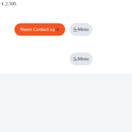
r € 2.500.
Menu
Neem Contact op
Menu