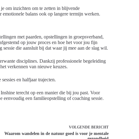
 je om inzichten om te zetten in blijvende
or emotionele balans ook op langere termijn werken.
tellingen met paarden, opstellingen in groepsverband,
k afgestemd op jouw proces en hoe het voor jou fijn
sessie die aansluit bij dat waar jij mee aan de slag wil.
erwante disciplines. Dankzij professionele begeleiding
n het verkennen van nieuwe keuzes.
sessies en halfjaar trajecten.
 Inshine terecht op een manier die bij jou past. Voor
e eenvoudig een familieopstelling of coaching sessie.
VOLGENDE
BERICHT
Waarom wandelen in de natuur goed is voor je mentale
gezondheid