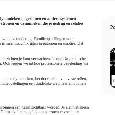
n dynamieken in gezinnen en andere systemen
patronen en dynamieken die je gedrag en relaties
Po
duurzame verandering. Familieopstellingen voor
 je meer inzicht krijgen in patronen en emoties. Dat
Ne
lke inzichten je kunt verwachten. Je ontdekt praktische
En
n. Ook leggen we uit hoe professionele begeleiding via
to 
ronen en dynamieken, het doorbreken van vaste rollen,
familieopstellingen een duidelijke weg naar emotionele
binnen een gezin zichtbaar worden. Je ziet niet alleen
e. Dit maakt het mogelijk om patronen te voelen en