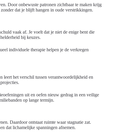
leven. Door onbewuste patronen zichtbaar te maken krijg
zonder dat je blijft hangen in oude verstrikkingen.
uld vaak af. Je voelt dat je niet de enige bent die
 helderheid bij keuzes.
ntueel individuele therapie helpen je de verkregen
n leert het verschil tussen verantwoordelijkheid en
projecties.
ctieoefeningen uit en oefen nieuw gedrag in een veilige
miliebanden op lange termijn.
nen. Daardoor ontstaat ruimte waar stagnatie zat.
n dat lichamelijke spanningen afnemen.