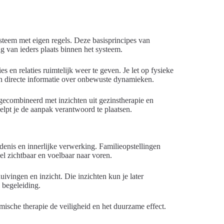
teem met eigen regels. Deze basisprincipes van
 van ieders plaats binnen het systeem.
es en relaties ruimtelijk weer te geven. Je let op fysieke
n directe informatie over onbewuste dynamieken.
gecombineerd met inzichten uit gezinstherapie en
lpt je de aanpak verantwoord te plaatsen.
edenis en innerlijke verwerking. Familieopstellingen
el zichtbaar en voelbaar naar voren.
uivingen en inzicht. Die inzichten kun je later
 begeleiding.
temische therapie de veiligheid en het duurzame effect.