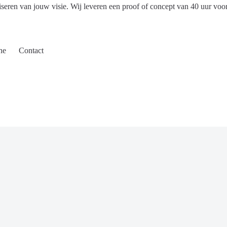
iseren van jouw visie. Wij leveren een proof of concept van 40 uur voo
ne
Contact