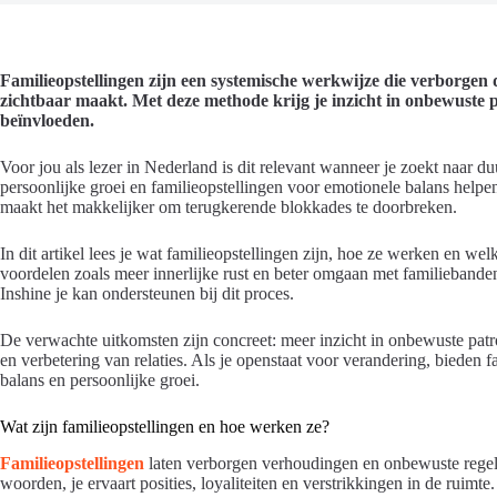
Familieopstellingen zijn een systemische werkwijze die verborge
zichtbaar maakt. Met deze methode krijg je inzicht in onbewuste 
beïnvloeden.
Voor jou als lezer in Nederland is dit relevant wanneer je zoekt naar 
persoonlijke groei en familieopstellingen voor emotionele balans helpen
maakt het makkelijker om terugkerende blokkades te doorbreken.
In dit artikel lees je wat familieopstellingen zijn, hoe ze werken en we
voordelen zoals meer innerlijke rust en beter omgaan met familiebande
Inshine je kan ondersteunen bij dit proces.
De verwachte uitkomsten zijn concreet: meer inzicht in onbewuste pat
en verbetering van relaties. Als je openstaat voor verandering, bieden 
balans en persoonlijke groei.
Wat zijn familieopstellingen en hoe werken ze?
Familieopstellingen
laten verborgen verhoudingen en onbewuste regels 
woorden, je ervaart posities, loyaliteiten en verstrikkingen in de ruimt