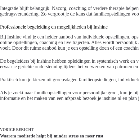
Integratie blijft belangrijk. Nazorg, coaching of verdere therapie helpen
gedragsverandering. Zo vergroot je de kans dat familieopstellingen vo
Professionele begeleiding en mogelijkheden bij Inshine
Bij Inshine vind je een helder aanbod van individuele opstellingen, ops
online opstellingen, coaching en live trajecten. Alles wordt persoonlij
voelt. Door dit ruime aanbod kun je een opstelling doen of een coaching 
De begeleiders bij Inshine hebben opleidingen in systemisch werk en v
ervaar je gerichte ondersteuning tijdens het verwerken van patronen e
Praktisch kun je kiezen uit groepsdagen familieopstellingen, individuele 
Als je zoekt naar familieopstellingen voor persoonlijke groei, kun je bij
informatie en het maken van een afspraak bezoek je inshine.nl en plan j
VORIGE
BERICHT
Waarom meditatie helpt bij minder stress en meer rust