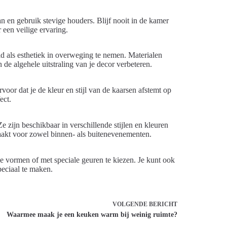
n en gebruik stevige houders. Blijf nooit in de kamer
 een veilige ervaring.
id als esthetiek in overweging te nemen. Materialen
 de algehele uitstraling van je decor verbeteren.
oor dat je de kleur en stijl van de kaarsen afstemt op
ect.
e zijn beschikbaar in verschillende stijlen en kleuren
aakt voor zowel binnen- als buitenevenementen.
ke vormen of met speciale geuren te kiezen. Je kunt ook
peciaal te maken.
VOLGENDE
BERICHT
Waarmee maak je een keuken warm bij weinig ruimte?