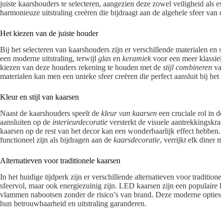
juiste kaarshouders te selecteren, aangezien deze zowel veiligheid als
harmonieuze uitstraling creëren die bijdraagt aan de algehele sfeer van 
Het kiezen van de juiste houder
Bij het selecteren van kaarshouders zijn er verschillende materialen en
een moderne uitstraling, terwijl
glas
en
keramiek
voor een meer klassiek
kiezen van deze houders rekening te houden met de
stijl combineren
va
materialen kan men een unieke sfeer creëren die perfect aansluit bij he
Kleur en stijl van kaarsen
Naast de kaarshouders speelt de
kleur van kaarsen
een cruciale rol in 
aansluiten op de
interieurdecoratie
versterkt de visuele aantrekkingskra
kaarsen op de rest van het decor kan een wonderbaarlijk effect hebben.
functioneel zijn als bijdragen aan de
kaarsdecoratie
, verrijkt elk diner
Alternatieven voor traditionele kaarsen
In het huidige tijdperk zijn er verschillende alternatieven voor tradition
sfeervol, maar ook energiezuinig zijn. LED kaarsen zijn een populaire
vlammen nabootsen zonder de risico’s van brand. Deze moderne opties
hun betrouwbaarheid en uitstraling garanderen.