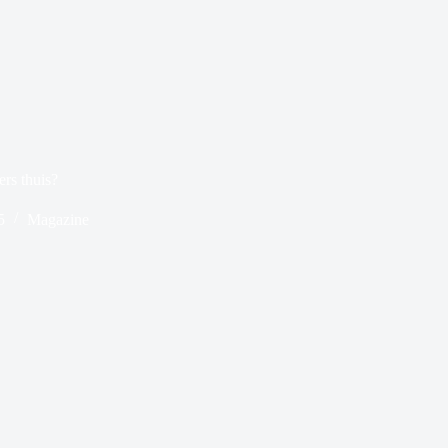
ers thuis?
5
Magazine