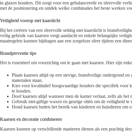
in glazen houders. Dit zorgt voor een gebalanceerde en sfeervolle ver
met de positionering en ontdek welke combinaties het beste werken vo
Veiligheid voorop met kaarslicht
Bij het creëren van een sfeervolle setting met kaarslicht is brandveilig
veilig gebruik van kaarsen vergt aandacht en enkele belangrijke veiligh
maatregelen kunnen bijdragen aan een zorgeloze sfeer tijdens een diner
Brandpreventie tips
Het is essentieel om voorzichtig om te gaan met kaarsen. Hier zijn enke
Plaats kaarsen altijd op een stevige, brandveilige ondergrond en 
materialen staan.
Kies voor kwalitatief hoogwaardige houders die specifiek voor k
te houden.
Doof kaarsen altijd wanneer men de kamer verlaat, zelfs als het m
Gebruik niet-giftige waxen en geurige oliën om de veiligheid t
Houd kaarsen buiten het bereik van kinderen en huisdieren om 
Kaarsen en decoratie combineren
Kaarsen kunnen op verschillende manieren dienen als een prachtig decor