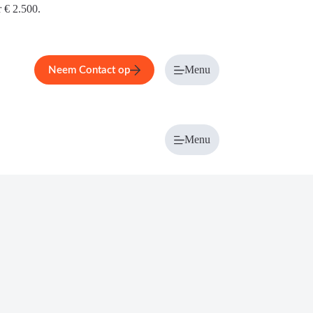
r € 2.500.
Menu
Neem Contact op
Menu