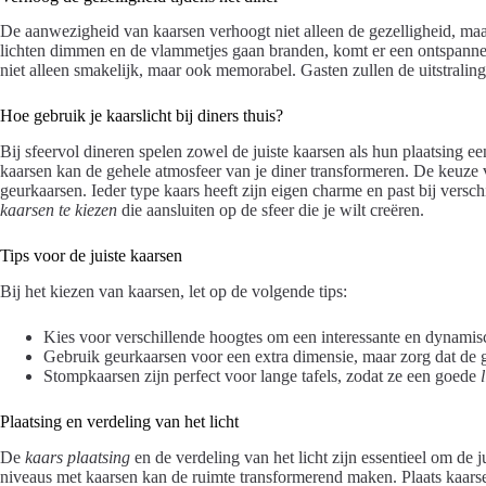
De aanwezigheid van kaarsen verhoogt niet alleen de gezelligheid, maa
lichten dimmen en de vlammetjes gaan branden, komt er een ontspannen
niet alleen smakelijk, maar ook memorabel. Gasten zullen de uitstraling 
Hoe gebruik je kaarslicht bij diners thuis?
Bij sfeervol dineren spelen zowel de juiste kaarsen als hun plaatsing ee
kaarsen kan de gehele atmosfeer van je diner transformeren. De keuze v
geurkaarsen. Ieder type kaars heeft zijn eigen charme en past bij vers
kaarsen te kiezen
die aansluiten op de sfeer die je wilt creëren.
Tips voor de juiste kaarsen
Bij het kiezen van kaarsen, let op de volgende tips:
Kies voor verschillende hoogtes om een interessante en dynamisch
Gebruik geurkaarsen voor een extra dimensie, maar zorg dat de ge
Stompkaarsen zijn perfect voor lange tafels, zodat ze een goede
Plaatsing en verdeling van het licht
De
kaars plaatsing
en de verdeling van het licht zijn essentieel om de j
niveaus met kaarsen kan de ruimte transformerend maken. Plaats kaarsen