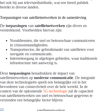
het ook bij aan televisiedistributie, wat een breed publiek
bereikt in diverse landen.
Toepassingen van satellietnetwerken in de samenleving
De
toepassingen
van
satellietnetwerken
zijn divers en
verstrekkend. Voorbeelden hiervan zijn:
Nooddiensten, die snel en betrouwbaar communiceren
in crisisomstandigheden.
Transportsector, die gebruikmaakt van satellieten voor
navigatie en communicatie.
Internettoegang in afgelegen gebieden, waar traditionele
infrastructuur niet aanwezig is.
Deze
toepassingen
benadrukken de impact van
satellietnetwerken op
moderne communicatie
. De integratie
van deze technologieën speelt een belangrijke rol in het
bevorderen van connectiviteit over de hele wereld. In de
context van de opkomende
5G-technologie
zal de capaciteit
van satellietnetwerken om snel en betrouwbaar gegevens te
verzenden een belangrijke factor blijven.