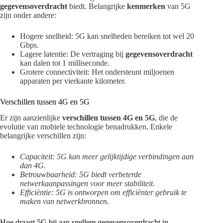
gegevensoverdracht
biedt. Belangrijke
kenmerken
van 5G
zijn onder andere:
Hogere snelheid: 5G kan snelheden bereiken tot wel 20
Gbps.
Lagere latentie: De vertraging bij
gegevensoverdracht
kan dalen tot 1 milliseconde.
Grotere connectiviteit: Het ondersteunt miljoenen
apparaten per vierkante kilometer.
Verschillen tussen 4G en 5G
Er zijn aanzienlijke
verschillen tussen 4G en 5G
, die de
evolutie van mobiele technologie benadrukken. Enkele
belangrijke verschillen zijn:
Capaciteit: 5G kan meer gelijktijdige verbindingen aan
dan 4G.
Betrouwbaarheid: 5G biedt verbeterde
netwerkaanpassingen voor meer stabiliteit.
Efficiëntie: 5G is ontworpen om efficiënter gebruik te
maken van netwerkbronnen.
Hoe draagt 5G bij aan snellere gegevensoverdracht in