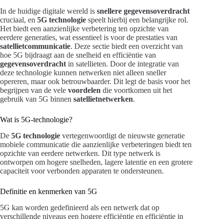
In de huidige digitale wereld is
snellere gegevensoverdracht
cruciaal, en
5G technologie
speelt hierbij een belangrijke rol.
Het biedt een aanzienlijke verbetering ten opzichte van
eerdere generaties, wat essentieel is voor de prestaties van
satellietcommunicatie
. Deze sectie biedt een overzicht van
hoe 5G bijdraagt aan de snelheid en efficiëntie van
gegevensoverdracht
in satellieten. Door de integratie van
deze technologie kunnen netwerken niet alleen sneller
opereren, maar ook betrouwbaarder. Dit legt de basis voor het
begrijpen van de vele
voordelen
die voortkomen uit het
gebruik van 5G binnen
satellietnetwerken
.
Wat is 5G-technologie?
De
5G technologie
vertegenwoordigt de nieuwste generatie
mobiele communicatie die aanzienlijke verbeteringen biedt ten
opzichte van eerdere netwerken. Dit type netwerk is
ontworpen om hogere snelheden, lagere latentie en een grotere
capaciteit voor verbonden apparaten te ondersteunen.
Definitie en kenmerken van 5G
5G kan worden gedefinieerd als een netwerk dat op
verschillende niveaus een hogere efficiëntie en efficiëntie in