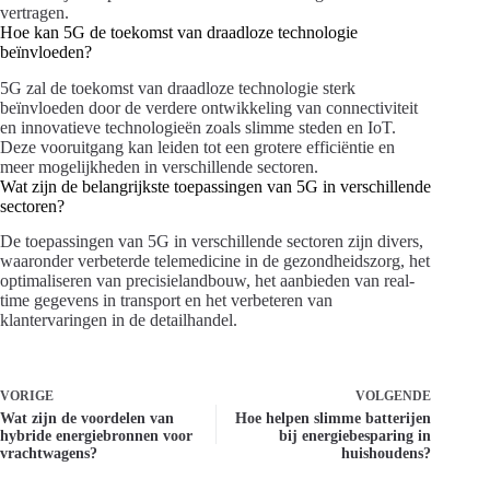
vertragen.
Hoe kan 5G de toekomst van draadloze technologie
beïnvloeden?
5G zal de toekomst van draadloze technologie sterk
beïnvloeden door de verdere ontwikkeling van connectiviteit
en innovatieve technologieën zoals slimme steden en IoT.
Deze vooruitgang kan leiden tot een grotere efficiëntie en
meer mogelijkheden in verschillende sectoren.
Wat zijn de belangrijkste toepassingen van 5G in verschillende
sectoren?
De toepassingen van 5G in verschillende sectoren zijn divers,
waaronder verbeterde telemedicine in de gezondheidszorg, het
optimaliseren van precisielandbouw, het aanbieden van real-
time gegevens in transport en het verbeteren van
klantervaringen in de detailhandel.
VORIGE
VOLGENDE
Wat zijn de voordelen van
Hoe helpen slimme batterijen
hybride energiebronnen voor
bij energiebesparing in
vrachtwagens?
huishoudens?