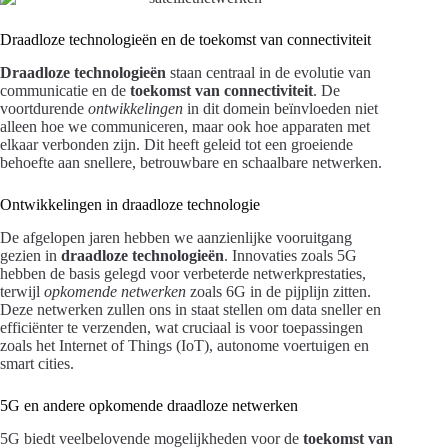
Draadloze technologieën en de toekomst van connectiviteit
Draadloze technologieën
staan centraal in de evolutie van
communicatie en de
toekomst van connectiviteit
. De
voortdurende
ontwikkelingen
in dit domein beïnvloeden niet
alleen hoe we communiceren, maar ook hoe apparaten met
elkaar verbonden zijn. Dit heeft geleid tot een groeiende
behoefte aan snellere, betrouwbare en schaalbare netwerken.
Ontwikkelingen in draadloze technologie
De afgelopen jaren hebben we aanzienlijke vooruitgang
gezien in
draadloze technologieën
. Innovaties zoals 5G
hebben de basis gelegd voor verbeterde netwerkprestaties,
terwijl
opkomende netwerken
zoals 6G in de pijplijn zitten.
Deze netwerken zullen ons in staat stellen om data sneller en
efficiënter te verzenden, wat cruciaal is voor toepassingen
zoals het Internet of Things (IoT), autonome voertuigen en
smart cities.
5G en andere opkomende draadloze netwerken
5G biedt veelbelovende mogelijkheden voor de
toekomst van