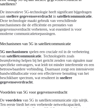
satellieten?
De innovatieve 5G-technologie heeft significant bijgedragen
aan
snellere gegevensoverdracht
in
satellietcommunicatie
.
Deze technologie maakt gebruik van verschillende
mechanismen die de efficiëntie en prestaties van
gegevensoverdracht verbeteren, wat essentieel is voor
moderne communicatietoepassingen.
Mechanismen van 5G in satellietcommunicatie
5G mechanismen
spelen een cruciale rol in de verbetering
van
satellietcommunicatie
. Technologieën zoals
beamforming
helpen bij het gericht zenden van signalen naar
specifieke ontvangers, wat leidt tot minder interferentie en een
betrouwbaardere verbinding. Daarnaast zorgt een intensievere
bandwidthallocatie voor een effectievere benutting van het
beschikbare spectrum, wat resulteert in
snellere
gegevensoverdracht
.
Voordelen van 5G voor gegevensoverdracht
De
voordelen
van 5G in satellietcommunicatie zijn talrijk.
Ten eerste biedt het een verbeterde netwerkcapaciteit,