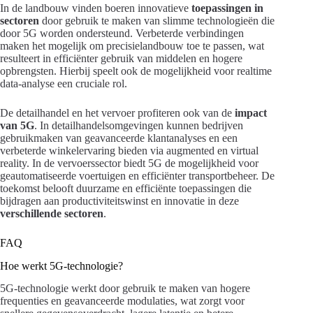
In de landbouw vinden boeren innovatieve
toepassingen in
sectoren
door gebruik te maken van slimme technologieën die
door 5G worden ondersteund. Verbeterde verbindingen
maken het mogelijk om precisielandbouw toe te passen, wat
resulteert in efficiënter gebruik van middelen en hogere
opbrengsten. Hierbij speelt ook de mogelijkheid voor realtime
data-analyse een cruciale rol.
De detailhandel en het vervoer profiteren ook van de
impact
van 5G
. In detailhandelsomgevingen kunnen bedrijven
gebruikmaken van geavanceerde klantanalyses en een
verbeterde winkelervaring bieden via augmented en virtual
reality. In de vervoerssector biedt 5G de mogelijkheid voor
geautomatiseerde voertuigen en efficiënter transportbeheer. De
toekomst belooft duurzame en efficiënte toepassingen die
bijdragen aan productiviteitswinst en innovatie in deze
verschillende sectoren
.
FAQ
Hoe werkt 5G-technologie?
5G-technologie werkt door gebruik te maken van hogere
frequenties en geavanceerde modulaties, wat zorgt voor