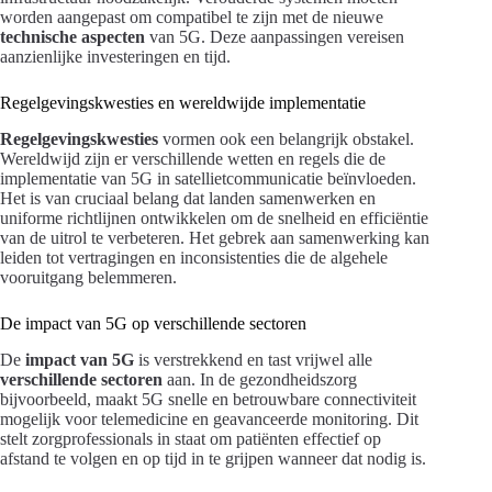
worden aangepast om compatibel te zijn met de nieuwe
technische aspecten
van 5G. Deze aanpassingen vereisen
aanzienlijke investeringen en tijd.
Regelgevingskwesties en wereldwijde implementatie
Regelgevingskwesties
vormen ook een belangrijk obstakel.
Wereldwijd zijn er verschillende wetten en regels die de
implementatie van 5G in satellietcommunicatie beïnvloeden.
Het is van cruciaal belang dat landen samenwerken en
uniforme richtlijnen ontwikkelen om de snelheid en efficiëntie
van de uitrol te verbeteren. Het gebrek aan samenwerking kan
leiden tot vertragingen en inconsistenties die de algehele
vooruitgang belemmeren.
De impact van 5G op verschillende sectoren
De
impact van 5G
is verstrekkend en tast vrijwel alle
verschillende sectoren
aan. In de gezondheidszorg
bijvoorbeeld, maakt 5G snelle en betrouwbare connectiviteit
mogelijk voor telemedicine en geavanceerde monitoring. Dit
stelt zorgprofessionals in staat om patiënten effectief op
afstand te volgen en op tijd in te grijpen wanneer dat nodig is.