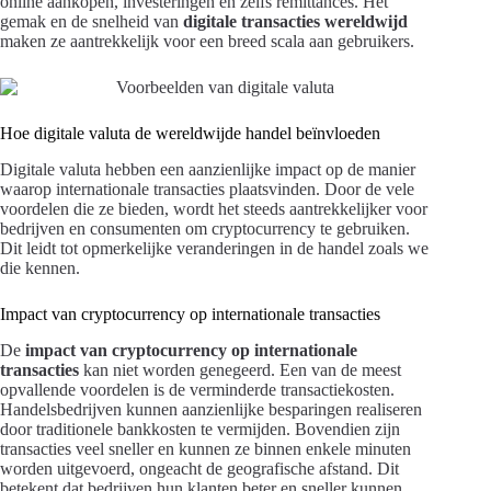
online aankopen, investeringen en zelfs remittances. Het
gemak en de snelheid van
digitale transacties wereldwijd
maken ze aantrekkelijk voor een breed scala aan gebruikers.
Hoe digitale valuta de wereldwijde handel beïnvloeden
Digitale valuta hebben een aanzienlijke impact op de manier
waarop internationale transacties plaatsvinden. Door de vele
voordelen die ze bieden, wordt het steeds aantrekkelijker voor
bedrijven en consumenten om cryptocurrency te gebruiken.
Dit leidt tot opmerkelijke veranderingen in de handel zoals we
die kennen.
Impact van cryptocurrency op internationale transacties
De
impact van cryptocurrency op internationale
transacties
kan niet worden genegeerd. Een van de meest
opvallende voordelen is de verminderde transactiekosten.
Handelsbedrijven kunnen aanzienlijke besparingen realiseren
door traditionele bankkosten te vermijden. Bovendien zijn
transacties veel sneller en kunnen ze binnen enkele minuten
worden uitgevoerd, ongeacht de geografische afstand. Dit
betekent dat bedrijven hun klanten beter en sneller kunnen