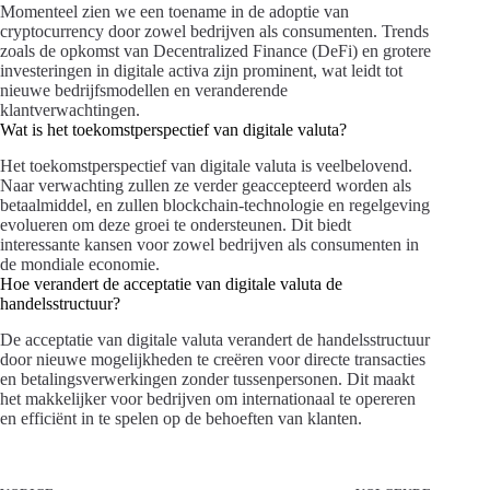
Momenteel zien we een toename in de adoptie van
cryptocurrency door zowel bedrijven als consumenten. Trends
zoals de opkomst van Decentralized Finance (DeFi) en grotere
investeringen in digitale activa zijn prominent, wat leidt tot
nieuwe bedrijfsmodellen en veranderende
klantverwachtingen.
Wat is het toekomstperspectief van digitale valuta?
Het toekomstperspectief van digitale valuta is veelbelovend.
Naar verwachting zullen ze verder geaccepteerd worden als
betaalmiddel, en zullen blockchain-technologie en regelgeving
evolueren om deze groei te ondersteunen. Dit biedt
interessante kansen voor zowel bedrijven als consumenten in
de mondiale economie.
Hoe verandert de acceptatie van digitale valuta de
handelsstructuur?
De acceptatie van digitale valuta verandert de handelsstructuur
door nieuwe mogelijkheden te creëren voor directe transacties
en betalingsverwerkingen zonder tussenpersonen. Dit maakt
het makkelijker voor bedrijven om internationaal te opereren
en efficiënt in te spelen op de behoeften van klanten.