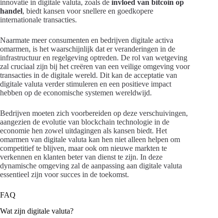
innovatie in digitale valuta, zoals de
invloed van bitcoin op
handel
, biedt kansen voor snellere en goedkopere
internationale transacties.
Naarmate meer consumenten en bedrijven digitale activa
omarmen, is het waarschijnlijk dat er veranderingen in de
infrastructuur en regelgeving optreden. De rol van wetgeving
zal cruciaal zijn bij het creëren van een veilige omgeving voor
transacties in de digitale wereld. Dit kan de acceptatie van
digitale valuta verder stimuleren en een positieve impact
hebben op de economische systemen wereldwijd.
Bedrijven moeten zich voorbereiden op deze verschuivingen,
aangezien de evolutie van blockchain technologie in de
economie hen zowel uitdagingen als kansen biedt. Het
omarmen van digitale valuta kan hen niet alleen helpen om
competitief te blijven, maar ook om nieuwe markten te
verkennen en klanten beter van dienst te zijn. In deze
dynamische omgeving zal de aanpassing aan digitale valuta
essentieel zijn voor succes in de toekomst.
FAQ
Wat zijn digitale valuta?