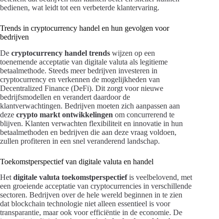
bedienen, wat leidt tot een verbeterde klantervaring.
Trends in cryptocurrency handel en hun gevolgen voor
bedrijven
De
cryptocurrency handel trends
wijzen op een
toenemende acceptatie van digitale valuta als legitieme
betaalmethode. Steeds meer bedrijven investeren in
cryptocurrency en verkennen de mogelijkheden van
Decentralized Finance (DeFi). Dit zorgt voor nieuwe
bedrijfsmodellen en verandert daardoor de
klantverwachtingen. Bedrijven moeten zich aanpassen aan
deze
crypto markt ontwikkelingen
om concurrerend te
blijven. Klanten verwachten flexibiliteit en innovatie in hun
betaalmethoden en bedrijven die aan deze vraag voldoen,
zullen profiteren in een snel veranderend landschap.
Toekomstperspectief van digitale valuta en handel
Het
digitale valuta toekomstperspectief
is veelbelovend, met
een groeiende acceptatie van cryptocurrencies in verschillende
sectoren. Bedrijven over de hele wereld beginnen in te zien
dat blockchain technologie niet alleen essentieel is voor
transparantie, maar ook voor efficiëntie in de economie. De