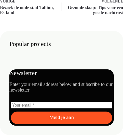
VORIGE
VOLGENDE
Bezoek de oude stad Tallinn,
Gezonde slaap: Tips voor een
Estland
goede nachtrust
Popular projects
Newsletter
Enter your email address below and subscribe to our
newsletter
Meld je aan