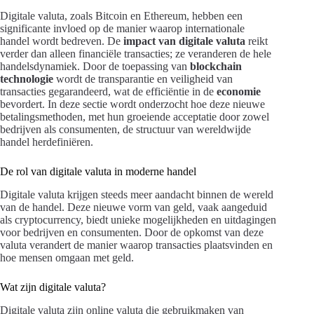
Digitale valuta, zoals Bitcoin en Ethereum, hebben een
significante invloed op de manier waarop internationale
handel wordt bedreven. De
impact van digitale valuta
reikt
verder dan alleen financiële transacties; ze veranderen de hele
handelsdynamiek. Door de toepassing van
blockchain
technologie
wordt de transparantie en veiligheid van
transacties gegarandeerd, wat de efficiëntie in de
economie
bevordert. In deze sectie wordt onderzocht hoe deze nieuwe
betalingsmethoden, met hun groeiende acceptatie door zowel
bedrijven als consumenten, de structuur van wereldwijde
handel herdefiniëren.
De rol van digitale valuta in moderne handel
Digitale valuta krijgen steeds meer aandacht binnen de wereld
van de handel. Deze nieuwe vorm van geld, vaak aangeduid
als cryptocurrency, biedt unieke mogelijkheden en uitdagingen
voor bedrijven en consumenten. Door de opkomst van deze
valuta verandert de manier waarop transacties plaatsvinden en
hoe mensen omgaan met geld.
Wat zijn digitale valuta?
Digitale valuta zijn online valuta die gebruikmaken van