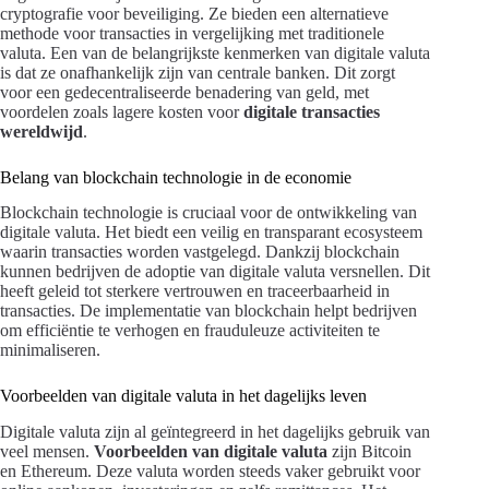
cryptografie voor beveiliging. Ze bieden een alternatieve
methode voor transacties in vergelijking met traditionele
valuta. Een van de belangrijkste kenmerken van digitale valuta
is dat ze onafhankelijk zijn van centrale banken. Dit zorgt
voor een gedecentraliseerde benadering van geld, met
voordelen zoals lagere kosten voor
digitale transacties
wereldwijd
.
Belang van blockchain technologie in de economie
Blockchain technologie is cruciaal voor de ontwikkeling van
digitale valuta. Het biedt een veilig en transparant ecosysteem
waarin transacties worden vastgelegd. Dankzij blockchain
kunnen bedrijven de adoptie van digitale valuta versnellen. Dit
heeft geleid tot sterkere vertrouwen en traceerbaarheid in
transacties. De implementatie van blockchain helpt bedrijven
om efficiëntie te verhogen en frauduleuze activiteiten te
minimaliseren.
Voorbeelden van digitale valuta in het dagelijks leven
Digitale valuta zijn al geïntegreerd in het dagelijks gebruik van
veel mensen.
Voorbeelden van digitale valuta
zijn Bitcoin
en Ethereum. Deze valuta worden steeds vaker gebruikt voor