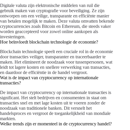
Digitale valuta zijn elektronische middelen van ruil die
gebruik maken van cryptografie voor beveiliging. Ze zijn
ontworpen om een veilige, transparante en efficiënte manier
van betalen mogelijk te maken. Deze valuta omvatten bekende
cryptocurrencies zoals Bitcoin en Ethereum, die steeds vaker
worden geaccepteerd voor zowel online aankopen als
investeringen.
Hoe beïnvloedt blockchain technologie de economie?
Blockchain technologie speelt een cruciale rol in de economie
door transacties veiliger, transparanter en traceerbaarder te
maken. Het elimineert de noodzaak voor tussenpersonen, wat
leidt tot lagere kosten en snellere verwerking van transacties,
en daardoor de efficiëntie in de handel vergroot.
Wat is de impact van cryptocurrency op internationale
transacties?
De impact van cryptocurrency op internationale transacties is
significant. Het stelt bedrijven en consumenten in staat om
transacties snel en met lage kosten uit te voeren zonder de
noodzaak van traditionele banken. Dit versnelt het
handelsproces en vergroot de toegankelijkheid van mondiale
markten.
Welke trends zijn er momenteel in de cryptocurrency handel?