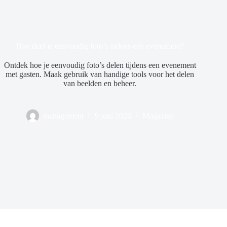
Hoe deel je eenvoudig foto’s tijdens een evenement?
Ontdek hoe je eenvoudig foto’s delen tijdens een evenement
met gasten. Maak gebruik van handige tools voor het delen
van beelden en beheer.
management
9 juni 2026
Magazine