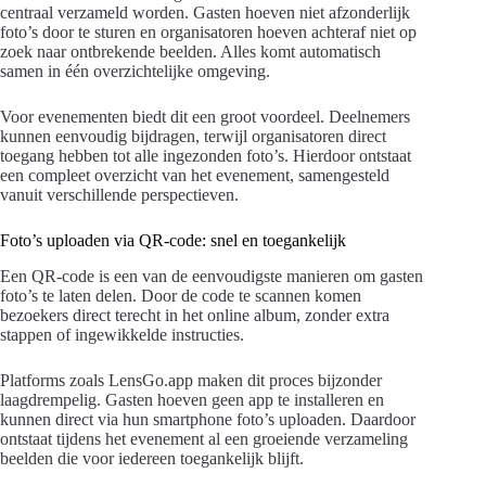
centraal verzameld worden. Gasten hoeven niet afzonderlijk
foto’s door te sturen en organisatoren hoeven achteraf niet op
zoek naar ontbrekende beelden. Alles komt automatisch
samen in één overzichtelijke omgeving.
Voor evenementen biedt dit een groot voordeel. Deelnemers
kunnen eenvoudig bijdragen, terwijl organisatoren direct
toegang hebben tot alle ingezonden foto’s. Hierdoor ontstaat
een compleet overzicht van het evenement, samengesteld
vanuit verschillende perspectieven.
Foto’s uploaden via QR-code: snel en toegankelijk
Een QR-code is een van de eenvoudigste manieren om gasten
foto’s te laten delen. Door de code te scannen komen
bezoekers direct terecht in het online album, zonder extra
stappen of ingewikkelde instructies.
Platforms zoals LensGo.app maken dit proces bijzonder
laagdrempelig. Gasten hoeven geen app te installeren en
kunnen direct via hun smartphone foto’s uploaden. Daardoor
ontstaat tijdens het evenement al een groeiende verzameling
beelden die voor iedereen toegankelijk blijft.