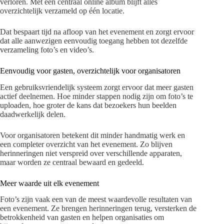
verloren. Met een centraal online album blijft alles
overzichtelijk verzameld op één locatie.
Dat bespaart tijd na afloop van het evenement en zorgt ervoor
dat alle aanwezigen eenvoudig toegang hebben tot dezelfde
verzameling foto’s en video’s.
Eenvoudig voor gasten, overzichtelijk voor organisatoren
Een gebruiksvriendelijk systeem zorgt ervoor dat meer gasten
actief deelnemen. Hoe minder stappen nodig zijn om foto’s te
uploaden, hoe groter de kans dat bezoekers hun beelden
daadwerkelijk delen.
Voor organisatoren betekent dit minder handmatig werk en
een completer overzicht van het evenement. Zo blijven
herinneringen niet verspreid over verschillende apparaten,
maar worden ze centraal bewaard en gedeeld.
Meer waarde uit elk evenement
Foto’s zijn vaak een van de meest waardevolle resultaten van
een evenement. Ze brengen herinneringen terug, versterken de
betrokkenheid van gasten en helpen organisaties om