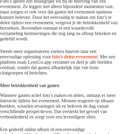
Foto’s spelen een belangrijke rol bij de beleving van een
evenement. Ze leggen niet alleen bijzondere momenten vast,
maar zorgen er ook voor dat gasten het evenement opnieuw
kunnen beleven. Door het eenvoudig te maken om foto’s te
delen tijdens een evenement, vergroot je de betrokkenheid van
bezoekers. Bovendien ontstaat er een waardevolle
verzameling herinneringen die nog lang na afloop bekeken en
gedeeld wordt.
Steeds meer organisatoren zoeken daarom naar een
eenvoudige oplossing voor
foto’s delen evenement
. Met een
platform zoals LensGo.app verzamel en deel je alle beelden
centraal, zonder dat gasten afhankelijk zijn van losse
chatgroepen of berichten.
Meer betrokkenheid van gasten
Wanneer gasten actief foto’s maken en delen, ontstaat er meer
interactie tijdens het evenement. Mensen reageren op elkaars
beelden, wisselen ervaringen uit en beleven de dag vanuit
verschillende perspectieven. Dat versterkt het gevoel van
verbondenheid en zorgt voor een levendigere sfeer.
Een gedeeld online album of een eenvoudige