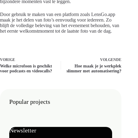
bijzondere momenten vast te leggen.
Door gebruik te maken van een platform zoals LensGo.app
maak je het delen van foto’s eenvoudig voor iedereen. Zo
blijft de volledige beleving van het evenement behouden, van
het eerste welkomstmoment tot de laatste foto van de dag.
VORIGE
VOLGENDE
Welke microfoon is geschikt
Hoe maak je je werkplek
voor podcasts en videocalls?
slimmer met automatisering?
Popular projects
Newsletter