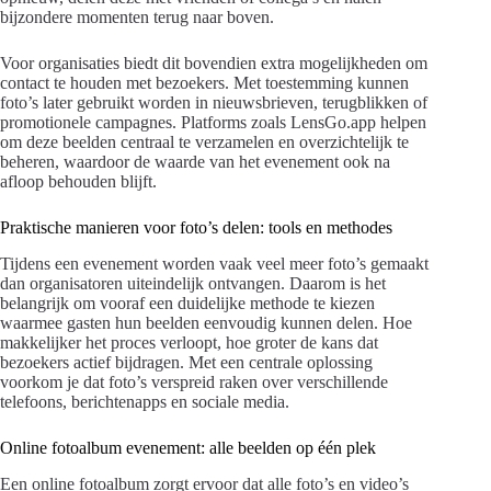
bijzondere momenten terug naar boven.
Voor organisaties biedt dit bovendien extra mogelijkheden om
contact te houden met bezoekers. Met toestemming kunnen
foto’s later gebruikt worden in nieuwsbrieven, terugblikken of
promotionele campagnes. Platforms zoals LensGo.app helpen
om deze beelden centraal te verzamelen en overzichtelijk te
beheren, waardoor de waarde van het evenement ook na
afloop behouden blijft.
Praktische manieren voor foto’s delen: tools en methodes
Tijdens een evenement worden vaak veel meer foto’s gemaakt
dan organisatoren uiteindelijk ontvangen. Daarom is het
belangrijk om vooraf een duidelijke methode te kiezen
waarmee gasten hun beelden eenvoudig kunnen delen. Hoe
makkelijker het proces verloopt, hoe groter de kans dat
bezoekers actief bijdragen. Met een centrale oplossing
voorkom je dat foto’s verspreid raken over verschillende
telefoons, berichtenapps en sociale media.
Online fotoalbum evenement: alle beelden op één plek
Een online fotoalbum zorgt ervoor dat alle foto’s en video’s