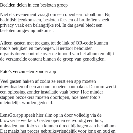
Beelden delen in een besloten groep
Niet elk evenement vraagt om een openbaar fotoalbum. Bij
bedrijfsbijeenkomsten, besloten feesten of bruiloften speelt
privacy vaak een belangrijke rol. In dat geval biedt een
besloten omgeving uitkomst.
Alleen gasten met toegang tot de link of QR-code kunnen
foto’s bekijken en toevoegen. Hierdoor behouden
organisatoren controle over de inhoud van het album en blijft
de verzamelde content binnen de groep van genodigden.
Foto’s verzamelen zonder app
Veel gasten haken af zodra ze eerst een app moeten
downloaden of een account moeten aanmaken. Daarom werkt
een oplossing zonder installatie vaak beter. Hoe minder
stappen bezoekers moeten doorlopen, hoe meer foto’s
uiteindelijk worden gedeeld.
LensGo.app speelt hier slim op in door volledig via de
browser te werken. Gasten openen eenvoudig een link,
uploaden hun foto’s en kunnen direct bijdragen aan het album.
Dat maakt het proces gebruiksvriendelijk voor jong en oud en