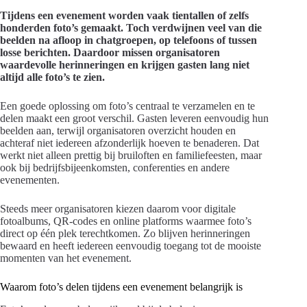
Tijdens een evenement worden vaak tientallen of zelfs
honderden foto’s gemaakt. Toch verdwijnen veel van die
beelden na afloop in chatgroepen, op telefoons of tussen
losse berichten. Daardoor missen organisatoren
waardevolle herinneringen en krijgen gasten lang niet
altijd alle foto’s te zien.
Een goede oplossing om foto’s centraal te verzamelen en te
delen maakt een groot verschil. Gasten leveren eenvoudig hun
beelden aan, terwijl organisatoren overzicht houden en
achteraf niet iedereen afzonderlijk hoeven te benaderen. Dat
werkt niet alleen prettig bij bruiloften en familiefeesten, maar
ook bij bedrijfsbijeenkomsten, conferenties en andere
evenementen.
Steeds meer organisatoren kiezen daarom voor digitale
fotoalbums, QR-codes en online platforms waarmee foto’s
direct op één plek terechtkomen. Zo blijven herinneringen
bewaard en heeft iedereen eenvoudig toegang tot de mooiste
momenten van het evenement.
Waarom foto’s delen tijdens een evenement belangrijk is