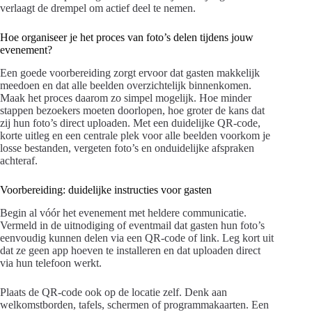
verlaagt de drempel om actief deel te nemen.
Hoe organiseer je het proces van foto’s delen tijdens jouw
evenement?
Een goede voorbereiding zorgt ervoor dat gasten makkelijk
meedoen en dat alle beelden overzichtelijk binnenkomen.
Maak het proces daarom zo simpel mogelijk. Hoe minder
stappen bezoekers moeten doorlopen, hoe groter de kans dat
zij hun foto’s direct uploaden. Met een duidelijke QR-code,
korte uitleg en een centrale plek voor alle beelden voorkom je
losse bestanden, vergeten foto’s en onduidelijke afspraken
achteraf.
Voorbereiding: duidelijke instructies voor gasten
Begin al vóór het evenement met heldere communicatie.
Vermeld in de uitnodiging of eventmail dat gasten hun foto’s
eenvoudig kunnen delen via een QR-code of link. Leg kort uit
dat ze geen app hoeven te installeren en dat uploaden direct
via hun telefoon werkt.
Plaats de QR-code ook op de locatie zelf. Denk aan
welkomstborden, tafels, schermen of programmakaarten. Een