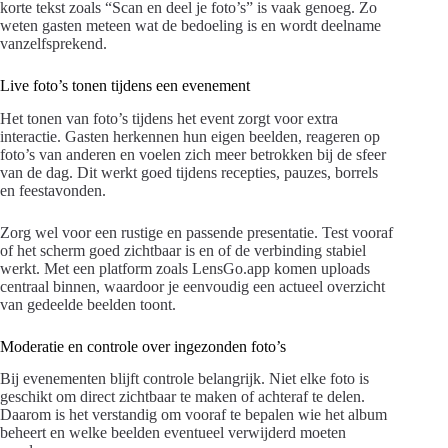
korte tekst zoals “Scan en deel je foto’s” is vaak genoeg. Zo
weten gasten meteen wat de bedoeling is en wordt deelname
vanzelfsprekend.
Live foto’s tonen tijdens een evenement
Het tonen van foto’s tijdens het event zorgt voor extra
interactie. Gasten herkennen hun eigen beelden, reageren op
foto’s van anderen en voelen zich meer betrokken bij de sfeer
van de dag. Dit werkt goed tijdens recepties, pauzes, borrels
en feestavonden.
Zorg wel voor een rustige en passende presentatie. Test vooraf
of het scherm goed zichtbaar is en of de verbinding stabiel
werkt. Met een platform zoals LensGo.app komen uploads
centraal binnen, waardoor je eenvoudig een actueel overzicht
van gedeelde beelden toont.
Moderatie en controle over ingezonden foto’s
Bij evenementen blijft controle belangrijk. Niet elke foto is
geschikt om direct zichtbaar te maken of achteraf te delen.
Daarom is het verstandig om vooraf te bepalen wie het album
beheert en welke beelden eventueel verwijderd moeten