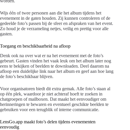
worden.
Wijs één of twee personen aan die het album tijdens het
evenement in de gaten houden. Zij kunnen controleren of de
gedeelde foto’s passen bij de sfeer en afspraken van het event.
Zo houd je de verzameling netjes, veilig en prettig voor alle
gasten.
Toegang en beschikbaarheid na afloop
Denk ook na over wat er na het evenement met de foto’s
gebeurt. Gasten vinden het vaak leuk om het album later nog
eens te bekijken of beelden te downloaden. Deel daarom na
afloop een duidelijke link naar het album en geef aan hoe lang
de foto’s beschikbaar blijven.
Voor organisatoren biedt dit extra gemak. Alle foto’s staan al
op één plek, waardoor je niet achteraf hoeft te zoeken in
chatgroepen of mailboxen. Dat maakt het eenvoudiger om
herinneringen te bewaren en eventueel geschikte beelden te
gebruiken voor een terugblik of interne communicatie.
LensGo.app maakt foto’s delen tijdens evenementen
eenvoudig