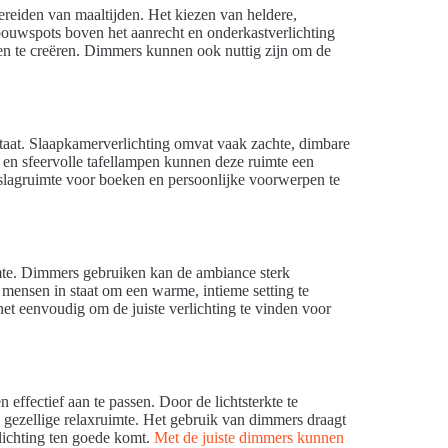
 bereiden van maaltijden. Het kiezen van heldere,
Inbouwspots boven het aanrecht en onderkastverlichting
en te creëren. Dimmers kunnen ook nuttig zijn om de
taat. Slaapkamerverlichting omvat vaak zachte, dimbare
en sfeervolle tafellampen kunnen deze ruimte een
slagruimte voor boeken en persoonlijke voorwerpen te
ruimte. Dimmers gebruiken kan de ambiance sterk
 mensen in staat om een warme, intieme setting te
 het eenvoudig om de juiste verlichting te vinden voor
effectief aan te passen. Door de lichtsterkte te
 gezellige relaxruimte. Het gebruik van dimmers draagt
lichting ten goede komt.
Met de juiste dimmers kunnen