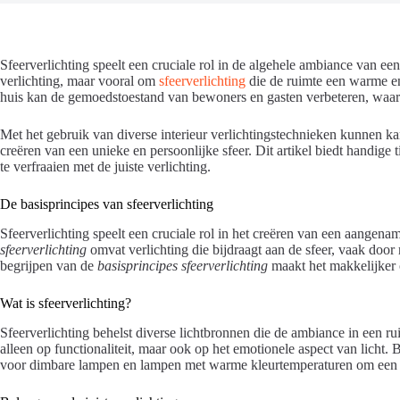
Sfeerverlichting speelt een cruciale rol in de algehele ambiance van ee
verlichting, maar vooral om
sfeerverlichting
die de ruimte een warme en 
huis kan de gemoedstoestand van bewoners en gasten verbeteren, waar
Met het gebruik van diverse interieur verlichtingstechnieken kunnen k
creëren van een unieke en persoonlijke sfeer. Dit artikel biedt handige
te verfraaien met de juiste verlichting.
De basisprincipes van sfeerverlichting
Sfeerverlichting speelt een cruciale rol in het creëren van een aangen
sfeerverlichting
omvat verlichting die bijdraagt aan de sfeer, vaak door 
begrijpen van de
basisprincipes sfeerverlichting
maakt het makkelijker 
Wat is sfeerverlichting?
Sfeerverlichting behelst diverse lichtbronnen die de ambiance in een rui
alleen op functionaliteit, maar ook op het emotionele aspect van licht. 
voor dimbare lampen en lampen met warme kleurtemperaturen om een ka