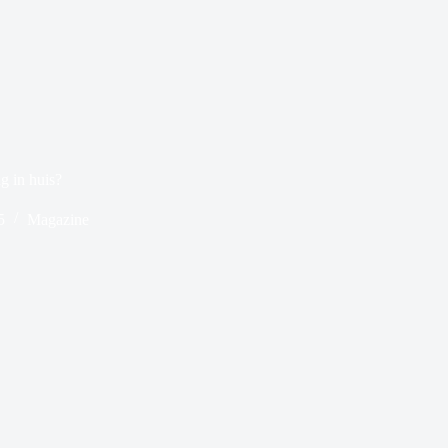
ng in huis?
5
Magazine