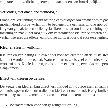
eigenaren hun verlichting eenvoudig aanpassen aan hun dagelijkse.
Verlichting met draadloze technologie
Draadloze verlichting maakt het nog eenvoudiger om creatief om te ga
mogelijkheid om de verlichting te bedienen via een smartphone-app of
laag van gemak toe en stellen gebruikers in staat om hun verlichting 
instellingen maakt het mogelijk om verschillende kleuren te creëren en 
verlichting met draadloze technologie zorgt ervoor dat elke gelegenheid 
Kleur en sfeer in verlichting
Kleuren en verlichting zijn essentieel voor het creëren van de juiste sf
kan niet worden onderschat. Warme kleuren, zoals geel en oranje, zorge
woonruimtes. Koele kleuren, zoals blauw en groen, geven daarentegen e
slaapkamers.
Effect van kleuren op de sfeer
De keuze van kleuren kan direct van invloed zijn op hoe mensen zich 
een huis, spelen de kleuren die men kiest een cruciale rol. Het gebruik 
verlichting kan blijvende indrukken achterlaten. Denk hierbij aan:
Warmere tinten voor een gezellige uitstraling.