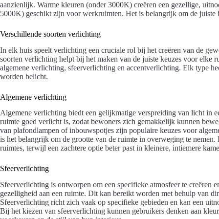
aanzienlijk. Warme kleuren (onder 3000K) creëren een gezellige, uitn
5000K) geschikt zijn voor werkruimten. Het is belangrijk om de juiste 
Verschillende soorten verlichting
In elk huis speelt verlichting een cruciale rol bij het creëren van de g
soorten verlichting helpt bij het maken van de juiste keuzes voor elke ru
algemene verlichting, sfeerverlichting en accentverlichting. Elk type he
worden belicht.
Algemene verlichting
Algemene verlichting biedt een gelijkmatige verspreiding van licht in ee
ruimte goed verlicht is, zodat bewoners zich gemakkelijk kunnen bewe
van plafondlampen of inbouwspotjes zijn populaire keuzes voor algemene
is het belangrijk om de grootte van de ruimte in overweging te nemen. E
ruimtes, terwijl een zachtere optie beter past in kleinere, intiemere kame
Sfeerverlichting
Sfeerverlichting is ontworpen om een specifieke atmosfeer te creëren e
gezelligheid aan een ruimte. Dit kan bereikt worden met behulp van di
Sfeerverlichting richt zich vaak op specifieke gebieden en kan een ui
Bij het kiezen van sfeerverlichting kunnen gebruikers denken aan kleure