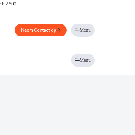
r € 2.500.
Menu
Neem Contact op
Menu