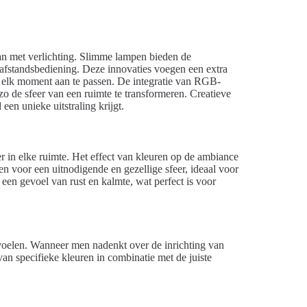
an met verlichting. Slimme lampen bieden de
 afstandsbediening. Deze innovaties voegen een extra
op elk moment aan te passen. De integratie van RGB-
zo de sfeer van een ruimte te transformeren. Creatieve
een unieke uitstraling krijgt.
eer in elke ruimte. Het effect van kleuren op de ambiance
n voor een uitnodigende en gezellige sfeer, ideaal voor
en gevoel van rust en kalmte, wat perfect is voor
voelen. Wanneer men nadenkt over de inrichting van
van specifieke kleuren in combinatie met de juiste