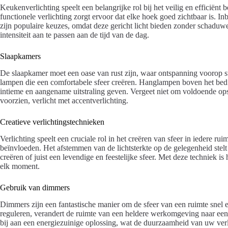
Keukenverlichting speelt een belangrijke rol bij het veilig en efficiënt
functionele verlichting zorgt ervoor dat elke hoek goed zichtbaar is. 
zijn populaire keuzes, omdat deze gericht licht bieden zonder schaduw
intensiteit aan te passen aan de tijd van de dag.
Slaapkamers
De slaapkamer moet een oase van rust zijn, waar ontspanning voorop s
lampen die een comfortabele sfeer creëren. Hanglampen boven het bed 
intieme en aangename uitstraling geven. Vergeet niet om voldoende op
voorzien, verlicht met accentverlichting.
Creatieve verlichtingstechnieken
Verlichting speelt een cruciale rol in het creëren van sfeer in iedere 
beïnvloeden. Het afstemmen van de lichtsterkte op de gelegenheid stelt
creëren of juist een levendige en feestelijke sfeer. Met deze techniek is
elk moment.
Gebruik van dimmers
Dimmers zijn een fantastische manier om de sfeer van een ruimte snel en 
reguleren, verandert de ruimte van een heldere werkomgeving naar een
bij aan een energiezuinige oplossing, wat de duurzaamheid van uw ver