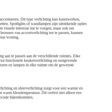
accentueren. Dit type verlichting kan kunstwerken,
etten. Spotlights of wandlampen zijn uitstekende opties
 om visuele interesse toe te voegen, maar ook om
 bronnen van accentverlichting toe te passen, kunnen
 hun woning.
ting aan te passen aan de verschillende ruimtes. Elke
tot functionele keukenverlichting en rustgevende
aturen en lampen in elke ruimte om de gewenste
lichting en sfeerverlichting zorgt voor een warme en
 warm kleurtemperatuur. Dit creëert niet alleen een
ociale bijeenkomsten.