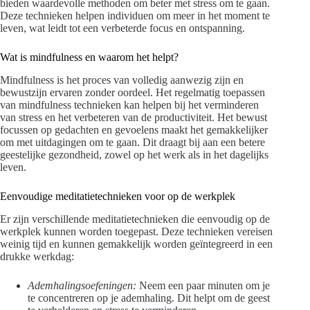
bieden waardevolle methoden om beter met stress om te gaan.
Deze technieken helpen individuen om meer in het moment te
leven, wat leidt tot een verbeterde focus en ontspanning.
Wat is mindfulness en waarom het helpt?
Mindfulness is het proces van volledig aanwezig zijn en
bewustzijn ervaren zonder oordeel. Het regelmatig toepassen
van mindfulness technieken kan helpen bij het verminderen
van stress en het verbeteren van de productiviteit. Het bewust
focussen op gedachten en gevoelens maakt het gemakkelijker
om met uitdagingen om te gaan. Dit draagt bij aan een betere
geestelijke gezondheid, zowel op het werk als in het dagelijks
leven.
Eenvoudige meditatietechnieken voor op de werkplek
Er zijn verschillende meditatietechnieken die eenvoudig op de
werkplek kunnen worden toegepast. Deze technieken vereisen
weinig tijd en kunnen gemakkelijk worden geïntegreerd in een
drukke werkdag:
Ademhalingsoefeningen:
Neem een paar minuten om je
te concentreren op je ademhaling. Dit helpt om de geest