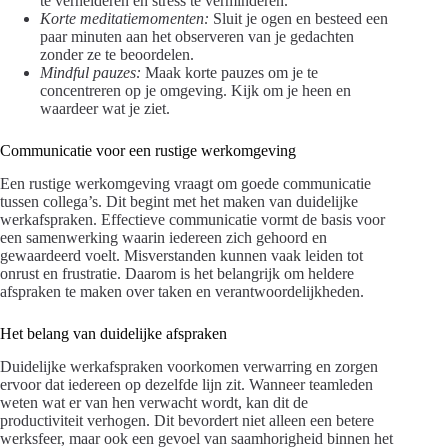
te verhelderen en stress te verminderen.
Korte meditatiemomenten:
Sluit je ogen en besteed een
paar minuten aan het observeren van je gedachten
zonder ze te beoordelen.
Mindful pauzes:
Maak korte pauzes om je te
concentreren op je omgeving. Kijk om je heen en
waardeer wat je ziet.
Communicatie voor een rustige werkomgeving
Een rustige werkomgeving vraagt om goede communicatie
tussen collega’s. Dit begint met het maken van duidelijke
werkafspraken. Effectieve communicatie vormt de basis voor
een samenwerking waarin iedereen zich gehoord en
gewaardeerd voelt. Misverstanden kunnen vaak leiden tot
onrust en frustratie. Daarom is het belangrijk om heldere
afspraken te maken over taken en verantwoordelijkheden.
Het belang van duidelijke afspraken
Duidelijke werkafspraken voorkomen verwarring en zorgen
ervoor dat iedereen op dezelfde lijn zit. Wanneer teamleden
weten wat er van hen verwacht wordt, kan dit de
productiviteit verhogen. Dit bevordert niet alleen een betere
werksfeer, maar ook een gevoel van saamhorigheid binnen het