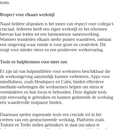
team.
Respect voor elkaars werkstijl
Naast heldere afspraken is het tonen van
respect voor collega’s
cruciaal. Iedereen heeft een eigen werkstijl en het erkennen
hiervan kan leiden tot een harmonieuze samenwerking.
Wanneer teamleden elkaars sterke punten waarderen, ontstaat
een omgeving waar ruimte is voor groei en creativiteit. Dit
zorgt voor minder stress en een positievere werkervaring.
Tools en hulpbronnen voor meer rust
Er zijn tal van hulpmiddelen voor werkstress beschikbaar die
de werkomgeving aanzienlijk kunnen verbeteren. Apps voor
mindfulness, zoals Headspace en Calm, bieden effectieve
meditatie-oefeningen die werknemers helpen om stress te
verminderen en hun focus te behouden. Deze digitale tools
zijn eenvoudig te gebruiken en kunnen gedurende de werkdag
een waardevolle rustpauze bieden.
Daarnaast spelen organisatie tools een cruciale rol in het
creëren van een gestructureerde werkdag. Platforms zoals
Todoist en Trello stellen gebruikers in staat om taken te