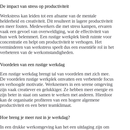
De impact van stress op productiviteit
Werkstress kan leiden tot een afname van de mentale
helderheid en creativiteit. Dit resulteert in lagere productiviteit
en meer fouten. Medewerkers die met stress kampen, ervaren
vaak een gevoel van overweldiging, wat de effectiviteit van
hun werk belemmert. Een rustige werkplek biedt ruimte voor
concentratie en helpt om productiviteit te verhogen. Het
verminderen van werkstress speelt dus een essentiële rol in het
verbeteren van de werkomstandigheden.
Voordelen van een rustige werkdag
Een rustige werkdag brengt tal van voordelen met zich mee.
De voordelen rustige werkplek omvatten een verbeterde focus
en verhoogde motivatie. Werknemers in een serene omgeving
zijn vaak creatiever en gelukkiger. Ze hebben meer energie en
zijn beter in staat om samen te werken met anderen. Hierdoor
kan de organisatie profiteren van een hogere algemene
productiviteit en een beter teamklimaat.
Hoe breng je meer rust in je werkdag?
In een drukke werkomgeving kan het een uitdaging zijn om