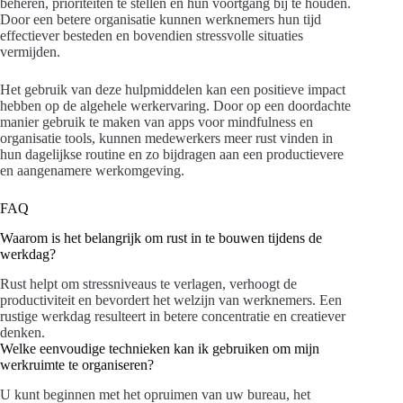
beheren, prioriteiten te stellen en hun voortgang bij te houden.
Door een betere organisatie kunnen werknemers hun tijd
effectiever besteden en bovendien stressvolle situaties
vermijden.
Het gebruik van deze hulpmiddelen kan een positieve impact
hebben op de algehele werkervaring. Door op een doordachte
manier gebruik te maken van apps voor mindfulness en
organisatie tools, kunnen medewerkers meer rust vinden in
hun dagelijkse routine en zo bijdragen aan een productievere
en aangenamere werkomgeving.
FAQ
Waarom is het belangrijk om rust in te bouwen tijdens de
werkdag?
Rust helpt om stressniveaus te verlagen, verhoogt de
productiviteit en bevordert het welzijn van werknemers. Een
rustige werkdag resulteert in betere concentratie en creatiever
denken.
Welke eenvoudige technieken kan ik gebruiken om mijn
werkruimte te organiseren?
U kunt beginnen met het opruimen van uw bureau, het