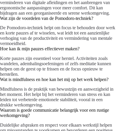
verminderen van digitale afleidingen en het aanbrengen van
ergonomische aanpassingen voor meer comfort. Dit kan
bijdragen aan een georganiseerde en serene werkomgeving.
Wat zijn de voordelen van de Pomodoro-techniek?
De Pomodoro-techniek helpt om focus te behouden door werk
en korte pauzes af te wisselen, wat leidt tot een aanzienlijke
verhoging van de productiviteit en vermindering van mentale
vermoeidheid.
Hoe kan ik mijn pauzes effectiever maken?
Korte pauzes zijn essentieel voor herstel. Activiteiten zoals
wandelen, ademhalingsoefeningen of zelfs meditatie kunnen
helpen om de geest op te frissen en de focus opnieuw te
herstellen.
Wat is mindfulness en hoe kan het mij op het werk helpen?
Mindfulness is de praktijk van bewustzijn en aanwezigheid in
het moment. Het helpt bij het verminderen van stress en kan
leiden tot verbeterde emotionele stabiliteit, vooral in een
drukke werkomgeving.
Waarom is goede communicatie belangrijk voor een rustige
werkomgeving?
Duidelijke afspraken en respect voor elkaars werkstijl helpen
om misverstanden te voorkomen en bevorderen een positieve