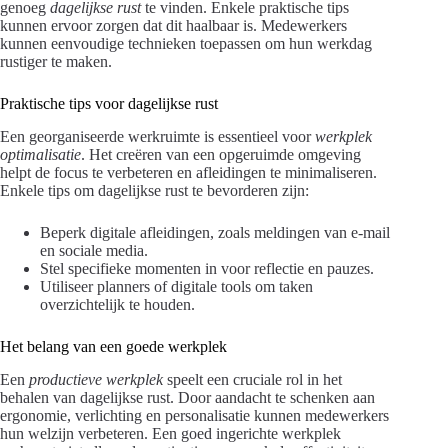
genoeg
dagelijkse rust
te vinden. Enkele praktische tips
kunnen ervoor zorgen dat dit haalbaar is. Medewerkers
kunnen eenvoudige technieken toepassen om hun werkdag
rustiger te maken.
Praktische tips voor dagelijkse rust
Een georganiseerde werkruimte is essentieel voor
werkplek
optimalisatie
. Het creëren van een opgeruimde omgeving
helpt de focus te verbeteren en afleidingen te minimaliseren.
Enkele tips om dagelijkse rust te bevorderen zijn:
Beperk digitale afleidingen, zoals meldingen van e-mail
en sociale media.
Stel specifieke momenten in voor reflectie en pauzes.
Utiliseer planners of digitale tools om taken
overzichtelijk te houden.
Het belang van een goede werkplek
Een
productieve werkplek
speelt een cruciale rol in het
behalen van dagelijkse rust. Door aandacht te schenken aan
ergonomie, verlichting en personalisatie kunnen medewerkers
hun welzijn verbeteren. Een goed ingerichte werkplek