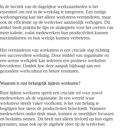
In de hectiek van de dagelijkse werkzaamheden is het
essentieel om rust in de werkdag te integreren. Een rustige
werkomgeving kan niet alleen werkstress verminderen, maar
ook de efficiëntie op de werkvloer aanzienlijk verhogen. Dit
artikel biedt praktische tips en strategieën voor het creëren van
meer kalmte, zodat medewerkers hun productiviteit kunnen
maximaliseren en hun welzijn kunnen verbeteren.
Het verminderen van werkstress is een cruciale stap richting
een succesvollere werkdag. Door middel van organisatie en
een serene werkplek kan iedereen een positieve werksfeer
bevorderen. Ontdek hoe deze aanpak bijdraagt aan een
gezondere werkcultuur en betere resultaten.
Waarom is rust belangrijk tijdens werkuren?
Rust tijdens werkuren speelt een cruciale rol voor zowel
medewerkers als de organisatie. In een wereld waar
werkstress steeds vaker voorkomt, is het van belang te
begrijpen hoe stress de productiviteit beïnvloedt. Wanneer
medewerkers onder druk staan, kunnen ze moeilijker focussen
en besluiten nemen. Dit heeft niet alleen invloed op hun eigen
prestaties, maar ook op de algehele sfeer op de werkvloer.