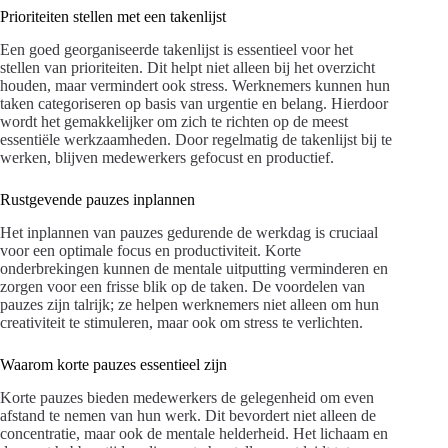
Prioriteiten stellen met een takenlijst
Een goed georganiseerde takenlijst is essentieel voor het
stellen van prioriteiten. Dit helpt niet alleen bij het overzicht
houden, maar vermindert ook stress. Werknemers kunnen hun
taken categoriseren op basis van urgentie en belang. Hierdoor
wordt het gemakkelijker om zich te richten op de meest
essentiële werkzaamheden. Door regelmatig de takenlijst bij te
werken, blijven medewerkers gefocust en productief.
Rustgevende pauzes inplannen
Het inplannen van pauzes gedurende de werkdag is cruciaal
voor een optimale focus en productiviteit. Korte
onderbrekingen kunnen de mentale uitputting verminderen en
zorgen voor een frisse blik op de taken. De voordelen van
pauzes zijn talrijk; ze helpen werknemers niet alleen om hun
creativiteit te stimuleren, maar ook om stress te verlichten.
Waarom korte pauzes essentieel zijn
Korte pauzes bieden medewerkers de gelegenheid om even
afstand te nemen van hun werk. Dit bevordert niet alleen de
concentratie, maar ook de mentale helderheid. Het lichaam en