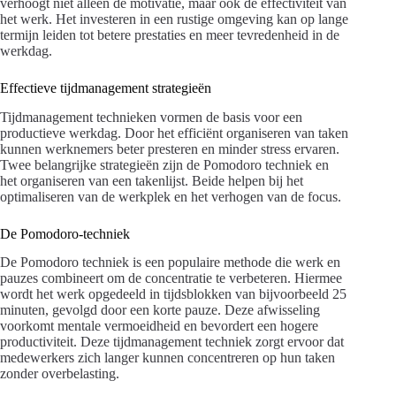
verhoogt niet alleen de motivatie, maar ook de effectiviteit van
het werk. Het investeren in een rustige omgeving kan op lange
termijn leiden tot betere prestaties en meer tevredenheid in de
werkdag.
Effectieve tijdmanagement strategieën
Tijdmanagement technieken vormen de basis voor een
productieve werkdag. Door het efficiënt organiseren van taken
kunnen werknemers beter presteren en minder stress ervaren.
Twee belangrijke strategieën zijn de Pomodoro techniek en
het organiseren van een takenlijst. Beide helpen bij het
optimaliseren van de werkplek en het verhogen van de focus.
De Pomodoro-techniek
De Pomodoro techniek is een populaire methode die werk en
pauzes combineert om de concentratie te verbeteren. Hiermee
wordt het werk opgedeeld in tijdsblokken van bijvoorbeeld 25
minuten, gevolgd door een korte pauze. Deze afwisseling
voorkomt mentale vermoeidheid en bevordert een hogere
productiviteit. Deze tijdmanagement techniek zorgt ervoor dat
medewerkers zich langer kunnen concentreren op hun taken
zonder overbelasting.