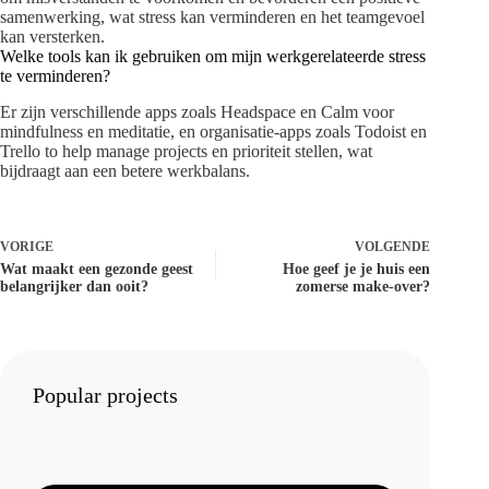
samenwerking, wat stress kan verminderen en het teamgevoel
kan versterken.
Welke tools kan ik gebruiken om mijn werkgerelateerde stress
te verminderen?
Er zijn verschillende apps zoals Headspace en Calm voor
mindfulness en meditatie, en organisatie-apps zoals Todoist en
Trello to help manage projects en prioriteit stellen, wat
bijdraagt aan een betere werkbalans.
VORIGE
VOLGENDE
Wat maakt een gezonde geest
Hoe geef je je huis een
belangrijker dan ooit?
zomerse make-over?
Popular projects