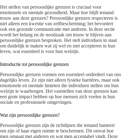
Het stellen van persoonlijke grenzen is cruciaal voor
emotionele en mentale gezondheid. Maar hoe blijft iemand
trouw aan deze grenzen? Persoonlijke grenzen respecteren is
niet alleen een kwestie van zelfbescherming; het bevordert
ook een gezonde communicatie met anderen. In deze sectie
wordt het belang en de noodzaak om trouw te blijven aan
persoonlijke grenzen besproken. Het stelt individuen in staat
om duidelijk te maken wat zij wel en niet accepteren in hun
leven, wat essentieel is voor hun welzijn.
Introductie tot persoonlijke grenzen
Persoonlijke grenzen vormen een essentieel onderdeel van ons
dagelijks leven. Ze zijn niet alleen fysieke barrières, maar ook
emotionele en mentale limieten die individuen stellen om hun
welzijn te waarborgen. Het vaststellen van deze grenzen kan
een grote impact hebben op hoe mensen zich voelen in hun
sociale en professionele omgevingen.
Wat zijn persoonlijke grenzen?
Persoonlijke grenzen zijn de richtlijnen die iemand hanteert
om zijn of haar eigen ruimte te beschermen. Dit omvat hoe
men omgaat met anderen en wat men acceptabel vindt. Deze