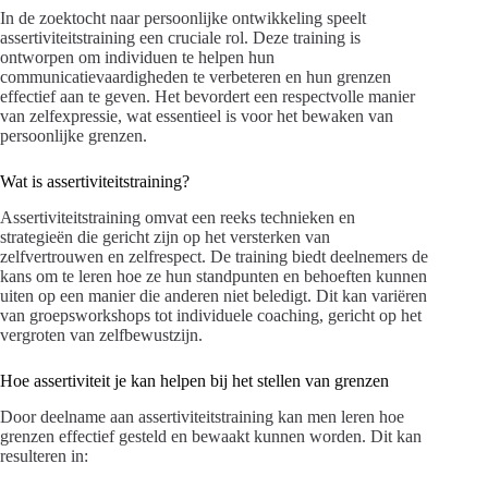
In de zoektocht naar persoonlijke ontwikkeling speelt
assertiviteitstraining een cruciale rol. Deze training is
ontworpen om individuen te helpen hun
communicatievaardigheden te verbeteren en hun grenzen
effectief aan te geven. Het bevordert een respectvolle manier
van zelfexpressie, wat essentieel is voor het bewaken van
persoonlijke grenzen.
Wat is assertiviteitstraining?
Assertiviteitstraining omvat een reeks technieken en
strategieën die gericht zijn op het versterken van
zelfvertrouwen en zelfrespect. De training biedt deelnemers de
kans om te leren hoe ze hun standpunten en behoeften kunnen
uiten op een manier die anderen niet beledigt. Dit kan variëren
van groepsworkshops tot individuele coaching, gericht op het
vergroten van zelfbewustzijn.
Hoe assertiviteit je kan helpen bij het stellen van grenzen
Door deelname aan assertiviteitstraining kan men leren hoe
grenzen effectief gesteld en bewaakt kunnen worden. Dit kan
resulteren in: