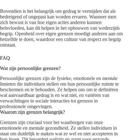
Bovendien is het belangrijk om gedrag te vermijden dat als
bedreigend of ongepast kan worden ervaren. Wanneer men
zich bewust is van hoe eigen acties anderen kunnen
beïnvloeden, kan dit helpen in het opbouwen van wederzijds
begrip. Openheid over eigen grenzen moedigt anderen aan om
hetzelfde te doen, waardoor een cultuur van respect en begrip
ontstaat.
FAQ
Wat zijn persoonlijke grenzen?
Persoonlijke grenzen zijn de fysieke, emotionele en mentale
limieten die individuen stellen om hun persoonlijke ruimte te
beschermen en te behouden. Ze helpen ons om te definiëren
wat aanvaardbaar gedrag is en wat niet, en variëren van
verwachtingen in sociale interacties tot grenzen in
professionele omgevingen.
Waarom zijn grenzen belangrijk?
Grenzen zijn cruciaal voor het waarborgen van onze
emotionele en mentale gezondheid. Ze stellen individuen in
staat om duidelijk te maken wat ze wel en niet accepteren in
hun leven. Dit bevordert welzijn en zorgt voor gezonde