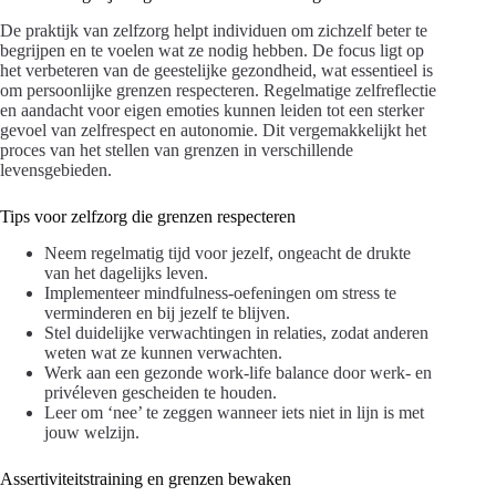
De praktijk van zelfzorg helpt individuen om zichzelf beter te
begrijpen en te voelen wat ze nodig hebben. De focus ligt op
het verbeteren van de geestelijke gezondheid, wat essentieel is
om persoonlijke grenzen respecteren. Regelmatige zelfreflectie
en aandacht voor eigen emoties kunnen leiden tot een sterker
gevoel van zelfrespect en autonomie. Dit vergemakkelijkt het
proces van het stellen van grenzen in verschillende
levensgebieden.
Tips voor zelfzorg die grenzen respecteren
Neem regelmatig tijd voor jezelf, ongeacht de drukte
van het dagelijks leven.
Implementeer mindfulness-oefeningen om stress te
verminderen en bij jezelf te blijven.
Stel duidelijke verwachtingen in relaties, zodat anderen
weten wat ze kunnen verwachten.
Werk aan een gezonde work-life balance door werk- en
privéleven gescheiden te houden.
Leer om ‘nee’ te zeggen wanneer iets niet in lijn is met
jouw welzijn.
Assertiviteitstraining en grenzen bewaken