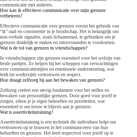
communicatie met anderen.
Hoe kan ik effectieve communicatie over mijn grenzen
verbeteren?
Effectieve communicatie over grenzen vereist het gebruik van
“ik”-taal en consistentie in je boodschap. Het is belangrijk om
non-verbale signalen, zoals lichaamstaal, te gebruiken om je
grenzen duidelijk te maken en misverstanden te voorkomen.
Wat is de rol van grenzen in vriendschappen?
In vriendschappen zijn grenzen essentieel voor het welzijn van
beide partijen. Ze helpen bij het scheppen van verwachtingen
over communicatiestijlen en emotionele ondersteuning, wat
leidt tot wederzijds vertrouwen en respect.
Hoe draagt zelfzorg bij aan het bewaken van grenzen?
Zelfzorg creëert een stevig fundament voor het stellen en
bewaken van persoonlijke grenzen. Door goed voor jezelf te
zorgen, erken je je eigen behoeften en prioriteiten, wat
essentieel is om trouw te blijven aan je grenzen.
Wat is assertiviteitstraining?
Assertiviteitstraining is een techniek die individuen helpt om
vertrouwen op te bouwen in het communiceren van hun
behoeften en grenzen. Het leert respectvol voor jezelf op te