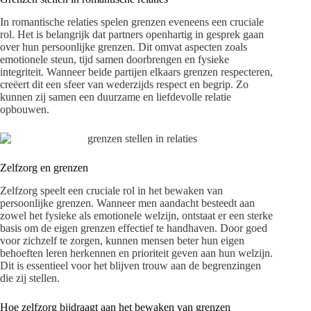
In romantische relaties spelen grenzen eveneens een cruciale
rol. Het is belangrijk dat partners openhartig in gesprek gaan
over hun persoonlijke grenzen. Dit omvat aspecten zoals
emotionele steun, tijd samen doorbrengen en fysieke
integriteit. Wanneer beide partijen elkaars grenzen respecteren,
creëert dit een sfeer van wederzijds respect en begrip. Zo
kunnen zij samen een duurzame en liefdevolle relatie
opbouwen.
Zelfzorg en grenzen
Zelfzorg speelt een cruciale rol in het bewaken van
persoonlijke grenzen. Wanneer men aandacht besteedt aan
zowel het fysieke als emotionele welzijn, ontstaat er een sterke
basis om de eigen grenzen effectief te handhaven. Door goed
voor zichzelf te zorgen, kunnen mensen beter hun eigen
behoeften leren herkennen en prioriteit geven aan hun welzijn.
Dit is essentieel voor het blijven trouw aan de begrenzingen
die zij stellen.
Hoe zelfzorg bijdraagt aan het bewaken van grenzen