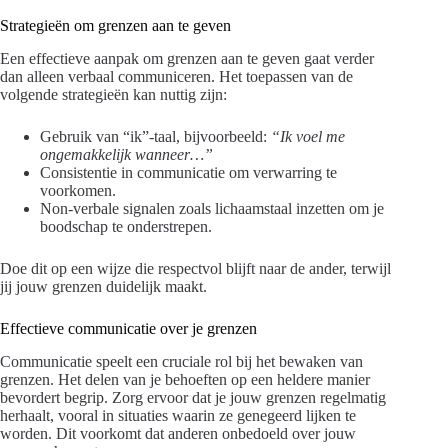
Strategieën om grenzen aan te geven
Een effectieve aanpak om grenzen aan te geven gaat verder
dan alleen verbaal communiceren. Het toepassen van de
volgende strategieën kan nuttig zijn:
Gebruik van “ik”-taal, bijvoorbeeld:
“Ik voel me
ongemakkelijk wanneer…”
Consistentie in communicatie om verwarring te
voorkomen.
Non-verbale signalen zoals lichaamstaal inzetten om je
boodschap te onderstrepen.
Doe dit op een wijze die respectvol blijft naar de ander, terwijl
jij jouw grenzen duidelijk maakt.
Effectieve communicatie over je grenzen
Communicatie speelt een cruciale rol bij het bewaken van
grenzen. Het delen van je behoeften op een heldere manier
bevordert begrip. Zorg ervoor dat je jouw grenzen regelmatig
herhaalt, vooral in situaties waarin ze genegeerd lijken te
worden. Dit voorkomt dat anderen onbedoeld over jouw