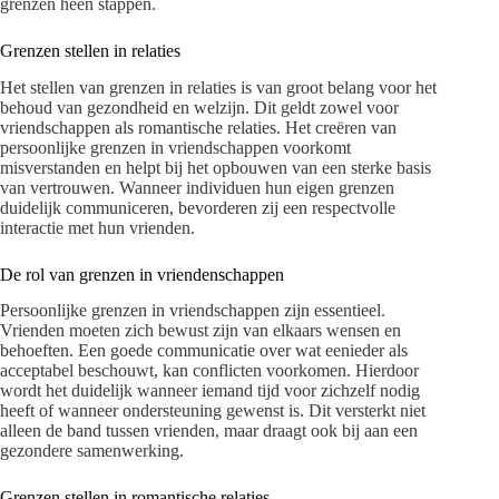
grenzen heen stappen.
Grenzen stellen in relaties
Het stellen van grenzen in relaties is van groot belang voor het
behoud van gezondheid en welzijn. Dit geldt zowel voor
vriendschappen als romantische relaties. Het creëren van
persoonlijke grenzen in vriendschappen voorkomt
misverstanden en helpt bij het opbouwen van een sterke basis
van vertrouwen. Wanneer individuen hun eigen grenzen
duidelijk communiceren, bevorderen zij een respectvolle
interactie met hun vrienden.
De rol van grenzen in vriendenschappen
Persoonlijke grenzen in vriendschappen zijn essentieel.
Vrienden moeten zich bewust zijn van elkaars wensen en
behoeften. Een goede communicatie over wat eenieder als
acceptabel beschouwt, kan conflicten voorkomen. Hierdoor
wordt het duidelijk wanneer iemand tijd voor zichzelf nodig
heeft of wanneer ondersteuning gewenst is. Dit versterkt niet
alleen de band tussen vrienden, maar draagt ook bij aan een
gezondere samenwerking.
Grenzen stellen in romantische relaties