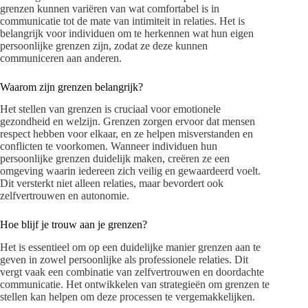
grenzen kunnen variëren van wat comfortabel is in
communicatie tot de mate van intimiteit in relaties. Het is
belangrijk voor individuen om te herkennen wat hun eigen
persoonlijke grenzen zijn, zodat ze deze kunnen
communiceren aan anderen.
Waarom zijn grenzen belangrijk?
Het stellen van grenzen is cruciaal voor emotionele
gezondheid en welzijn. Grenzen zorgen ervoor dat mensen
respect hebben voor elkaar, en ze helpen misverstanden en
conflicten te voorkomen. Wanneer individuen hun
persoonlijke grenzen duidelijk maken, creëren ze een
omgeving waarin iedereen zich veilig en gewaardeerd voelt.
Dit versterkt niet alleen relaties, maar bevordert ook
zelfvertrouwen en autonomie.
Hoe blijf je trouw aan je grenzen?
Het is essentieel om op een duidelijke manier grenzen aan te
geven in zowel persoonlijke als professionele relaties. Dit
vergt vaak een combinatie van zelfvertrouwen en doordachte
communicatie. Het ontwikkelen van strategieën om grenzen te
stellen kan helpen om deze processen te vergemakkelijken.