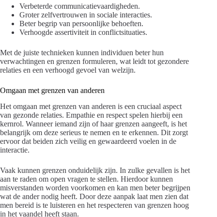
Verbeterde communicatievaardigheden.
Groter zelfvertrouwen in sociale interacties.
Beter begrip van persoonlijke behoeften.
Verhoogde assertiviteit in conflictsituaties.
Met de juiste technieken kunnen individuen beter hun
verwachtingen en grenzen formuleren, wat leidt tot gezondere
relaties en een verhoogd gevoel van welzijn.
Omgaan met grenzen van anderen
Het omgaan met grenzen van anderen is een cruciaal aspect
van gezonde relaties. Empathie en respect spelen hierbij een
kernrol. Wanneer iemand zijn of haar grenzen aangeeft, is het
belangrijk om deze serieus te nemen en te erkennen. Dit zorgt
ervoor dat beiden zich veilig en gewaardeerd voelen in de
interactie.
Vaak kunnen grenzen onduidelijk zijn. In zulke gevallen is het
aan te raden om open vragen te stellen. Hierdoor kunnen
misverstanden worden voorkomen en kan men beter begrijpen
wat de ander nodig heeft. Door deze aanpak laat men zien dat
men bereid is te luisteren en het respecteren van grenzen hoog
in het vaandel heeft staan.