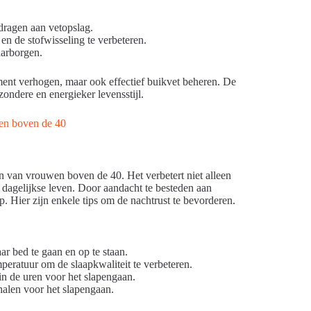
dragen aan vetopslag.
n de stofwisseling te verbeteren.
aarborgen.
ment verhogen, maar ook effectief buikvet beheren. De
ondere en energieker levensstijl.
jn van vrouwen boven de 40. Het verbetert niet alleen
 dagelijkse leven. Door aandacht te besteden aan
p. Hier zijn enkele tips om de nachtrust te bevorderen.
aar bed te gaan en op te staan.
eratuur om de slaapkwaliteit te verbeteren.
in de uren voor het slapengaan.
alen voor het slapengaan.