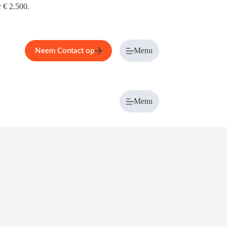
r € 2.500.
Menu
Neem Contact op
Menu