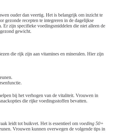
ouwen ouder dan veertig. Het is belangrijk om inzicht te
or gezonde recepten te integreren in de dagelijkse
. Er zijn specifieke voedingsmiddelen die niet alleen de
 gezond gewicht.
zen die rijk zijn aan vitamines en mineralen. Hier zijn
teunen.
rsenfunctie.
elpen bij het verhogen van de vitaliteit. Vrouwen in
nackopties die rijke voedingsstoffen bevatten.
k leidt tot buikvet. Het is essentieel om
voeding 50+
steunen. Vrouwen kunnen overwegen de volgende tips in