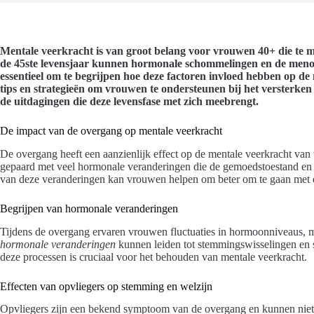
Mentale veerkracht is van groot belang voor vrouwen 40+ die te 
de 45ste levensjaar kunnen hormonale schommelingen en de menop
essentieel om te begrijpen hoe deze factoren invloed hebben op de 
tips en strategieën om vrouwen te ondersteunen bij het versterk
de uitdagingen die deze levensfase met zich meebrengt.
De impact van de overgang op mentale veerkracht
De overgang heeft een aanzienlijk effect op de mentale veerkracht va
gepaard met veel hormonale veranderingen die de gemoedstoestand en
van deze veranderingen kan vrouwen helpen om beter om te gaan met 
Begrijpen van hormonale veranderingen
Tijdens de overgang ervaren vrouwen fluctuaties in hormoonniveaus, 
hormonale veranderingen
kunnen leiden tot stemmingswisselingen en 
deze processen is cruciaal voor het behouden van mentale veerkracht.
Effecten van opvliegers op stemming en welzijn
Opvliegers zijn een bekend symptoom van de overgang en kunnen niet