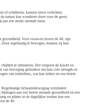
en of schilderen, kunnen stress verlichten.
de natuur kan wonderen doen voor de geest.
j aan een sterke mentale basis.
tale gezondheid. Voor vrouwen boven de 40, zijn
l. Door regelmatig te bewegen, kunnen zij hun
italiteit te stimuleren. Het vergroot de kracht en
 van beweging gebruiken om hun core strength en
rhogen van endorfines, wat kan leiden tot een betere
st. Regelmatige lichaamsbeweging vermindert
s bijdragen aan een betere mentale gezondheid en een
ing en pilates in de dagelijkse routine kan een
ven de 40.