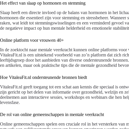
Het effect van slaap op hormonen en stemming
Slaap heeft een directe invloed op de balans van hormonen in het licha
hormonen die essentieel zijn voor stemming en stressbeheer. Wanneer s
raken, wat leidt tot stemmingswisselingen en een verminderd gevoel v
de negatieve impact op hun mentale helderheid en emotionele stabilitei
Online platform voor vrouwen 40+
In de zoektocht naar mentale veerkracht kunnen online platforms voor
VitaleaFit.nl is een uitstekend voorbeeld van zo’n platform dat zich r
leeftijdsgroep door het aanbieden van diverse ondersteunende bronnen.
en artikelen, maar ook praktische tips die de mentale gezondheid bevor
Hoe VitaleaFit.nl ondersteunende bronnen biedt
VitaleaFit.nl geeft toegang tot een schat aan kennis die speciaal is 
zijn gericht op het delen van informatie over gezondheid, welzijn en 
deelnemen aan interactieve sessies, workshops en webinars die hen hel
levensfase.
De rol van online gemeenschappen in mentale veerkracht
Online gemeenschappen spelen een cruciale rol in het versterken van m