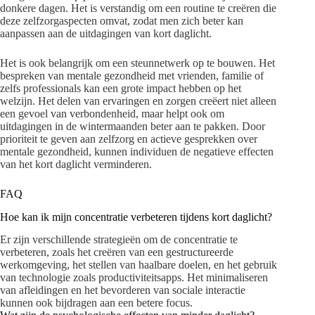
donkere dagen. Het is verstandig om een routine te creëren die
deze zelfzorgaspecten omvat, zodat men zich beter kan
aanpassen aan de uitdagingen van kort daglicht.
Het is ook belangrijk om een steunnetwerk op te bouwen. Het
bespreken van mentale gezondheid met vrienden, familie of
zelfs professionals kan een grote impact hebben op het
welzijn. Het delen van ervaringen en zorgen creëert niet alleen
een gevoel van verbondenheid, maar helpt ook om
uitdagingen in de wintermaanden beter aan te pakken. Door
prioriteit te geven aan zelfzorg en actieve gesprekken over
mentale gezondheid, kunnen individuen de negatieve effecten
van het kort daglicht verminderen.
FAQ
Hoe kan ik mijn concentratie verbeteren tijdens kort daglicht?
Er zijn verschillende strategieën om de concentratie te
verbeteren, zoals het creëren van een gestructureerde
werkomgeving, het stellen van haalbare doelen, en het gebruik
van technologie zoals productiviteitsapps. Het minimaliseren
van afleidingen en het bevorderen van sociale interactie
kunnen ook bijdragen aan een betere focus.