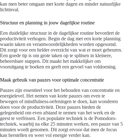
kan men beter omgaan met korte dagen en minder natuurlijke
lichtinval.
Structuur en planning in jouw dagelijkse routine
Een duidelijke structuur in de dagelijkse routine bevordert de
productiviteit verhogen. Begin de dag met een korte planning
waarin taken en verantwoordelijkheden worden opgesomd.
Dit zorgt voor een helder overzicht van wat er moet gebeuren.
Een goede tip is om grote taken op te splitsen in kleinere,
beheersbare stappen. Dit maakt het makkelijker om
vooruitgang te boeken en geeft een gevoel van voldoening.
Maak gebruik van pauzes voor optimale concentratie
Pauzes zijn essentieel voor het behouden van concentratie en
energielevel. Het nemen van korte pauzes om even te
bewegen of mindfulness-oefeningen te doen, kan wonderen
doen voor de productiviteit. Deze pauzes bieden de
gelegenheid om even afstand te nemen van het werk en de
geest te verfrissen. Een populaire techniek is de Pomodoro-
techniek, waarbij na elke 25 minuten werken, een pauze van 5
minuten wordt genomen. Dit zorgt ervoor dat men de focus
kan herstellen en weer vol energie verder kan.