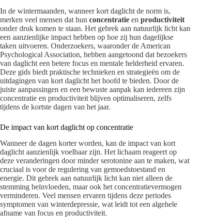
In de wintermaanden, wanneer kort daglicht de norm is,
merken veel mensen dat hun
concentratie
en
productiviteit
onder druk komen te staan. Het gebrek aan natuurlijk licht kan
een aanzienlijke impact hebben op hoe zij hun dagelijkse
taken uitvoeren. Onderzoekers, waaronder de American
Psychological Association, hebben aangetoond dat bezoekers
van daglicht een betere focus en mentale helderheid ervaren.
Deze gids biedt praktische technieken en strategieën om de
uitdagingen van kort daglicht het hoofd te bieden. Door de
juiste aanpassingen en een bewuste aanpak kan iedereen zijn
concentratie en productiviteit blijven optimaliseren, zelfs
tijdens de kortste dagen van het jaar.
De impact van kort daglicht op concentratie
Wanneer de dagen korter worden, kan de impact van kort
daglicht aanzienlijk voelbaar zijn. Het lichaam reageert op
deze veranderingen door minder serotonine aan te maken, wat
cruciaal is voor de regulering van gemoedstoestand en
energie. Dit gebrek aan natuurlijk licht kan niet alleen de
stemming beïnvloeden, maar ook het concentratievermogen
verminderen. Veel mensen ervaren tijdens deze periodes
symptomen van winterdepressie, wat leidt tot een algehele
afname van focus en productiviteit.