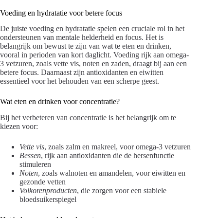
Voeding en hydratatie voor betere focus
De juiste voeding en hydratatie spelen een cruciale rol in het
ondersteunen van mentale helderheid en focus. Het is
belangrijk om bewust te zijn van wat te eten en drinken,
vooral in perioden van kort daglicht. Voeding rijk aan omega-
3 vetzuren, zoals vette vis, noten en zaden, draagt bij aan een
betere focus. Daarnaast zijn antioxidanten en eiwitten
essentieel voor het behouden van een scherpe geest.
Wat eten en drinken voor concentratie?
Bij het verbeteren van concentratie is het belangrijk om te
kiezen voor:
Vette vis
, zoals zalm en makreel, voor omega-3 vetzuren
Bessen
, rijk aan antioxidanten die de hersenfunctie
stimuleren
Noten
, zoals walnoten en amandelen, voor eiwitten en
gezonde vetten
Volkorenproducten
, die zorgen voor een stabiele
bloedsuikerspiegel