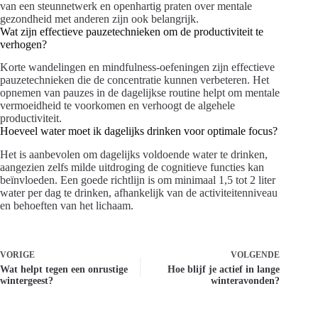
van een steunnetwerk en openhartig praten over mentale
gezondheid met anderen zijn ook belangrijk.
Wat zijn effectieve pauzetechnieken om de productiviteit te
verhogen?
Korte wandelingen en mindfulness-oefeningen zijn effectieve
pauzetechnieken die de concentratie kunnen verbeteren. Het
opnemen van pauzes in de dagelijkse routine helpt om mentale
vermoeidheid te voorkomen en verhoogt de algehele
productiviteit.
Hoeveel water moet ik dagelijks drinken voor optimale focus?
Het is aanbevolen om dagelijks voldoende water te drinken,
aangezien zelfs milde uitdroging de cognitieve functies kan
beïnvloeden. Een goede richtlijn is om minimaal 1,5 tot 2 liter
water per dag te drinken, afhankelijk van de activiteitenniveau
en behoeften van het lichaam.
VORIGE
VOLGENDE
Wat helpt tegen een onrustige
Hoe blijf je actief in lange
wintergeest?
winteravonden?