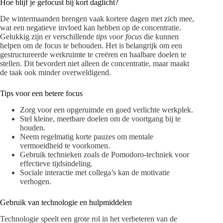
Hoe blijf je gefocust bij kort daglicht?
De wintermaanden brengen vaak kortere dagen met zich mee,
wat een negatieve invloed kan hebben op de concentratie.
Gelukkig zijn er verschillende
tips voor focus
die kunnen
helpen om de focus te behouden. Het is belangrijk om een
gestructureerde werkruimte te creëren en haalbare doelen te
stellen. Dit bevordert niet alleen de concentratie, maar maakt
de taak ook minder overweldigend.
Tips voor een betere focus
Zorg voor een opgeruimde en goed verlichte werkplek.
Stel kleine, meetbare doelen om de voortgang bij te
houden.
Neem regelmatig korte pauzes om mentale
vermoeidheid te voorkomen.
Gebruik technieken zoals de Pomodoro-techniek voor
effectieve tijdsindeling.
Sociale interactie met collega’s kan de motivatie
verhogen.
Gebruik van technologie en hulpmiddelen
Technologie speelt een grote rol in het verbeteren van de