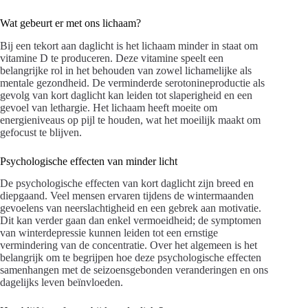
Wat gebeurt er met ons lichaam?
Bij een tekort aan daglicht is het lichaam minder in staat om
vitamine D te produceren. Deze vitamine speelt een
belangrijke rol in het behouden van zowel lichamelijke als
mentale gezondheid. De verminderde serotonineproductie als
gevolg van kort daglicht kan leiden tot slaperigheid en een
gevoel van lethargie. Het lichaam heeft moeite om
energieniveaus op pijl te houden, wat het moeilijk maakt om
gefocust te blijven.
Psychologische effecten van minder licht
De psychologische effecten van kort daglicht zijn breed en
diepgaand. Veel mensen ervaren tijdens de wintermaanden
gevoelens van neerslachtigheid en een gebrek aan motivatie.
Dit kan verder gaan dan enkel vermoeidheid; de symptomen
van winterdepressie kunnen leiden tot een ernstige
vermindering van de concentratie. Over het algemeen is het
belangrijk om te begrijpen hoe deze psychologische effecten
samenhangen met de seizoensgebonden veranderingen en ons
dagelijks leven beïnvloeden.