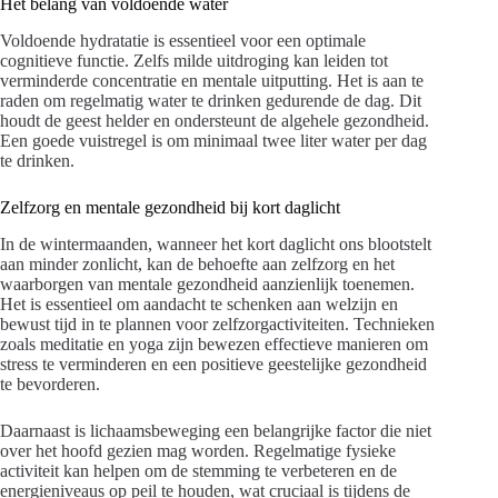
Het belang van voldoende water
Voldoende hydratatie is essentieel voor een optimale
cognitieve functie. Zelfs milde uitdroging kan leiden tot
verminderde concentratie en mentale uitputting. Het is aan te
raden om regelmatig water te drinken gedurende de dag. Dit
houdt de geest helder en ondersteunt de algehele gezondheid.
Een goede vuistregel is om minimaal twee liter water per dag
te drinken.
Zelfzorg en mentale gezondheid bij kort daglicht
In de wintermaanden, wanneer het kort daglicht ons blootstelt
aan minder zonlicht, kan de behoefte aan zelfzorg en het
waarborgen van mentale gezondheid aanzienlijk toenemen.
Het is essentieel om aandacht te schenken aan welzijn en
bewust tijd in te plannen voor zelfzorgactiviteiten. Technieken
zoals meditatie en yoga zijn bewezen effectieve manieren om
stress te verminderen en een positieve geestelijke gezondheid
te bevorderen.
Daarnaast is lichaamsbeweging een belangrijke factor die niet
over het hoofd gezien mag worden. Regelmatige fysieke
activiteit kan helpen om de stemming te verbeteren en de
energieniveaus op peil te houden, wat cruciaal is tijdens de