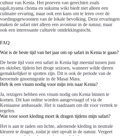
cultuur van Kenia. Het proeven van gerechten zoals
ugali,nyama choma en sukuma wiki biedt niet alleen een
culinaire ervaring, maar ook een kans om te leren over de
voedingsgewoonten van de lokale bevolking. Deze ervaringen
maken de safari niet alleen een avontuur in de natuur, maar
ook een interessante culturele ontdekkingstocht.
FAQ
Wat is de beste tijd van het jaar om op safari in Kenia te gaan?
De beste tijd voor een safari in Kenia ligt meestal tussen juni
en oktober, tijdens het droge seizoen, wanneer wilde dieren
gemakkelijker te spotten zijn. Dit is ook de periode van de
beroemde gnoemigratie in de Masai Mara.
Heb ik een visum nodig voor mijn reis naar Kenia?
Ja, reizigers hebben een visum nodig om Kenia binnen te
komen. Dit kan online worden aangevraagd of via de
Keniaanse ambassade. Het is raadzaam om dit voor vertrek te
regelen.
Wat voor soort kleding moet ik dragen tijdens mijn safari?
Het is aan te raden om lichte, ademende kleding in neutrale
kleuren te dragen, zodat je niet opvalt in de natuur. Vergeet