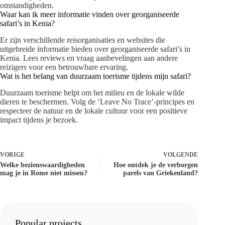
omstandigheden.
Waar kan ik meer informatie vinden over georganiseerde
safari’s in Kenia?
Er zijn verschillende reisorganisaties en websites die
uitgebreide informatie bieden over georganiseerde safari’s in
Kenia. Lees reviews en vraag aanbevelingen aan andere
reizigers voor een betrouwbare ervaring.
Wat is het belang van duurzaam toerisme tijdens mijn safari?
Duurzaam toerisme helpt om het milieu en de lokale wilde
dieren te beschermen. Volg de ‘Leave No Trace’-principes en
respecteer de natuur en de lokale cultuur voor een positieve
impact tijdens je bezoek.
VORIGE
VOLGENDE
Welke bezienswaardigheden
Hoe ontdek je de verborgen
mag je in Rome niet missen?
parels van Griekenland?
Popular projects