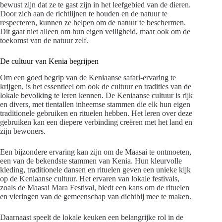
bewust zijn dat ze te gast zijn in het leefgebied van de dieren.
Door zich aan de richtlijnen te houden en de natuur te
respecteren, kunnen ze helpen om de natuur te beschermen.
Dit gaat niet alleen om hun eigen veiligheid, maar ook om de
toekomst van de natuur zelf.
De cultuur van Kenia begrijpen
Om een goed begrip van de Keniaanse safari-ervaring te
krijgen, is het essentieel om ook de cultuur en tradities van de
lokale bevolking te leren kennen. De Keniaanse cultuur is rijk
en divers, met tientallen inheemse stammen die elk hun eigen
traditionele gebruiken en rituelen hebben. Het leren over deze
gebruiken kan een diepere verbinding creëren met het land en
zijn bewoners.
Een bijzondere ervaring kan zijn om de Maasai te ontmoeten,
een van de bekendste stammen van Kenia. Hun kleurvolle
kleding, traditionele dansen en rituelen geven een unieke kijk
op de Keniaanse cultuur. Het ervaren van lokale festivals,
zoals de Maasai Mara Festival, biedt een kans om de rituelen
en vieringen van de gemeenschap van dichtbij mee te maken.
Daarnaast speelt de lokale keuken een belangrijke rol in de