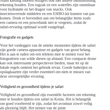
Naast kleding moeten reizigers ook met andere basisuitrusting
rekening houden. Een rugzak en een waterfles zijn onmisbaar
voor hydratatie en het dragen van snacks. Ook
insectenwerende middelen en een EHBO-kit kunnen van pas
komen. Denk er bovendien aan om belangrijke items zoals
een camera en een powerbank niet te vergeten, zodat de
safari-ervaring optimaal wordt vastgelegd.
Fotografie en gadgets
Voor het vastleggen van de unieke momenten tijdens de safari
zijn goede camera-apparatuur en gadgets van groot belang.
Het is aan te raden om een telelens mee te nemen voor het
fotograferen van wilde dieren op afstand. Een compacte drone
kan ook interessante perspectieven bieden, maar let op de
lokale regels omtrent het gebruik ervan. Goede batterijen en
opslagkaarten zijn verder essentieel om niets te missen van
deze onvergetelijke ervaring.
Veiligheid en gezondheid tijdens je safari
Veiligheid en gezondheid zijn essentiële factoren om rekening
mee te houden tijdens een safari in Kenia. Het is belangrijk
om goed voorbereid te zijn, zodat het avontuur zowel veilig
als plezierig blijft. Het nemen van de juiste