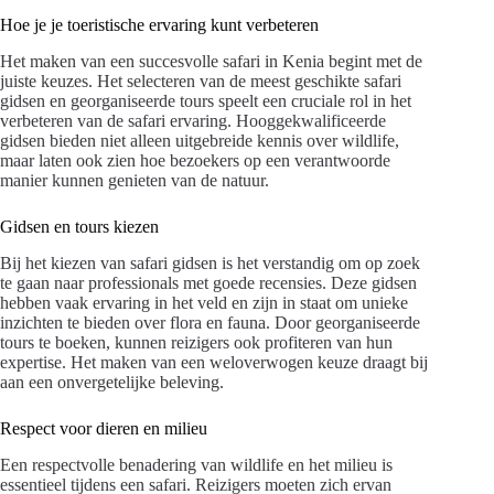
Hoe je je toeristische ervaring kunt verbeteren
Het maken van een succesvolle safari in Kenia begint met de
juiste keuzes. Het selecteren van de meest geschikte safari
gidsen en georganiseerde tours speelt een cruciale rol in het
verbeteren van de safari ervaring. Hooggekwalificeerde
gidsen bieden niet alleen uitgebreide kennis over wildlife,
maar laten ook zien hoe bezoekers op een verantwoorde
manier kunnen genieten van de natuur.
Gidsen en tours kiezen
Bij het kiezen van safari gidsen is het verstandig om op zoek
te gaan naar professionals met goede recensies. Deze gidsen
hebben vaak ervaring in het veld en zijn in staat om unieke
inzichten te bieden over flora en fauna. Door georganiseerde
tours te boeken, kunnen reizigers ook profiteren van hun
expertise. Het maken van een weloverwogen keuze draagt bij
aan een onvergetelijke beleving.
Respect voor dieren en milieu
Een respectvolle benadering van wildlife en het milieu is
essentieel tijdens een safari. Reizigers moeten zich ervan