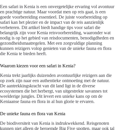
Een safari in Kenia is een onvergetelijke ervaring vol avontuur
en prachtige natuur. Maar voordat men op reis gaat, is een
goede voorbereiding essentieel. De juiste voorbereiding op
safari kan het plezier en de impact van de reis aanzienlijk
verbeteren. Dit artikel biedt handige tips voor safari die
belangrijk zijn voor Kenia reisvoorbereiding, waaronder wat
nodig is op het gebied van reisdocumenten, benodigdheden en
gezondheidsmaatregelen. Met een zorgvuldige planning
kunnen reizigers volop genieten van de unieke fauna en flora
die Kenia te bieden heeft.
Waarom kiezen voor een safari in Kenia?
Kenia trekt jaarlijks duizenden avontuurlijke reizigers aan die
op zoek zijn naar een authentieke ontmoeting met de natuur.
De aantrekkingskracht van dit land ligt in de diverse
ecosystemen die het herbergt, van uitgestrekte savannes tot
weelderige jungles. Dit levert een unieke kans op om de
Keniaanse fauna en flora in al hun glorie te ervaren.
De unieke fauna en flora van Kenia
De biodiversiteit van Kenia is indrukwekkend. Reisgenoten
kunnen niet alleen de beroemde Big Five spotten, maar ook tal