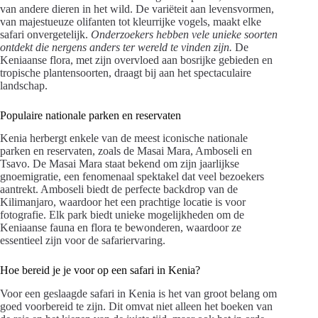
van andere dieren in het wild. De variëteit aan levensvormen,
van majestueuze olifanten tot kleurrijke vogels, maakt elke
safari onvergetelijk.
Onderzoekers hebben vele unieke soorten
ontdekt die nergens anders ter wereld te vinden zijn.
De
Keniaanse flora, met zijn overvloed aan bosrijke gebieden en
tropische plantensoorten, draagt bij aan het spectaculaire
landschap.
Populaire nationale parken en reservaten
Kenia herbergt enkele van de meest iconische nationale
parken en reservaten, zoals de Masai Mara, Amboseli en
Tsavo. De Masai Mara staat bekend om zijn jaarlijkse
gnoemigratie, een fenomenaal spektakel dat veel bezoekers
aantrekt. Amboseli biedt de perfecte backdrop van de
Kilimanjaro, waardoor het een prachtige locatie is voor
fotografie. Elk park biedt unieke mogelijkheden om de
Keniaanse fauna en flora te bewonderen, waardoor ze
essentieel zijn voor de safariervaring.
Hoe bereid je je voor op een safari in Kenia?
Voor een geslaagde safari in Kenia is het van groot belang om
goed voorbereid te zijn. Dit omvat niet alleen het boeken van