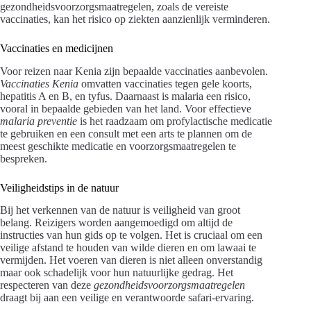
gezondheidsvoorzorgsmaatregelen, zoals de vereiste
vaccinaties, kan het risico op ziekten aanzienlijk verminderen.
Vaccinaties en medicijnen
Voor reizen naar Kenia zijn bepaalde vaccinaties aanbevolen.
Vaccinaties Kenia
omvatten vaccinaties tegen gele koorts,
hepatitis A en B, en tyfus. Daarnaast is malaria een risico,
vooral in bepaalde gebieden van het land. Voor effectieve
malaria preventie
is het raadzaam om profylactische medicatie
te gebruiken en een consult met een arts te plannen om de
meest geschikte medicatie en voorzorgsmaatregelen te
bespreken.
Veiligheidstips in de natuur
Bij het verkennen van de natuur is veiligheid van groot
belang. Reizigers worden aangemoedigd om altijd de
instructies van hun gids op te volgen. Het is cruciaal om een
veilige afstand te houden van wilde dieren en om lawaai te
vermijden. Het voeren van dieren is niet alleen onverstandig
maar ook schadelijk voor hun natuurlijke gedrag. Het
respecteren van deze
gezondheidsvoorzorgsmaatregelen
draagt bij aan een veilige en verantwoorde safari-ervaring.