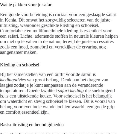
Wat te pakken voor je safari
Een goede voorbereiding is cruciaal voor een geslaagde safari
in Kenia. Dit omvat het zorgvuldig selecteren van de juiste
uitrusting, waaronder geschikte kleding en schoeisel.
Comfortabele en multifunctionele kleding is essentieel voor
een safari. Lichte, ademende stoffen in neutrale kleuren helpen
om niet op te vallen in de natuur, terwijl de juiste accessoires
zoals een hoed, zonnebril en verrekijker de ervaring nog
aangenamer maken.
Kleding en schoeisel
Bij het samenstellen van een outfit voor de safari is
kledingadvies
van groot belang. Denk aan het dragen van
laagjes zodat je je kunt aanpassen aan de veranderende
temperaturen. Goede kwaliteit
safari kleding
die sneldrogend
is, is een uitstekende keuze. Voor schoeisel is het belangrijk
om waterdicht en stevig schoeisel te kiezen. Dit is vooral van
belang voor eventuele wandeltochten waarbij een goede grip
en comfort essentieel zijn.
Basisuitrusting en benodigdheden