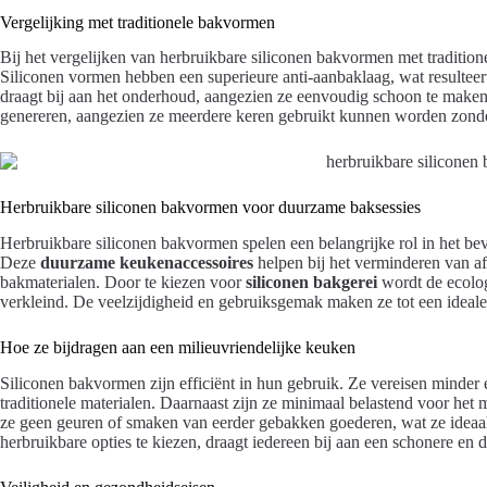
Vergelijking met traditionele bakvormen
Bij het vergelijken van herbruikbare siliconen bakvormen met tradition
Siliconen vormen hebben een superieure anti-aanbaklaag, wat resulteert
draagt bij aan het onderhoud, aangezien ze eenvoudig schoon te maken 
genereren, aangezien ze meerdere keren gebruikt kunnen worden zonder
Herbruikbare siliconen bakvormen voor duurzame baksessies
Herbruikbare siliconen bakvormen spelen een belangrijke rol in het b
Deze
duurzame keukenaccessoires
helpen bij het verminderen van af
bakmaterialen. Door te kiezen voor
siliconen bakgerei
wordt de ecolog
verkleind. De veelzijdigheid en gebruiksgemak maken ze tot een ideale
Hoe ze bijdragen aan een milieuvriendelijke keuken
Siliconen bakvormen zijn efficiënt in hun gebruik. Ze vereisen minder 
traditionele materialen. Daarnaast zijn ze minimaal belastend voor het 
ze geen geuren of smaken van eerder gebakken goederen, wat ze ideaa
herbruikbare opties te kiezen, draagt iedereen bij aan een schonere 