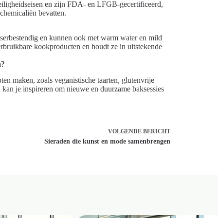
eiligheidseisen en zijn FDA- en LFGB-gecertificeerd,
 chemicaliën bevatten.
sserbestendig en kunnen ook met warm water en mild
rbruikbare kookproducten en houdt ze in uitstekende
n?
en maken, zoals veganistische taarten, glutenvrije
 kan je inspireren om nieuwe en duurzame baksessies
VOLGENDE
BERICHT
Sieraden die kunst en mode samenbrengen