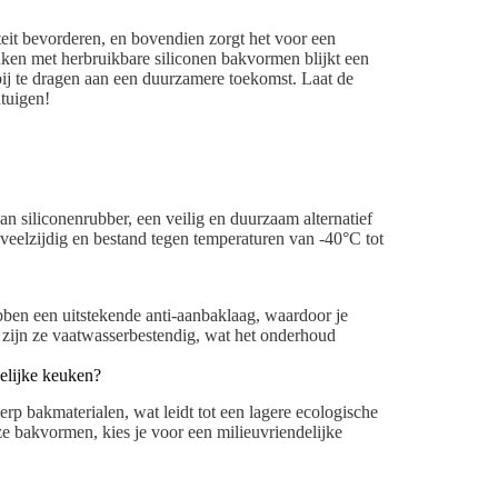
teit bevorderen, en bovendien zorgt het voor een
uken met herbruikbare siliconen bakvormen blijkt een
bij te dragen aan een duurzamere toekomst. Laat de
tuigen!
 siliconenrubber, een veilig en duurzaam alternatief
 veelzijdig en bestand tegen temperaturen van -40°C tot
bben een uitstekende anti-aanbaklaag, waardoor je
zijn ze vaatwasserbestendig, wat het onderhoud
elijke keuken?
 bakmaterialen, wat leidt tot een lagere ecologische
e bakvormen, kies je voor een milieuvriendelijke