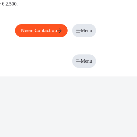
r € 2.500.
Menu
Neem Contact op
Menu