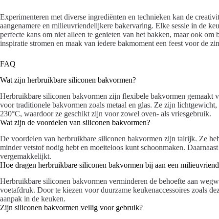
Experimenteren met diverse ingrediënten en technieken kan de creativi
aangenamere en milieuvriendelijkere bakervaring. Elke sessie in de ke
perfecte kans om niet alleen te genieten van het bakken, maar ook om 
inspiratie stromen en maak van iedere bakmoment een feest voor de zin
FAQ
Wat zijn herbruikbare siliconen bakvormen?
Herbruikbare siliconen bakvormen zijn flexibele bakvormen gemaakt van
voor traditionele bakvormen zoals metaal en glas. Ze zijn lichtgewicht,
230°C, waardoor ze geschikt zijn voor zowel oven- als vriesgebruik.
Wat zijn de voordelen van siliconen bakvormen?
De voordelen van herbruikbare siliconen bakvormen zijn talrijk. Ze he
minder vetstof nodig hebt en moeiteloos kunt schoonmaken. Daarnaast 
vergemakkelijkt.
Hoe dragen herbruikbare siliconen bakvormen bij aan een milieuvriend
Herbruikbare siliconen bakvormen verminderen de behoefte aan wegwerp
voetafdruk. Door te kiezen voor duurzame keukenaccessoires zoals dez
aanpak in de keuken.
Zijn siliconen bakvormen veilig voor gebruik?