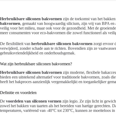
Herbruikbare siliconen bakvormen
zijn de toekomst van het bakke
bakvormen
, gemaakt van hoogwaardig silicium, zijn vrij van BPA en a
veilig voor het milieu, maar ook voor de gezondheid. Met de groeiende
meer consumenten voor eco-bakvormen die zowel functioneel als veilig
De flexibiliteit van
herbruikbare siliconen bakvormen
zorgt ervoor 
verwijderd, zonder schade aan te richten. Bovendien zijn ze vaatwasse
gebruiksvriendelijkheid en onderhoudsgemak.
Wat zijn herbruikbare siliconen bakvormen?
Herbruikbare siliconen bakvormen
zijn moderne, flexibele bakacces
bieden een uitstekend alternatief voor traditionele bakvormen, zoals d
heeft het bakproces aanzienlijk vergemakkelijkt en toegankelijker gema
Definitie en voordelen
De
voordelen van siliconen vormen
zijn legio. Ze zijn licht in gewic
zowel het bakken van taarten als het bereiden van hartige gerechten. 
temperaturen, variërend van -40°C tot 230°C, kunnen ze moeiteloos in 